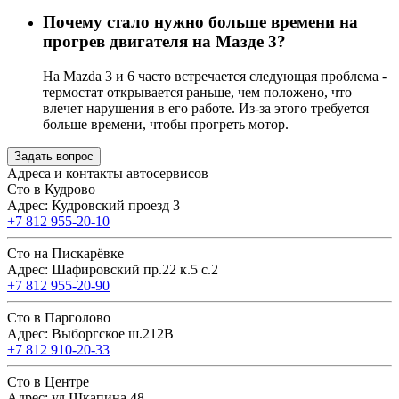
Почему стало нужно больше времени на
прогрев двигателя на Мазде 3?
На Mazda 3 и 6 часто встречается следующая проблема -
термостат открывается раньше, чем положено, что
влечет нарушения в его работе. Из-за этого требуется
больше времени, чтобы прогреть мотор.
Задать вопрос
Адреса и контакты автосервисов
Сто в Кудрово
Адрес: Кудровский проезд 3
+7 812 955-20-10
Сто на Пискарёвке
Адрес: Шафировский пр.22 к.5 с.2
+7 812 955-20-90
Сто в Парголово
Адрес: Выборгское ш.212В
+7 812 910-20-33
Сто в Центре
Адрес: ул.Шкапина 48