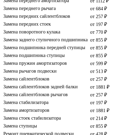
Замена переднего амортизатора
от 1112 ₽
Замена переднего рычага
от 684 ₽
Замена передних сайлентблоков
от 257 ₽
Замена передних стоек
от 197 ₽
Замена поворотного кулака
от 770 ₽
Замена заднего ступичного подшипника
от 855 ₽
Замена подшипника передней ступицы
от 855 ₽
Замена подшипника ступицы
от 855 ₽
Замена пружин амортизаторов
от 599 ₽
Замена рычагов подвески
от 513 ₽
Замена сайлентблоков
от 257 ₽
Замена сайлентблоков задней балки
от 1881 ₽
Замена сайлентблоков рычагов
от 257 ₽
Замена стабилизатора
от 197 ₽
Замена амортизаторов
от 1881 ₽
Замена стоек стабилизатора
от 214 ₽
Замена ступицы
от 855 ₽
Ремонт пневматической подвески
от 428 ₽