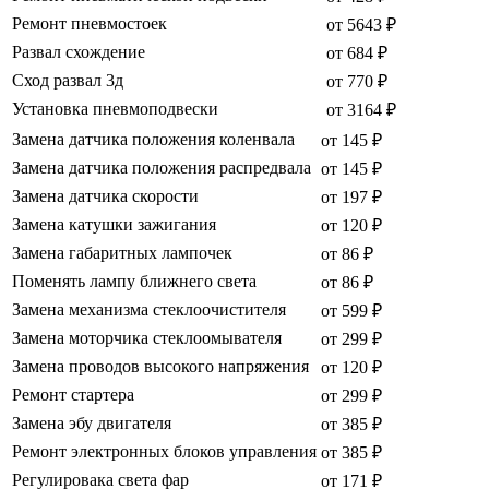
Ремонт пневмостоек
от 5643 ₽
Развал схождение
от 684 ₽
Сход развал 3д
от 770 ₽
Установка пневмоподвески
от 3164 ₽
Замена датчика положения коленвала
от 145 ₽
Замена датчика положения распредвала
от 145 ₽
Замена датчика скорости
от 197 ₽
Замена катушки зажигания
от 120 ₽
Замена габаритных лампочек
от 86 ₽
Поменять лампу ближнего света
от 86 ₽
Замена механизма стеклоочистителя
от 599 ₽
Замена моторчика стеклоомывателя
от 299 ₽
Замена проводов высокого напряжения
от 120 ₽
Ремонт стартера
от 299 ₽
Замена эбу двигателя
от 385 ₽
Ремонт электронных блоков управления
от 385 ₽
Регулировака света фар
от 171 ₽