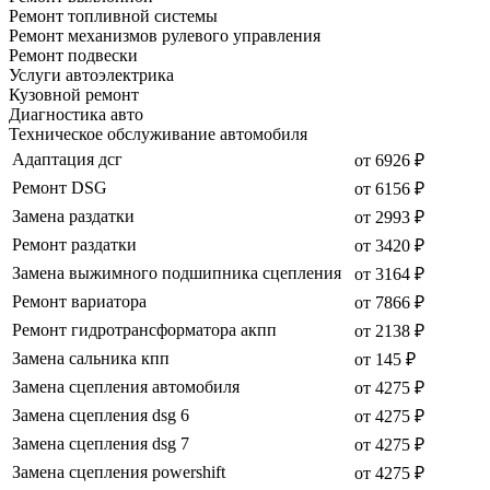
Ремонт топливной системы
Ремонт механизмов рулевого управления
Ремонт подвески
Услуги автоэлектрика
Кузовной ремонт
Диагностика авто
Техническое обслуживание автомобиля
Адаптация дсг
от 6926 ₽
Ремонт DSG
от 6156 ₽
Замена раздатки
от 2993 ₽
Ремонт раздатки
от 3420 ₽
Замена выжимного подшипника сцепления
от 3164 ₽
Ремонт вариатора
от 7866 ₽
Ремонт гидротрансформатора акпп
от 2138 ₽
Замена сальника кпп
от 145 ₽
Замена сцепления автомобиля
от 4275 ₽
Замена сцепления dsg 6
от 4275 ₽
Замена сцепления dsg 7
от 4275 ₽
Замена сцепления powershift
от 4275 ₽