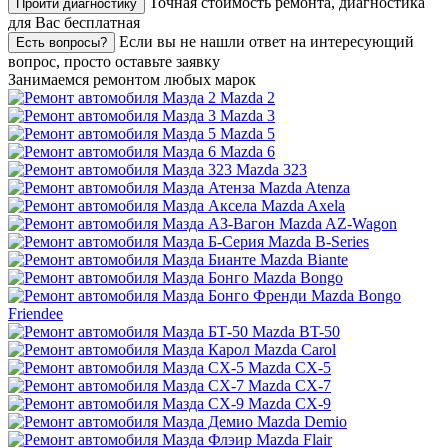
Точная стоимость ремонта, диагностика
Пройти диагностику
для Вас бесплатная
Если вы не нашли ответ на интересующий
Есть вопросы?
вопрос, просто оставьте заявку
Занимаемся ремонтом любых марок
Mazda 2
Mazda 3
Mazda 5
Mazda 6
Mazda 323
Mazda Atenza
Mazda Axela
Mazda AZ-Wagon
Mazda B-Series
Mazda Biante
Mazda Bongo
Mazda Bongo
Friendee
Mazda BT-50
Mazda Carol
Mazda CX-5
Mazda CX-7
Mazda CX-9
Mazda Demio
Mazda Flair