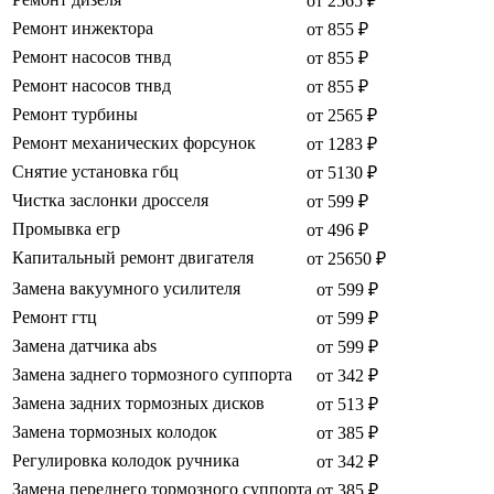
от 2565 ₽
Ремонт инжектора
от 855 ₽
Ремонт насосов тнвд
от 855 ₽
Ремонт насосов тнвд
от 855 ₽
Ремонт турбины
от 2565 ₽
Ремонт механических форсунок
от 1283 ₽
Снятие установка гбц
от 5130 ₽
Чистка заслонки дросселя
от 599 ₽
Промывка егр
от 496 ₽
Капитальный ремонт двигателя
от 25650 ₽
Замена вакуумного усилителя
от 599 ₽
Ремонт гтц
от 599 ₽
Замена датчика abs
от 599 ₽
Замена заднего тормозного суппорта
от 342 ₽
Замена задних тормозных дисков
от 513 ₽
Замена тормозных колодок
от 385 ₽
Регулировка колодок ручника
от 342 ₽
Замена переднего тормозного суппорта
от 385 ₽