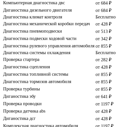
Компьютерная диагностика двс
от 684 ₽
Диганостика дизельного двигателя
от 684 ₽
Диагностика климат контроля
Бесплатно
Диагностика механической коробки передач
от 428 ₽
Диагностика пневмоподвески
от 513 ₽
Диагностика подвески ходовой части
от 342 ₽
Диагностика рулевого управления автомобиля
от 855 ₽
Диагностика системы охлаждения
Бесплатно
Проверка стартера
от 282 ₽
Диагностика сцепления
от 428 ₽
Диагностика топливной системы
от 855 ₽
Диагностика тормозов автомобиля
от 855 ₽
Проверка турбины
от 855 ₽
Диганостика эбу
от 641 ₽
Проверка проводки
от 1197 ₽
Проверка датчика abs
от 428 ₽
Диганостика дсг
от 428 ₽
Комплексная диагностика автомобиля
от 1197 ₽