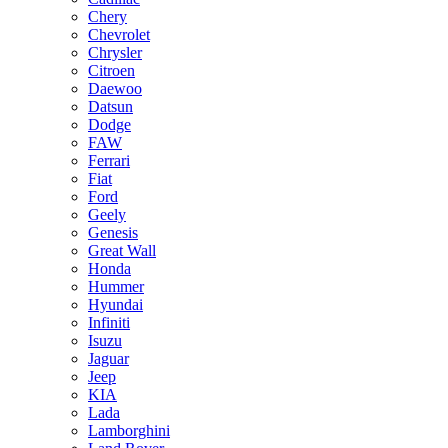
Chery
Chevrolet
Chrysler
Citroen
Daewoo
Datsun
Dodge
FAW
Ferrari
Fiat
Ford
Geely
Genesis
Great Wall
Honda
Hummer
Hyundai
Infiniti
Isuzu
Jaguar
Jeep
KIA
Lada
Lamborghini