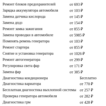
Ремонт блоков предохранителей
от 693 ₽
Зарядка аккумулятора автомобиля
от 103 ₽
Замена датчика кислорода
от 145 ₽
Замена дпдз
от 154 ₽
Ремонт замка зажигания
от 855 ₽
Замена проводки в автомобиле
от 5985 ₽
Поменять ремень генератора
от 103 ₽
Ремонт стартера
от 855 ₽
Снятие и установка генератора
от 1026 ₽
Ремонт автогенератора
от 299 ₽
Регулировка света фар
от 171 ₽
Замена фар
от 385 ₽
Диагностика кондиционера
Бесплатно
Диагностика вариатора
от 770 ₽
Бесплатная диагностика выхлопной системы
от 257 ₽
Проверка генератора автомобиля
от 282 ₽
Диагностика грм
от 428 ₽