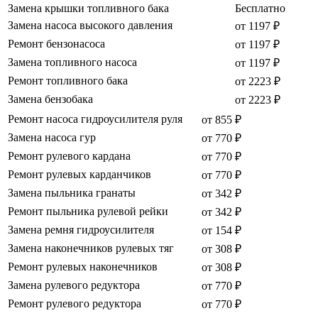
Замена крышки топливного бака
Бесплатно
Замена насоса высокого давления
от 1197 ₽
Ремонт бензонасоса
от 1197 ₽
Замена топливного насоса
от 1197 ₽
Ремонт топливного бака
от 2223 ₽
Замена бензобака
от 2223 ₽
Ремонт насоса гидроусилителя руля
от 855 ₽
Замена насоса гур
от 770 ₽
Ремонт рулевого кардана
от 770 ₽
Ремонт рулевых карданчиков
от 770 ₽
Замена пыльника гранаты
от 342 ₽
Ремонт пыльника рулевой рейки
от 342 ₽
Замена ремня гидроусилителя
от 154 ₽
Замена наконечников рулевых тяг
от 308 ₽
Ремонт рулевых наконечников
от 308 ₽
Замена рулевого редуктора
от 770 ₽
Ремонт рулевого редуктора
от 770 ₽