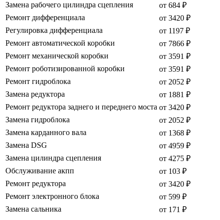
Замена рабочего цилиндра сцепления
от 684 ₽
Ремонт дифференциала
от 3420 ₽
Регулировка дифференциала
от 1197 ₽
Ремонт автоматической коробки
от 7866 ₽
Ремонт механической коробки
от 3591 ₽
Ремонт роботизированной коробки
от 3591 ₽
Ремонт гидроблока
от 2052 ₽
Замена редуктора
от 1881 ₽
Ремонт редуктора заднего и переднего моста
от 3420 ₽
Замена гидроблока
от 2052 ₽
Замена карданного вала
от 1368 ₽
Замена DSG
от 4959 ₽
Замена цилиндра сцепления
от 4275 ₽
Обслуживание акпп
от 103 ₽
Ремонт редуктора
от 3420 ₽
Ремонт электронного блока
от 599 ₽
Замена сальника
от 171 ₽