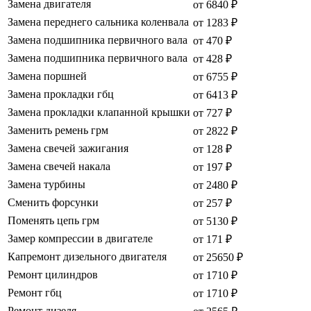
Замена двигателя
от 6840 ₽
Замена переднего сальника коленвала
от 1283 ₽
Замена подшипника первичного вала
от 470 ₽
Замена подшипника первичного вала
от 428 ₽
Замена поршней
от 6755 ₽
Замена прокладки гбц
от 6413 ₽
Замена прокладки клапанной крышки
от 727 ₽
Заменить ремень грм
от 2822 ₽
Замена свечей зажигания
от 128 ₽
Замена свечей накала
от 197 ₽
Замена турбины
от 2480 ₽
Сменить форсунки
от 257 ₽
Поменять цепь грм
от 5130 ₽
Замер компрессии в двигателе
от 171 ₽
Капремонт дизельного двигателя
от 25650 ₽
Ремонт цилиндров
от 1710 ₽
Ремонт гбц
от 1710 ₽
Ремонт дизеля