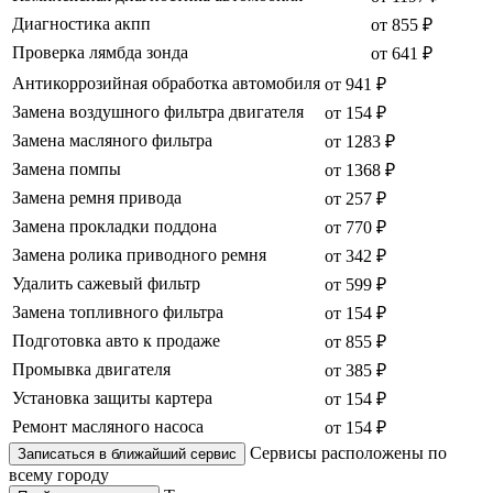
Диагностика акпп
от 855 ₽
Проверка лямбда зонда
от 641 ₽
Антикоррозийная обработка автомобиля
от 941 ₽
Замена воздушного фильтра двигателя
от 154 ₽
Замена масляного фильтра
от 1283 ₽
Замена помпы
от 1368 ₽
Замена ремня привода
от 257 ₽
Замена прокладки поддона
от 770 ₽
Замена ролика приводного ремня
от 342 ₽
Удалить сажевый фильтр
от 599 ₽
Замена топливного фильтра
от 154 ₽
Подготовка авто к продаже
от 855 ₽
Промывка двигателя
от 385 ₽
Установка защиты картера
от 154 ₽
Ремонт масляного насоса
от 154 ₽
Сервисы расположены по
Записаться в ближайший сервис
всему городу