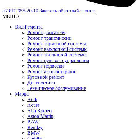
+7 812 955-20-10
Заказать обратный звонок
МЕНЮ
Вид Ремонта
Ремонт двигателя
Ремонт трансмиссии
Ремонт тормозной системы
Ремонт выхлопной системы
Ремонт топливной системы
Ремонт рулевого управления
Ремонт подвески
Ремонт автоэлектрики
Кузовной ремонт
Диагностика
Техническое обслуживание
Марка
Audi
Acura
Alfa Romeo
Aston Martin
BAW
Bentley
BMW
Cadillac