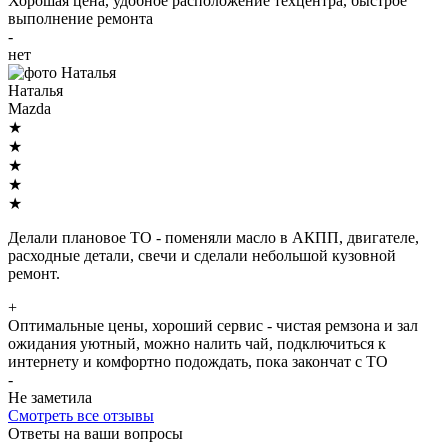
Хорошая цена, удобное расположение техцентра, быстрое
выполнение ремонта
-
нет
Наталья
Mazda
★
★
★
★
★
Делали плановое ТО - поменяли масло в АКПП, двигателе,
расходные детали, свечи и сделали небольшой кузовной
ремонт.
+
Оптимальные цены, хороший сервис - чистая ремзона и зал
ожидания уютный, можно налить чай, подключиться к
интернету и комфортно подождать, пока закончат с ТО
-
Не заметила
Смотреть все отзывы
Ответы на ваши вопросы