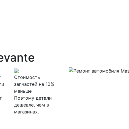
evante
т
Стоимость
ли
запчастей на 10%
меньше
т
Поэтому детали
дешевле, чем в
магазинах.