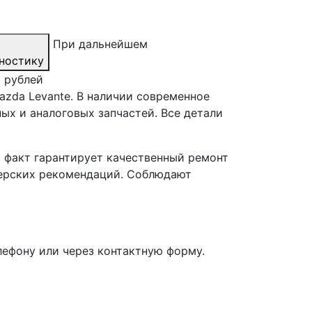
При дальнейшем
ностику
0 рублей
zda Levante. В наличии современное
ых и аналоговых запчастей. Все детали
т факт гарантирует качественный ремонт
лерских рекомендаций. Соблюдают
лефону или через контактную форму.