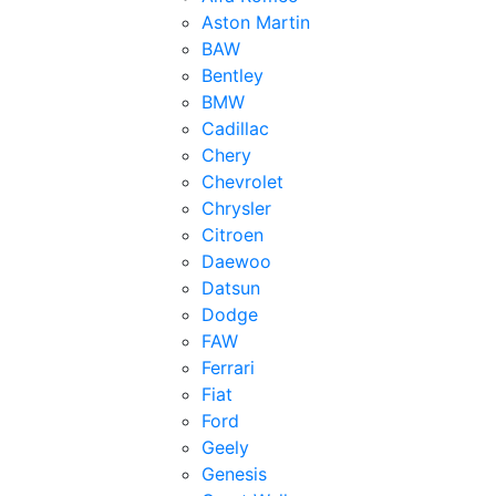
Aston Martin
BAW
Bentley
BMW
Cadillac
Chery
Chevrolet
Chrysler
Citroen
Daewoo
Datsun
Dodge
FAW
Ferrari
Fiat
Ford
Geely
Genesis