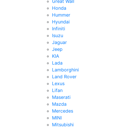
Great Wall
Honda
Hummer
Hyundai
Infiniti
Isuzu
Jaguar
Jeep
KIA
Lada
Lamborghini
Land Rover
Lexus
Lifan
Maserati
Mazda
Mercedes
MINI
Mitsubishi