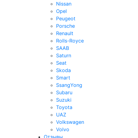
Nissan
Opel
Peugeot
Porsche
Renault
Rolls-Royce
SAAB
Saturn
Seat
Skoda
Smart
SsangYong
Subaru
Suzuki
Toyota
UAZ
Volkswagen
Volvo
Отзывы