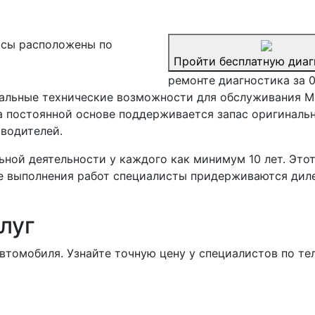
сы расположены по
Пройти бесплатную диаг
ремонте диагностика за 
альные технические возможности для обслуживания Ma
а постоянной основе поддерживается запас оригинальн
водителей.
ьной деятельности у каждого как минимум 10 лет. Это
ссе выполнения работ специалисты придерживаются ди
луг
втомобиля. Узнайте точную цену у специалистов по те