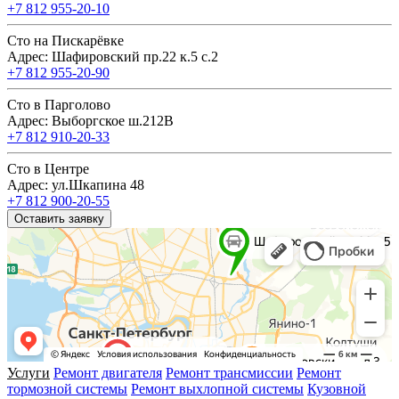
+7 812 955-20-10
Сто на Пискарёвке
Адрес: Шафировский пр.22 к.5 с.2
+7 812 955-20-90
Сто в Парголово
Адрес: Выборгское ш.212В
+7 812 910-20-33
Сто в Центре
Адрес: ул.Шкапина 48
+7 812 900-20-55
Оставить заявку
Услуги
Ремонт двигателя
Ремонт трансмиссии
Ремонт
тормозной системы
Ремонт выхлопной системы
Кузовной