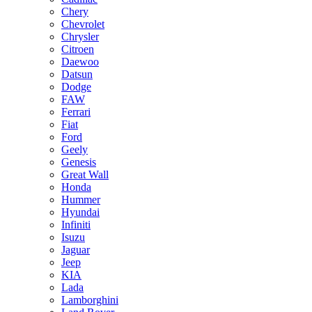
Chery
Chevrolet
Chrysler
Citroen
Daewoo
Datsun
Dodge
FAW
Ferrari
Fiat
Ford
Geely
Genesis
Great Wall
Honda
Hummer
Hyundai
Infiniti
Isuzu
Jaguar
Jeep
KIA
Lada
Lamborghini