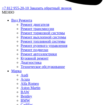
+7 812 955-20-10
Заказать обратный звонок
МЕНЮ
Вид Ремонта
Ремонт двигателя
Ремонт трансмиссии
Ремонт тормозной системы
Ремонт выхлопной системы
Ремонт топливной системы
Ремонт рулевого управления
Ремонт подвески
Ремонт автоэлектрики
Кузовной ремонт
Диагностика
Техническое обслуживание
Марка
Audi
Acura
Alfa Romeo
Aston Martin
BAW
Bentley
BMW
Cadillac