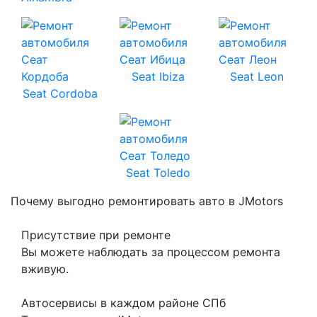
Seat Ibiza
Seat Leon
Seat Cordoba
Seat Toledo
Почему выгодно ремонтировать авто в JMotors
Присутствие при ремонте
Вы можете наблюдать за процессом ремонта
вживую.
Автосервисы в каждом районе СПб