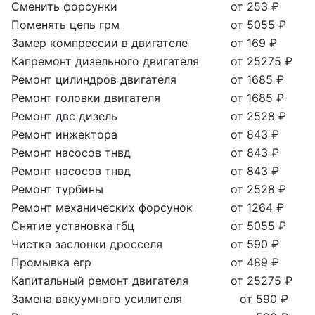
Сменить форсунки
от 253 ₽
Поменять цепь грм
от 5055 ₽
Замер компрессии в двигателе
от 169 ₽
Капремонт дизельного двигателя
от 25275 ₽
Ремонт цилиндров двигателя
от 1685 ₽
Ремонт головки двигателя
от 1685 ₽
Ремонт двс дизель
от 2528 ₽
Ремонт инжектора
от 843 ₽
Ремонт насосов тнвд
от 843 ₽
Ремонт насосов тнвд
от 843 ₽
Ремонт турбины
от 2528 ₽
Ремонт механических форсунок
от 1264 ₽
Снятие установка гбц
от 5055 ₽
Чистка заслонки дросселя
от 590 ₽
Промывка егр
от 489 ₽
Капитальный ремонт двигателя
от 25275 ₽
Замена вакуумного усилителя
от 590 ₽