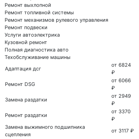
Ремонт выхлопной
Ремонт топливной системы
Ремонт механизмов рулевого управления
Ремонт подвески
Услуги автоэлектрика
Кузовной ремонт
Полная диагностика авто
Техобслуживание машины
от 6824
Адаптация дсг
₽
от 6066
Ремонт DSG
₽
от 2949
Замена раздатки
₽
от 3370
Ремонт раздатки
₽
Замена выжимного подшипника
от 3117 ₽
сцепления