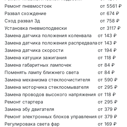
Ремонт пневмостоек
от 5561 ₽
Развал схождение
от 674 ₽
Сход развал 3д
от 758 ₽
Установка пневмоподвески
от 3117 ₽
Замена датчика положения коленвала
от 143 ₽
Замена датчика положения распредвала
от 143 ₽
Замена датчика скорости
от 194 ₽
Замена катушки зажигания
от 118 ₽
Замена габаритных лампочек
от 84 ₽
Поменять лампу ближнего света
от 84 ₽
Замена механизма стеклоочистителя
от 590 ₽
Замена моторчика стеклоомывателя
от 295 ₽
Замена проводов высокого напряжения
от 118 ₽
Ремонт стартера
от 295 ₽
Замена эбу двигателя
от 379 ₽
Ремонт электронных блоков управления
от 379 ₽
Регулировака света фар
от 169 ₽