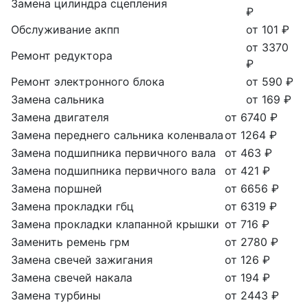
Замена цилиндра сцепления
₽
Обслуживание акпп
от 101 ₽
от 3370
Ремонт редуктора
₽
Ремонт электронного блока
от 590 ₽
Замена сальника
от 169 ₽
Замена двигателя
от 6740 ₽
Замена переднего сальника коленвала
от 1264 ₽
Замена подшипника первичного вала
от 463 ₽
Замена подшипника первичного вала
от 421 ₽
Замена поршней
от 6656 ₽
Замена прокладки гбц
от 6319 ₽
Замена прокладки клапанной крышки
от 716 ₽
Заменить ремень грм
от 2780 ₽
Замена свечей зажигания
от 126 ₽
Замена свечей накала
от 194 ₽
Замена турбины
от 2443 ₽