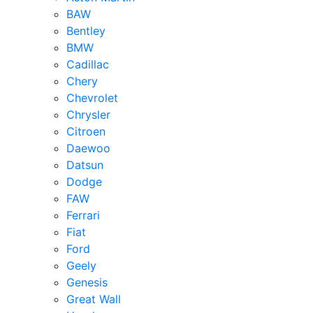
BAW
Bentley
BMW
Cadillac
Chery
Chevrolet
Chrysler
Citroen
Daewoo
Datsun
Dodge
FAW
Ferrari
Fiat
Ford
Geely
Genesis
Great Wall