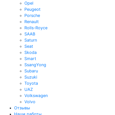
Opel
Peugeot
Porsche
Renault
Rolls-Royce
SAAB
Saturn
Seat
Skoda
Smart
SsangYong
Subaru
Suzuki
Toyota
UAZ
Volkswagen
Volvo
Отзывы
Наши работы