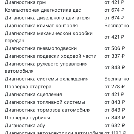
Диагностика грм
от 421 ₽
Компьютерная диагностика двс
от 674 ₽
Диганостика дизельного двигателя
от 674 ₽
Диагностика климат контроля
Бесплатно
Диагностика механической коробки
от 421 ₽
передач
Диагностика пневмоподвески
от 506 ₽
Диагностика подвески ходовой части
от 337 ₽
Диагностика рулевого управления
от 843 ₽
автомобиля
Диагностика системы охлаждения
Бесплатно
Проверка стартера
от 278 ₽
Диагностика сцепления
от 421 ₽
Диагностика топливной системы
от 843 ₽
Диагностика тормозов автомобиля
от 843 ₽
Проверка турбины
от 843 ₽
Диганостика эбу
от 632 ₽
Диагностика автоэлектрики автомобиля
от 1180 ₽