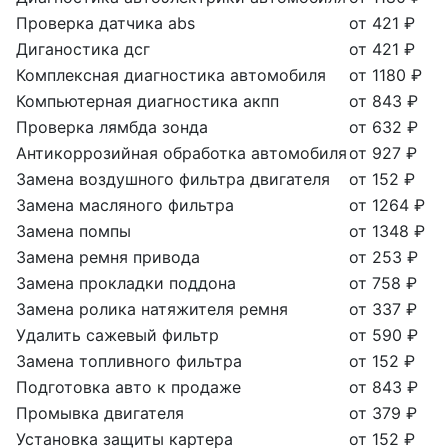
Проверка датчика abs
от 421 ₽
Диганостика дсг
от 421 ₽
Комплексная диагностика автомобиля
от 1180 ₽
Компьютерная диагностика акпп
от 843 ₽
Проверка лямбда зонда
от 632 ₽
Антикоррозийная обработка автомобиля
от 927 ₽
Замена воздушного фильтра двигателя
от 152 ₽
Замена масляного фильтра
от 1264 ₽
Замена помпы
от 1348 ₽
Замена ремня привода
от 253 ₽
Замена прокладки поддона
от 758 ₽
Замена ролика натяжителя ремня
от 337 ₽
Удалить сажевый фильтр
от 590 ₽
Замена топливного фильтра
от 152 ₽
Подготовка авто к продаже
от 843 ₽
Промывка двигателя
от 379 ₽
Установка защиты картера
от 152 ₽