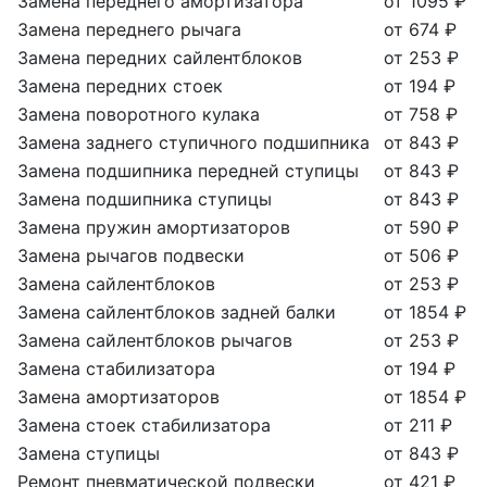
Замена переднего амортизатора
от 1095 ₽
Замена переднего рычага
от 674 ₽
Замена передних сайлентблоков
от 253 ₽
Замена передних стоек
от 194 ₽
Замена поворотного кулака
от 758 ₽
Замена заднего ступичного подшипника
от 843 ₽
Замена подшипника передней ступицы
от 843 ₽
Замена подшипника ступицы
от 843 ₽
Замена пружин амортизаторов
от 590 ₽
Замена рычагов подвески
от 506 ₽
Замена сайлентблоков
от 253 ₽
Замена сайлентблоков задней балки
от 1854 ₽
Замена сайлентблоков рычагов
от 253 ₽
Замена стабилизатора
от 194 ₽
Замена амортизаторов
от 1854 ₽
Замена стоек стабилизатора
от 211 ₽
Замена ступицы
от 843 ₽
Ремонт пневматической подвески
от 421 ₽