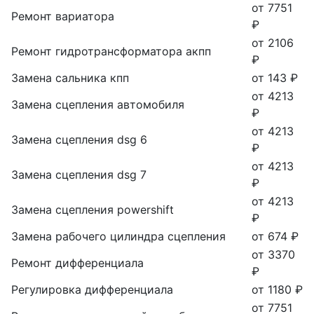
от 7751
Ремонт вариатора
₽
от 2106
Ремонт гидротрансформатора акпп
₽
Замена сальника кпп
от 143 ₽
от 4213
Замена сцепления автомобиля
₽
от 4213
Замена сцепления dsg 6
₽
от 4213
Замена сцепления dsg 7
₽
от 4213
Замена сцепления powershift
₽
Замена рабочего цилиндра сцепления
от 674 ₽
от 3370
Ремонт дифференциала
₽
Регулировка дифференциала
от 1180 ₽
от 7751