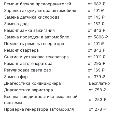
Ремонт блоков предохранителей
от 682 ₽
Зарядка аккумулятора автомобиля
от 101 ₽
Замена датчика кислорода
от 143 ₽
Замена дпдз
от 152 ₽
Ремонт замка зажигания
от 843 ₽
Замена проводки в автомобиле
от 5898 ₽
Поменять ремень генератора
от 101 ₽
Ремонт стартера
от 843 ₽
Снятие и установка генератора
от 1011 ₽
Ремонт автогенератора
от 295 ₽
Регулировка света фар
от 169 ₽
Замена фар
от 379 ₽
Диагностика кондиционера
Бесплатно
Диагностика вариатора
от 758 ₽
Бесплатная диагностика выхлопной
от 253 ₽
системы
Проверка генератора автомобиля
от 278 ₽