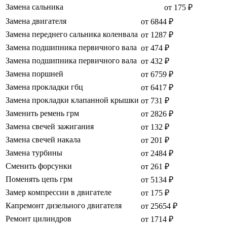
Замена сальника
от 175 ₽
Замена двигателя
от 6844 ₽
Замена переднего сальника коленвала
от 1287 ₽
Замена подшипника первичного вала
от 474 ₽
Замена подшипника первичного вала
от 432 ₽
Замена поршней
от 6759 ₽
Замена прокладки гбц
от 6417 ₽
Замена прокладки клапанной крышки
от 731 ₽
Заменить ремень грм
от 2826 ₽
Замена свечей зажигания
от 132 ₽
Замена свечей накала
от 201 ₽
Замена турбины
от 2484 ₽
Сменить форсунки
от 261 ₽
Поменять цепь грм
от 5134 ₽
Замер компрессии в двигателе
от 175 ₽
Капремонт дизельного двигателя
от 25654 ₽
Ремонт цилиндров
от 1714 ₽