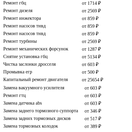
Ремонт гбц
от 1714 ₽
Ремонт дизеля
от 2569 ₽
Ремонт инжектора
от 859 ₽
Ремонт насосов тнвд
от 859 ₽
Ремонт насосов тнвд
от 859 ₽
Ремонт турбины
от 2569 ₽
Ремонт механических форсунок
от 1287 ₽
Снятие установка гбц
от 5134 ₽
Чистка заслонки дросселя
от 603 ₽
Промывка егр
от 500 ₽
Капитальный ремонт двигателя
от 25654 ₽
Замена вакуумного усилителя
от 603 ₽
Ремонт гтц
от 603 ₽
Замена датчика abs
от 603 ₽
Замена заднего тормозного суппорта
от 346 ₽
Замена задних тормозных дисков
от 517 ₽
Замена тормозных колодок
от 389 ₽