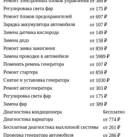
Ремонт электронных блоков управления
от 389 ₽
Регулировака света фар
от 175 ₽
Ремонт блоков предохранителей
от 697 ₽
Зарядка аккумулятора автомобиля
от 107 ₽
Замена датчика кислорода
от 149 ₽
Замена дпдз
от 158 ₽
Ремонт замка зажигания
от 859 ₽
Замена проводки в автомобиле
от 5989 ₽
Поменять ремень генератора
от 107 ₽
Ремонт стартера
от 859 ₽
Снятие и установка генератора
от 1030 ₽
Ремонт автогенератора
от 303 ₽
Регулировка света фар
от 175 ₽
Замена фар
от 389 ₽
Диагностика кондиционера
Бесплатно
Диагностика вариатора
от 774 ₽
Бесплатная диагностика выхлопной системы
от 261 ₽
Проверка генератора автомобиля
от 286 ₽