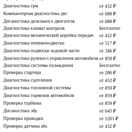
Диагностика грм
от 432 ₽
Компьютерная диагностика двс
от 688 ₽
Диганостика дизельного двигателя
от 688 ₽
Диагностика климат контроля
Бесплатно
Диагностика механической коробки передач
от 432 ₽
Диагностика пневмоподвески
от 517 ₽
Диагностика подвески ходовой части
от 346 ₽
Диагностика рулевого управления автомобиля
от 859 ₽
Диагностика системы охлаждения
Бесплатно
Проверка стартера
от 286 ₽
Диагностика сцепления
от 432 ₽
Диагностика топливной системы
от 859 ₽
Диагностика тормозов автомобиля
от 859 ₽
Проверка турбины
от 859 ₽
Диганостика эбу
от 645 ₽
Проверка проводки
от 1201 ₽
Проверка датчика abs
от 432 ₽