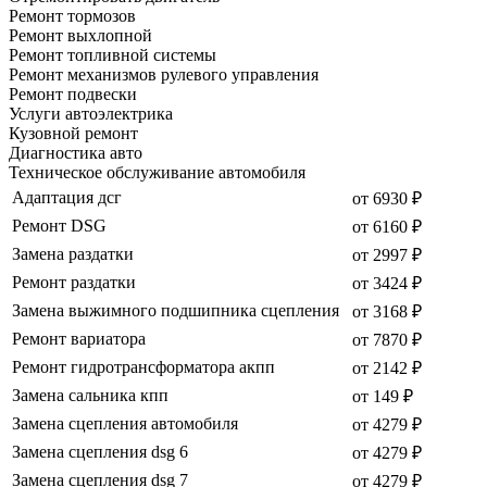
Ремонт тормозов
Ремонт выхлопной
Ремонт топливной системы
Ремонт механизмов рулевого управления
Ремонт подвески
Услуги автоэлектрика
Кузовной ремонт
Диагностика авто
Техническое обслуживание автомобиля
Адаптация дсг
от 6930 ₽
Ремонт DSG
от 6160 ₽
Замена раздатки
от 2997 ₽
Ремонт раздатки
от 3424 ₽
Замена выжимного подшипника сцепления
от 3168 ₽
Ремонт вариатора
от 7870 ₽
Ремонт гидротрансформатора акпп
от 2142 ₽
Замена сальника кпп
от 149 ₽
Замена сцепления автомобиля
от 4279 ₽
Замена сцепления dsg 6
от 4279 ₽
Замена сцепления dsg 7
от 4279 ₽