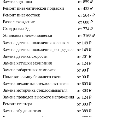
Замена ступицы
от 859 ₽
Ремонт пневматической подвески
от 432 ₽
Ремонт пневмостоек
от 5647 ₽
Развал схождение
от 688 ₽
Сход развал 3д
от 774 ₽
Установка пневмоподвески
от 3168 ₽
Замена датчика положения коленвала
от 149 ₽
Замена датчика положения распредвала
от 149 ₽
Замена датчика скорости
от 201 ₽
Замена катушки зажигания
от 124 ₽
Замена габаритных лампочек
от 90 ₽
Поменять лампу ближнего света
от 90 ₽
Замена механизма стеклоочистителя
от 603 ₽
Замена моторчика стеклоомывателя
от 303 ₽
Замена проводов высокого напряжения
от 124 ₽
Ремонт стартера
от 303 ₽
Замена эбу двигателя
от 389 ₽