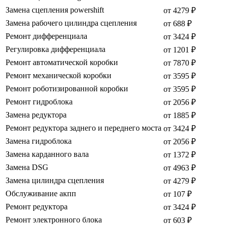
Замена сцепления powershift
от 4279 ₽
Замена рабочего цилиндра сцепления
от 688 ₽
Ремонт дифференциала
от 3424 ₽
Регулировка дифференциала
от 1201 ₽
Ремонт автоматической коробки
от 7870 ₽
Ремонт механической коробки
от 3595 ₽
Ремонт роботизированной коробки
от 3595 ₽
Ремонт гидроблока
от 2056 ₽
Замена редуктора
от 1885 ₽
Ремонт редуктора заднего и переднего моста
от 3424 ₽
Замена гидроблока
от 2056 ₽
Замена карданного вала
от 1372 ₽
Замена DSG
от 4963 ₽
Замена цилиндра сцепления
от 4279 ₽
Обслуживание акпп
от 107 ₽
Ремонт редуктора
от 3424 ₽
Ремонт электронного блока
от 603 ₽