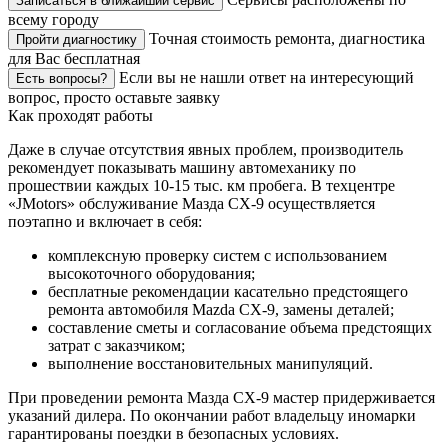
Записаться в ближайший сервис
всему городу
Точная стоимость ремонта, диагностика
Пройти диагностику
для Вас бесплатная
Если вы не нашли ответ на интересующий
Есть вопросы?
вопрос, просто оставьте заявку
Как проходят работы
Даже в случае отсутствия явных проблем, производитель
рекомендует показывать машину автомеханику по
прошествии каждых 10-15 тыс. км пробега. В техцентре
«JMotors» обслуживание Мазда СХ-9 осуществляется
поэтапно и включает в себя:
комплексную проверку систем с использованием
высокоточного оборудования;
бесплатные рекомендации касательно предстоящего
ремонта автомобиля Mazda CX-9, замены деталей;
составление сметы и согласование объема предстоящих
затрат с заказчиком;
выполнение восстановительных манипуляций.
При проведении ремонта Мазда СХ-9 мастер придерживается
указаний дилера. По окончании работ владельцу иномарки
гарантированы поездки в безопасных условиях.