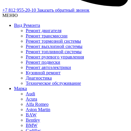
+7 812 955-20-10
Заказать обратный звонок
МЕНЮ
Вид Ремонта
Ремонт двигателя
Ремонт трансмиссии
Ремонт тормозной системы
Ремонт выхлопной системы
Ремонт топливной системы
Ремонт рулевого управления
Ремонт подвески
Ремонт автоэлектрики
Кузовной ремонт
Диагностика
Техническое обслуживание
Марка
Audi
Acura
Alfa Romeo
Aston Martin
BAW
Bentley
BMW
Cadillac