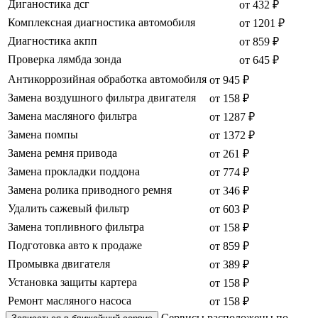
Диганостика дсг
от 432 ₽
Комплексная диагностика автомобиля
от 1201 ₽
Диагностика акпп
от 859 ₽
Проверка лямбда зонда
от 645 ₽
Антикоррозийная обработка автомобиля
от 945 ₽
Замена воздушного фильтра двигателя
от 158 ₽
Замена масляного фильтра
от 1287 ₽
Замена помпы
от 1372 ₽
Замена ремня привода
от 261 ₽
Замена прокладки поддона
от 774 ₽
Замена ролика приводного ремня
от 346 ₽
Удалить сажевый фильтр
от 603 ₽
Замена топливного фильтра
от 158 ₽
Подготовка авто к продаже
от 859 ₽
Промывка двигателя
от 389 ₽
Установка защиты картера
от 158 ₽
Ремонт масляного насоса
от 158 ₽
Сервисы расположены по