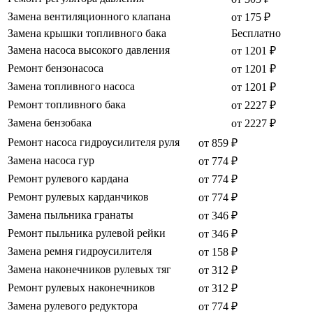
Замена вентиляционного клапана
от 175 ₽
Замена крышки топливного бака
Бесплатно
Замена насоса высокого давления
от 1201 ₽
Ремонт бензонасоса
от 1201 ₽
Замена топливного насоса
от 1201 ₽
Ремонт топливного бака
от 2227 ₽
Замена бензобака
от 2227 ₽
Ремонт насоса гидроусилителя руля
от 859 ₽
Замена насоса гур
от 774 ₽
Ремонт рулевого кардана
от 774 ₽
Ремонт рулевых карданчиков
от 774 ₽
Замена пыльника гранаты
от 346 ₽
Ремонт пыльника рулевой рейки
от 346 ₽
Замена ремня гидроусилителя
от 158 ₽
Замена наконечников рулевых тяг
от 312 ₽
Ремонт рулевых наконечников
от 312 ₽
Замена рулевого редуктора
от 774 ₽