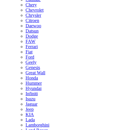
Chery
Chevrolet
Chrysler
Citroen
Daewoo
Datsun
Dodge
FAW
Ferrari
Fiat
Ford
Geely
Genesis
Great Wall
Honda
Hummer
Hyundai
Infiniti
Isuzu
Jaguar
Jeep
KIA
Lada
Lamborghini