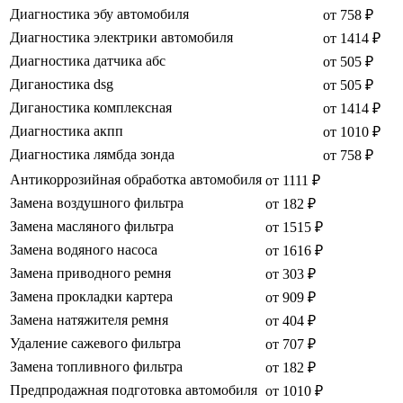
Диагностика эбу автомобиля
от 758 ₽
Диагностика электрики автомобиля
от 1414 ₽
Диагностика датчика абс
от 505 ₽
Диганостика dsg
от 505 ₽
Диганостика комплексная
от 1414 ₽
Диагностика акпп
от 1010 ₽
Диагностика лямбда зонда
от 758 ₽
Антикоррозийная обработка автомобиля
от 1111 ₽
Замена воздушного фильтра
от 182 ₽
Замена масляного фильтра
от 1515 ₽
Замена водяного насоса
от 1616 ₽
Замена приводного ремня
от 303 ₽
Замена прокладки картера
от 909 ₽
Замена натяжителя ремня
от 404 ₽
Удаление сажевого фильтра
от 707 ₽
Замена топливного фильтра
от 182 ₽
Предпродажная подготовка автомобиля
от 1010 ₽