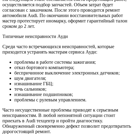
осуществляется подбор запчастей. Объем затрат будет
согласован с заказчиком. После этого проводится ремонт
автомобиля Audi. По окончании восстановительных работ
мастер протестирует иномарку, оформит гарантийный талон
сроком до 2 лет.
Типичные неисправности Ауди
Среди часто встречающихся неисправностей, которые
приходится устранять мастерам сервиса Ауди:
проблемы в работе системы зажигания;
отказ бортового компьютера;
беспричинное выключение электронных датчиков;
шум двигателя;
изнашивание ГБЦ;
течь сальников;
изнашивание подшипников;
проблемы с рулевым управлением.
Часто несущественные проблемы приводят к серьезным
неисправностям. В любой непонятной ситуации стоит
приехать в Audi техцентр и пройти диагностику.
Обнаруженный своевременно дефект позволит предотвратить
дорогостоящий ремонт.