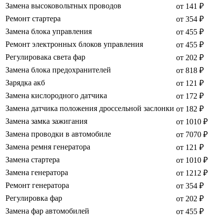
Замена высоковольтных проводов
от 141 ₽
Ремонт стартера
от 354 ₽
Замена блока управления
от 455 ₽
Ремонт электронных блоков управления
от 455 ₽
Регулировака света фар
от 202 ₽
Замена блока предохранителей
от 818 ₽
Зарядка акб
от 121 ₽
Замена кислородного датчика
от 172 ₽
Замена датчика положения дроссельной заслонки
от 182 ₽
Замена замка зажигания
от 1010 ₽
Замена проводки в автомобиле
от 7070 ₽
Замена ремня генератора
от 121 ₽
Замена стартера
от 1010 ₽
Замена генератора
от 1212 ₽
Ремонт генератора
от 354 ₽
Регулировка фар
от 202 ₽
Замена фар автомобилей
от 455 ₽