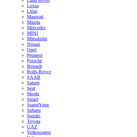
Land Rover
Lexus
Lifan
Maserati
Mazda
Mercedes
MINI
Mitsubishi
Nissan
Opel
Peugeot
Porsche
Renault
Rolls-Royce
SAAB
Saturn
Seat
Skoda
Smart
SsangYong
Subaru
Suzuki
Toyota
UAZ
Volkswagen