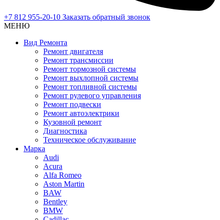
+7 812 955-20-10
Заказать обратный звонок
МЕНЮ
Вид Ремонта
Ремонт двигателя
Ремонт трансмиссии
Ремонт тормозной системы
Ремонт выхлопной системы
Ремонт топливной системы
Ремонт рулевого управления
Ремонт подвески
Ремонт автоэлектрики
Кузовной ремонт
Диагностика
Техническое обслуживание
Марка
Audi
Acura
Alfa Romeo
Aston Martin
BAW
Bentley
BMW
Cadillac