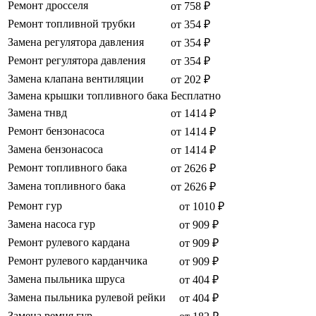
Ремонт дросселя
от 758 ₽
Ремонт топливной трубки
от 354 ₽
Замена регулятора давления
от 354 ₽
Ремонт регулятора давления
от 354 ₽
Замена клапана вентиляции
от 202 ₽
Замена крышки топливного бака
Бесплатно
Замена тнвд
от 1414 ₽
Ремонт бензонасоса
от 1414 ₽
Замена бензонасоса
от 1414 ₽
Ремонт топливного бака
от 2626 ₽
Замена топливного бака
от 2626 ₽
Ремонт гур
от 1010 ₽
Замена насоса гур
от 909 ₽
Ремонт рулевого кардана
от 909 ₽
Ремонт рулевого карданчика
от 909 ₽
Замена пыльника шруса
от 404 ₽
Замена пыльника рулевой рейки
от 404 ₽
Замена ремня гур