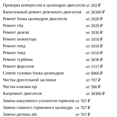
Проверка компрессии в цилиндрах двигателя
от 202 ₽
Капитальный ремонт дизельного двигателя
от 30300 ₽
Ремонт блока цилиндров двигателя
от 2020 ₽
Ремонт гбц
от 2020 ₽
Ремонт дизеля
от 3030 ₽
Ремонт инжектора
от 1010 ₽
Ремонт тнвд
от 1010 ₽
Ремонт тнвд
от 1010 ₽
Ремонт турбины
от 3030 ₽
Ремонт форсунок
от 1515 ₽
Снятие головки блока цилиндров
от 6060 ₽
Чистка дроссельной заслонки
от 707 ₽
Чистка клапана egr
от 586 ₽
Капремонт двигателя
от 30300 ₽
Замена вакуумного усилителя тормозов
от 707 ₽
Замена главного тормозного цилиндра
от 707 ₽
Замена датчика абс
от 707 ₽