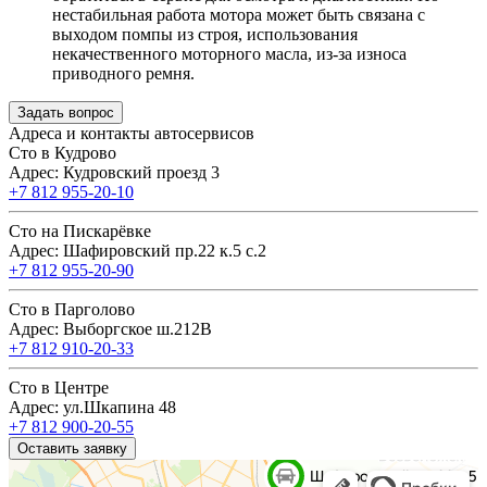
нестабильная работа мотора может быть связана с
выходом помпы из строя, использования
некачественного моторного масла, из-за износа
приводного ремня.
Задать вопрос
Адреса и контакты автосервисов
Сто в Кудрово
Адрес: Кудровский проезд 3
+7 812 955-20-10
Сто на Пискарёвке
Адрес: Шафировский пр.22 к.5 с.2
+7 812 955-20-90
Сто в Парголово
Адрес: Выборгское ш.212В
+7 812 910-20-33
Сто в Центре
Адрес: ул.Шкапина 48
+7 812 900-20-55
Оставить заявку