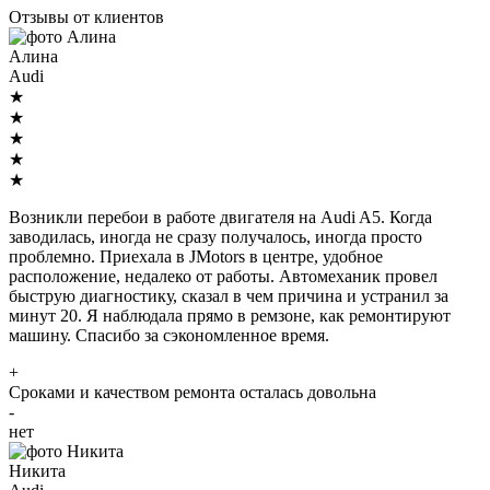
Отзывы от клиентов
Алина
Audi
★
★
★
★
★
Возникли перебои в работе двигателя на Audi A5. Когда
заводилась, иногда не сразу получалось, иногда просто
проблемно. Приехала в JMotors в центре, удобное
расположение, недалеко от работы. Автомеханик провел
быструю диагностику, сказал в чем причина и устранил за
минут 20. Я наблюдала прямо в ремзоне, как ремонтируют
машину. Спасибо за сэкономленное время.
+
Сроками и качеством ремонта осталась довольна
-
нет
Никита