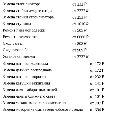
Замена стабилизатора
от 232 ₽
Замена стойки амортизатора
от 2222 ₽
Замена стойки стабилизатора
от 253 ₽
Замена ступицы
от 1010 ₽
Ремонт пневмоподвески
от 505 ₽
Ремонт пневмостоек
от 6666 ₽
Сход развал
от 808 ₽
Сход развал 3d
от 909 ₽
Установка пневмы
от 3737 ₽
Замена датчика коленвала
от 172 ₽
Замена датчика распредвала
от 172 ₽
Замена датчика скорости
от 232 ₽
Замена катушки зажигания
от 141 ₽
Замена ламп габаритных огней
от 101 ₽
Замена лампы ближнего света
от 101 ₽
Замена механизма стеклоочистителя
от 707 ₽
Замена моторчика омывателя лобового стекла
от 354 ₽