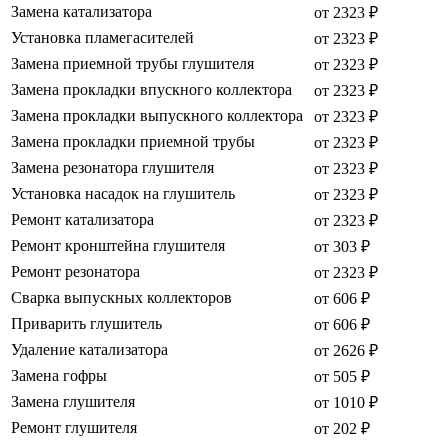
Замена катализатора
от 2323 ₽
Установка пламегасителей
от 2323 ₽
Замена приемной трубы глушителя
от 2323 ₽
Замена прокладки впускного коллектора
от 2323 ₽
Замена прокладки выпускного коллектора
от 2323 ₽
Замена прокладки приемной трубы
от 2323 ₽
Замена резонатора глушителя
от 2323 ₽
Установка насадок на глушитель
от 2323 ₽
Ремонт катализатора
от 2323 ₽
Ремонт кронштейна глушителя
от 303 ₽
Ремонт резонатора
от 2323 ₽
Сварка выпускных коллекторов
от 606 ₽
Приварить глушитель
от 606 ₽
Удаление катализатора
от 2626 ₽
Замена гофры
от 505 ₽
Замена глушителя
от 1010 ₽
Ремонт глушителя
от 202 ₽