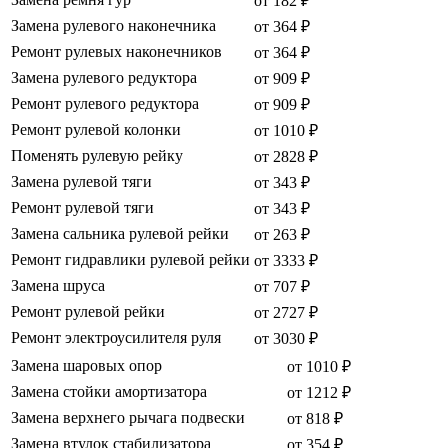
от 182 ₽
Замена рулевого наконечника
от 364 ₽
Ремонт рулевых наконечников
от 364 ₽
Замена рулевого редуктора
от 909 ₽
Ремонт рулевого редуктора
от 909 ₽
Ремонт рулевой колонки
от 1010 ₽
Поменять рулевую рейку
от 2828 ₽
Замена рулевой тяги
от 343 ₽
Ремонт рулевой тяги
от 343 ₽
Замена сальника рулевой рейки
от 263 ₽
Ремонт гидравлики рулевой рейки
от 3333 ₽
Замена шруса
от 707 ₽
Ремонт рулевой рейки
от 2727 ₽
Ремонт электроусилителя руля
от 3030 ₽
Замена шаровых опор
от 1010 ₽
Замена стойки амортизатора
от 1212 ₽
Замена верхнего рычага подвески
от 818 ₽
Замена втулок стабилизатора
от 354 ₽