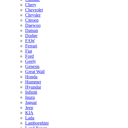
Chery
Chevrolet
Chrysler
Citroen
Daewoo
Datsun
Dodge
FAW
Ferrari
Fiat
Ford
Geely
Genesis
Great Wall
Honda
Hummer
Hyundai
Infiniti
Isuzu
Jaguar
Jeep
KIA
Lada
Lamborghini