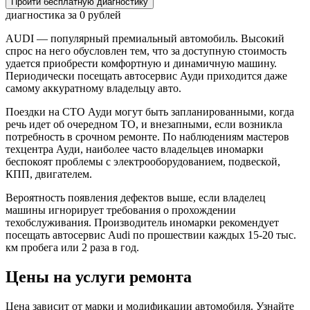
Пройти бесплатную диагностику
диагностика за 0 рублей
AUDI — популярный премиальный автомобиль. Высокий
спрос на него обусловлен тем, что за доступную стоимость
удается приобрести комфортную и динамичную машину.
Периодически посещать автосервис Ауди приходится даже
самому аккуратному владельцу авто.
Поездки на СТО Ауди могут быть запланированными, когда
речь идет об очередном ТО, и внезапными, если возникла
потребность в срочном ремонте. По наблюдениям мастеров
техцентра Ауди, наиболее часто владельцев иномарки
беспокоят проблемы с электрооборудованием, подвеской,
КПП, двигателем.
Вероятность появления дефектов выше, если владелец
машины игнорирует требования о прохождении
техобслуживания. Производитель иномарки рекомендует
посещать автосервис Audi по прошествии каждых 15-20 тыс.
км пробега или 2 раза в год.
Цены на услуги ремонта
Цена зависит от марки и модификации автомобиля. Узнайте