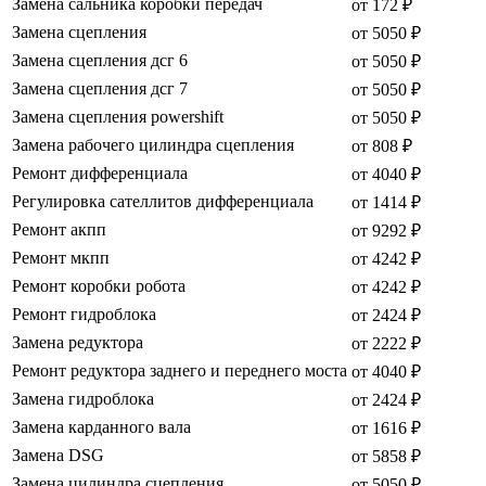
Замена сальника коробки передач
от 172 ₽
Замена сцепления
от 5050 ₽
Замена сцепления дсг 6
от 5050 ₽
Замена сцепления дсг 7
от 5050 ₽
Замена сцепления powershift
от 5050 ₽
Замена рабочего цилиндра сцепления
от 808 ₽
Ремонт дифференциала
от 4040 ₽
Регулировка сателлитов дифференциала
от 1414 ₽
Ремонт акпп
от 9292 ₽
Ремонт мкпп
от 4242 ₽
Ремонт коробки робота
от 4242 ₽
Ремонт гидроблока
от 2424 ₽
Замена редуктора
от 2222 ₽
Ремонт редуктора заднего и переднего моста
от 4040 ₽
Замена гидроблока
от 2424 ₽
Замена карданного вала
от 1616 ₽
Замена DSG
от 5858 ₽
Замена цилиндра сцепления
от 5050 ₽