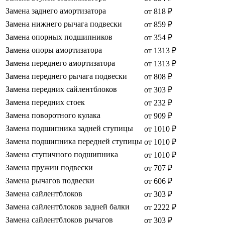
Замена заднего амортизатора
от 818 ₽
Замена нижнего рычага подвески
от 859 ₽
Замена опорных подшипников
от 354 ₽
Замена опоры амортизатора
от 1313 ₽
Замена переднего амортизатора
от 1313 ₽
Замена переднего рычага подвески
от 808 ₽
Замена передних сайлентблоков
от 303 ₽
Замена передних стоек
от 232 ₽
Замена поворотного кулака
от 909 ₽
Замена подшипника задней ступицы
от 1010 ₽
Замена подшипника передней ступицы
от 1010 ₽
Замена ступичного подшипника
от 1010 ₽
Замена пружин подвески
от 707 ₽
Замена рычагов подвески
от 606 ₽
Замена сайлентблоков
от 303 ₽
Замена сайлентблоков задней балки
от 2222 ₽
Замена сайлентблоков рычагов
от 303 ₽