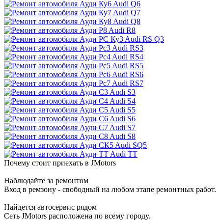
Audi Q6
Audi Q7
Audi Q8
Audi R8
Audi RS Q3
Audi RS3
Audi RS4
Audi RS5
Audi RS6
Audi RS7
Audi S3
Audi S4
Audi S5
Audi S6
Audi S7
Audi S8
Audi SQ5
Audi TT
Почему стоит приехать в JMotors
Наблюдайте за ремонтом
Вход в ремзону - свободный на любом этапе ремонтных работ.
Найдется автосервис рядом
Сеть JMotors расположена по всему городу.