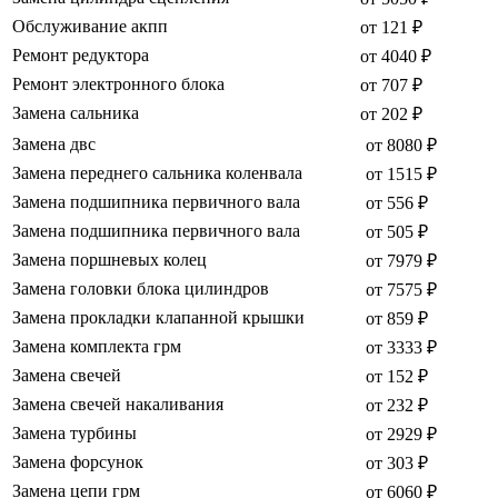
Обслуживание акпп
от 121 ₽
Ремонт редуктора
от 4040 ₽
Ремонт электронного блока
от 707 ₽
Замена сальника
от 202 ₽
Замена двс
от 8080 ₽
Замена переднего сальника коленвала
от 1515 ₽
Замена подшипника первичного вала
от 556 ₽
Замена подшипника первичного вала
от 505 ₽
Замена поршневых колец
от 7979 ₽
Замена головки блока цилиндров
от 7575 ₽
Замена прокладки клапанной крышки
от 859 ₽
Замена комплекта грм
от 3333 ₽
Замена свечей
от 152 ₽
Замена свечей накаливания
от 232 ₽
Замена турбины
от 2929 ₽
Замена форсунок
от 303 ₽
Замена цепи грм
от 6060 ₽