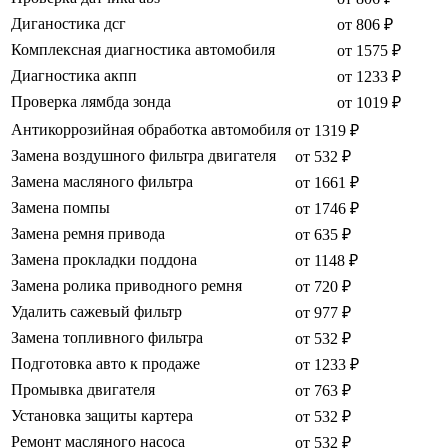
Диганостика дсг
от 806 ₽
Комплексная диагностика автомобиля
от 1575 ₽
Диагностика акпп
от 1233 ₽
Проверка лямбда зонда
от 1019 ₽
Антикоррозийная обработка автомобиля
от 1319 ₽
Замена воздушного фильтра двигателя
от 532 ₽
Замена масляного фильтра
от 1661 ₽
Замена помпы
от 1746 ₽
Замена ремня привода
от 635 ₽
Замена прокладки поддона
от 1148 ₽
Замена ролика приводного ремня
от 720 ₽
Удалить сажевый фильтр
от 977 ₽
Замена топливного фильтра
от 532 ₽
Подготовка авто к продаже
от 1233 ₽
Промывка двигателя
от 763 ₽
Установка защиты картера
от 532 ₽
Ремонт масляного насоса
от 532 ₽