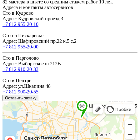
82 мастера в штате со средним стажем работ 10 лет.
Адреса и контакты автосервисов
Сто в Кудрово
Адрес: Кудровский проезд 3
+7 812 955-20-10
Сто на Пискарёвке
Адрес: Шафировский пр.22 к.5 с.2
+7 812 955-20-90
Сто в Парголово
Адрес: Выборгское ш.212В
+7 812 910-20-33
Сто в Центре
Адрес: ул.Шкапина 48
+7 812 900-20-55
Оставить заявку