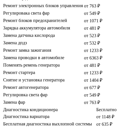
Ремонт электронных блоков управления
от 763 ₽
Регулировака света фар
от 549 ₽
Ремонт блоков предохранителей
от 1071 ₽
Зарядка аккумулятора автомобиля
от 481 ₽
Замена датчика кислорода
от 523 ₽
Замена дпдз
от 532 ₽
Ремонт замка зажигания
от 1233 ₽
Замена проводки в автомобиле
от 6363 ₽
Поменять ремень генератора
от 481 ₽
Ремонт стартера
от 1233 ₽
Снятие и установка генератора
от 1404 ₽
Ремонт автогенератора
от 677 ₽
Регулировка света фар
от 549 ₽
Замена фар
от 763 ₽
Диагностика кондиционера
Бесплатно
Диагностика вариатора
от 1148 ₽
Бесплатная диагностика выхлопной системы
от 635 ₽