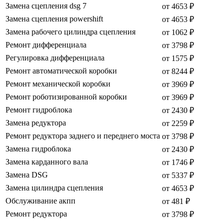
Замена сцепления dsg 7
от 4653 ₽
Замена сцепления powershift
от 4653 ₽
Замена рабочего цилиндра сцепления
от 1062 ₽
Ремонт дифференциала
от 3798 ₽
Регулировка дифференциала
от 1575 ₽
Ремонт автоматической коробки
от 8244 ₽
Ремонт механической коробки
от 3969 ₽
Ремонт роботизированной коробки
от 3969 ₽
Ремонт гидроблока
от 2430 ₽
Замена редуктора
от 2259 ₽
Ремонт редуктора заднего и переднего моста
от 3798 ₽
Замена гидроблока
от 2430 ₽
Замена карданного вала
от 1746 ₽
Замена DSG
от 5337 ₽
Замена цилиндра сцепления
от 4653 ₽
Обслуживание акпп
от 481 ₽
Ремонт редуктора
от 3798 ₽