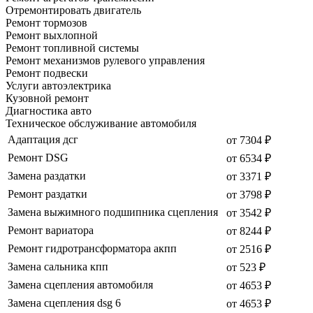
Отремонтировать двигатель
Ремонт тормозов
Ремонт выхлопной
Ремонт топливной системы
Ремонт механизмов рулевого управления
Ремонт подвески
Услуги автоэлектрика
Кузовной ремонт
Диагностика авто
Техническое обслуживание автомобиля
Адаптация дсг
от 7304 ₽
Ремонт DSG
от 6534 ₽
Замена раздатки
от 3371 ₽
Ремонт раздатки
от 3798 ₽
Замена выжимного подшипника сцепления
от 3542 ₽
Ремонт вариатора
от 8244 ₽
Ремонт гидротрансформатора акпп
от 2516 ₽
Замена сальника кпп
от 523 ₽
Замена сцепления автомобиля
от 4653 ₽
Замена сцепления dsg 6
от 4653 ₽