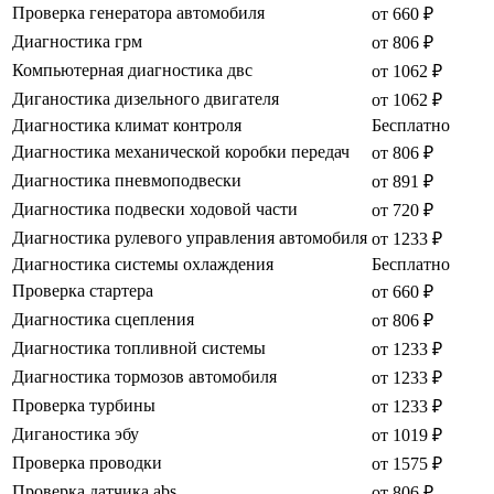
Проверка генератора автомобиля
от 660 ₽
Диагностика грм
от 806 ₽
Компьютерная диагностика двс
от 1062 ₽
Диганостика дизельного двигателя
от 1062 ₽
Диагностика климат контроля
Бесплатно
Диагностика механической коробки передач
от 806 ₽
Диагностика пневмоподвески
от 891 ₽
Диагностика подвески ходовой части
от 720 ₽
Диагностика рулевого управления автомобиля
от 1233 ₽
Диагностика системы охлаждения
Бесплатно
Проверка стартера
от 660 ₽
Диагностика сцепления
от 806 ₽
Диагностика топливной системы
от 1233 ₽
Диагностика тормозов автомобиля
от 1233 ₽
Проверка турбины
от 1233 ₽
Диганостика эбу
от 1019 ₽
Проверка проводки
от 1575 ₽
Проверка датчика abs
от 806 ₽