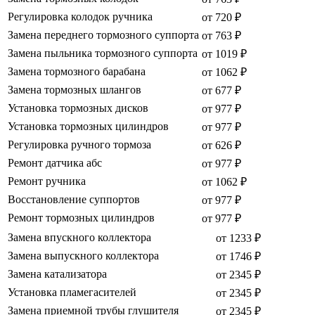
Регулировка колодок ручника
от 720 ₽
Замена переднего тормозного суппорта
от 763 ₽
Замена пыльника тормозного суппорта
от 1019 ₽
Замена тормозного барабана
от 1062 ₽
Замена тормозных шлангов
от 677 ₽
Установка тормозных дисков
от 977 ₽
Установка тормозных цилиндров
от 977 ₽
Регулировка ручного тормоза
от 626 ₽
Ремонт датчика абс
от 977 ₽
Ремонт ручника
от 1062 ₽
Восстановление суппортов
от 977 ₽
Ремонт тормозных цилиндров
от 977 ₽
Замена впускного коллектора
от 1233 ₽
Замена выпускного коллектора
от 1746 ₽
Замена катализатора
от 2345 ₽
Установка пламегасителей
от 2345 ₽
Замена приемной трубы глушителя
от 2345 ₽