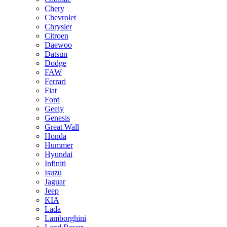
Chery
Chevrolet
Chrysler
Citroen
Daewoo
Datsun
Dodge
FAW
Ferrari
Fiat
Ford
Geely
Genesis
Great Wall
Honda
Hummer
Hyundai
Infiniti
Isuzu
Jaguar
Jeep
KIA
Lada
Lamborghini