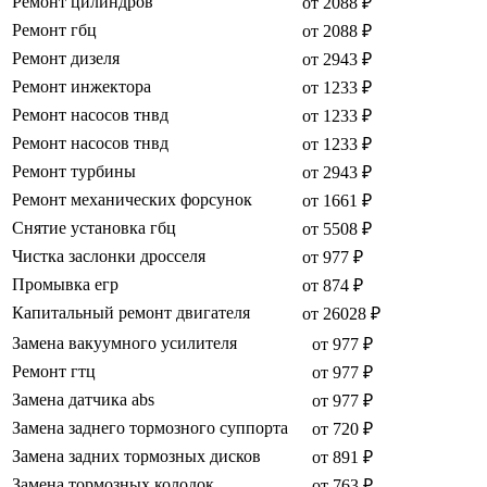
Ремонт цилиндров
от 2088 ₽
Ремонт гбц
от 2088 ₽
Ремонт дизеля
от 2943 ₽
Ремонт инжектора
от 1233 ₽
Ремонт насосов тнвд
от 1233 ₽
Ремонт насосов тнвд
от 1233 ₽
Ремонт турбины
от 2943 ₽
Ремонт механических форсунок
от 1661 ₽
Снятие установка гбц
от 5508 ₽
Чистка заслонки дросселя
от 977 ₽
Промывка егр
от 874 ₽
Капитальный ремонт двигателя
от 26028 ₽
Замена вакуумного усилителя
от 977 ₽
Ремонт гтц
от 977 ₽
Замена датчика abs
от 977 ₽
Замена заднего тормозного суппорта
от 720 ₽
Замена задних тормозных дисков
от 891 ₽
Замена тормозных колодок
от 763 ₽