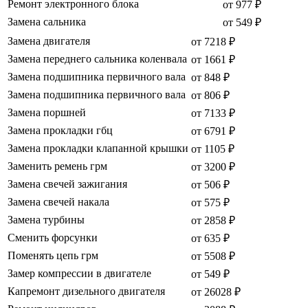
Ремонт электронного блока
от 977 ₽
Замена сальника
от 549 ₽
Замена двигателя
от 7218 ₽
Замена переднего сальника коленвала
от 1661 ₽
Замена подшипника первичного вала
от 848 ₽
Замена подшипника первичного вала
от 806 ₽
Замена поршней
от 7133 ₽
Замена прокладки гбц
от 6791 ₽
Замена прокладки клапанной крышки
от 1105 ₽
Заменить ремень грм
от 3200 ₽
Замена свечей зажигания
от 506 ₽
Замена свечей накала
от 575 ₽
Замена турбины
от 2858 ₽
Сменить форсунки
от 635 ₽
Поменять цепь грм
от 5508 ₽
Замер компрессии в двигателе
от 549 ₽
Капремонт дизельного двигателя
от 26028 ₽