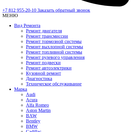
+7 812 955-20-10
Заказать обратный звонок
МЕНЮ
Вид Ремонта
Ремонт двигателя
Ремонт трансмиссии
Ремонт тормозной системы
Ремонт выхлопной системы
Ремонт топливной системы
Ремонт рулевого управления
Ремонт подвески
Ремонт автоэлектрики
Кузовной ремонт
Диагностика
Техническое обслуживание
Марка
Audi
Acura
Alfa Romeo
Aston Martin
BAW
Bentley
BMW
Cadillac