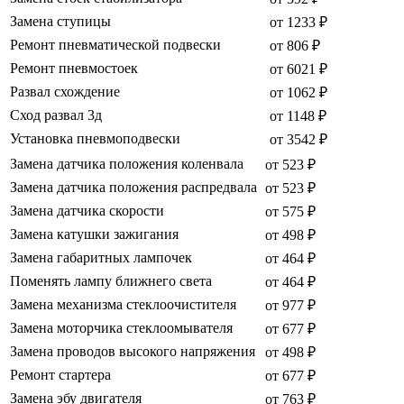
Замена ступицы
от 1233 ₽
Ремонт пневматической подвески
от 806 ₽
Ремонт пневмостоек
от 6021 ₽
Развал схождение
от 1062 ₽
Сход развал 3д
от 1148 ₽
Установка пневмоподвески
от 3542 ₽
Замена датчика положения коленвала
от 523 ₽
Замена датчика положения распредвала
от 523 ₽
Замена датчика скорости
от 575 ₽
Замена катушки зажигания
от 498 ₽
Замена габаритных лампочек
от 464 ₽
Поменять лампу ближнего света
от 464 ₽
Замена механизма стеклоочистителя
от 977 ₽
Замена моторчика стеклоомывателя
от 677 ₽
Замена проводов высокого напряжения
от 498 ₽
Ремонт стартера
от 677 ₽
Замена эбу двигателя
от 763 ₽