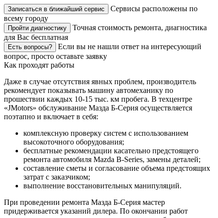
Сервисы расположены по
Записаться в ближайший сервис
всему городу
Точная стоимость ремонта, диагностика
Пройти диагностику
для Вас бесплатная
Если вы не нашли ответ на интересующий
Есть вопросы?
вопрос, просто оставьте заявку
Как проходят работы
Даже в случае отсутствия явных проблем, производитель
рекомендует показывать машину автомеханику по
прошествии каждых 10-15 тыс. км пробега. В техцентре
«JMotors» обслуживание Мазда Б-Серия осуществляется
поэтапно и включает в себя:
комплексную проверку систем с использованием
высокоточного оборудования;
бесплатные рекомендации касательно предстоящего
ремонта автомобиля Mazda B-Series, замены деталей;
составление сметы и согласование объема предстоящих
затрат с заказчиком;
выполнение восстановительных манипуляций.
При проведении ремонта Мазда Б-Серия мастер
придерживается указаний дилера. По окончании работ