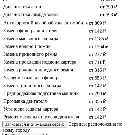
Диагностика акпп
от 790 ₽
Диагностика лямбда зонда
от 593 ₽
Антикоррозийная обработка автомобиля
от 869 ₽
Замена фильтра двигателя
от 142 ₽
Замена масляного фильтра
от 1185 ₽
Замена водяной помпы
от 1264 ₽
Замена приводного ремня
от 237 ₽
Замена прокладки поддона картера
от 711 ₽
Замена ролика приводного ремня
от 316 ₽
Удаление сажевого фильтра
от 553 ₽
Замена топливного фильтра
от 142 ₽
Предпродажная подготовка машины
от 790 ₽
Промывка двигателя
от 356 ₽
Установка защиты картера
от 142 ₽
Ремонт масляных насосов двигателя
от 142 ₽
Сервисы расположены по
Записаться в ближайший сервис
всему городу