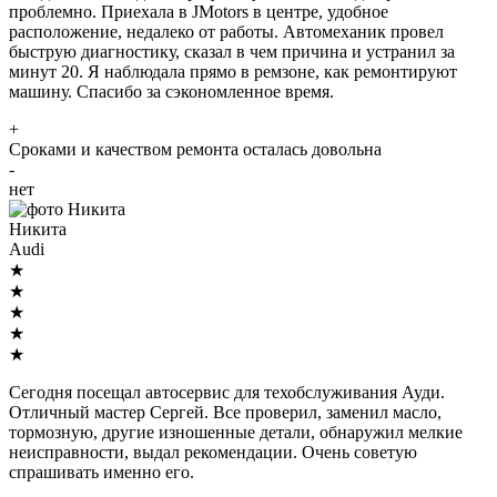
проблемно. Приехала в JMotors в центре, удобное
расположение, недалеко от работы. Автомеханик провел
быструю диагностику, сказал в чем причина и устранил за
минут 20. Я наблюдала прямо в ремзоне, как ремонтируют
машину. Спасибо за сэкономленное время.
+
Сроками и качеством ремонта осталась довольна
-
нет
Никита
Audi
★
★
★
★
★
Сегодня посещал автосервис для техобслуживания Ауди.
Отличный мастер Сергей. Все проверил, заменил масло,
тормозную, другие изношенные детали, обнаружил мелкие
неисправности, выдал рекомендации. Очень советую
спрашивать именно его.