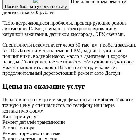
При дальнейшем ремонте
Пройти бесплатную диагностику
диагностика за 0 рублей
Часто встречающиеся проблемы, провоцирующие ремонт
автомобиля Datsun, связаны с электрооборудованием:
катушкой зажигания, датчиком кислорода, ЭБУ, свечами.
Специалисты рекомендуют через 50 тыс. км. пробега заезжать
в СТО Датсун и менять ремень ГРМ, задние ступичные
подшипники, водяной насос, масло в двигателе и коробке
передач. Своевременное техническое обслуживание, которое
может выполнить любой Datsun техцентр, исключает
продолжительный дорогостоящий ремонт авто Датсун.
Цены на оказание услуг
Цена зависит от марки и модификации автомобиля. Узнайте
точную цену у специалистов по телефону или через
контактную форму.
Категории услуг
Ремонт деталей трансмиссии
Ремонт мотора
Ремонт тормозной системы
Ремонт системы выхлопа