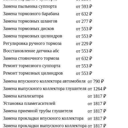
Замена пыльника суппорта
от 593 ₽
Замена тормозного барабана
от 632 ₽
Замена тормозных шлангов
от 277 ₽
Замена тормозных дисков
от 553 ₽
Замена тормозных цилиндров
от 553 ₽
Регулировка ручного тормоза
от 229 ₽
Восстановление датчика абс
от 553 ₽
Замена стояночного тормоза
от 632 ₽
Ремонт тормозного суппорта
от 553 ₽
Ремонт тормозных цилиндров
от 553 ₽
Замена впускного коллектора автомобиля
от 790 ₽
Замена выпускного коллектора глушителя
от 1264 ₽
Замена катализатора
от 1817 ₽
Установка пламегасителей
от 1817 ₽
Замена приемной трубы глушителя
от 1817 ₽
Замена прокладки впускного коллектора
от 1817 ₽
Замена прокладки выпускного коллектора
от 1817 ₽