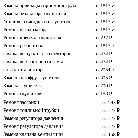
Замена прокладки приемной трубы
от 1817 ₽
Замена резонатора глушителя
от 1817 ₽
Установка насадок на глушитель
от 1817 ₽
Ремонт катализатора
от 1817 ₽
Ремонт крепежа глушителя
от 237 ₽
Ремонт резонатора
от 1817 ₽
Сварка выпускных коллекторов
от 474 ₽
Сварка выхлопной системы
от 474 ₽
Снять катализатор
от 2054 ₽
Заменить гофру глушителя
от 395 ₽
Замена глушителя
от 790 ₽
Ремонт глушителя
от 158 ₽
Ремонт заслонки
от 593 ₽
Ремонт топливной трубки
от 277 ₽
Замена регулятора давления
от 277 ₽
Ремонт регулятора давления
от 277 ₽
Замена клапана вентиляции
от 158 ₽