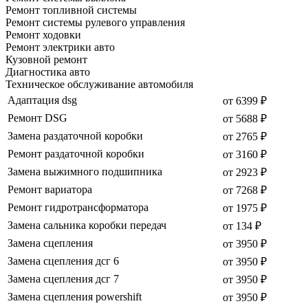
Ремонт топливной системы
Ремонт системы рулевого управления
Ремонт ходовки
Ремонт электрики авто
Кузовной ремонт
Диагностика авто
Техническое обслуживание автомобиля
Адаптация dsg
от 6399 ₽
Ремонт DSG
от 5688 ₽
Замена раздаточной коробки
от 2765 ₽
Ремонт раздаточной коробки
от 3160 ₽
Замена выжимного подшипника
от 2923 ₽
Ремонт вариатора
от 7268 ₽
Ремонт гидротрансформатора
от 1975 ₽
Замена сальника коробки передач
от 134 ₽
Замена сцепления
от 3950 ₽
Замена сцепления дсг 6
от 3950 ₽
Замена сцепления дсг 7
от 3950 ₽
Замена сцепления powershift
от 3950 ₽