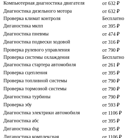
Компьютерная диагностика двигателя
от 632 ₽
Диагностика дизельного мотора
от 632 ₽
Проверка климат контроля
Бесплатно
Диганостика мкпп
от 395 ₽
Диагностика пневмы
от 474 ₽
Диагностика подвески ходовой
от 316 ₽
Проверка рулевого управления
от 790 ₽
Проверка системы охлаждения
Бесплатно
Диагностика стартера автомобиля
от 261 ₽
Проверка сцепления
от 395 ₽
Проверка топливной системы
от 790 ₽
Проверка тормозной системы
от 790 ₽
Диагностика турбины
от 790 ₽
Проверка эбу
от 593 ₽
Диагностика электрики автомобиля
от 1106 ₽
Диагностика абс
от 395 ₽
Диганостика dsg
от 395 ₽
Диганостика комплексная
от 1106 ₽