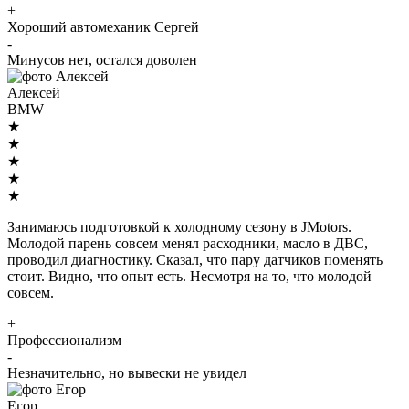
+
Хороший автомеханик Сергей
-
Минусов нет, остался доволен
Алексей
BMW
★
★
★
★
★
Занимаюсь подготовкой к холодному сезону в JMotors.
Молодой парень совсем менял расходники, масло в ДВС,
проводил диагностику. Сказал, что пару датчиков поменять
стоит. Видно, что опыт есть. Несмотря на то, что молодой
совсем.
+
Профессионализм
-
Незначительно, но вывески не увидел
Егор