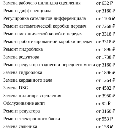
Замена рабочего цилиндра сцепления
от 632 ₽
Ремонт дифференциала
от 3160 ₽
Регулировка сателлитов дифференциала
от 1106 ₽
Ремонт автоматической коробки передач
от 7268 ₽
Ремонт механической коробки передач
от 3318 ₽
Ремонт роботизированной коробки передач
от 3318 ₽
Ремонт гидроблока
от 1896 ₽
Замена редуктора
от 1738 ₽
Ремонт редуктора заднего и переднего моста
от 3160 ₽
Замена гидроблока
от 1896 ₽
Замена карданного вала
от 1264 ₽
Замена DSG
от 4582 ₽
Замена цилиндра сцепления
от 3950 ₽
Обслуживание акпп
от 95 ₽
Ремонт редуктора
от 3160 ₽
Ремонт электронного блока
от 553 ₽
Замена сальника
от 158 ₽