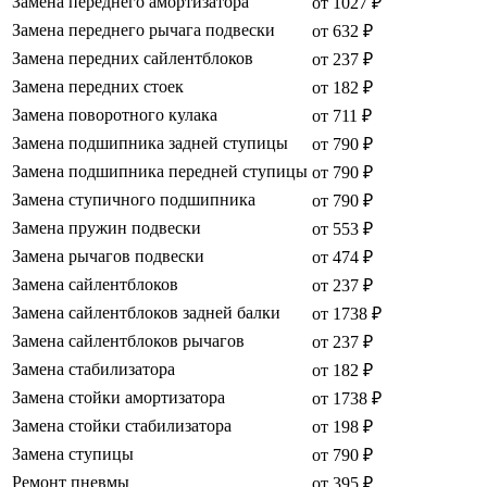
Замена переднего амортизатора
от 1027 ₽
Замена переднего рычага подвески
от 632 ₽
Замена передних сайлентблоков
от 237 ₽
Замена передних стоек
от 182 ₽
Замена поворотного кулака
от 711 ₽
Замена подшипника задней ступицы
от 790 ₽
Замена подшипника передней ступицы
от 790 ₽
Замена ступичного подшипника
от 790 ₽
Замена пружин подвески
от 553 ₽
Замена рычагов подвески
от 474 ₽
Замена сайлентблоков
от 237 ₽
Замена сайлентблоков задней балки
от 1738 ₽
Замена сайлентблоков рычагов
от 237 ₽
Замена стабилизатора
от 182 ₽
Замена стойки амортизатора
от 1738 ₽
Замена стойки стабилизатора
от 198 ₽
Замена ступицы
от 790 ₽
Ремонт пневмы
от 395 ₽