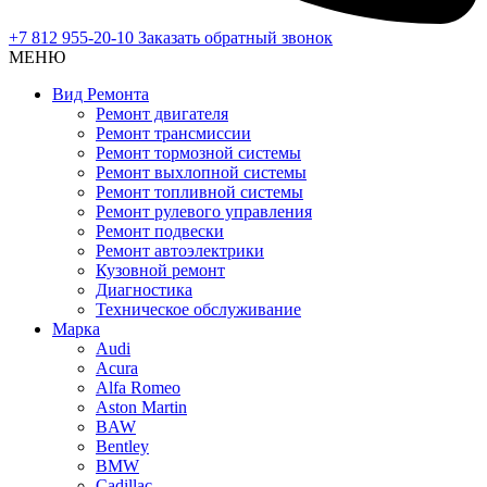
+7 812 955-20-10
Заказать обратный звонок
МЕНЮ
Вид Ремонта
Ремонт двигателя
Ремонт трансмиссии
Ремонт тормозной системы
Ремонт выхлопной системы
Ремонт топливной системы
Ремонт рулевого управления
Ремонт подвески
Ремонт автоэлектрики
Кузовной ремонт
Диагностика
Техническое обслуживание
Марка
Audi
Acura
Alfa Romeo
Aston Martin
BAW
Bentley
BMW
Cadillac