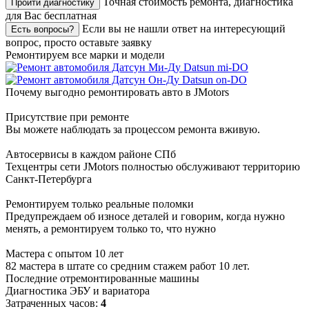
Точная стоимость ремонта, диагностика
Пройти диагностику
для Вас бесплатная
Если вы не нашли ответ на интересующий
Есть вопросы?
вопрос, просто оставьте заявку
Ремонтируем все марки и модели
Datsun mi-DO
Datsun on-DO
Почему выгодно ремонтировать авто в JMotors
Присутствие при ремонте
Вы можете наблюдать за процессом ремонта вживую.
Автосервисы в каждом районе СПб
Техцентры сети JMotors полностью обслуживают территорию
Санкт-Петербурга
Ремонтируем только реальные поломки
Предупреждаем об износе деталей и говорим, когда нужно
менять, а ремонтируем только то, что нужно
Мастера с опытом 10 лет
82 мастера в штате со средним стажем работ 10 лет.
Последние отремонтированные машины
Диагностика ЭБУ и вариатора
Затраченных часов:
4