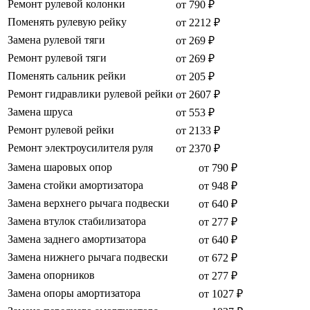
Ремонт рулевой колонки
от 790 ₽
Поменять рулевую рейку
от 2212 ₽
Замена рулевой тяги
от 269 ₽
Ремонт рулевой тяги
от 269 ₽
Поменять сальник рейки
от 205 ₽
Ремонт гидравлики рулевой рейки
от 2607 ₽
Замена шруса
от 553 ₽
Ремонт рулевой рейки
от 2133 ₽
Ремонт электроусилителя руля
от 2370 ₽
Замена шаровых опор
от 790 ₽
Замена стойки амортизатора
от 948 ₽
Замена верхнего рычага подвески
от 640 ₽
Замена втулок стабилизатора
от 277 ₽
Замена заднего амортизатора
от 640 ₽
Замена нижнего рычага подвески
от 672 ₽
Замена опорников
от 277 ₽
Замена опоры амортизатора
от 1027 ₽