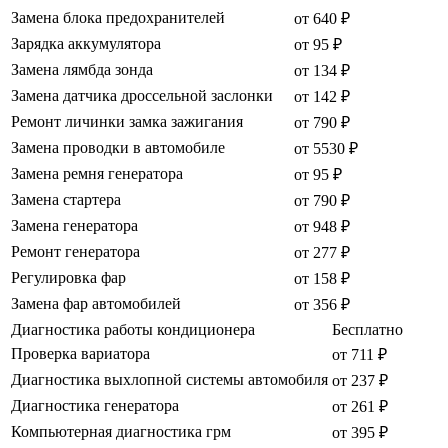
Замена блока предохранителей
от 640 ₽
Зарядка аккумулятора
от 95 ₽
Замена лямбда зонда
от 134 ₽
Замена датчика дроссельной заслонки
от 142 ₽
Ремонт личинки замка зажигания
от 790 ₽
Замена проводки в автомобиле
от 5530 ₽
Замена ремня генератора
от 95 ₽
Замена стартера
от 790 ₽
Замена генератора
от 948 ₽
Ремонт генератора
от 277 ₽
Регулировка фар
от 158 ₽
Замена фар автомобилей
от 356 ₽
Диагностика работы кондиционера
Бесплатно
Проверка вариатора
от 711 ₽
Диагностика выхлопной системы автомобиля
от 237 ₽
Диагностика генератора
от 261 ₽
Компьютерная диагностика грм
от 395 ₽