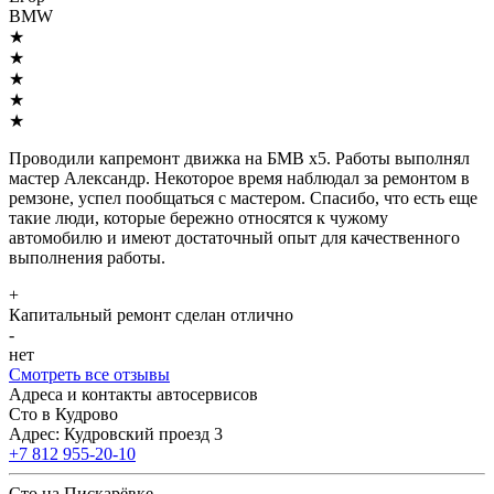
BMW
★
★
★
★
★
Проводили капремонт движка на БМВ х5. Работы выполнял
мастер Александр. Некоторое время наблюдал за ремонтом в
ремзоне, успел пообщаться с мастером. Спасибо, что есть еще
такие люди, которые бережно относятся к чужому
автомобилю и имеют достаточный опыт для качественного
выполнения работы.
+
Капитальный ремонт сделан отлично
-
нет
Смотреть все отзывы
Адреса и контакты автосервисов
Сто в Кудрово
Адрес: Кудровский проезд 3
+7 812 955-20-10
Сто на Пискарёвке