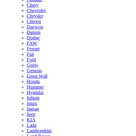
Chery
Chevrolet
Chrysler
Citroen
Daewoo
Datsun
Dodge
FAW
Ferrari
Fiat
Ford
Geely
Genesis
Great Wall
Honda
Hummer
Hyundai
Infiniti
Isuzu
Jaguar
Jeep
KIA
Lada
Lamborghini