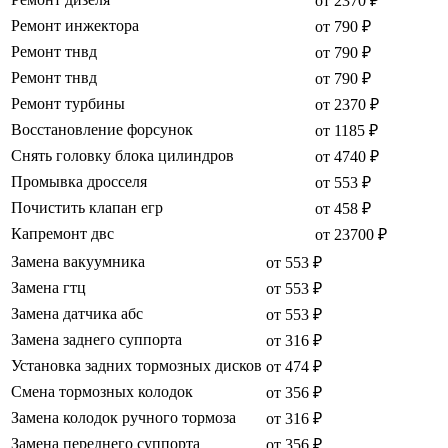
от 2370 ₽
Ремонт инжектора
от 790 ₽
Ремонт тнвд
от 790 ₽
Ремонт тнвд
от 790 ₽
Ремонт турбины
от 2370 ₽
Восстановление форсунок
от 1185 ₽
Снять головку блока цилиндров
от 4740 ₽
Промывка дросселя
от 553 ₽
Почистить клапан егр
от 458 ₽
Капремонт двс
от 23700 ₽
Замена вакуумника
от 553 ₽
Замена гтц
от 553 ₽
Замена датчика абс
от 553 ₽
Замена заднего суппорта
от 316 ₽
Установка задних тормозных дисков
от 474 ₽
Смена тормозных колодок
от 356 ₽
Замена колодок ручного тормоза
от 316 ₽
Замена переднего суппорта
от 356 ₽