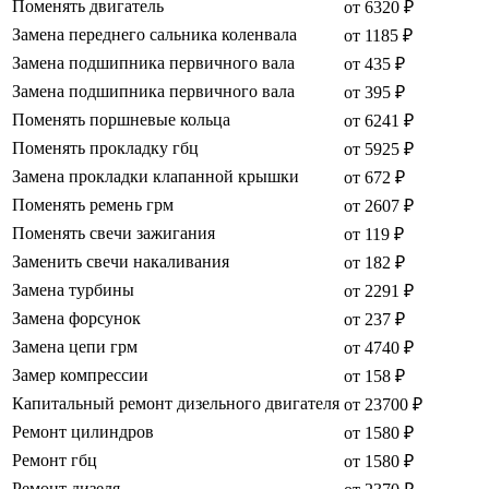
Поменять двигатель
от 6320 ₽
Замена переднего сальника коленвала
от 1185 ₽
Замена подшипника первичного вала
от 435 ₽
Замена подшипника первичного вала
от 395 ₽
Поменять поршневые кольца
от 6241 ₽
Поменять прокладку гбц
от 5925 ₽
Замена прокладки клапанной крышки
от 672 ₽
Поменять ремень грм
от 2607 ₽
Поменять свечи зажигания
от 119 ₽
Заменить свечи накаливания
от 182 ₽
Замена турбины
от 2291 ₽
Замена форсунок
от 237 ₽
Замена цепи грм
от 4740 ₽
Замер компрессии
от 158 ₽
Капитальный ремонт дизельного двигателя
от 23700 ₽
Ремонт цилиндров
от 1580 ₽
Ремонт гбц
от 1580 ₽
Ремонт дизеля