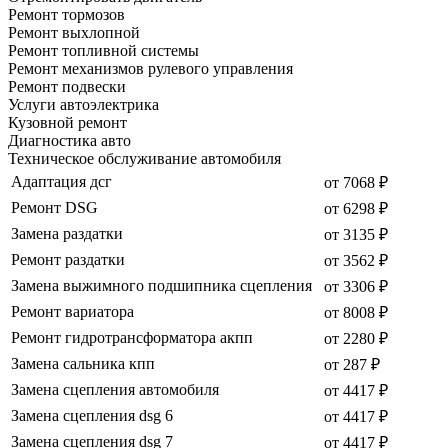
Ремонт тормозов
Ремонт выхлопной
Ремонт топливной системы
Ремонт механизмов рулевого управления
Ремонт подвески
Услуги автоэлектрика
Кузовной ремонт
Диагностика авто
Техническое обслуживание автомобиля
Адаптация дсг
от 7068 ₽
Ремонт DSG
от 6298 ₽
Замена раздатки
от 3135 ₽
Ремонт раздатки
от 3562 ₽
Замена выжимного подшипника сцепления
от 3306 ₽
Ремонт вариатора
от 8008 ₽
Ремонт гидротрансформатора акпп
от 2280 ₽
Замена сальника кпп
от 287 ₽
Замена сцепления автомобиля
от 4417 ₽
Замена сцепления dsg 6
от 4417 ₽
Замена сцепления dsg 7
от 4417 ₽