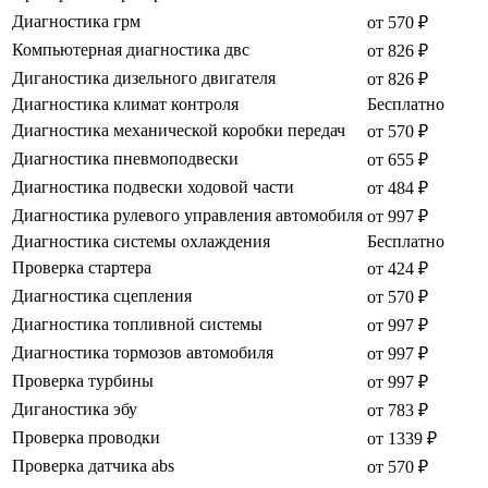
Диагностика грм
от 570 ₽
Компьютерная диагностика двс
от 826 ₽
Диганостика дизельного двигателя
от 826 ₽
Диагностика климат контроля
Бесплатно
Диагностика механической коробки передач
от 570 ₽
Диагностика пневмоподвески
от 655 ₽
Диагностика подвески ходовой части
от 484 ₽
Диагностика рулевого управления автомобиля
от 997 ₽
Диагностика системы охлаждения
Бесплатно
Проверка стартера
от 424 ₽
Диагностика сцепления
от 570 ₽
Диагностика топливной системы
от 997 ₽
Диагностика тормозов автомобиля
от 997 ₽
Проверка турбины
от 997 ₽
Диганостика эбу
от 783 ₽
Проверка проводки
от 1339 ₽
Проверка датчика abs
от 570 ₽