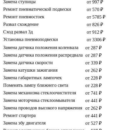
Замена ступицы
от 997 ₽
Ремонт пневматической подвески
от 570 ₽
Ремонт пневмостоек
от 5785 ₽
Развал схождение
от 826 ₽
Сход развал 3д
от 912 ₽
Установка пневмоподвески
от 3306 ₽
Замена датчика положения коленвала
от 287 ₽
Замена датчика положения распредвала
от 287 ₽
Замена датчика скорости
от 339 ₽
Замена катушки зажигания
от 262 ₽
Замена габаритных лампочек
от 228 ₽
Поменять лампу ближнего света
от 228 ₽
Замена механизма стеклоочистителя
от 741 ₽
Замена моторчика стеклоомывателя
от 441 ₽
Замена проводов высокого напряжения
от 262 ₽
Ремонт стартера
от 441 ₽
Замена эбу двигателя
от 527 ₽