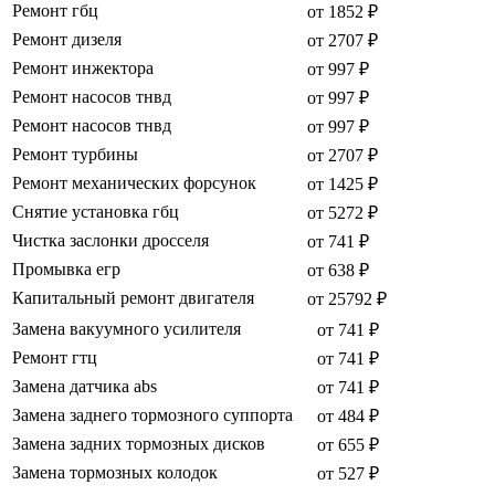
Ремонт гбц
от 1852 ₽
Ремонт дизеля
от 2707 ₽
Ремонт инжектора
от 997 ₽
Ремонт насосов тнвд
от 997 ₽
Ремонт насосов тнвд
от 997 ₽
Ремонт турбины
от 2707 ₽
Ремонт механических форсунок
от 1425 ₽
Снятие установка гбц
от 5272 ₽
Чистка заслонки дросселя
от 741 ₽
Промывка егр
от 638 ₽
Капитальный ремонт двигателя
от 25792 ₽
Замена вакуумного усилителя
от 741 ₽
Ремонт гтц
от 741 ₽
Замена датчика abs
от 741 ₽
Замена заднего тормозного суппорта
от 484 ₽
Замена задних тормозных дисков
от 655 ₽
Замена тормозных колодок
от 527 ₽