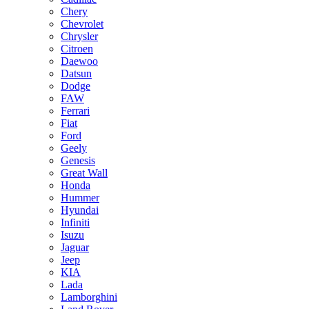
Chery
Chevrolet
Chrysler
Citroen
Daewoo
Datsun
Dodge
FAW
Ferrari
Fiat
Ford
Geely
Genesis
Great Wall
Honda
Hummer
Hyundai
Infiniti
Isuzu
Jaguar
Jeep
KIA
Lada
Lamborghini