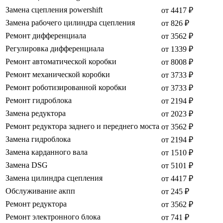
Замена сцепления powershift
от 4417 ₽
Замена рабочего цилиндра сцепления
от 826 ₽
Ремонт дифференциала
от 3562 ₽
Регулировка дифференциала
от 1339 ₽
Ремонт автоматической коробки
от 8008 ₽
Ремонт механической коробки
от 3733 ₽
Ремонт роботизированной коробки
от 3733 ₽
Ремонт гидроблока
от 2194 ₽
Замена редуктора
от 2023 ₽
Ремонт редуктора заднего и переднего моста
от 3562 ₽
Замена гидроблока
от 2194 ₽
Замена карданного вала
от 1510 ₽
Замена DSG
от 5101 ₽
Замена цилиндра сцепления
от 4417 ₽
Обслуживание акпп
от 245 ₽
Ремонт редуктора
от 3562 ₽
Ремонт электронного блока
от 741 ₽