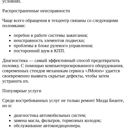
условиях.
Распространенные неисправности
Чаще всего обращения в техцентр связаны со следующими
поломками:
перебои в работе системы зажигания;
неисправность элементов подвески;
проблемы в блоке рулевого управления;
посторонний шум в КПП.
Диагностика — самый эффективный способ предотвратить
поломку. С помощью компьютеризированного оборудования,
современных стендов механикам сервиса «JMotors» удается
своевременно выявить скрытые дефекты, чтобы затем
устранить их.
Популярные услуги
Среди востребованных услуг не только ремонт Мазда Бианте,
но и:
диагностика автомобильных систем;
замена масла, фильтров, тормозных колодок;
обслуживание автокондиционера.