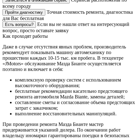
Записаться в ближайший сервис
всему городу
Точная стоимость ремонта, диагностика
Пройти диагностику
для Вас бесплатная
Если вы не нашли ответ на интересующий
Есть вопросы?
вопрос, просто оставьте заявку
Как проходят работы
Даже в случае отсутствия явных проблем, производитель
рекомендует показывать машину автомеханику по
прошествии каждых 10-15 тыс. км пробега. В техцентре
«JMotors» обслуживание Мазда Бианте осуществляется
поэтапно и включает в себя:
комплексную проверку систем с использованием
высокоточного оборудования;
бесплатные рекомендации касательно предстоящего
ремонта автомобиля Mazda Biante, замены деталей;
составление сметы и согласование объема предстоящих
затрат с заказчиком;
выполнение восстановительных манипуляций.
При проведении ремонта Мазда Бианте мастер
придерживается указаний дилера. По окончании работ
владельцу иномарки гарантированы поездки в безопасных