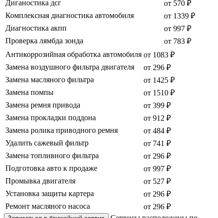
Диганостика дсг
от 570 ₽
Комплексная диагностика автомобиля
от 1339 ₽
Диагностика акпп
от 997 ₽
Проверка лямбда зонда
от 783 ₽
Антикоррозийная обработка автомобиля
от 1083 ₽
Замена воздушного фильтра двигателя
от 296 ₽
Замена масляного фильтра
от 1425 ₽
Замена помпы
от 1510 ₽
Замена ремня привода
от 399 ₽
Замена прокладки поддона
от 912 ₽
Замена ролика приводного ремня
от 484 ₽
Удалить сажевый фильтр
от 741 ₽
Замена топливного фильтра
от 296 ₽
Подготовка авто к продаже
от 997 ₽
Промывка двигателя
от 527 ₽
Установка защиты картера
от 296 ₽
Ремонт масляного насоса
от 296 ₽
Сервисы расположены по