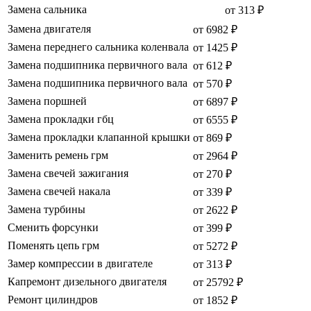
Замена сальника
от 313 ₽
Замена двигателя
от 6982 ₽
Замена переднего сальника коленвала
от 1425 ₽
Замена подшипника первичного вала
от 612 ₽
Замена подшипника первичного вала
от 570 ₽
Замена поршней
от 6897 ₽
Замена прокладки гбц
от 6555 ₽
Замена прокладки клапанной крышки
от 869 ₽
Заменить ремень грм
от 2964 ₽
Замена свечей зажигания
от 270 ₽
Замена свечей накала
от 339 ₽
Замена турбины
от 2622 ₽
Сменить форсунки
от 399 ₽
Поменять цепь грм
от 5272 ₽
Замер компрессии в двигателе
от 313 ₽
Капремонт дизельного двигателя
от 25792 ₽
Ремонт цилиндров
от 1852 ₽