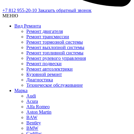
+7 812 955-20-10
Заказать обратный звонок
МЕНЮ
Вид Ремонта
Ремонт двигателя
Ремонт трансмиссии
Ремонт тормозной системы
Ремонт выхлопной системы
Ремонт топливной системы
Ремонт рулевого управления
Ремонт подвески
Ремонт автоэлектрики
Кузовной ремонт
Диагностика
Техническое обслуживание
Марка
Audi
Acura
Alfa Romeo
Aston Martin
BAW
Bentley
BMW
Cadillac