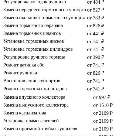
Регулировка колодок ручника
от 484 ₽
Замена переднего тормозного суппорта
от 527 ₽
Замена пыльника тормозного суппорта
от 783 ₽
Замена тормозного барабана
от 826 ₽
Замена тормозных шлангов
от 441 ₽
Установка тормозных дисков
от 741 ₽
Установка тормозных цилиндров
от 741 ₽
Регулировка ручного тормоза
от 390 ₽
Ремонт датчика абс
от 741 ₽
Ремонт ручника
от 826 ₽
Восстановление суппортов
от 741 ₽
Ремонт тормозных цилиндров
от 741 ₽
Замена впускного коллектора
от 997 ₽
Замена выпускного коллектора
от 1510 ₽
Замена катализатора
от 2109 ₽
Установка пламегасителей
от 2109 ₽
Замена приемной трубы глушителя
от 2109 ₽