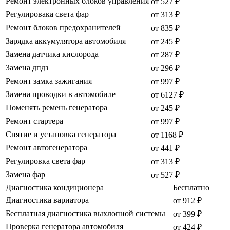
Ремонт электронных блоков управления
от 527 ₽
Регулировака света фар
от 313 ₽
Ремонт блоков предохранителей
от 835 ₽
Зарядка аккумулятора автомобиля
от 245 ₽
Замена датчика кислорода
от 287 ₽
Замена дпдз
от 296 ₽
Ремонт замка зажигания
от 997 ₽
Замена проводки в автомобиле
от 6127 ₽
Поменять ремень генератора
от 245 ₽
Ремонт стартера
от 997 ₽
Снятие и установка генератора
от 1168 ₽
Ремонт автогенератора
от 441 ₽
Регулировка света фар
от 313 ₽
Замена фар
от 527 ₽
Диагностика кондиционера
Бесплатно
Диагностика вариатора
от 912 ₽
Бесплатная диагностика выхлопной системы
от 399 ₽
Проверка генератора автомобиля
от 424 ₽