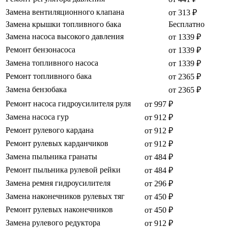
Замена вентиляционного клапана
от 313 ₽
Замена крышки топливного бака
Бесплатно
Замена насоса высокого давления
от 1339 ₽
Ремонт бензонасоса
от 1339 ₽
Замена топливного насоса
от 1339 ₽
Ремонт топливного бака
от 2365 ₽
Замена бензобака
от 2365 ₽
Ремонт насоса гидроусилителя руля
от 997 ₽
Замена насоса гур
от 912 ₽
Ремонт рулевого кардана
от 912 ₽
Ремонт рулевых карданчиков
от 912 ₽
Замена пыльника гранаты
от 484 ₽
Ремонт пыльника рулевой рейки
от 484 ₽
Замена ремня гидроусилителя
от 296 ₽
Замена наконечников рулевых тяг
от 450 ₽
Ремонт рулевых наконечников
от 450 ₽
Замена рулевого редуктора
от 912 ₽