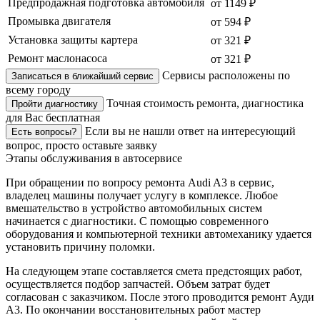
Предпродажная подготовка автомобиля
от 1149 ₽
Промывка двигателя
от 594 ₽
Установка защиты картера
от 321 ₽
Ремонт маслонасоса
от 321 ₽
Сервисы расположены по
Записаться в ближайший сервис
всему городу
Точная стоимость ремонта, диагностика
Пройти диагностику
для Вас бесплатная
Если вы не нашли ответ на интересующий
Есть вопросы?
вопрос, просто оставьте заявку
Этапы обслуживания в автосервисе
При обращении по вопросу ремонта Audi A3 в сервис,
владелец машины получает услугу в комплексе. Любое
вмешательство в устройство автомобильных систем
начинается с диагностики. С помощью современного
оборудования и компьютерной техники автомеханику удается
установить причину поломки.
На следующем этапе составляется смета предстоящих работ,
осуществляется подбор запчастей. Объем затрат будет
согласован с заказчиком. После этого проводится ремонт Ауди
A3. По окончании восстановительных работ мастер