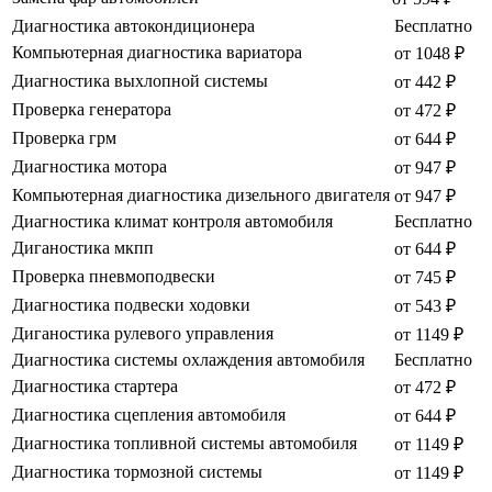
Диагностика автокондиционера
Бесплатно
Компьютерная диагностика вариатора
от 1048 ₽
Диагностика выхлопной системы
от 442 ₽
Проверка генератора
от 472 ₽
Проверка грм
от 644 ₽
Диагностика мотора
от 947 ₽
Компьютерная диагностика дизельного двигателя
от 947 ₽
Диагностика климат контроля автомобиля
Бесплатно
Диганостика мкпп
от 644 ₽
Проверка пневмоподвески
от 745 ₽
Диагностика подвески ходовки
от 543 ₽
Диганостика рулевого управления
от 1149 ₽
Диагностика системы охлаждения автомобиля
Бесплатно
Диагностика стартера
от 472 ₽
Диагностика сцепления автомобиля
от 644 ₽
Диагностика топливной системы автомобиля
от 1149 ₽
Диагностика тормозной системы
от 1149 ₽