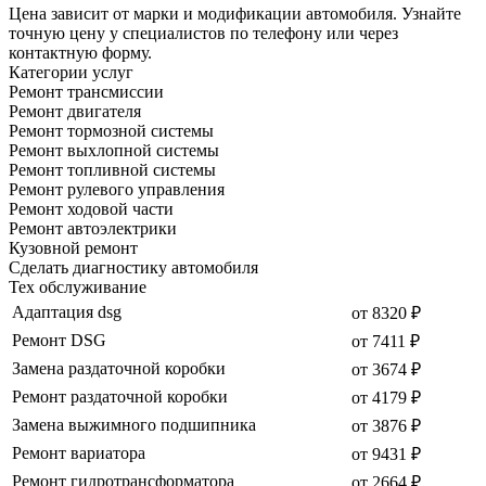
Цена зависит от марки и модификации автомобиля. Узнайте
точную цену у специалистов по телефону или через
контактную форму.
Категории услуг
Ремонт трансмиссии
Ремонт двигателя
Ремонт тормозной системы
Ремонт выхлопной системы
Ремонт топливной системы
Ремонт рулевого управления
Ремонт ходовой части
Ремонт автоэлектрики
Кузовной ремонт
Сделать диагностику автомобиля
Тех обслуживание
Адаптация dsg
от 8320 ₽
Ремонт DSG
от 7411 ₽
Замена раздаточной коробки
от 3674 ₽
Ремонт раздаточной коробки
от 4179 ₽
Замена выжимного подшипника
от 3876 ₽
Ремонт вариатора
от 9431 ₽
Ремонт гидротрансформатора
от 2664 ₽