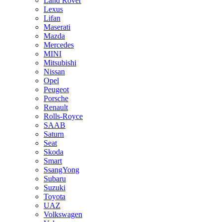
Land Rover
Lexus
Lifan
Maserati
Mazda
Mercedes
MINI
Mitsubishi
Nissan
Opel
Peugeot
Porsche
Renault
Rolls-Royce
SAAB
Saturn
Seat
Skoda
Smart
SsangYong
Subaru
Suzuki
Toyota
UAZ
Volkswagen