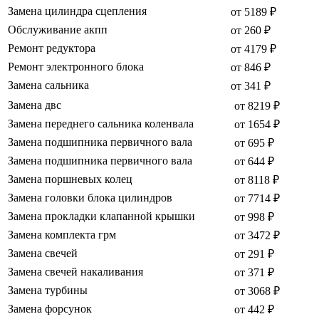
Замена цилиндра сцепления
от 5189 ₽
Обслуживание акпп
от 260 ₽
Ремонт редуктора
от 4179 ₽
Ремонт электронного блока
от 846 ₽
Замена сальника
от 341 ₽
Замена двс
от 8219 ₽
Замена переднего сальника коленвала
от 1654 ₽
Замена подшипника первичного вала
от 695 ₽
Замена подшипника первичного вала
от 644 ₽
Замена поршневых колец
от 8118 ₽
Замена головки блока цилиндров
от 7714 ₽
Замена прокладки клапанной крышки
от 998 ₽
Замена комплекта грм
от 3472 ₽
Замена свечей
от 291 ₽
Замена свечей накаливания
от 371 ₽
Замена турбины
от 3068 ₽
Замена форсунок
от 442 ₽