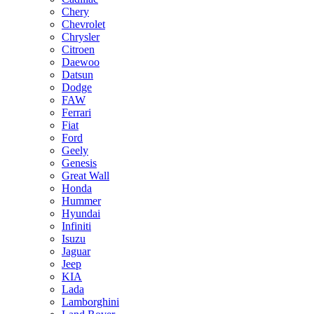
Chery
Chevrolet
Chrysler
Citroen
Daewoo
Datsun
Dodge
FAW
Ferrari
Fiat
Ford
Geely
Genesis
Great Wall
Honda
Hummer
Hyundai
Infiniti
Isuzu
Jaguar
Jeep
KIA
Lada
Lamborghini