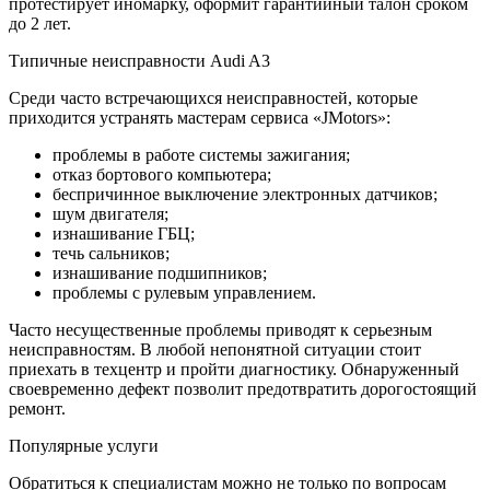
протестирует иномарку, оформит гарантийный талон сроком
до 2 лет.
Типичные неисправности Audi A3
Среди часто встречающихся неисправностей, которые
приходится устранять мастерам сервиса «JMotors»:
проблемы в работе системы зажигания;
отказ бортового компьютера;
беспричинное выключение электронных датчиков;
шум двигателя;
изнашивание ГБЦ;
течь сальников;
изнашивание подшипников;
проблемы с рулевым управлением.
Часто несущественные проблемы приводят к серьезным
неисправностям. В любой непонятной ситуации стоит
приехать в техцентр и пройти диагностику. Обнаруженный
своевременно дефект позволит предотвратить дорогостоящий
ремонт.
Популярные услуги
Обратиться к специалистам можно не только по вопросам