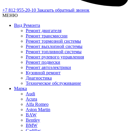
+7 812 955-20-10
Заказать обратный звонок
МЕНЮ
Вид Ремонта
Ремонт двигателя
Ремонт трансмиссии
Ремонт тормозной системы
Ремонт выхлопной системы
Ремонт топливной системы
Ремонт рулевого управления
Ремонт подвески
Ремонт автоэлектрики
Кузовной ремонт
Диагностика
Техническое обслуживание
Марка
Audi
Acura
Alfa Romeo
Aston Martin
BAW
Bentley
BMW
Cadillac