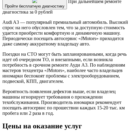
При дальнейшем ремонте
Пройти бесплатную диагностику
диагностика за 0 рублей
Audi A3 — популярный премиальный автомобиль. Высокий
спрос на него обусловлен тем, что за доступную стоимость
удается приобрести комфортную и динамичную машину.
Периодически посещать автосервис «JMotors» приходится
даже самому аккуратному владельцу авто.
Поездки на СТО могут быть запланированными, когда речь
идет об очередном ТО, и внезапными, если возникла
потребность в срочном ремонте Ауди A3. По наблюдениям
мастеров техцентра «JMotors», наиболее часто владельцев
иномарки беспокоят проблемы с электрооборудованием,
подвеской, КПП, двигателем.
Вероятность появления дефектов выше, если владелец
машины игнорирует требования о прохождении
техобслуживания. Производитель иномарки рекомендует
посещать автосервис по прошествии каждых 15-20 тыс. км
пробега или 2 раза в год.
Цены на оказание услуг