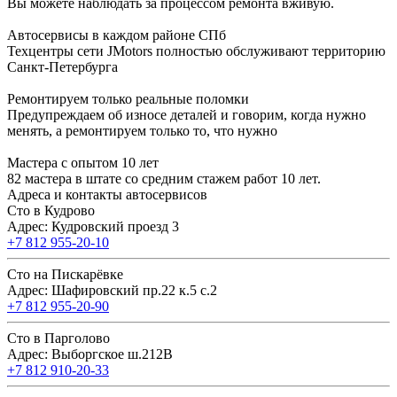
Вы можете наблюдать за процессом ремонта вживую.
Автосервисы в каждом районе СПб
Техцентры сети JMotors полностью обслуживают территорию
Санкт-Петербурга
Ремонтируем только реальные поломки
Предупреждаем об износе деталей и говорим, когда нужно
менять, а ремонтируем только то, что нужно
Мастера с опытом 10 лет
82 мастера в штате со средним стажем работ 10 лет.
Адреса и контакты автосервисов
Сто в Кудрово
Адрес: Кудровский проезд 3
+7 812 955-20-10
Сто на Пискарёвке
Адрес: Шафировский пр.22 к.5 с.2
+7 812 955-20-90
Сто в Парголово
Адрес: Выборгское ш.212В
+7 812 910-20-33