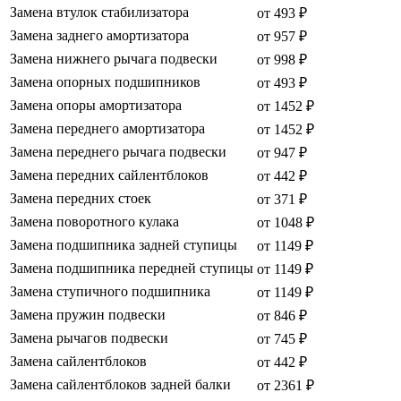
Замена втулок стабилизатора
от 493 ₽
Замена заднего амортизатора
от 957 ₽
Замена нижнего рычага подвески
от 998 ₽
Замена опорных подшипников
от 493 ₽
Замена опоры амортизатора
от 1452 ₽
Замена переднего амортизатора
от 1452 ₽
Замена переднего рычага подвески
от 947 ₽
Замена передних сайлентблоков
от 442 ₽
Замена передних стоек
от 371 ₽
Замена поворотного кулака
от 1048 ₽
Замена подшипника задней ступицы
от 1149 ₽
Замена подшипника передней ступицы
от 1149 ₽
Замена ступичного подшипника
от 1149 ₽
Замена пружин подвески
от 846 ₽
Замена рычагов подвески
от 745 ₽
Замена сайлентблоков
от 442 ₽
Замена сайлентблоков задней балки
от 2361 ₽