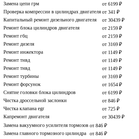
Замена цепи грм
от 6199 ₽
Проверка компрессии в цилиндрах двигателя
от 341 ₽
Капитальный ремонт дизельного двигателя
от 30439 ₽
Ремонт блока цилиндров двигателя
от 2159 ₽
Ремонт гбц
от 2159 ₽
Ремонт дизеля
от 3169 ₽
Ремонт инжектора
от 1149 ₽
Ремонт тнвд
от 1149 ₽
Ремонт тнвд
от 1149 ₽
Ремонт турбины
от 3169 ₽
Ремонт форсунок
от 1654 ₽
Снятие головки блока цилиндров
от 6199 ₽
Чистка дроссельной заслонки
от 846 ₽
Чистка клапана egr
от 725 ₽
Капремонт двигателя
от 30439 ₽
Замена вакуумного усилителя тормозов
от 846 ₽
Замена главного тормозного цилиндра
от 846 ₽