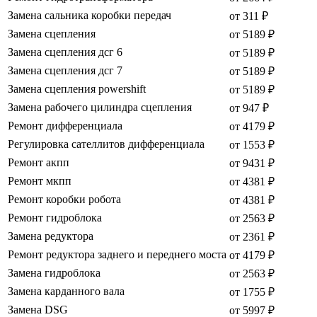
Замена сальника коробки передач
от 311 ₽
Замена сцепления
от 5189 ₽
Замена сцепления дсг 6
от 5189 ₽
Замена сцепления дсг 7
от 5189 ₽
Замена сцепления powershift
от 5189 ₽
Замена рабочего цилиндра сцепления
от 947 ₽
Ремонт дифференциала
от 4179 ₽
Регулировка сателлитов дифференциала
от 1553 ₽
Ремонт акпп
от 9431 ₽
Ремонт мкпп
от 4381 ₽
Ремонт коробки робота
от 4381 ₽
Ремонт гидроблока
от 2563 ₽
Замена редуктора
от 2361 ₽
Ремонт редуктора заднего и переднего моста
от 4179 ₽
Замена гидроблока
от 2563 ₽
Замена карданного вала
от 1755 ₽
Замена DSG
от 5997 ₽