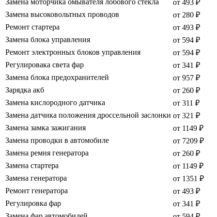
Замена моторчика омывателя лобового стекла
от 493 ₽
Замена высоковольтных проводов
от 280 ₽
Ремонт стартера
от 493 ₽
Замена блока управления
от 594 ₽
Ремонт электронных блоков управления
от 594 ₽
Регулировака света фар
от 341 ₽
Замена блока предохранителей
от 957 ₽
Зарядка акб
от 260 ₽
Замена кислородного датчика
от 311 ₽
Замена датчика положения дроссельной заслонки
от 321 ₽
Замена замка зажигания
от 1149 ₽
Замена проводки в автомобиле
от 7209 ₽
Замена ремня генератора
от 260 ₽
Замена стартера
от 1149 ₽
Замена генератора
от 1351 ₽
Ремонт генератора
от 493 ₽
Регулировка фар
от 341 ₽
Замена фар автомобилей
от 594 ₽