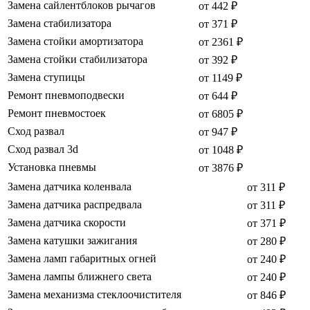
Замена сайлентблоков рычагов
от 442 ₽
Замена стабилизатора
от 371 ₽
Замена стойки амортизатора
от 2361 ₽
Замена стойки стабилизатора
от 392 ₽
Замена ступицы
от 1149 ₽
Ремонт пневмоподвески
от 644 ₽
Ремонт пневмостоек
от 6805 ₽
Сход развал
от 947 ₽
Сход развал 3d
от 1048 ₽
Установка пневмы
от 3876 ₽
Замена датчика коленвала
от 311 ₽
Замена датчика распредвала
от 311 ₽
Замена датчика скорости
от 371 ₽
Замена катушки зажигания
от 280 ₽
Замена ламп габаритных огней
от 240 ₽
Замена лампы ближнего света
от 240 ₽
Замена механизма стеклоочистителя
от 846 ₽