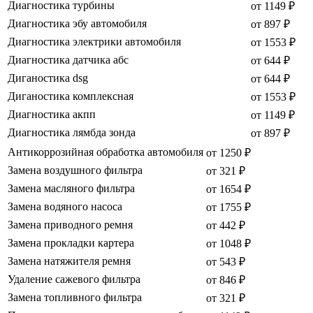
Диагностика турбины
от 1149 ₽
Диагностика эбу автомобиля
от 897 ₽
Диагностика электрики автомобиля
от 1553 ₽
Диагностика датчика абс
от 644 ₽
Диганостика dsg
от 644 ₽
Диганостика комплексная
от 1553 ₽
Диагностика акпп
от 1149 ₽
Диагностика лямбда зонда
от 897 ₽
Антикоррозийная обработка автомобиля
от 1250 ₽
Замена воздушного фильтра
от 321 ₽
Замена масляного фильтра
от 1654 ₽
Замена водяного насоса
от 1755 ₽
Замена приводного ремня
от 442 ₽
Замена прокладки картера
от 1048 ₽
Замена натяжителя ремня
от 543 ₽
Удаление сажевого фильтра
от 846 ₽
Замена топливного фильтра
от 321 ₽