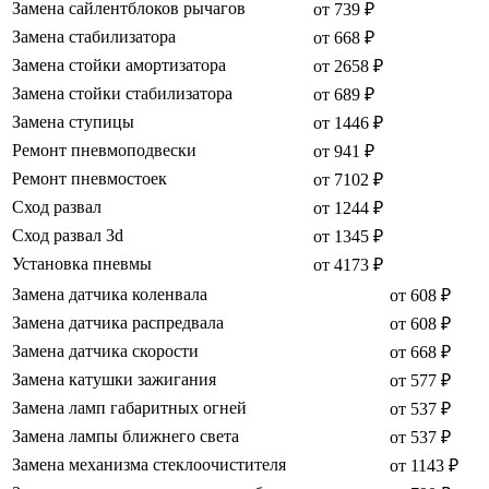
Замена сайлентблоков рычагов
от 739 ₽
Замена стабилизатора
от 668 ₽
Замена стойки амортизатора
от 2658 ₽
Замена стойки стабилизатора
от 689 ₽
Замена ступицы
от 1446 ₽
Ремонт пневмоподвески
от 941 ₽
Ремонт пневмостоек
от 7102 ₽
Сход развал
от 1244 ₽
Сход развал 3d
от 1345 ₽
Установка пневмы
от 4173 ₽
Замена датчика коленвала
от 608 ₽
Замена датчика распредвала
от 608 ₽
Замена датчика скорости
от 668 ₽
Замена катушки зажигания
от 577 ₽
Замена ламп габаритных огней
от 537 ₽
Замена лампы ближнего света
от 537 ₽
Замена механизма стеклоочистителя
от 1143 ₽