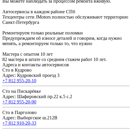
Вы можете наблюдать за процессом ремонта вживую.
Автосервисы в каждом районе СПб
Техцентры сети JMotors полностью обслуживают территорию
Санкт-Петербурга
Ремонтируем только реальные поломки
Предупреждаем об износе деталей и говорим, когда нужно
менять, а ремонтируем только то, что нужно
Мастера с опытом 10 лет
82 мастера в штате со средним стажем работ 10 лет.
Адреса и контакты автосервисов
Сто в Кудрово
Адрес: Кудровский проезд 3
+7 812 955-20-10
Сто на Пискарёвке
Адрес: Шафировский пр.22 к.5 с.2
+7 812 955-20-90
Сто в Парголово
Адрес: Выборгское ш.212В
+7 812 910-20-33