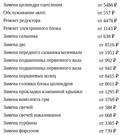
Замена цилиндра сцепления
от 5486 ₽
Обслуживание акпп
от 557 ₽
Ремонт редуктора
от 4476 ₽
Ремонт электронного блока
от 1143 ₽
Замена сальника
от 638 ₽
Замена двс
от 8516 ₽
Замена переднего сальника коленвала
от 1951 ₽
Замена подшипника первичного вала
от 992 ₽
Замена подшипника первичного вала
от 941 ₽
Замена поршневых колец
от 8415 ₽
Замена головки блока цилиндров
от 8011 ₽
Замена прокладки клапанной крышки
от 1295 ₽
Замена комплекта грм
от 3769 ₽
Замена свечей
от 588 ₽
Замена свечей накаливания
от 668 ₽
Замена турбины
от 3365 ₽
Замена форсунок
от 739 ₽