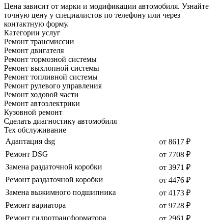
Цена зависит от марки и модификации автомобиля. Узнайте
точную цену у специалистов по телефону или через
контактную форму.
Категории услуг
Ремонт трансмиссии
Ремонт двигателя
Ремонт тормозной системы
Ремонт выхлопной системы
Ремонт топливной системы
Ремонт рулевого управления
Ремонт ходовой части
Ремонт автоэлектрики
Кузовной ремонт
Сделать диагностику автомобиля
Тех обслуживание
Адаптация dsg
от 8617 ₽
Ремонт DSG
от 7708 ₽
Замена раздаточной коробки
от 3971 ₽
Ремонт раздаточной коробки
от 4476 ₽
Замена выжимного подшипника
от 4173 ₽
Ремонт вариатора
от 9728 ₽
Ремонт гидротрансформатора
от 2961 ₽