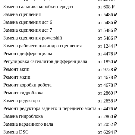
Замена сальника коробки передач
от 608 ₽
Замена сцепления
от 5486 ₽
Замена сцепления дсг 6
от 5486 ₽
Замена сцепления дсг 7
от 5486 ₽
Замена сцепления powershift
от 5486 ₽
Замена рабочего цилиндра сцепления
от 1244 ₽
Ремонт дифференциала
от 4476 ₽
Регулировка сателлитов дифференциала
от 1850 ₽
Ремонт акпп
от 9728 ₽
Ремонт мкпп
от 4678 ₽
Ремонт коробки робота
от 4678 ₽
Ремонт гидроблока
от 2860 ₽
Замена редуктора
от 2658 ₽
Ремонт редуктора заднего и переднего моста
от 4476 ₽
Замена гидроблока
от 2860 ₽
Замена карданного вала
от 2052 ₽
Замена DSG
от 6294 ₽