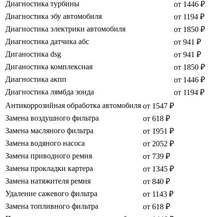
Диагностика турбины
от 1446 ₽
Диагностика эбу автомобиля
от 1194 ₽
Диагностика электрики автомобиля
от 1850 ₽
Диагностика датчика абс
от 941 ₽
Диганостика dsg
от 941 ₽
Диганостика комплексная
от 1850 ₽
Диагностика акпп
от 1446 ₽
Диагностика лямбда зонда
от 1194 ₽
Антикоррозийная обработка автомобиля
от 1547 ₽
Замена воздушного фильтра
от 618 ₽
Замена масляного фильтра
от 1951 ₽
Замена водяного насоса
от 2052 ₽
Замена приводного ремня
от 739 ₽
Замена прокладки картера
от 1345 ₽
Замена натяжителя ремня
от 840 ₽
Удаление сажевого фильтра
от 1143 ₽
Замена топливного фильтра
от 618 ₽