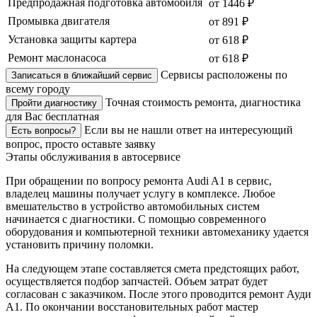
Предпродажная подготовка автомобиля
от 1446 ₽
Промывка двигателя
от 891 ₽
Установка защиты картера
от 618 ₽
Ремонт маслонасоса
от 618 ₽
Сервисы расположены по
Записаться в ближайший сервис
всему городу
Точная стоимость ремонта, диагностика
Пройти диагностику
для Вас бесплатная
Если вы не нашли ответ на интересующий
Есть вопросы?
вопрос, просто оставьте заявку
Этапы обслуживания в автосервисе
При обращении по вопросу ремонта Audi A1 в сервис,
владелец машины получает услугу в комплексе. Любое
вмешательство в устройство автомобильных систем
начинается с диагностики. С помощью современного
оборудования и компьютерной техники автомеханику удается
установить причину поломки.
На следующем этапе составляется смета предстоящих работ,
осуществляется подбор запчастей. Объем затрат будет
согласован с заказчиком. После этого проводится ремонт Ауди
A1. По окончании восстановительных работ мастер