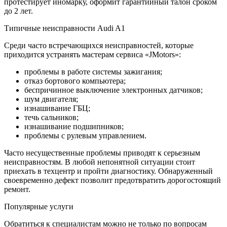
протестирует иномарку, оформит гарантийный талон сроком
до 2 лет.
Типичные неисправности Audi A1
Среди часто встречающихся неисправностей, которые
приходится устранять мастерам сервиса «JMotors»:
проблемы в работе системы зажигания;
отказ бортового компьютера;
беспричинное выключение электронных датчиков;
шум двигателя;
изнашивание ГБЦ;
течь сальников;
изнашивание подшипников;
проблемы с рулевым управлением.
Часто несущественные проблемы приводят к серьезным
неисправностям. В любой непонятной ситуации стоит
приехать в техцентр и пройти диагностику. Обнаруженный
своевременно дефект позволит предотвратить дорогостоящий
ремонт.
Популярные услуги
Обратиться к специалистам можно не только по вопросам