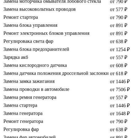
Замена моторчика омывателя лобового стекла
от 790 ₽
Замена высоковольтных проводов
от 577 ₽
Ремонт стартера
от 790 ₽
Замена блока управления
от 891 ₽
Ремонт электронных блоков управления
от 891 ₽
Регулировака света фар
от 638 ₽
Замена блока предохранителей
от 1254 ₽
Зарядка акб
от 557 ₽
Замена кислородного датчика
от 608 ₽
Замена датчика положения дроссельной заслонки
от 618 ₽
Замена замка зажигания
от 1446 ₽
Замена проводки в автомобиле
от 7506 ₽
Замена ремня генератора
от 557 ₽
Замена стартера
от 1446 ₽
Замена генератора
от 1648 ₽
Ремонт генератора
от 790 ₽
Регулировка фар
от 638 ₽
Замена фар автомобилей
от 891 ₽