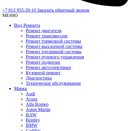
+7 812 955-20-10
Заказать обратный звонок
МЕНЮ
Вид Ремонта
Ремонт двигателя
Ремонт трансмиссии
Ремонт тормозной системы
Ремонт выхлопной системы
Ремонт топливной системы
Ремонт рулевого управления
Ремонт подвески
Ремонт автоэлектрики
Кузовной ремонт
Диагностика
Техническое обслуживание
Марка
Audi
Acura
Alfa Romeo
Aston Martin
BAW
Bentley
BMW
Cadillac