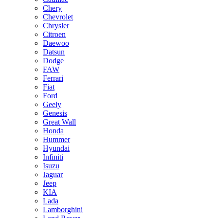
Chery
Chevrolet
Chrysler
Citroen
Daewoo
Datsun
Dodge
FAW
Ferrari
Fiat
Ford
Geely
Genesis
Great Wall
Honda
Hummer
Hyundai
Infiniti
Isuzu
Jaguar
Jeep
KIA
Lada
Lamborghini