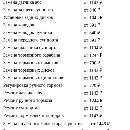
Замена датчика абс
от 1143 ₽
Замена заднего суппорта
от 840 ₽
Установка задних дисков
от 1042 ₽
Замена колодок
от 891 ₽
Замена колодок ручника
от 840 ₽
Замена переднего суппорта
от 891 ₽
Замена пыльника суппорта
от 1194 ₽
Замена тормозного барабана
от 1244 ₽
Замена тормозных шлангов
от 790 ₽
Замена тормозных дисков
от 1143 ₽
Замена тормозных цилиндров
от 1143 ₽
Регулировка ручного тормоза
от 729 ₽
Ремонт датчика abs
от 1143 ₽
Ремонт ручного тормоза
от 1244 ₽
Ремонт суппорта
от 1143 ₽
Ремонт тормозных цилиндров
от 1143 ₽
Замена впускного коллектора глушителя
от 1446 ₽