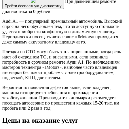
При дальнейшем ремонте
Пройти бесплатную диагностику
диагностика за 0 рублей
Audi A1 — популярный премиальный автомобиль. Высокий
спрос на него обусловлен тем, что за доступную стоимость
удается приобрести комфортную и динамичную машину.
Периодически посещать автосервис «JMotors» приходится
даже самому аккуратному владельцу авто.
Поездки на СТО могут быть запланированными, когда речь
идет об очередном ТО, и внезапными, если возникла
потребность в срочном ремонте Ауди A1. По наблюдениям
мастеров техцентра «JMotors», наиболее часто владельцев
иномарки беспокоят проблемы с электрооборудованием,
подвеской, КПП, двигателем.
Вероятность появления дефектов выше, если владелец
машины игнорирует требования о прохождении
техобслуживания. Производитель иномарки рекомендует
посещать автосервис по прошествии каждых 15-20 тыс. км
пробега или 2 раза в год.
Цены на оказание услуг