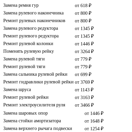
Замена ремня гур
от 618 ₽
Замена рулевого наконечника
от 800 ₽
Ремонт рулевых наконечников
от 800 ₽
Замена рулевого редуктора
от 1345 ₽
Ремонт рулевого редуктора
от 1345 ₽
Ремонт рулевой колонки
от 1446 ₽
Поменять рулевую рейку
от 3264 ₽
Замена рулевой тяги
от 779 ₽
Ремонт рулевой тяги
от 779 ₽
Замена сальника рулевой рейки
от 699 ₽
Ремонт гидравлики рулевой рейки
от 3769 ₽
Замена шруса
от 1143 ₽
Ремонт рулевой рейки
от 3163 ₽
Ремонт электроусилителя руля
от 3466 ₽
Замена шаровых опор
от 1446 ₽
Замена стойки амортизатора
от 1648 ₽
Замена верхнего рычага подвески
от 1254 ₽