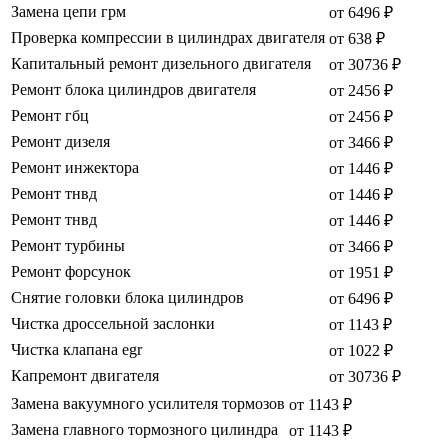
Замена цепи грм
от 6496 ₽
Проверка компрессии в цилиндрах двигателя
от 638 ₽
Капитальный ремонт дизельного двигателя
от 30736 ₽
Ремонт блока цилиндров двигателя
от 2456 ₽
Ремонт гбц
от 2456 ₽
Ремонт дизеля
от 3466 ₽
Ремонт инжектора
от 1446 ₽
Ремонт тнвд
от 1446 ₽
Ремонт тнвд
от 1446 ₽
Ремонт турбины
от 3466 ₽
Ремонт форсунок
от 1951 ₽
Снятие головки блока цилиндров
от 6496 ₽
Чистка дроссельной заслонки
от 1143 ₽
Чистка клапана egr
от 1022 ₽
Капремонт двигателя
от 30736 ₽
Замена вакуумного усилителя тормозов
от 1143 ₽
Замена главного тормозного цилиндра
от 1143 ₽