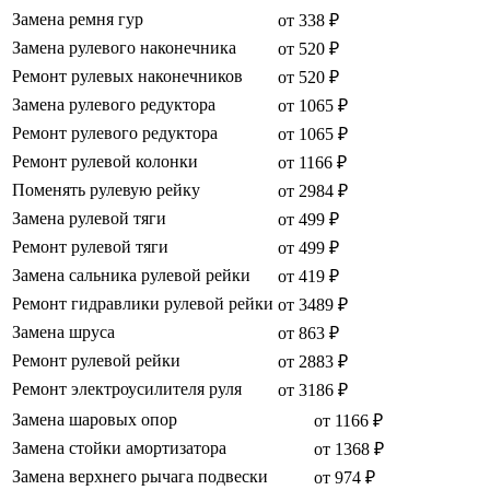
Замена ремня гур
от 338 ₽
Замена рулевого наконечника
от 520 ₽
Ремонт рулевых наконечников
от 520 ₽
Замена рулевого редуктора
от 1065 ₽
Ремонт рулевого редуктора
от 1065 ₽
Ремонт рулевой колонки
от 1166 ₽
Поменять рулевую рейку
от 2984 ₽
Замена рулевой тяги
от 499 ₽
Ремонт рулевой тяги
от 499 ₽
Замена сальника рулевой рейки
от 419 ₽
Ремонт гидравлики рулевой рейки
от 3489 ₽
Замена шруса
от 863 ₽
Ремонт рулевой рейки
от 2883 ₽
Ремонт электроусилителя руля
от 3186 ₽
Замена шаровых опор
от 1166 ₽
Замена стойки амортизатора
от 1368 ₽
Замена верхнего рычага подвески
от 974 ₽