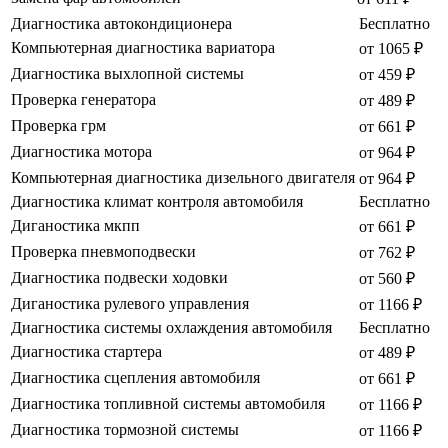
Диагностика автокондиционера
Бесплатно
Компьютерная диагностика вариатора
от 1065 ₽
Диагностика выхлопной системы
от 459 ₽
Проверка генератора
от 489 ₽
Проверка грм
от 661 ₽
Диагностика мотора
от 964 ₽
Компьютерная диагностика дизельного двигателя
от 964 ₽
Диагностика климат контроля автомобиля
Бесплатно
Диганостика мкпп
от 661 ₽
Проверка пневмоподвески
от 762 ₽
Диагностика подвески ходовки
от 560 ₽
Диганостика рулевого управления
от 1166 ₽
Диагностика системы охлаждения автомобиля
Бесплатно
Диагностика стартера
от 489 ₽
Диагностика сцепления автомобиля
от 661 ₽
Диагностика топливной системы автомобиля
от 1166 ₽
Диагностика тормозной системы
от 1166 ₽