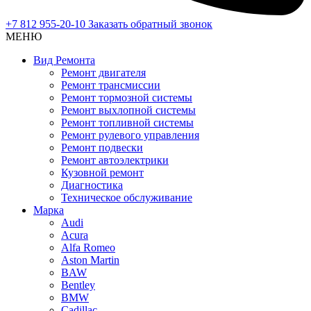
+7 812 955-20-10
Заказать обратный звонок
МЕНЮ
Вид Ремонта
Ремонт двигателя
Ремонт трансмиссии
Ремонт тормозной системы
Ремонт выхлопной системы
Ремонт топливной системы
Ремонт рулевого управления
Ремонт подвески
Ремонт автоэлектрики
Кузовной ремонт
Диагностика
Техническое обслуживание
Марка
Audi
Acura
Alfa Romeo
Aston Martin
BAW
Bentley
BMW
Cadillac