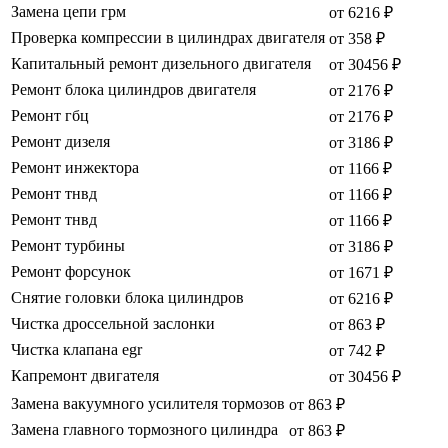
Замена цепи грм
от 6216 ₽
Проверка компрессии в цилиндрах двигателя
от 358 ₽
Капитальный ремонт дизельного двигателя
от 30456 ₽
Ремонт блока цилиндров двигателя
от 2176 ₽
Ремонт гбц
от 2176 ₽
Ремонт дизеля
от 3186 ₽
Ремонт инжектора
от 1166 ₽
Ремонт тнвд
от 1166 ₽
Ремонт тнвд
от 1166 ₽
Ремонт турбины
от 3186 ₽
Ремонт форсунок
от 1671 ₽
Снятие головки блока цилиндров
от 6216 ₽
Чистка дроссельной заслонки
от 863 ₽
Чистка клапана egr
от 742 ₽
Капремонт двигателя
от 30456 ₽
Замена вакуумного усилителя тормозов
от 863 ₽
Замена главного тормозного цилиндра
от 863 ₽