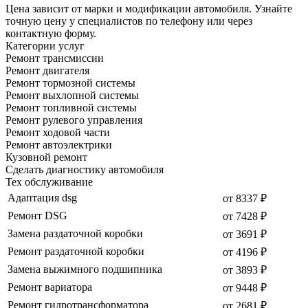
Цена зависит от марки и модификации автомобиля. Узнайте
точную цену у специалистов по телефону или через
контактную форму.
Категории услуг
Ремонт трансмиссии
Ремонт двигателя
Ремонт тормозной системы
Ремонт выхлопной системы
Ремонт топливной системы
Ремонт рулевого управления
Ремонт ходовой части
Ремонт автоэлектрики
Кузовной ремонт
Сделать диагностику автомобиля
Тех обслуживание
Адаптация dsg
от 8337 ₽
Ремонт DSG
от 7428 ₽
Замена раздаточной коробки
от 3691 ₽
Ремонт раздаточной коробки
от 4196 ₽
Замена выжимного подшипника
от 3893 ₽
Ремонт вариатора
от 9448 ₽
Ремонт гидротрансформатора
от 2681 ₽