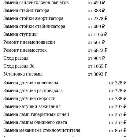
Замена сайлентблоков рычагов
от 459 ₽
Замена стабилизатора
от 388 ₽
Замена стойки амортизатора
от 2378 ₽
Замена стойки стабилизатора
от 409 ₽
Замена ступицы
от 1166 ₽
Ремонт пневмоподвески
от 661 ₽
Ремонт пневмостоек
от 6822 ₽
Сход развал
от 964 ₽
Сход развал 3d
от 1065 ₽
Установка пневмы
от 3893 ₽
Замена датчика коленвала
от 328 ₽
Замена датчика распредвала
от 328 ₽
Замена датчика скорости
от 388 ₽
Замена катушки зажигания
от 297 ₽
Замена ламп габаритных огней
от 257 ₽
Замена лампы ближнего света
от 257 ₽
Замена механизма стеклоочистителя
от 863 ₽