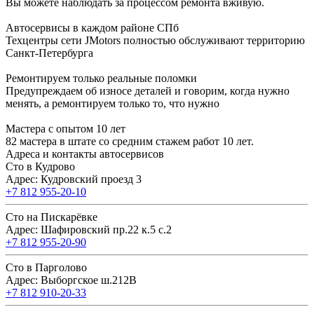
Вы можете наблюдать за процессом ремонта вживую.
Автосервисы в каждом районе СПб
Техцентры сети JMotors полностью обслуживают территорию
Санкт-Петербурга
Ремонтируем только реальные поломки
Предупреждаем об износе деталей и говорим, когда нужно
менять, а ремонтируем только то, что нужно
Мастера с опытом 10 лет
82 мастера в штате со средним стажем работ 10 лет.
Адреса и контакты автосервисов
Сто в Кудрово
Адрес: Кудровский проезд 3
+7 812 955-20-10
Сто на Пискарёвке
Адрес: Шафировский пр.22 к.5 с.2
+7 812 955-20-90
Сто в Парголово
Адрес: Выборгское ш.212В
+7 812 910-20-33