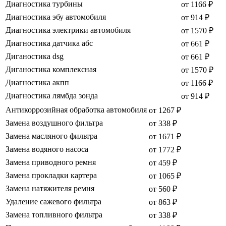
Диагностика турбины
от 1166 ₽
Диагностика эбу автомобиля
от 914 ₽
Диагностика электрики автомобиля
от 1570 ₽
Диагностика датчика абс
от 661 ₽
Диганостика dsg
от 661 ₽
Диганостика комплексная
от 1570 ₽
Диагностика акпп
от 1166 ₽
Диагностика лямбда зонда
от 914 ₽
Антикоррозийная обработка автомобиля
от 1267 ₽
Замена воздушного фильтра
от 338 ₽
Замена масляного фильтра
от 1671 ₽
Замена водяного насоса
от 1772 ₽
Замена приводного ремня
от 459 ₽
Замена прокладки картера
от 1065 ₽
Замена натяжителя ремня
от 560 ₽
Удаление сажевого фильтра
от 863 ₽
Замена топливного фильтра
от 338 ₽