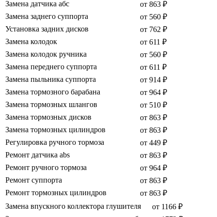
Замена датчика абс
от 863 ₽
Замена заднего суппорта
от 560 ₽
Установка задних дисков
от 762 ₽
Замена колодок
от 611 ₽
Замена колодок ручника
от 560 ₽
Замена переднего суппорта
от 611 ₽
Замена пыльника суппорта
от 914 ₽
Замена тормозного барабана
от 964 ₽
Замена тормозных шлангов
от 510 ₽
Замена тормозных дисков
от 863 ₽
Замена тормозных цилиндров
от 863 ₽
Регулировка ручного тормоза
от 449 ₽
Ремонт датчика abs
от 863 ₽
Ремонт ручного тормоза
от 964 ₽
Ремонт суппорта
от 863 ₽
Ремонт тормозных цилиндров
от 863 ₽
Замена впускного коллектора глушителя
от 1166 ₽