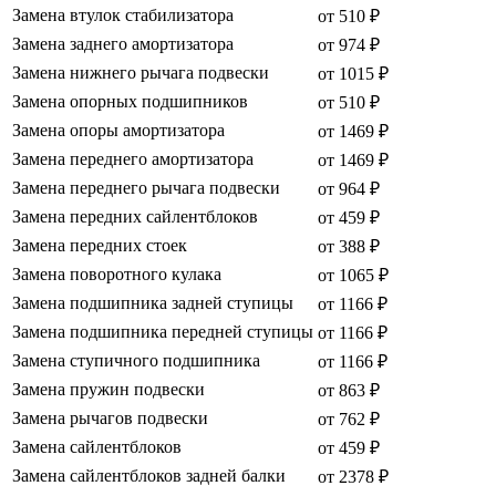
Замена втулок стабилизатора
от 510 ₽
Замена заднего амортизатора
от 974 ₽
Замена нижнего рычага подвески
от 1015 ₽
Замена опорных подшипников
от 510 ₽
Замена опоры амортизатора
от 1469 ₽
Замена переднего амортизатора
от 1469 ₽
Замена переднего рычага подвески
от 964 ₽
Замена передних сайлентблоков
от 459 ₽
Замена передних стоек
от 388 ₽
Замена поворотного кулака
от 1065 ₽
Замена подшипника задней ступицы
от 1166 ₽
Замена подшипника передней ступицы
от 1166 ₽
Замена ступичного подшипника
от 1166 ₽
Замена пружин подвески
от 863 ₽
Замена рычагов подвески
от 762 ₽
Замена сайлентблоков
от 459 ₽
Замена сайлентблоков задней балки
от 2378 ₽