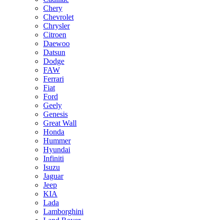
Chery
Chevrolet
Chrysler
Citroen
Daewoo
Datsun
Dodge
FAW
Ferrari
Fiat
Ford
Geely
Genesis
Great Wall
Honda
Hummer
Hyundai
Infiniti
Isuzu
Jaguar
Jeep
KIA
Lada
Lamborghini