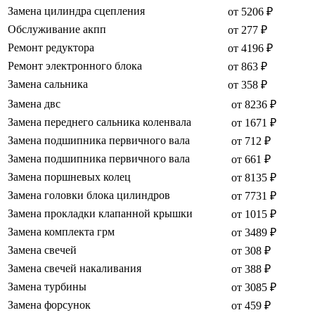
Замена цилиндра сцепления
от 5206 ₽
Обслуживание акпп
от 277 ₽
Ремонт редуктора
от 4196 ₽
Ремонт электронного блока
от 863 ₽
Замена сальника
от 358 ₽
Замена двс
от 8236 ₽
Замена переднего сальника коленвала
от 1671 ₽
Замена подшипника первичного вала
от 712 ₽
Замена подшипника первичного вала
от 661 ₽
Замена поршневых колец
от 8135 ₽
Замена головки блока цилиндров
от 7731 ₽
Замена прокладки клапанной крышки
от 1015 ₽
Замена комплекта грм
от 3489 ₽
Замена свечей
от 308 ₽
Замена свечей накаливания
от 388 ₽
Замена турбины
от 3085 ₽
Замена форсунок
от 459 ₽