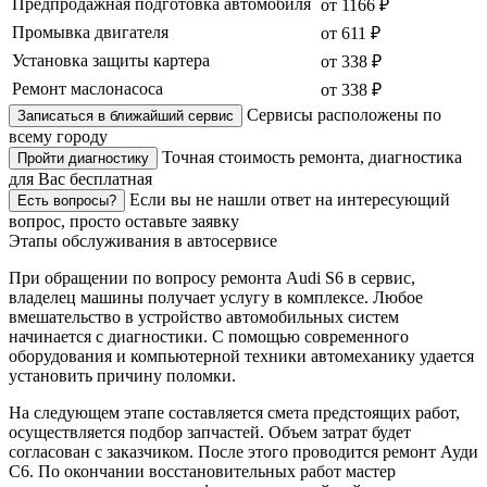
Предпродажная подготовка автомобиля
от 1166 ₽
Промывка двигателя
от 611 ₽
Установка защиты картера
от 338 ₽
Ремонт маслонасоса
от 338 ₽
Сервисы расположены по
Записаться в ближайший сервис
всему городу
Точная стоимость ремонта, диагностика
Пройти диагностику
для Вас бесплатная
Если вы не нашли ответ на интересующий
Есть вопросы?
вопрос, просто оставьте заявку
Этапы обслуживания в автосервисе
При обращении по вопросу ремонта Audi S6 в сервис,
владелец машины получает услугу в комплексе. Любое
вмешательство в устройство автомобильных систем
начинается с диагностики. С помощью современного
оборудования и компьютерной техники автомеханику удается
установить причину поломки.
На следующем этапе составляется смета предстоящих работ,
осуществляется подбор запчастей. Объем затрат будет
согласован с заказчиком. После этого проводится ремонт Ауди
С6. По окончании восстановительных работ мастер