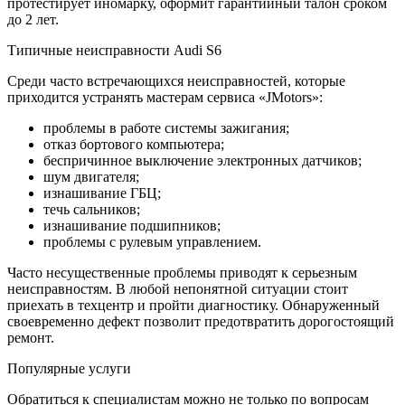
протестирует иномарку, оформит гарантийный талон сроком
до 2 лет.
Типичные неисправности Audi S6
Среди часто встречающихся неисправностей, которые
приходится устранять мастерам сервиса «JMotors»:
проблемы в работе системы зажигания;
отказ бортового компьютера;
беспричинное выключение электронных датчиков;
шум двигателя;
изнашивание ГБЦ;
течь сальников;
изнашивание подшипников;
проблемы с рулевым управлением.
Часто несущественные проблемы приводят к серьезным
неисправностям. В любой непонятной ситуации стоит
приехать в техцентр и пройти диагностику. Обнаруженный
своевременно дефект позволит предотвратить дорогостоящий
ремонт.
Популярные услуги
Обратиться к специалистам можно не только по вопросам