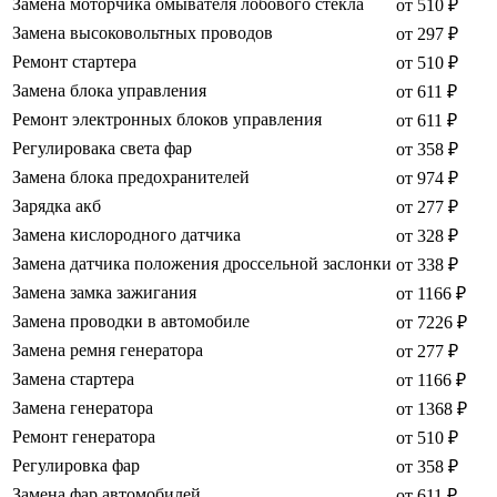
Замена моторчика омывателя лобового стекла
от 510 ₽
Замена высоковольтных проводов
от 297 ₽
Ремонт стартера
от 510 ₽
Замена блока управления
от 611 ₽
Ремонт электронных блоков управления
от 611 ₽
Регулировака света фар
от 358 ₽
Замена блока предохранителей
от 974 ₽
Зарядка акб
от 277 ₽
Замена кислородного датчика
от 328 ₽
Замена датчика положения дроссельной заслонки
от 338 ₽
Замена замка зажигания
от 1166 ₽
Замена проводки в автомобиле
от 7226 ₽
Замена ремня генератора
от 277 ₽
Замена стартера
от 1166 ₽
Замена генератора
от 1368 ₽
Ремонт генератора
от 510 ₽
Регулировка фар
от 358 ₽
Замена фар автомобилей
от 611 ₽