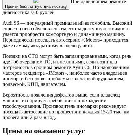
При дальнейшем ремонте
Пройти бесплатную диагностику
диагностика за 0 рублей
Audi S6 — популярный премиальный автомобиль. Высокий
спрос на него обусловлен тем, что за доступную стоимость
удается приобрести комфортную и динамичную машину.
Периодически посещать автосервис «JMotors» приходится
даже самому аккуратному владельцу авто.
Поездки на СТО могут быть запланированными, когда речь
идет об очередном ТО, и внезапными, если возникла
потребность в срочном ремонте Ауди С6. По наблюдениям
мастеров техцентра «JMotors», наиболее часто владельцев
иномарки беспокоят проблемы с электрооборудованием,
подвеской, КПП, двигателем.
Вероятность появления дефектов выше, если владелец
машины игнорирует требования о прохождении
техобслуживания. Производитель иномарки рекомендует
посещать автосервис по прошествии каждых 15-20 тыс. км
пробега или 2 раза в год.
Цены на оказание услуг