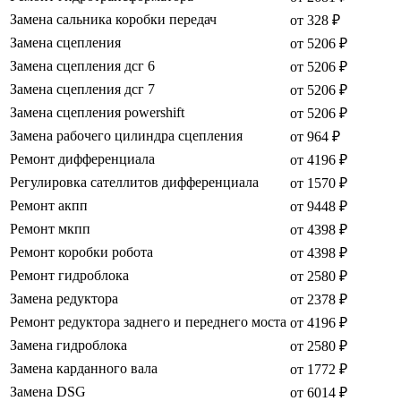
Замена сальника коробки передач
от 328 ₽
Замена сцепления
от 5206 ₽
Замена сцепления дсг 6
от 5206 ₽
Замена сцепления дсг 7
от 5206 ₽
Замена сцепления powershift
от 5206 ₽
Замена рабочего цилиндра сцепления
от 964 ₽
Ремонт дифференциала
от 4196 ₽
Регулировка сателлитов дифференциала
от 1570 ₽
Ремонт акпп
от 9448 ₽
Ремонт мкпп
от 4398 ₽
Ремонт коробки робота
от 4398 ₽
Ремонт гидроблока
от 2580 ₽
Замена редуктора
от 2378 ₽
Ремонт редуктора заднего и переднего моста
от 4196 ₽
Замена гидроблока
от 2580 ₽
Замена карданного вала
от 1772 ₽
Замена DSG
от 6014 ₽