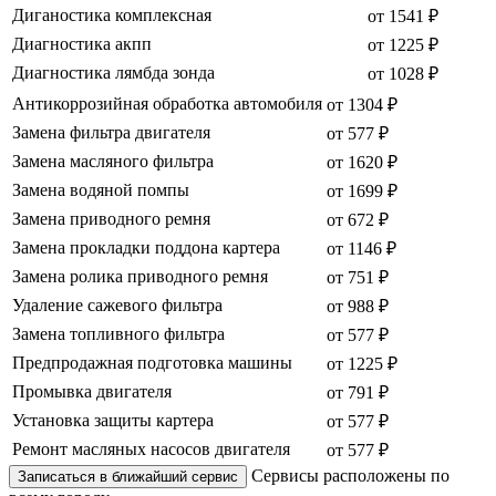
Диганостика комплексная
от 1541 ₽
Диагностика акпп
от 1225 ₽
Диагностика лямбда зонда
от 1028 ₽
Антикоррозийная обработка автомобиля
от 1304 ₽
Замена фильтра двигателя
от 577 ₽
Замена масляного фильтра
от 1620 ₽
Замена водяной помпы
от 1699 ₽
Замена приводного ремня
от 672 ₽
Замена прокладки поддона картера
от 1146 ₽
Замена ролика приводного ремня
от 751 ₽
Удаление сажевого фильтра
от 988 ₽
Замена топливного фильтра
от 577 ₽
Предпродажная подготовка машины
от 1225 ₽
Промывка двигателя
от 791 ₽
Установка защиты картера
от 577 ₽
Ремонт масляных насосов двигателя
от 577 ₽
Сервисы расположены по
Записаться в ближайший сервис