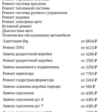
Ремонт системы выхлопа
Ремонт топливной системы
Ремонт системы рулевого управления
Ремонт ходовки
Ремонт электрики авто
Кузовной ремонт
Диагностика авто
Техническое обслуживание автомобиля
Адаптация dsg
от 6834 ₽
Ремонт DSG
от 6123 ₽
Замена раздаточной коробки
от 3200 ₽
Ремонт раздаточной коробки
от 3595 ₽
Замена выжимного подшипника
от 3358 ₽
Ремонт вариатора
от 7703 ₽
Ремонт гидротрансформатора
от 2410 ₽
Замена сальника коробки передач
от 569 ₽
Замена сцепления
от 4385 ₽
Замена сцепления дсг 6
от 4385 ₽
Замена сцепления дсг 7
от 4385 ₽