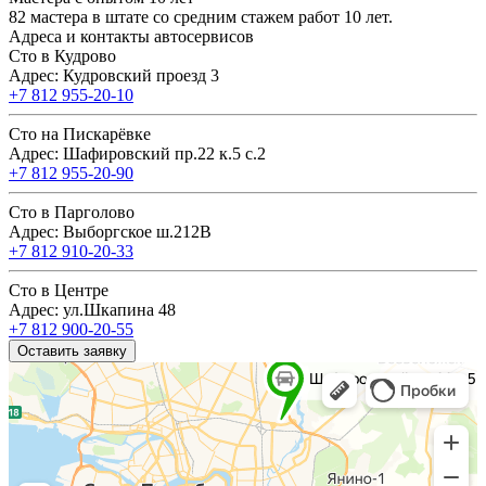
82 мастера в штате со средним стажем работ 10 лет.
Адреса и контакты автосервисов
Сто в Кудрово
Адрес: Кудровский проезд 3
+7 812 955-20-10
Сто на Пискарёвке
Адрес: Шафировский пр.22 к.5 с.2
+7 812 955-20-90
Сто в Парголово
Адрес: Выборгское ш.212В
+7 812 910-20-33
Сто в Центре
Адрес: ул.Шкапина 48
+7 812 900-20-55
Оставить заявку