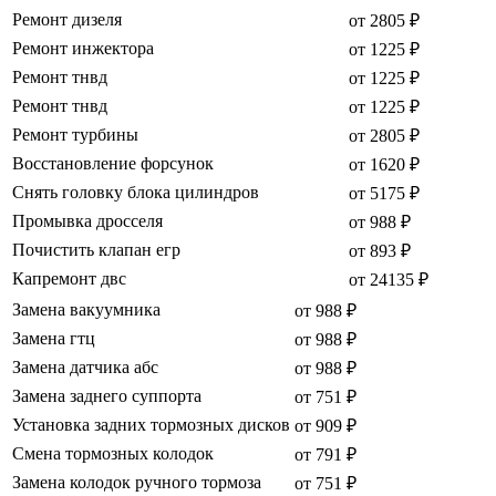
Ремонт дизеля
от 2805 ₽
Ремонт инжектора
от 1225 ₽
Ремонт тнвд
от 1225 ₽
Ремонт тнвд
от 1225 ₽
Ремонт турбины
от 2805 ₽
Восстановление форсунок
от 1620 ₽
Снять головку блока цилиндров
от 5175 ₽
Промывка дросселя
от 988 ₽
Почистить клапан егр
от 893 ₽
Капремонт двс
от 24135 ₽
Замена вакуумника
от 988 ₽
Замена гтц
от 988 ₽
Замена датчика абс
от 988 ₽
Замена заднего суппорта
от 751 ₽
Установка задних тормозных дисков
от 909 ₽
Смена тормозных колодок
от 791 ₽
Замена колодок ручного тормоза
от 751 ₽