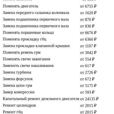
Поменять двигатель
от 6755 ₽
Замена переднего сальника коленвала
от 1620 ₽
Замена подшипника первичного вала
от 870 ₽
Замена подшипника первичного вала
от 830 ₽
Поменять поршневые кольца
от 6676 ₽
Поменять прокладку гбц
от 6360 ₽
Замена прокладки клапанной крышки
от 1107 ₽
Поменять ремень грм
от 3042 ₽
Поменять свечи зажигания
от 554 ₽
Заменить свечи накаливания
от 617 ₽
Замена турбины
от 2726 ₽
Замена форсунок
от 672 ₽
Замена цепи грм
от 5175 ₽
Замер компрессии
от 593 ₽
Капитальный ремонт дизельного двигателя
от 24135 ₽
Ремонт цилиндров
от 2015 ₽
Ремонт гбц
от 2015 ₽