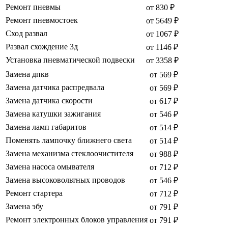
Ремонт пневмы
от 830 ₽
Ремонт пневмостоек
от 5649 ₽
Сход развал
от 1067 ₽
Развал схождение 3д
от 1146 ₽
Установка пневматической подвески
от 3358 ₽
Замена дпкв
от 569 ₽
Замена датчика распредвала
от 569 ₽
Замена датчика скорости
от 617 ₽
Замена катушки зажигания
от 546 ₽
Замена ламп габаритов
от 514 ₽
Поменять лампочку ближнего света
от 514 ₽
Замена механизма стеклоочистителя
от 988 ₽
Замена насоса омывателя
от 712 ₽
Замена высоковольтных проводов
от 546 ₽
Ремонт стартера
от 712 ₽
Замена эбу
от 791 ₽
Ремонт электронных блоков управления
от 791 ₽