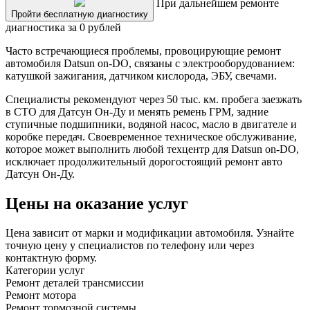
При дальнейшем ремонте
Пройти бесплатную диагностику
диагностика за 0 рублей
Часто встречающиеся проблемы, провоцирующие ремонт
автомобиля Datsun on-DO, связаны с электрооборудованием:
катушкой зажигания, датчиком кислорода, ЭБУ, свечами.
Специалисты рекомендуют через 50 тыс. км. пробега заезжать
в СТО для Датсун Он-Ду и менять ремень ГРМ, задние
ступичные подшипники, водяной насос, масло в двигателе и
коробке передач. Своевременное техническое обслуживание,
которое может выполнить любой техцентр для Datsun on-DO,
исключает продолжительный дорогостоящий ремонт авто
Датсун Он-Ду.
Цены на оказание услуг
Цена зависит от марки и модификации автомобиля. Узнайте
точную цену у специалистов по телефону или через
контактную форму.
Категории услуг
Ремонт деталей трансмиссии
Ремонт мотора
Ремонт тормозной системы