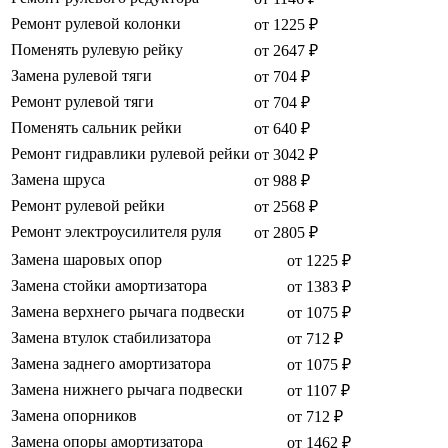
Ремонт рулевой колонки
от 1225 ₽
Поменять рулевую рейку
от 2647 ₽
Замена рулевой тяги
от 704 ₽
Ремонт рулевой тяги
от 704 ₽
Поменять сальник рейки
от 640 ₽
Ремонт гидравлики рулевой рейки
от 3042 ₽
Замена шруса
от 988 ₽
Ремонт рулевой рейки
от 2568 ₽
Ремонт электроусилителя руля
от 2805 ₽
Замена шаровых опор
от 1225 ₽
Замена стойки амортизатора
от 1383 ₽
Замена верхнего рычага подвески
от 1075 ₽
Замена втулок стабилизатора
от 712 ₽
Замена заднего амортизатора
от 1075 ₽
Замена нижнего рычага подвески
от 1107 ₽
Замена опорников
от 712 ₽
Замена опоры амортизатора
от 1462 ₽