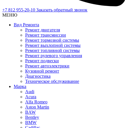
+7 812 955-20-10
Заказать обратный звонок
МЕНЮ
Вид Ремонта
Ремонт двигателя
Ремонт трансмиссии
Ремонт тормозной системы
Ремонт выхлопной системы
Ремонт топливной системы
Ремонт рулевого управления
Ремонт подвески
Ремонт автоэлектрики
Кузовной ремонт
Диагностика
Техническое обслуживание
Марка
Audi
Acura
Alfa Romeo
Aston Martin
BAW
Bentley
BMW
Cadillac