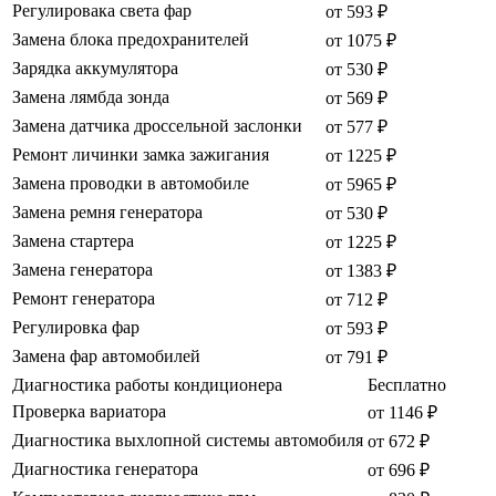
Регулировака света фар
от 593 ₽
Замена блока предохранителей
от 1075 ₽
Зарядка аккумулятора
от 530 ₽
Замена лямбда зонда
от 569 ₽
Замена датчика дроссельной заслонки
от 577 ₽
Ремонт личинки замка зажигания
от 1225 ₽
Замена проводки в автомобиле
от 5965 ₽
Замена ремня генератора
от 530 ₽
Замена стартера
от 1225 ₽
Замена генератора
от 1383 ₽
Ремонт генератора
от 712 ₽
Регулировка фар
от 593 ₽
Замена фар автомобилей
от 791 ₽
Диагностика работы кондиционера
Бесплатно
Проверка вариатора
от 1146 ₽
Диагностика выхлопной системы автомобиля
от 672 ₽
Диагностика генератора
от 696 ₽