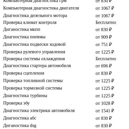
Компьютерная диагностика грм
от 830 ₽
Компьютерная диагностика двигателя
от 1067 ₽
Диагностика дизельного мотора
от 1067 ₽
Проверка климат контроля
Бесплатно
Диганостика мкпп
от 830 ₽
Диагностика пневмы
от 909 ₽
Диагностика подвески ходовой
от 751 ₽
Проверка рулевого управления
от 1225 ₽
Проверка системы охлаждения
Бесплатно
Диагностика стартера автомобиля
от 696 ₽
Проверка сцепления
от 830 ₽
Проверка топливной системы
от 1225 ₽
Проверка тормозной системы
от 1225 ₽
Диагностика турбины
от 1225 ₽
Проверка эбу
от 1028 ₽
Диагностика электрики автомобиля
от 1541 ₽
Диагностика абс
от 830 ₽
Диганостика dsg
от 830 ₽