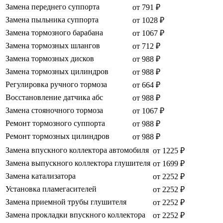
Замена переднего суппорта
от 791 ₽
Замена пыльника суппорта
от 1028 ₽
Замена тормозного барабана
от 1067 ₽
Замена тормозных шлангов
от 712 ₽
Замена тормозных дисков
от 988 ₽
Замена тормозных цилиндров
от 988 ₽
Регулировка ручного тормоза
от 664 ₽
Восстановление датчика абс
от 988 ₽
Замена стояночного тормоза
от 1067 ₽
Ремонт тормозного суппорта
от 988 ₽
Ремонт тормозных цилиндров
от 988 ₽
Замена впускного коллектора автомобиля
от 1225 ₽
Замена выпускного коллектора глушителя
от 1699 ₽
Замена катализатора
от 2252 ₽
Установка пламегасителей
от 2252 ₽
Замена приемной трубы глушителя
от 2252 ₽
Замена прокладки впускного коллектора
от 2252 ₽