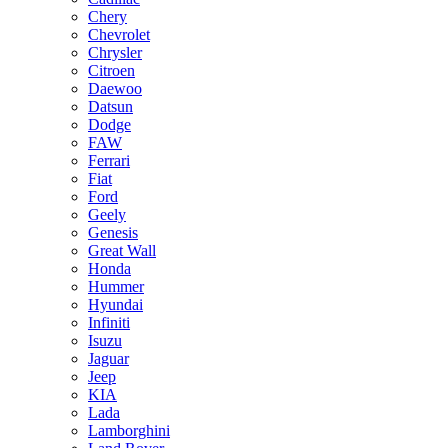
Chery
Chevrolet
Chrysler
Citroen
Daewoo
Datsun
Dodge
FAW
Ferrari
Fiat
Ford
Geely
Genesis
Great Wall
Honda
Hummer
Hyundai
Infiniti
Isuzu
Jaguar
Jeep
KIA
Lada
Lamborghini