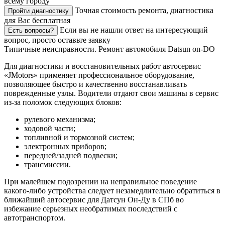
всему городу
Точная стоимость ремонта, диагностика
Пройти диагностику
для Вас бесплатная
Если вы не нашли ответ на интересующий
Есть вопросы?
вопрос, просто оставьте заявку
Типичные неисправности. Ремонт автомобиля Datsun on-DO
Для диагностики и восстановительных работ автосервис
«JMotors» применяет профессиональное оборудование,
позволяющее быстро и качественно восстанавливать
поврежденные узлы. Водители отдают свои машины в сервис
из-за поломок следующих блоков:
рулевого механизма;
ходовой части;
топливной и тормозной систем;
электронных приборов;
передней/задней подвески;
трансмиссии.
При малейшем подозрении на неправильное поведение
какого-либо устройства следует незамедлительно обратиться в
ближайший автосервис для Датсун Он-Ду в СПб во
избежание серьезных необратимых последствий с
автотранспортом.