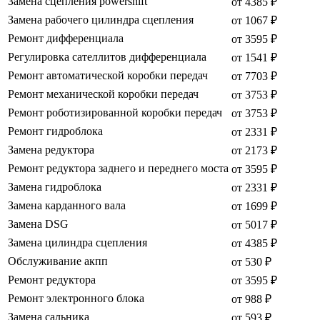
Замена сцепления powershift
от 4385 ₽
Замена рабочего цилиндра сцепления
от 1067 ₽
Ремонт дифференциала
от 3595 ₽
Регулировка сателлитов дифференциала
от 1541 ₽
Ремонт автоматической коробки передач
от 7703 ₽
Ремонт механической коробки передач
от 3753 ₽
Ремонт роботизированной коробки передач
от 3753 ₽
Ремонт гидроблока
от 2331 ₽
Замена редуктора
от 2173 ₽
Ремонт редуктора заднего и переднего моста
от 3595 ₽
Замена гидроблока
от 2331 ₽
Замена карданного вала
от 1699 ₽
Замена DSG
от 5017 ₽
Замена цилиндра сцепления
от 4385 ₽
Обслуживание акпп
от 530 ₽
Ремонт редуктора
от 3595 ₽
Ремонт электронного блока
от 988 ₽
Замена сальника
от 593 ₽