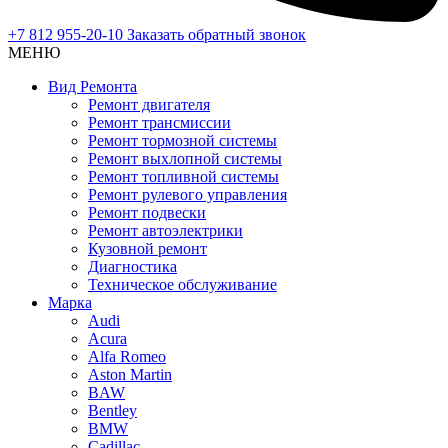
+7 812 955-20-10
Заказать обратный звонок
МЕНЮ
Вид Ремонта
Ремонт двигателя
Ремонт трансмиссии
Ремонт тормозной системы
Ремонт выхлопной системы
Ремонт топливной системы
Ремонт рулевого управления
Ремонт подвески
Ремонт автоэлектрики
Кузовной ремонт
Диагностика
Техническое обслуживание
Марка
Audi
Acura
Alfa Romeo
Aston Martin
BAW
Bentley
BMW
Cadillac