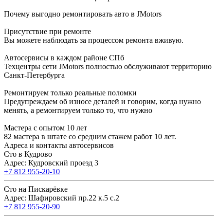
Почему выгодно ремонтировать авто в JMotors
Присутствие при ремонте
Вы можете наблюдать за процессом ремонта вживую.
Автосервисы в каждом районе СПб
Техцентры сети JMotors полностью обслуживают территорию
Санкт-Петербурга
Ремонтируем только реальные поломки
Предупреждаем об износе деталей и говорим, когда нужно
менять, а ремонтируем только то, что нужно
Мастера с опытом 10 лет
82 мастера в штате со средним стажем работ 10 лет.
Адреса и контакты автосервисов
Сто в Кудрово
Адрес: Кудровский проезд 3
+7 812 955-20-10
Сто на Пискарёвке
Адрес: Шафировский пр.22 к.5 с.2
+7 812 955-20-90