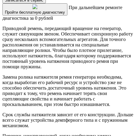
Записаться в сервис
При дальнейшем ремонте
Пройти бесплатную диагностику
диагностика за 0 рублей
Приводной ремень, передающий вращение на генератор,
служит связующим звеном. Обеспечивает синхронную работу
сразу нескольких вспомогательных агрегатов. Для точного
расположения он устанавливается на специальные
направляющие ролики. Чтобы было плотное прилегание,
используют натяжитель, благодаря которому поддерживается
постоянный уровень натяжения приводного ремня при
помощи пружины.
Замена ролика натяжителя ремня генератора необходима,
когда выработан его рабочий ресурс и устройство уже не
способно обеспечить достаточный уровень натяжения. Это
приводит к тому, что ремень начинает терять свои
сцепляющие свойства и начинает работать с
проскальзыванием, при этом быстро изнашивается.
Срок службы натяжителя зависит от его конструкции. Дольше
всего служат устройства демпферного типа и с пружинным
механизмом.
Перечень неисправностей, когда необходима замена