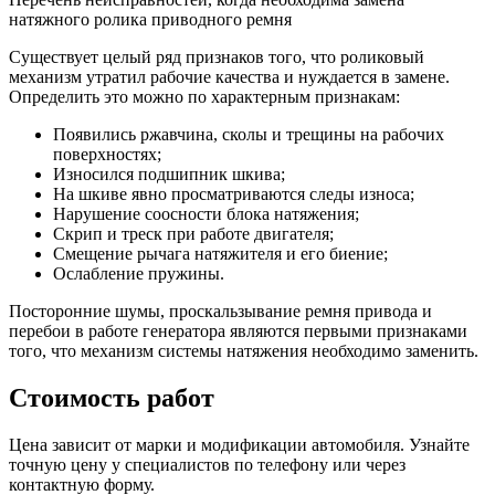
натяжного ролика приводного ремня
Существует целый ряд признаков того, что роликовый
механизм утратил рабочие качества и нуждается в замене.
Определить это можно по характерным признакам:
Появились ржавчина, сколы и трещины на рабочих
поверхностях;
Износился подшипник шкива;
На шкиве явно просматриваются следы износа;
Нарушение соосности блока натяжения;
Скрип и треск при работе двигателя;
Смещение рычага натяжителя и его биение;
Ослабление пружины.
Посторонние шумы, проскальзывание ремня привода и
перебои в работе генератора являются первыми признаками
того, что механизм системы натяжения необходимо заменить.
Стоимость работ
Цена зависит от марки и модификации автомобиля. Узнайте
точную цену у специалистов по телефону или через
контактную форму.