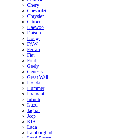
Chery
Chevrolet
Chrysler
Citroen
Daewoo
Datsun
Dodge
FAW
Ferrari
Fiat
Ford
Geely
Genesis
Great Wall
Honda
Hummer
Hyundai
Infiniti
Isuzu
Jaguar
Jeep
KIA
Lada
Lamborghini