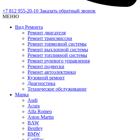
+7 812 955-20-10
Заказать обратный звонок
МЕНЮ
Вид Ремонта
Ремонт двигателя
Ремонт трансмиссии
Ремонт тормозной системы
Ремонт выхлопной системы
Ремонт топливной системы
Ремонт рулевого управления
Ремонт подвески
Ремонт автоэлектрики
Кузовной ремонт
Диагностика
Техническое обслуживание
Марка
Audi
Acura
Alfa Romeo
Aston Martin
BAW
Bentley
BMW
Cadillac