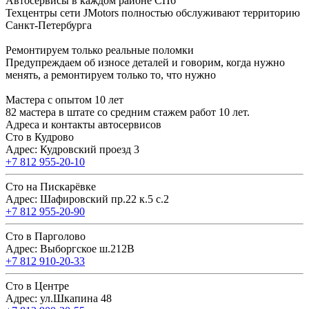
Автосервисы в каждом районе СПб
Техцентры сети JMotors полностью обслуживают территорию
Санкт-Петербурга
Ремонтируем только реальные поломки
Предупреждаем об износе деталей и говорим, когда нужно
менять, а ремонтируем только то, что нужно
Мастера с опытом 10 лет
82 мастера в штате со средним стажем работ 10 лет.
Адреса и контакты автосервисов
Сто в Кудрово
Адрес: Кудровский проезд 3
+7 812 955-20-10
Сто на Пискарёвке
Адрес: Шафировский пр.22 к.5 с.2
+7 812 955-20-90
Сто в Парголово
Адрес: Выборгское ш.212В
+7 812 910-20-33
Сто в Центре
Адрес: ул.Шкапина 48