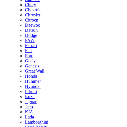
Chery
Chevrolet
Chrysler
Citroen
Daewoo
Datsun
Dodge
FAW
Ferrari
Fiat
Ford
Geely
Genesis
Great Wall
Honda
Hummer
Hyundai
Infiniti
Isuzu
Jaguar
Jeep
KIA
Lada
Lamborghini