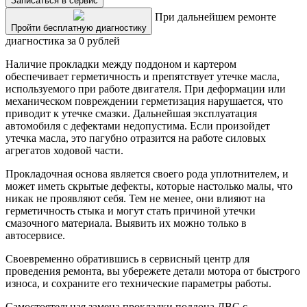
Записаться в сервис
При дальнейшем ремонте
Пройти бесплатную диагностику
диагностика за 0 рублей
Наличие прокладки между поддоном и картером
обеспечивает герметичность и препятствует утечке масла,
используемого при работе двигателя. При деформации или
механическом повреждении герметизация нарушается, что
приводит к утечке смазки. Дальнейшая эксплуатация
автомобиля с дефектами недопустима. Если произойдет
утечка масла, это пагубно отразится на работе силовых
агрегатов ходовой части.
Прокладочная основа является своего рода уплотнителем, и
может иметь скрытые дефекты, которые настолько малы, что
никак не проявляют себя. Тем не менее, они влияют на
герметичность стыка и могут стать причиной утечки
смазочного материала. Выявить их можно только в
автосервисе.
Своевременно обратившись в сервисный центр для
проведения ремонта, вы убережете детали мотора от быстрого
износа, и сохраните его технические параметры работы.
Самостоятельная замена прокладки поддона ДВС с