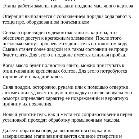
Этапы работы замены прокладки поддона масляного картера
Операция выполняется с соблюдением порядка хода работ в
техцентре, оборудованном подъемником.
Сначала производится демонтаж защиты картера, что
обеспечит доступ к крепежным элементам. После этого
несколько минут прогревается двигатель на холостом ходу.
Смазка станет более жидкой и в таком состоянии ее проще
будет слить. Для этого в поддоне имеется сливная пробка.
Когда масло будет полностью слито, можно приступать к
отвинчиванию крепежных болтов. Для этого потребуются
торцовый и накидной ключ.
Сняв поддон, осторожно, руками или с помощью отвертки,
автомеханик удаляет старую прокладку и после визуального
осмотра определяет характер ее повреждений и вероятную
причину их появления.
Новый уплотнитель, как и места его соприкосновения перед
установкой проходят обработку промывочным маслом.
Далее в обратном порядке выполняется сборка и на
завершающем этапе завинчивается сливное отверстие и