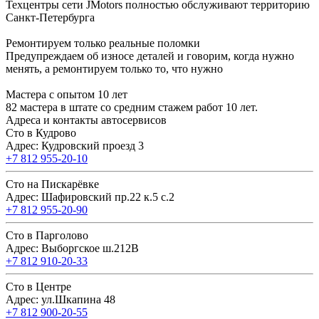
Техцентры сети JMotors полностью обслуживают территорию
Санкт-Петербурга
Ремонтируем только реальные поломки
Предупреждаем об износе деталей и говорим, когда нужно
менять, а ремонтируем только то, что нужно
Мастера с опытом 10 лет
82 мастера в штате со средним стажем работ 10 лет.
Адреса и контакты автосервисов
Сто в Кудрово
Адрес: Кудровский проезд 3
+7 812 955-20-10
Сто на Пискарёвке
Адрес: Шафировский пр.22 к.5 с.2
+7 812 955-20-90
Сто в Парголово
Адрес: Выборгское ш.212В
+7 812 910-20-33
Сто в Центре
Адрес: ул.Шкапина 48
+7 812 900-20-55