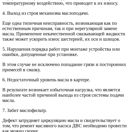
температурному воздействию, что приводит к их износу.
4. Выход из строя механизма маслоподачи.
Еще одна типичная неисправность, возникающая как по
естественным причинам, так и при нерегулярной замене
масла. Применение некачественной смазывающей жидкости
также может ускорить износ шестерней, их оси и шлицов.
5. Нарушения порядка работ при монтаже устройства или
ошибки, допущенные при установке.
В этом случае не исключено попадание грязи и посторонних
примесей в смазку.
6. Недостаточный уровень масла в картере.
В результате возникает избыточная нагрузка, что является
наиболее частой причиной выхода из строя системы подачи
масла.
7. Забит маслофильтр.
Дефект затрудняет циркуляцию масла и свидетельствует о
том, что ремонт масляного насоса ДВС необходимо провести
как можно скорее.