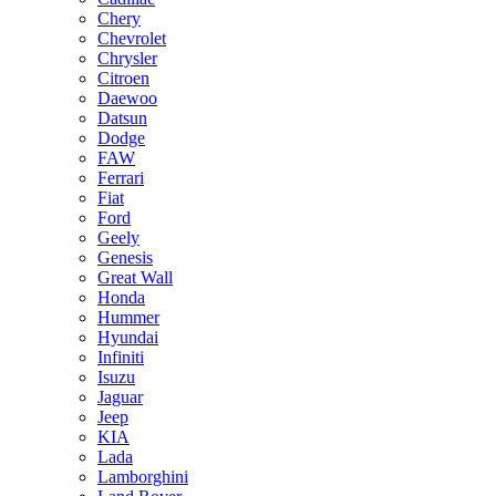
Chery
Chevrolet
Chrysler
Citroen
Daewoo
Datsun
Dodge
FAW
Ferrari
Fiat
Ford
Geely
Genesis
Great Wall
Honda
Hummer
Hyundai
Infiniti
Isuzu
Jaguar
Jeep
KIA
Lada
Lamborghini