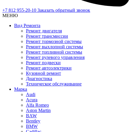
+7 812 955-20-10
Заказать обратный звонок
МЕНЮ
Вид Ремонта
Ремонт двигателя
Ремонт трансмиссии
Ремонт тормозной системы
Ремонт выхлопной системы
Ремонт топливной системы
Ремонт рулевого управления
Ремонт подвески
Ремонт автоэлектрики
Кузовной ремонт
Диагностика
Техническое обслуживание
Марка
Audi
Acura
Alfa Romeo
Aston Martin
BAW
Bentley
BMW
Cadillac