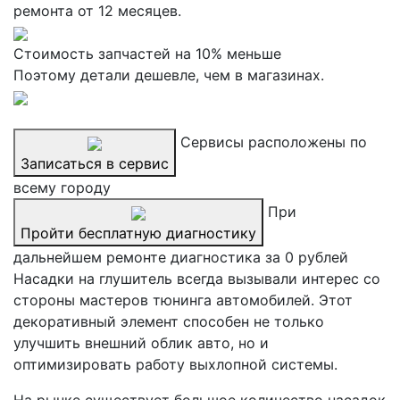
ремонта от 12 месяцев.
Стоимость запчастей на 10% меньше
Поэтому детали дешевле, чем в магазинах.
Сервисы расположены по
Записаться в сервис
всему городу
При
Пройти бесплатную диагностику
дальнейшем ремонте диагностика за 0 рублей
Насадки на глушитель всегда вызывали интерес со
стороны мастеров тюнинга автомобилей. Этот
декоративный элемент способен не только
улучшить внешний облик авто, но и
оптимизировать работу выхлопной системы.