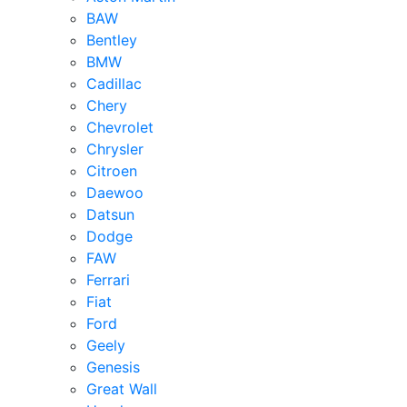
BAW
Bentley
BMW
Cadillac
Chery
Chevrolet
Chrysler
Citroen
Daewoo
Datsun
Dodge
FAW
Ferrari
Fiat
Ford
Geely
Genesis
Great Wall