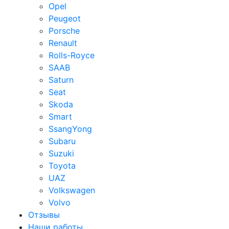
Opel
Peugeot
Porsche
Renault
Rolls-Royce
SAAB
Saturn
Seat
Skoda
Smart
SsangYong
Subaru
Suzuki
Toyota
UAZ
Volkswagen
Volvo
Отзывы
Наши работы