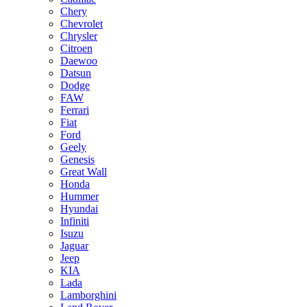
Chery
Chevrolet
Chrysler
Citroen
Daewoo
Datsun
Dodge
FAW
Ferrari
Fiat
Ford
Geely
Genesis
Great Wall
Honda
Hummer
Hyundai
Infiniti
Isuzu
Jaguar
Jeep
KIA
Lada
Lamborghini