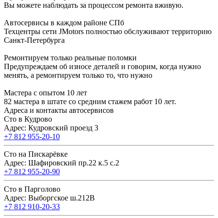
Вы можете наблюдать за процессом ремонта вживую.
Автосервисы в каждом районе СПб
Техцентры сети JMotors полностью обслуживают территорию
Санкт-Петербурга
Ремонтируем только реальные поломки
Предупреждаем об износе деталей и говорим, когда нужно
менять, а ремонтируем только то, что нужно
Мастера с опытом 10 лет
82 мастера в штате со средним стажем работ 10 лет.
Адреса и контакты автосервисов
Сто в Кудрово
Адрес: Кудровский проезд 3
+7 812 955-20-10
Сто на Пискарёвке
Адрес: Шафировский пр.22 к.5 с.2
+7 812 955-20-90
Сто в Парголово
Адрес: Выборгское ш.212В
+7 812 910-20-33