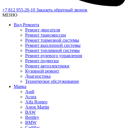
+7 812 955-20-10
Заказать обратный звонок
МЕНЮ
Вид Ремонта
Ремонт двигателя
Ремонт трансмиссии
Ремонт тормозной системы
Ремонт выхлопной системы
Ремонт топливной системы
Ремонт рулевого управления
Ремонт подвески
Ремонт автоэлектрики
Кузовной ремонт
Диагностика
Техническое обслуживание
Марка
Audi
Acura
Alfa Romeo
Aston Martin
BAW
Bentley
BMW
Cadillac