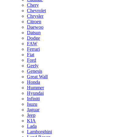
Chery
Chevrolet
Chrysler
Citroen
Daewoo
Datsun
Dodge
FAW
Ferrari
Fiat
Ford
Geely
Genesis
Great Wall
Honda
Hummer
Hyundai
Infiniti
Isuzu
Jaguar
Jeep
KIA
Lada
Lamborghini