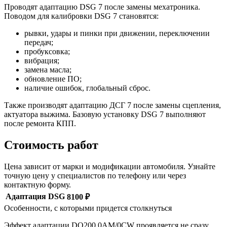
Проводят адаптацию DSG 7 после замены мехатроника.
Поводом для калибровки DSG 7 становятся:
рывки, удары и пинки при движении, переключении
передач;
пробуксовка;
вибрация;
замена масла;
обновление ПО;
наличие ошибок, глобальный сброс.
Также производят адаптацию ДСГ 7 после замены сцепления,
актуатора выжима. Базовую установку DSG 7 выполняют
после ремонта КПП.
Стоимость работ
Цена зависит от марки и модификации автомобиля. Узнайте
точную цену у специалистов по телефону или через
контактную форму.
Адаптация DSG
8100 ₽
Особенности, с которыми придется столкнуться
Эффект адаптации DQ200 0AM/0CW проявляется не сразу.