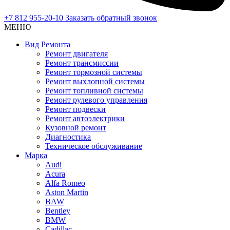
+7 812 955-20-10
Заказать обратный звонок
МЕНЮ
Вид Ремонта
Ремонт двигателя
Ремонт трансмиссии
Ремонт тормозной системы
Ремонт выхлопной системы
Ремонт топливной системы
Ремонт рулевого управления
Ремонт подвески
Ремонт автоэлектрики
Кузовной ремонт
Диагностика
Техническое обслуживание
Марка
Audi
Acura
Alfa Romeo
Aston Martin
BAW
Bentley
BMW
Cadillac