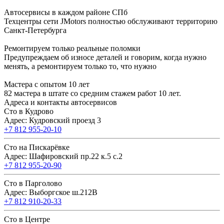
Автосервисы в каждом районе СПб
Техцентры сети JMotors полностью обслуживают территорию
Санкт-Петербурга
Ремонтируем только реальные поломки
Предупреждаем об износе деталей и говорим, когда нужно
менять, а ремонтируем только то, что нужно
Мастера с опытом 10 лет
82 мастера в штате со средним стажем работ 10 лет.
Адреса и контакты автосервисов
Сто в Кудрово
Адрес: Кудровский проезд 3
+7 812 955-20-10
Сто на Пискарёвке
Адрес: Шафировский пр.22 к.5 с.2
+7 812 955-20-90
Сто в Парголово
Адрес: Выборгское ш.212В
+7 812 910-20-33
Сто в Центре