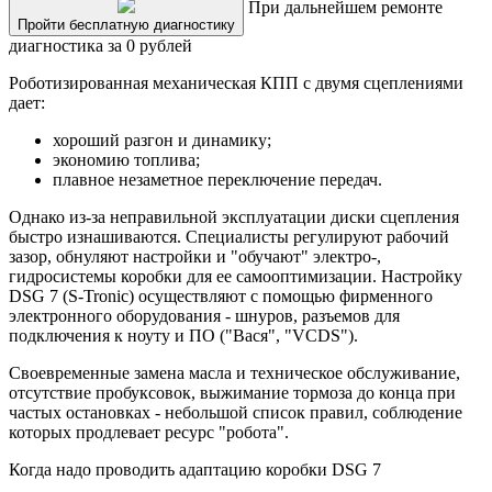
При дальнейшем ремонте
Пройти бесплатную диагностику
диагностика за 0 рублей
Роботизированная механическая КПП с двумя сцеплениями
дает:
хороший разгон и динамику;
экономию топлива;
плавное незаметное переключение передач.
Однако из-за неправильной эксплуатации диски сцепления
быстро изнашиваются. Специалисты регулируют рабочий
зазор, обнуляют настройки и "обучают" электро-,
гидросистемы коробки для ее самооптимизации. Настройку
DSG 7 (S-Tronic) осуществляют с помощью фирменного
электронного оборудования - шнуров, разъемов для
подключения к ноуту и ПО ("Вася", "VCDS").
Своевременные замена масла и техническое обслуживание,
отсутствие пробуксовок, выжимание тормоза до конца при
частых остановках - небольшой список правил, соблюдение
которых продлевает ресурс "робота".
Когда надо проводить адаптацию коробки DSG 7