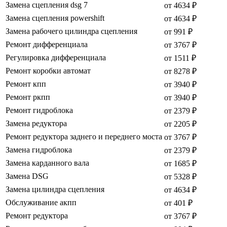
Замена сцепления dsg 7
от 4634 ₽
Замена сцепления powershift
от 4634 ₽
Замена рабочего цилиндра сцепления
от 991 ₽
Ремонт дифференциала
от 3767 ₽
Регулировка дифференциала
от 1511 ₽
Ремонт коробки автомат
от 8278 ₽
Ремонт кпп
от 3940 ₽
Ремонт ркпп
от 3940 ₽
Ремонт гидроблока
от 2379 ₽
Замена редуктора
от 2205 ₽
Ремонт редуктора заднего и переднего моста
от 3767 ₽
Замена гидроблока
от 2379 ₽
Замена карданного вала
от 1685 ₽
Замена DSG
от 5328 ₽
Замена цилиндра сцепления
от 4634 ₽
Обслуживание акпп
от 401 ₽
Ремонт редуктора
от 3767 ₽