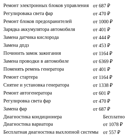
Ремонт электронных блоков управления
от 687 ₽
Регулировака света фар
от 470 ₽
Ремонт блоков предохранителей
от 1000 ₽
Зарядка аккумулятора автомобиля
от 401 ₽
Замена датчика кислорода
от 444 ₽
Замена дпдз
от 453 ₽
Починить замок зажигания
от 1164 ₽
Замена проводки в автомобиле
от 6369 ₽
Поменять ремень генератора
от 401 ₽
Ремонт стартера
от 1164 ₽
Снятие и установка генератора
от 1338 ₽
Ремонт автогенератора
от 601 ₽
Регулировка света фар
от 470 ₽
Замена фар
от 687 ₽
Диагностика кондиционера
Бесплатно
Диагностика вариатора
от 1078 ₽
Бесплатная диагностика выхлопной системы
от 557 ₽