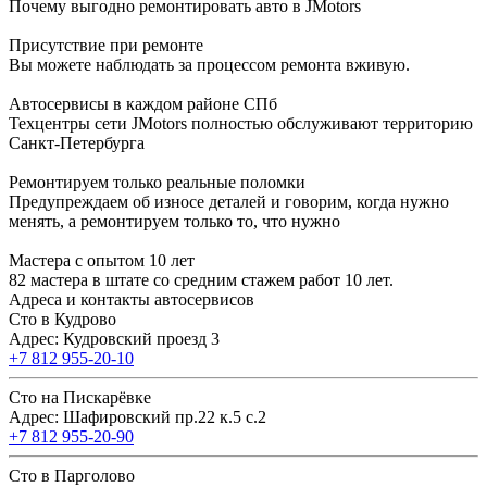
Почему выгодно ремонтировать авто в JMotors
Присутствие при ремонте
Вы можете наблюдать за процессом ремонта вживую.
Автосервисы в каждом районе СПб
Техцентры сети JMotors полностью обслуживают территорию
Санкт-Петербурга
Ремонтируем только реальные поломки
Предупреждаем об износе деталей и говорим, когда нужно
менять, а ремонтируем только то, что нужно
Мастера с опытом 10 лет
82 мастера в штате со средним стажем работ 10 лет.
Адреса и контакты автосервисов
Сто в Кудрово
Адрес: Кудровский проезд 3
+7 812 955-20-10
Сто на Пискарёвке
Адрес: Шафировский пр.22 к.5 с.2
+7 812 955-20-90
Сто в Парголово