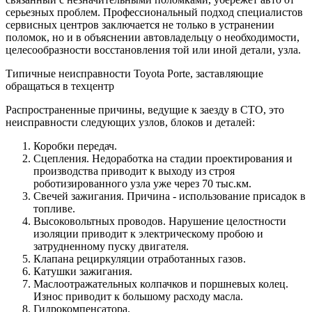
серьезных проблем. Профессиональный подход специалистов
сервисных центров заключается не только в устранении
поломок, но и в объяснении автовладельцу о необходимости,
целесообразности восстановления той или иной детали, узла.
Типичные неисправности Toyota Porte, заставляющие
обращаться в техцентр
Распространенные причины, ведущие к заезду в СТО, это
неисправности следующих узлов, блоков и деталей:
Коробки передач.
Сцепления. Недоработка на стадии проектирования и
производства приводит к выходу из строя
роботизированного узла уже через 70 тыс.км.
Свечей зажигания. Причина - использование присадок в
топливе.
Высоковольтных проводов. Нарушение целостности
изоляции приводит к электрическому пробою и
затрудненному пуску двигателя.
Клапана рециркуляции отработанных газов.
Катушки зажигания.
Маслоотражательных колпачков и поршневых колец.
Износ приводит к большому расходу масла.
Гидрокомпенсатора.