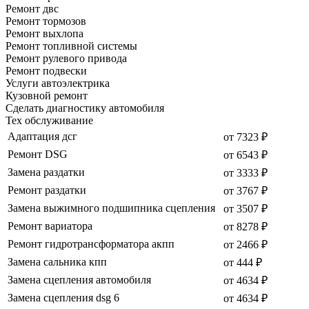
Ремонт двс
Ремонт тормозов
Ремонт выхлопа
Ремонт топливной системы
Ремонт рулевого привода
Ремонт подвески
Услуги автоэлектрика
Кузовной ремонт
Сделать диагностику автомобиля
Тех обслуживание
Адаптация дсг
от 7323 ₽
Ремонт DSG
от 6543 ₽
Замена раздатки
от 3333 ₽
Ремонт раздатки
от 3767 ₽
Замена выжимного подшипника сцепления
от 3507 ₽
Ремонт вариатора
от 8278 ₽
Ремонт гидротрансформатора акпп
от 2466 ₽
Замена сальника кпп
от 444 ₽
Замена сцепления автомобиля
от 4634 ₽
Замена сцепления dsg 6
от 4634 ₽