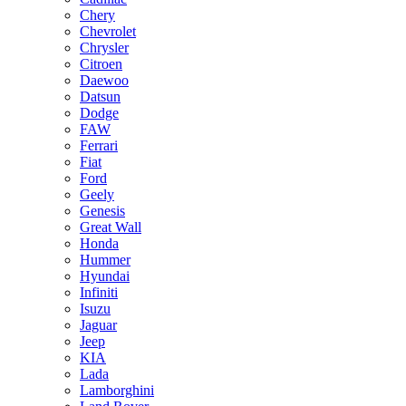
Chery
Chevrolet
Chrysler
Citroen
Daewoo
Datsun
Dodge
FAW
Ferrari
Fiat
Ford
Geely
Genesis
Great Wall
Honda
Hummer
Hyundai
Infiniti
Isuzu
Jaguar
Jeep
KIA
Lada
Lamborghini