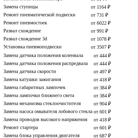
Замена ступицы
от 1164 ₽
Ремонт пневматической подвески
от 731 ₽
Ремонт пневмостоек
от 6022 ₽
Развал схождение
от 991 ₽
Развал схождение 3d
от 1078 ₽
Установка пневмоподвески
от 3507 ₽
Замена датчика положения коленвала
от 444 ₽
Замена датчика положения распредвала
от 444 ₽
Замена датчика скорости
от 497 ₽
Замена катушки зажигания
от 418 ₽
Замена габаритных лампочек
от 384 ₽
Замена лампочки ближнего света
от 384 ₽
Замена механизма стеклоочистителя
от 904 ₽
Замена насоса омывателя лобового стекла
от 601 ₽
Замена проводов высокого напряжения
от 418 ₽
Ремонт стартера
от 601 ₽
Замена блока управления двигателя
от 687 ₽