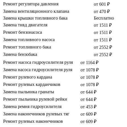
Ремонт регулятора давления
от 601 ₽
Замена вентиляционного клапана
от 470 ₽
Замена крышки топливного бака
Бесплатно
Замена тнвд двигателя
от 1511 ₽
Ремонт бензонасоса
от 1511 ₽
Замена топливного насоса
от 1511 ₽
Ремонт топливного бака
от 2552 ₽
Замена бензобака
от 2552 ₽
Ремонт насоса гидроусилителя руля
от 1164 ₽
Замена насоса гидроусилителя руля
от 1078 ₽
Ремонт рулевого кардана
от 1078 ₽
Ремонт рулевых карданчиков
от 1078 ₽
Замена пыльника гранаты
от 644 ₽
Ремонт пыльника рулевой рейки
от 644 ₽
Замена ремня гидроусилителя
от 453 ₽
Замена наконечников рулевых тяг
от 609 ₽
Ремонт рулевых наконечников
от 609 ₽