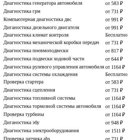
Диагностика генератора автомобиля
от 583 ₽
Диагностика грм
от 731 ₽
Компьютерная диагностика двс
от 991 ₽
Диганостика дизельного двигателя
от 991 ₽
Диагностика климат контроля
Бесплатно
Диагностика механической коробки передач
от 731 ₽
Диагностика пневмоподвески
от 817 ₽
Диагностика подвески ходовой части
от 644 ₽
Диагностика рулевого управления автомобиля
от 1164 ₽
Диагностика системы охлаждения
Бесплатно
Проверка стартера
от 583 ₽
Диагностика сцепления
от 731 ₽
Диагностика топливной системы
от 1164 ₽
Диагностика тормозной системы автомобиля
от 1164 ₽
Проверка турбины
от 1164 ₽
Диганостика эбу
от 948 ₽
Диагностика электрооборудования
от 1511 ₽
Проверка датчика abs
от 731 ₽