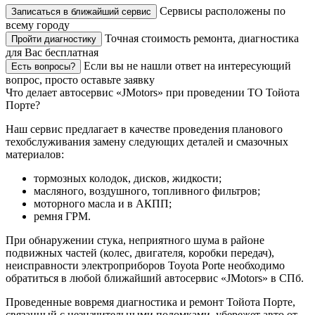
Сервисы расположены по
Записаться в ближайший сервис
всему городу
Точная стоимость ремонта, диагностика
Пройти диагностику
для Вас бесплатная
Если вы не нашли ответ на интересующий
Есть вопросы?
вопрос, просто оставьте заявку
Что делает автосервис «JMotors» при проведении ТО Тойота
Порте?
Наш сервис предлагает в качестве проведения планового
техобслуживания замену следующих деталей и смазочных
материалов:
тормозных колодок, дисков, жидкости;
масляного, воздушного, топливного фильтров;
моторного масла и в АКПП;
ремня ГРМ.
При обнаружении стука, неприятного шума в районе
подвижных частей (колес, двигателя, коробки передач),
неисправности электроприборов Toyota Porte необходимо
обратиться в любой ближайший автосервис «JMotors» в СПб.
Проведенные вовремя диагностика и ремонт Тойота Порте,
связанный с незначительными поломками, убережет авто от