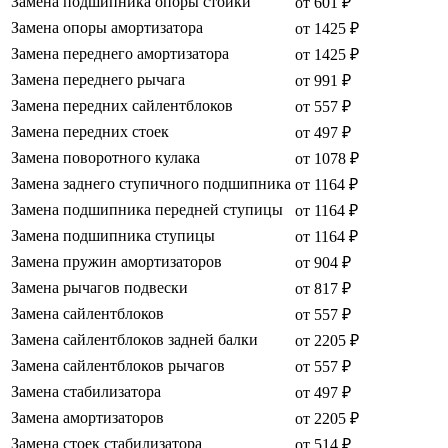
Замена подшипника опоры стойки
от 601 ₽
Замена опоры амортизатора
от 1425 ₽
Замена переднего амортизатора
от 1425 ₽
Замена переднего рычага
от 991 ₽
Замена передних сайлентблоков
от 557 ₽
Замена передних стоек
от 497 ₽
Замена поворотного кулака
от 1078 ₽
Замена заднего ступичного подшипника
от 1164 ₽
Замена подшипника передней ступицы
от 1164 ₽
Замена подшипника ступицы
от 1164 ₽
Замена пружин амортизаторов
от 904 ₽
Замена рычагов подвески
от 817 ₽
Замена сайлентблоков
от 557 ₽
Замена сайлентблоков задней балки
от 2205 ₽
Замена сайлентблоков рычагов
от 557 ₽
Замена стабилизатора
от 497 ₽
Замена амортизаторов
от 2205 ₽
Замена стоек стабилизатора
от 514 ₽