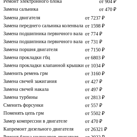
Ремонт электронного блока
от 904 ₽
Замена сальника
от 470 ₽
Замена двигателя
от 7237 ₽
Замена переднего сальника коленвала
от 1598 ₽
Замена подшипника первичного вала
от 774 ₽
Замена подшипника первичного вала
от 731 ₽
Замена поршня двигателя
от 7150 ₽
Замена прокладки гбц
от 6803 ₽
Замена прокладки клапанной крышки
от 1034 ₽
Заменить ремень грм
от 3160 ₽
Замена свечей зажигания
от 427 ₽
Замена свечей накала
от 497 ₽
Замена турбины
от 2813 ₽
Сменить форсунки
от 557 ₽
Поменять цепь грм
от 5502 ₽
Замер компрессии в двигателе
от 470 ₽
Капремонт дизельного двигателя
от 26321 ₽
Ремонт блока цилиндров двигателя