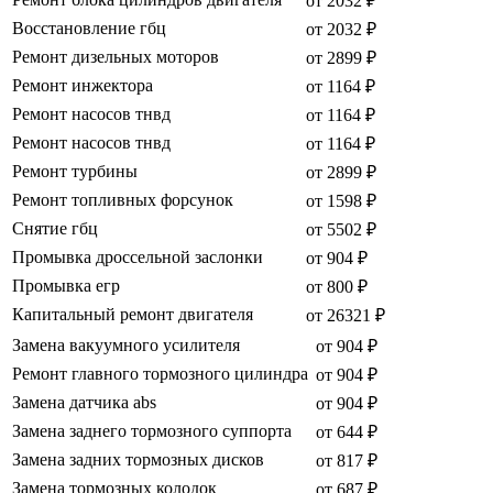
от 2032 ₽
Восстановление гбц
от 2032 ₽
Ремонт дизельных моторов
от 2899 ₽
Ремонт инжектора
от 1164 ₽
Ремонт насосов тнвд
от 1164 ₽
Ремонт насосов тнвд
от 1164 ₽
Ремонт турбины
от 2899 ₽
Ремонт топливных форсунок
от 1598 ₽
Снятие гбц
от 5502 ₽
Промывка дроссельной заслонки
от 904 ₽
Промывка егр
от 800 ₽
Капитальный ремонт двигателя
от 26321 ₽
Замена вакуумного усилителя
от 904 ₽
Ремонт главного тормозного цилиндра
от 904 ₽
Замена датчика abs
от 904 ₽
Замена заднего тормозного суппорта
от 644 ₽
Замена задних тормозных дисков
от 817 ₽
Замена тормозных колодок
от 687 ₽