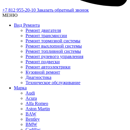
+7 812 955-20-10
Заказать обратный звонок
МЕНЮ
Вид Ремонта
Ремонт двигателя
Ремонт трансмиссии
Ремонт тормозной системы
Ремонт выхлопной системы
Ремонт топливной системы
Ремонт рулевого управления
Ремонт подвески
Ремонт автоэлектрики
Кузовной ремонт
Диагностика
Техническое обслуживание
Марка
Audi
Acura
Alfa Romeo
Aston Martin
BAW
Bentley
BMW
Cadillac