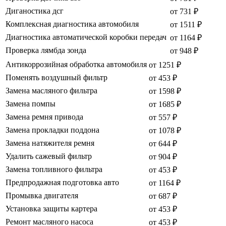
Диганостика дсг
от 731 ₽
Комплексная диагностика автомобиля
от 1511 ₽
Диагностика автоматической коробки передач
от 1164 ₽
Проверка лямбда зонда
от 948 ₽
Антикоррозийная обработка автомобиля
от 1251 ₽
Поменять воздушный фильтр
от 453 ₽
Замена масляного фильтра
от 1598 ₽
Замена помпы
от 1685 ₽
Замена ремня привода
от 557 ₽
Замена прокладки поддона
от 1078 ₽
Замена натяжителя ремня
от 644 ₽
Удалить сажевый фильтр
от 904 ₽
Замена топливного фильтра
от 453 ₽
Предпродажная подготовка авто
от 1164 ₽
Промывка двигателя
от 687 ₽
Установка защиты картера
от 453 ₽
Ремонт масляного насоса
от 453 ₽