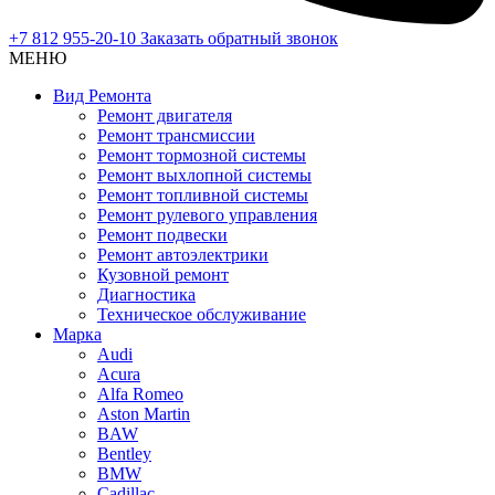
+7 812 955-20-10
Заказать обратный звонок
МЕНЮ
Вид Ремонта
Ремонт двигателя
Ремонт трансмиссии
Ремонт тормозной системы
Ремонт выхлопной системы
Ремонт топливной системы
Ремонт рулевого управления
Ремонт подвески
Ремонт автоэлектрики
Кузовной ремонт
Диагностика
Техническое обслуживание
Марка
Audi
Acura
Alfa Romeo
Aston Martin
BAW
Bentley
BMW
Cadillac