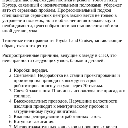
Крузер, связанный с незначительными поломками, убережет
авто от серьезных проблем. Профессиональный подход
специалистов сервисных центров заключается не только в
устранении поломок, но и в объяснении автовладельцу о
необходимости, целесообразности восстановления той или
иной детали, узла.
Типичные неисправности Toyota Land Cruiser, заставляющие
обращаться в техцентр
Распространенные причины, ведущие к заезду в СТО, это
неисправности следующих узлов, блоков и деталей:
Коробки передач.
Сцепления. Недоработка на стадии проектирования и
производства приводит к выходу из строя
роботизированного узла уже через 70 тыс.км.
Свечей зажигания. Причина - использование присадок в
топливе.
Высоковольтных проводов. Нарушение целостности
изоляции приводит к электрическому пробою и
затрудненному пуску двигателя.
Клапана рециркуляции отработанных газов.
Катушки зажигания.
Маслоотражательных колпачков и поршневых колец.