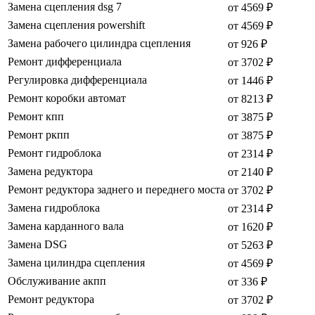
Замена сцепления dsg 7
от 4569 ₽
Замена сцепления powershift
от 4569 ₽
Замена рабочего цилиндра сцепления
от 926 ₽
Ремонт дифференциала
от 3702 ₽
Регулировка дифференциала
от 1446 ₽
Ремонт коробки автомат
от 8213 ₽
Ремонт кпп
от 3875 ₽
Ремонт ркпп
от 3875 ₽
Ремонт гидроблока
от 2314 ₽
Замена редуктора
от 2140 ₽
Ремонт редуктора заднего и переднего моста
от 3702 ₽
Замена гидроблока
от 2314 ₽
Замена карданного вала
от 1620 ₽
Замена DSG
от 5263 ₽
Замена цилиндра сцепления
от 4569 ₽
Обслуживание акпп
от 336 ₽
Ремонт редуктора
от 3702 ₽