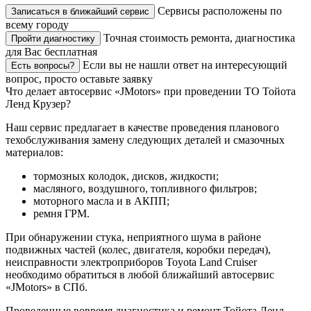
Сервисы расположены по
Записаться в ближайший сервис
всему городу
Точная стоимость ремонта, диагностика
Пройти диагностику
для Вас бесплатная
Если вы не нашли ответ на интересующий
Есть вопросы?
вопрос, просто оставьте заявку
Что делает автосервис «JMotors» при проведении ТО Тойота
Ленд Крузер?
Наш сервис предлагает в качестве проведения планового
техобслуживания замену следующих деталей и смазочных
материалов:
тормозных колодок, дисков, жидкости;
масляного, воздушного, топливного фильтров;
моторного масла и в АКПП;
ремня ГРМ.
При обнаружении стука, неприятного шума в районе
подвижных частей (колес, двигателя, коробки передач),
неисправности электроприборов Toyota Land Cruiser
необходимо обратиться в любой ближайший автосервис
«JMotors» в СПб.
Проведенные вовремя диагностика и ремонт Тойота Ленд