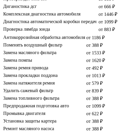
Диганостика дсг
от 666 ₽
Комплексная диагностика автомобиля
от 1446 ₽
Диагностика автоматической коробки передач
от 1099 ₽
Проверка лямбда зонда
от 883 ₽
Антикоррозийная обработка автомобиля
от 1186 ₽
Поменять воздушный фильтр
от 388 ₽
Замена масляного фильтра
от 1533 ₽
Замена помпы
от 1620 ₽
Замена ремня привода
от 492 ₽
Замена прокладки поддона
от 1013 ₽
Замена натяжителя ремня
от 579 ₽
Удалить сажевый фильтр
от 839 ₽
Замена топливного фильтра
от 388 ₽
Предпродажная подготовка авто
от 1099 ₽
Промывка двигателя
от 622 ₽
Установка защиты картера
от 388 ₽
Ремонт масляного насоса
от 388 ₽