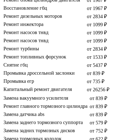
от 1967 ₽
Восстановление гбц
от 1967 ₽
Ремонт дизельных моторов
от 2834 ₽
Ремонт инжектора
от 1099 ₽
Ремонт насосов тнвд
от 1099 ₽
Ремонт насосов тнвд
от 1099 ₽
Ремонт турбины
от 2834 ₽
Ремонт топливных форсунок
от 1533 ₽
Снятие гбц
от 5437 ₽
Промывка дроссельной заслонки
от 839 ₽
Промывка егр
от 735 ₽
Капитальный ремонт двигателя
от 26256 ₽
Замена вакуумного усилителя
от 839 ₽
Ремонт главного тормозного цилиндра
от 839 ₽
Замена датчика abs
от 839 ₽
Замена заднего тормозного суппорта
от 579 ₽
Замена задних тормозных дисков
от 752 ₽
Замена тормозных колодок
от 622 ₽