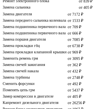
Ремонт электронного блока
от 839 ₽
Замена сальника
от 405 ₽
Замена двигателя
от 7172 ₽
Замена переднего сальника коленвала
от 1533 ₽
Замена подшипника первичного вала
от 709 ₽
Замена подшипника первичного вала
от 666 ₽
Замена поршня двигателя
от 7085 ₽
Замена прокладки гбц
от 6738 ₽
Замена прокладки клапанной крышки
от 969 ₽
Заменить ремень грм
от 3095 ₽
Замена свечей зажигания
от 362 ₽
Замена свечей накала
от 432 ₽
Замена турбины
от 2748 ₽
Сменить форсунки
от 492 ₽
Поменять цепь грм
от 5437 ₽
Замер компрессии в двигателе
от 405 ₽
Капремонт дизельного двигателя
от 26256 ₽
Ремонт блока цилиндров двигателя