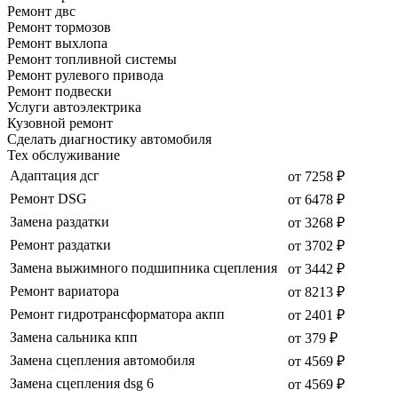
Ремонт двс
Ремонт тормозов
Ремонт выхлопа
Ремонт топливной системы
Ремонт рулевого привода
Ремонт подвески
Услуги автоэлектрика
Кузовной ремонт
Сделать диагностику автомобиля
Тех обслуживание
Адаптация дсг
от 7258 ₽
Ремонт DSG
от 6478 ₽
Замена раздатки
от 3268 ₽
Ремонт раздатки
от 3702 ₽
Замена выжимного подшипника сцепления
от 3442 ₽
Ремонт вариатора
от 8213 ₽
Ремонт гидротрансформатора акпп
от 2401 ₽
Замена сальника кпп
от 379 ₽
Замена сцепления автомобиля
от 4569 ₽
Замена сцепления dsg 6
от 4569 ₽