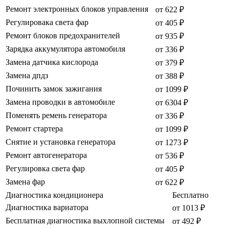
Ремонт электронных блоков управления
от 622 ₽
Регулировака света фар
от 405 ₽
Ремонт блоков предохранителей
от 935 ₽
Зарядка аккумулятора автомобиля
от 336 ₽
Замена датчика кислорода
от 379 ₽
Замена дпдз
от 388 ₽
Починить замок зажигания
от 1099 ₽
Замена проводки в автомобиле
от 6304 ₽
Поменять ремень генератора
от 336 ₽
Ремонт стартера
от 1099 ₽
Снятие и установка генератора
от 1273 ₽
Ремонт автогенератора
от 536 ₽
Регулировка света фар
от 405 ₽
Замена фар
от 622 ₽
Диагностика кондиционера
Бесплатно
Диагностика вариатора
от 1013 ₽
Бесплатная диагностика выхлопной системы
от 492 ₽