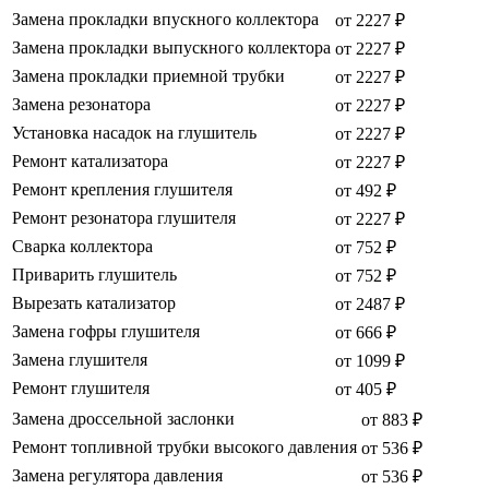
Замена прокладки впускного коллектора
от 2227 ₽
Замена прокладки выпускного коллектора
от 2227 ₽
Замена прокладки приемной трубки
от 2227 ₽
Замена резонатора
от 2227 ₽
Установка насадок на глушитель
от 2227 ₽
Ремонт катализатора
от 2227 ₽
Ремонт крепления глушителя
от 492 ₽
Ремонт резонатора глушителя
от 2227 ₽
Сварка коллектора
от 752 ₽
Приварить глушитель
от 752 ₽
Вырезать катализатор
от 2487 ₽
Замена гофры глушителя
от 666 ₽
Замена глушителя
от 1099 ₽
Ремонт глушителя
от 405 ₽
Замена дроссельной заслонки
от 883 ₽
Ремонт топливной трубки высокого давления
от 536 ₽
Замена регулятора давления
от 536 ₽