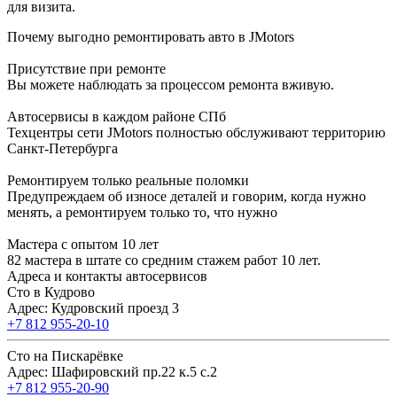
для визита.
Почему выгодно ремонтировать авто в JMotors
Присутствие при ремонте
Вы можете наблюдать за процессом ремонта вживую.
Автосервисы в каждом районе СПб
Техцентры сети JMotors полностью обслуживают территорию
Санкт-Петербурга
Ремонтируем только реальные поломки
Предупреждаем об износе деталей и говорим, когда нужно
менять, а ремонтируем только то, что нужно
Мастера с опытом 10 лет
82 мастера в штате со средним стажем работ 10 лет.
Адреса и контакты автосервисов
Сто в Кудрово
Адрес: Кудровский проезд 3
+7 812 955-20-10
Сто на Пискарёвке
Адрес: Шафировский пр.22 к.5 с.2
+7 812 955-20-90