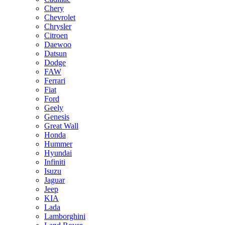
Chery
Chevrolet
Chrysler
Citroen
Daewoo
Datsun
Dodge
FAW
Ferrari
Fiat
Ford
Geely
Genesis
Great Wall
Honda
Hummer
Hyundai
Infiniti
Isuzu
Jaguar
Jeep
KIA
Lada
Lamborghini