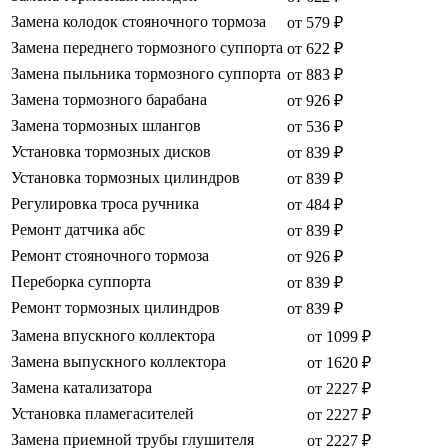
Замена колодок стояночного тормоза
от 579 ₽
Замена переднего тормозного суппорта
от 622 ₽
Замена пыльника тормозного суппорта
от 883 ₽
Замена тормозного барабана
от 926 ₽
Замена тормозных шлангов
от 536 ₽
Установка тормозных дисков
от 839 ₽
Установка тормозных цилиндров
от 839 ₽
Регулировка троса ручника
от 484 ₽
Ремонт датчика абс
от 839 ₽
Ремонт стояночного тормоза
от 926 ₽
Переборка суппорта
от 839 ₽
Ремонт тормозных цилиндров
от 839 ₽
Замена впускного коллектора
от 1099 ₽
Замена выпускного коллектора
от 1620 ₽
Замена катализатора
от 2227 ₽
Установка пламегасителей
от 2227 ₽
Замена приемной трубы глушителя
от 2227 ₽