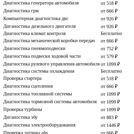
Диагностика генератора автомобиля
от 518 ₽
Диагностика грм
от 666 ₽
Компьютерная диагностика двс
от 926 ₽
Диганостика дизельного двигателя
от 926 ₽
Диагностика климат контроля
Бесплатно
Диагностика механической коробки передач
от 666 ₽
Диагностика пневмоподвески
от 752 ₽
Диагностика подвески ходовой части
от 579 ₽
Диагностика рулевого управления автомобиля
от 1099 ₽
Диагностика системы охлаждения
Бесплатно
Проверка стартера
от 518 ₽
Диагностика сцепления
от 666 ₽
Диагностика топливной системы
от 1099 ₽
Диагностика тормозной системы автомобиля
от 1099 ₽
Проверка турбины
от 1099 ₽
Диганостика эбу
от 883 ₽
Диагностика электрооборудования
от 1446 ₽
Проверка датчика abs
от 666 ₽