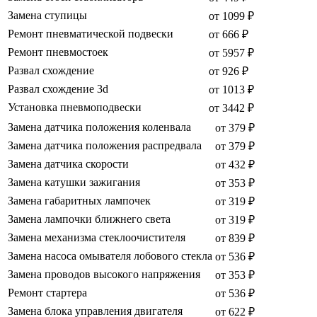
Замена ступицы
от 1099 ₽
Ремонт пневматической подвески
от 666 ₽
Ремонт пневмостоек
от 5957 ₽
Развал схождение
от 926 ₽
Развал схождение 3d
от 1013 ₽
Установка пневмоподвески
от 3442 ₽
Замена датчика положения коленвала
от 379 ₽
Замена датчика положения распредвала
от 379 ₽
Замена датчика скорости
от 432 ₽
Замена катушки зажигания
от 353 ₽
Замена габаритных лампочек
от 319 ₽
Замена лампочки ближнего света
от 319 ₽
Замена механизма стеклоочистителя
от 839 ₽
Замена насоса омывателя лобового стекла
от 536 ₽
Замена проводов высокого напряжения
от 353 ₽
Ремонт стартера
от 536 ₽
Замена блока управления двигателя
от 622 ₽