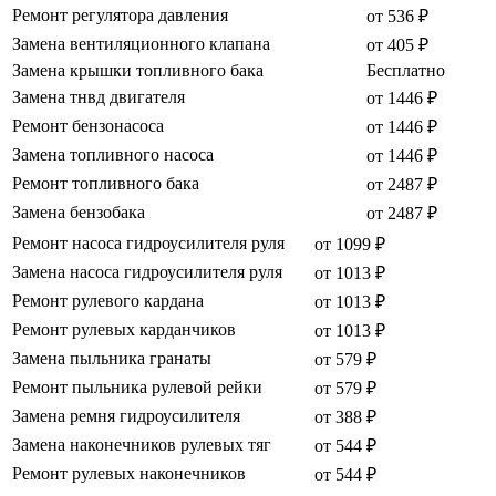
Ремонт регулятора давления
от 536 ₽
Замена вентиляционного клапана
от 405 ₽
Замена крышки топливного бака
Бесплатно
Замена тнвд двигателя
от 1446 ₽
Ремонт бензонасоса
от 1446 ₽
Замена топливного насоса
от 1446 ₽
Ремонт топливного бака
от 2487 ₽
Замена бензобака
от 2487 ₽
Ремонт насоса гидроусилителя руля
от 1099 ₽
Замена насоса гидроусилителя руля
от 1013 ₽
Ремонт рулевого кардана
от 1013 ₽
Ремонт рулевых карданчиков
от 1013 ₽
Замена пыльника гранаты
от 579 ₽
Ремонт пыльника рулевой рейки
от 579 ₽
Замена ремня гидроусилителя
от 388 ₽
Замена наконечников рулевых тяг
от 544 ₽
Ремонт рулевых наконечников
от 544 ₽