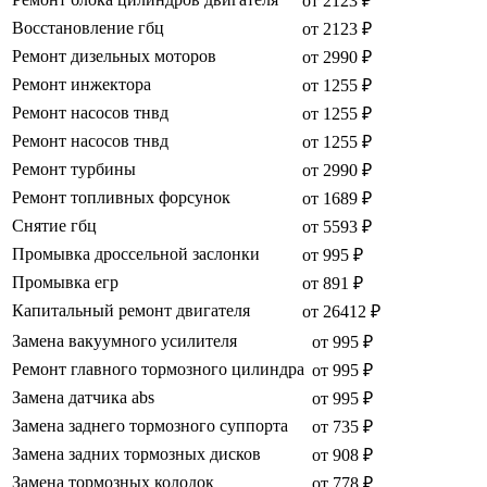
от 2123 ₽
Восстановление гбц
от 2123 ₽
Ремонт дизельных моторов
от 2990 ₽
Ремонт инжектора
от 1255 ₽
Ремонт насосов тнвд
от 1255 ₽
Ремонт насосов тнвд
от 1255 ₽
Ремонт турбины
от 2990 ₽
Ремонт топливных форсунок
от 1689 ₽
Снятие гбц
от 5593 ₽
Промывка дроссельной заслонки
от 995 ₽
Промывка егр
от 891 ₽
Капитальный ремонт двигателя
от 26412 ₽
Замена вакуумного усилителя
от 995 ₽
Ремонт главного тормозного цилиндра
от 995 ₽
Замена датчика abs
от 995 ₽
Замена заднего тормозного суппорта
от 735 ₽
Замена задних тормозных дисков
от 908 ₽
Замена тормозных колодок
от 778 ₽