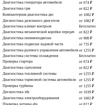
Диагностика генератора автомобиля
от 674 ₽
Диагностика грм
от 822 ₽
Компьютерная диагностика двс
от 1082 ₽
Диганостика дизельного двигателя
от 1082 ₽
Диагностика климат контроля
Бесплатно
Диагностика механической коробки передач
от 822 ₽
Диагностика пневмоподвески
от 908 ₽
Диагностика подвески ходовой части
от 735 ₽
Диагностика рулевого управления автомобиля
от 1255 ₽
Диагностика системы охлаждения
Бесплатно
Проверка стартера
от 674 ₽
Диагностика сцепления
от 822 ₽
Диагностика топливной системы
от 1255 ₽
Диагностика тормозной системы автомобиля
от 1255 ₽
Проверка турбины
от 1255 ₽
Диганостика эбу
от 1039 ₽
Диагностика электрооборудования
от 1602 ₽
Проверка датчика abs
от 822 ₽