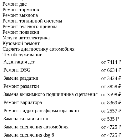
Ремонт двс
Ремонт тормозов
Ремонт выхлопа
Ремонт топливной системы
Ремонт рулевого привода
Ремонт подвески
Услуги автоэлектрика
Кузовной ремонт
Сделать диагностику автомобиля
Тех обслуживание
Адаптация дсг
от 7414 ₽
Ремонт DSG
от 6634 ₽
Замена раздатки
от 3424 ₽
Ремонт раздатки
от 3858 ₽
Замена выжимного подшипника сцепления
от 3598 ₽
Ремонт вариатора
от 8369 ₽
Ремонт гидротрансформатора акпп
от 2557 ₽
Замена сальника кпп
от 535 ₽
Замена сцепления автомобиля
от 4725 ₽
Замена сцепления dsg 6
от 4725 ₽