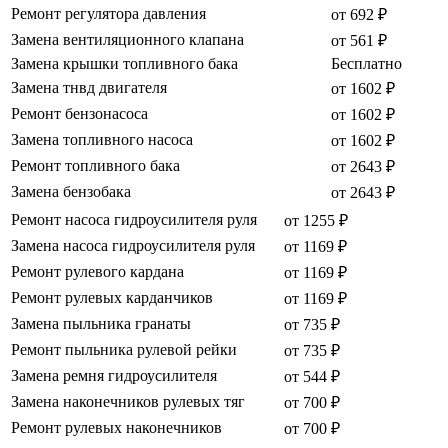
Ремонт регулятора давления
от 692 ₽
Замена вентиляционного клапана
от 561 ₽
Замена крышки топливного бака
Бесплатно
Замена тнвд двигателя
от 1602 ₽
Ремонт бензонасоса
от 1602 ₽
Замена топливного насоса
от 1602 ₽
Ремонт топливного бака
от 2643 ₽
Замена бензобака
от 2643 ₽
Ремонт насоса гидроусилителя руля
от 1255 ₽
Замена насоса гидроусилителя руля
от 1169 ₽
Ремонт рулевого кардана
от 1169 ₽
Ремонт рулевых карданчиков
от 1169 ₽
Замена пыльника гранаты
от 735 ₽
Ремонт пыльника рулевой рейки
от 735 ₽
Замена ремня гидроусилителя
от 544 ₽
Замена наконечников рулевых тяг
от 700 ₽
Ремонт рулевых наконечников
от 700 ₽