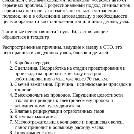
серьезных проблем. Профессиональный подход специалистов
сервисных центров заключается не только в устранении
поломок, но и в объяснении автовладельцу о необходимости,
целесообразности восстановления той или иной детали, узла.
Типичные неисправности Toyota Ist, заставляющие
обращаться в техцентр
Распространенные причины, ведущие к заезду в СТО, это
неисправности следующих узлов, блоков и деталей:
Коробки передач.
Сцепления. Недоработка на стадии проектирования и
производства приводит к выходу из строя
роботизированного узла уже через 70 тыс.км.
Свечей зажигания. Причина - использование присадок в
топливе.
Высоковольтных проводов. Нарушение целостности
изоляции приводит к электрическому пробою и
затрудненному пуску двигателя.
Клапана рециркуляции отработанных газов.
Катушки зажигания.
Маслоотражательных колпачков и поршневых колец.
Износ приводит к большому расходу масла.
Гидрокомпенсатора.