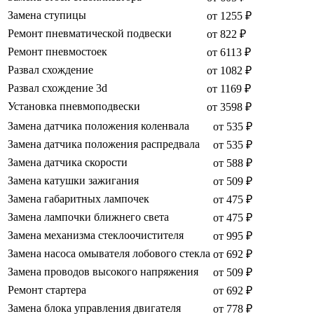
Замена ступицы
от 1255 ₽
Ремонт пневматической подвески
от 822 ₽
Ремонт пневмостоек
от 6113 ₽
Развал схождение
от 1082 ₽
Развал схождение 3d
от 1169 ₽
Установка пневмоподвески
от 3598 ₽
Замена датчика положения коленвала
от 535 ₽
Замена датчика положения распредвала
от 535 ₽
Замена датчика скорости
от 588 ₽
Замена катушки зажигания
от 509 ₽
Замена габаритных лампочек
от 475 ₽
Замена лампочки ближнего света
от 475 ₽
Замена механизма стеклоочистителя
от 995 ₽
Замена насоса омывателя лобового стекла
от 692 ₽
Замена проводов высокого напряжения
от 509 ₽
Ремонт стартера
от 692 ₽
Замена блока управления двигателя
от 778 ₽