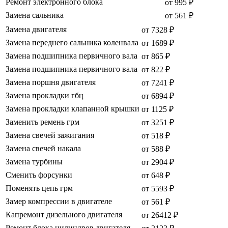
Ремонт электронного блока
от 995 ₽
Замена сальника
от 561 ₽
Замена двигателя
от 7328 ₽
Замена переднего сальника коленвала
от 1689 ₽
Замена подшипника первичного вала
от 865 ₽
Замена подшипника первичного вала
от 822 ₽
Замена поршня двигателя
от 7241 ₽
Замена прокладки гбц
от 6894 ₽
Замена прокладки клапанной крышки
от 1125 ₽
Заменить ремень грм
от 3251 ₽
Замена свечей зажигания
от 518 ₽
Замена свечей накала
от 588 ₽
Замена турбины
от 2904 ₽
Сменить форсунки
от 648 ₽
Поменять цепь грм
от 5593 ₽
Замер компрессии в двигателе
от 561 ₽
Капремонт дизельного двигателя
от 26412 ₽
Ремонт блока цилиндров двигателя