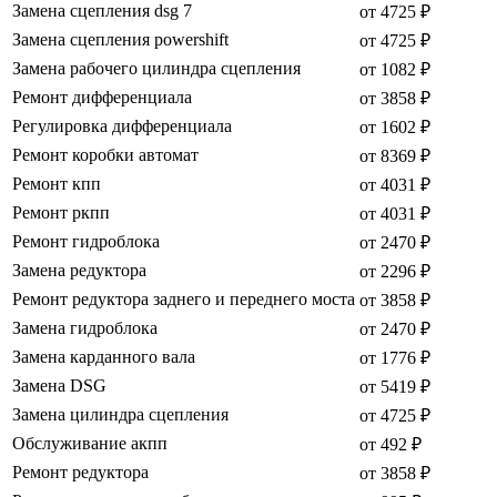
Замена сцепления dsg 7
от 4725 ₽
Замена сцепления powershift
от 4725 ₽
Замена рабочего цилиндра сцепления
от 1082 ₽
Ремонт дифференциала
от 3858 ₽
Регулировка дифференциала
от 1602 ₽
Ремонт коробки автомат
от 8369 ₽
Ремонт кпп
от 4031 ₽
Ремонт ркпп
от 4031 ₽
Ремонт гидроблока
от 2470 ₽
Замена редуктора
от 2296 ₽
Ремонт редуктора заднего и переднего моста
от 3858 ₽
Замена гидроблока
от 2470 ₽
Замена карданного вала
от 1776 ₽
Замена DSG
от 5419 ₽
Замена цилиндра сцепления
от 4725 ₽
Обслуживание акпп
от 492 ₽
Ремонт редуктора
от 3858 ₽