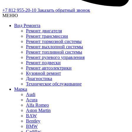
+7 812 955-20-10
Заказать обратный звонок
МЕНЮ
Вид Ремонта
Ремонт двигателя
Ремонт трансмиссии
Ремонт тормозной системы
Ремонт выхлопной системы
Ремонт топливной системы
Ремонт рулевого управления
Ремонт подвески
Ремонт автоэлектрики
Кузовной ремонт
Диагностика
Техническое обслуживание
Марка
Audi
Acura
Alfa Romeo
Aston Martin
BAW
Bentley
BMW
Cadillac