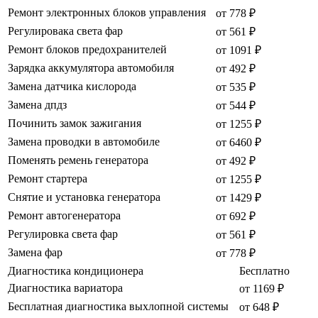
Ремонт электронных блоков управления
от 778 ₽
Регулировака света фар
от 561 ₽
Ремонт блоков предохранителей
от 1091 ₽
Зарядка аккумулятора автомобиля
от 492 ₽
Замена датчика кислорода
от 535 ₽
Замена дпдз
от 544 ₽
Починить замок зажигания
от 1255 ₽
Замена проводки в автомобиле
от 6460 ₽
Поменять ремень генератора
от 492 ₽
Ремонт стартера
от 1255 ₽
Снятие и установка генератора
от 1429 ₽
Ремонт автогенератора
от 692 ₽
Регулировка света фар
от 561 ₽
Замена фар
от 778 ₽
Диагностика кондиционера
Бесплатно
Диагностика вариатора
от 1169 ₽
Бесплатная диагностика выхлопной системы
от 648 ₽