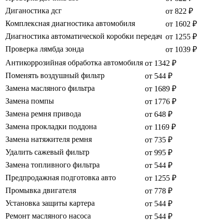
Диганостика дсг
от 822 ₽
Комплексная диагностика автомобиля
от 1602 ₽
Диагностика автоматической коробки передач
от 1255 ₽
Проверка лямбда зонда
от 1039 ₽
Антикоррозийная обработка автомобиля
от 1342 ₽
Поменять воздушный фильтр
от 544 ₽
Замена масляного фильтра
от 1689 ₽
Замена помпы
от 1776 ₽
Замена ремня привода
от 648 ₽
Замена прокладки поддона
от 1169 ₽
Замена натяжителя ремня
от 735 ₽
Удалить сажевый фильтр
от 995 ₽
Замена топливного фильтра
от 544 ₽
Предпродажная подготовка авто
от 1255 ₽
Промывка двигателя
от 778 ₽
Установка защиты картера
от 544 ₽
Ремонт масляного насоса
от 544 ₽