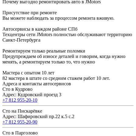
Почему выгодно ремонтировать авто в JMotors
Присутствие при ремонте
Вы можете наблюдать за процессом ремонта вживую.
Автосервисы в каждом районе СПб
Техцентры сети JMotors полностью обслуживают территорию
Санкт-Петербурга
Ремонтируем только реальные поломки
Предупреждаем об износе деталей и говорим, когда нужно
менять, а ремонтируем только то, что нужно
Мастера с опытом 10 лет
82 мастера в штате со средним стажем работ 10 лет.
Адреса и контакты автосервисов
Сто в Кудрово
Адрес: Кудровский проезд 3
+7 812 955-20-10
Сто на Пискарёвке
Адрес: Шафировский пр.22 к.5 с.2
+7 812 955-20-90
Сто в Парголово