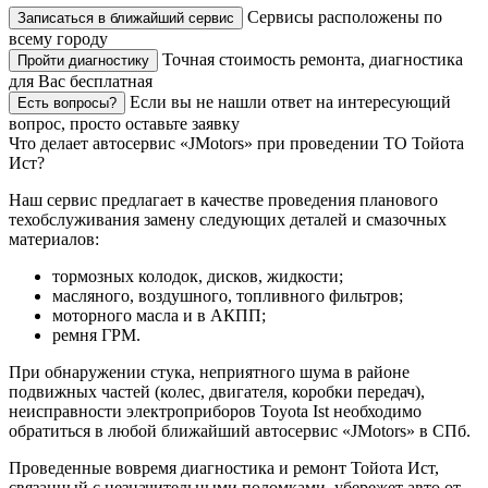
Сервисы расположены по
Записаться в ближайший сервис
всему городу
Точная стоимость ремонта, диагностика
Пройти диагностику
для Вас бесплатная
Если вы не нашли ответ на интересующий
Есть вопросы?
вопрос, просто оставьте заявку
Что делает автосервис «JMotors» при проведении ТО Тойота
Ист?
Наш сервис предлагает в качестве проведения планового
техобслуживания замену следующих деталей и смазочных
материалов:
тормозных колодок, дисков, жидкости;
масляного, воздушного, топливного фильтров;
моторного масла и в АКПП;
ремня ГРМ.
При обнаружении стука, неприятного шума в районе
подвижных частей (колес, двигателя, коробки передач),
неисправности электроприборов Toyota Ist необходимо
обратиться в любой ближайший автосервис «JMotors» в СПб.
Проведенные вовремя диагностика и ремонт Тойота Ист,
связанный с незначительными поломками, убережет авто от