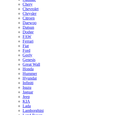
Chery
Chevrolet
Chrysler
Citroen
Daewoo
Datsun
Dodge
FAW
Ferrari
Fiat
Ford
Geely
Genesis
Great Wall
Honda
Hummer
Hyundai
Infiniti
Isuzu
Jaguar
Jeep
KIA
Lada
Lamborghini