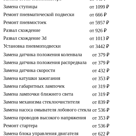
Замена ступицы
от 1099 ₽
Ремонт пневматической подвески
от 666 ₽
Ремонт пневмостоек
от 5957 ₽
Развал схождение
от 926 ₽
Развал схождение 3d
от 1013 ₽
Установка пневмоподвески
от 3442 ₽
Замена датчика положения коленвала
от 379 ₽
Замена датчика положения распредвала
от 379 ₽
Замена датчика скорости
от 432 ₽
Замена катушки зажигания
от 353 ₽
Замена габаритных лампочек
от 319 ₽
Замена лампочки ближнего света
от 319 ₽
Замена механизма стеклоочистителя
от 839 ₽
Замена насоса омывателя лобового стекла
от 536 ₽
Замена проводов высокого напряжения
от 353 ₽
Ремонт стартера
от 536 ₽
Замена блока управления двигателя
от 622 ₽