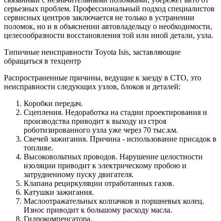
серьезных проблем. Профессиональный подход специалистов
сервисных центров заключается не только в устранении
поломок, но и в объяснении автовладельцу о необходимости,
целесообразности восстановления той или иной детали, узла.
Типичные неисправности Toyota Isis, заставляющие
обращаться в техцентр
Распространенные причины, ведущие к заезду в СТО, это
неисправности следующих узлов, блоков и деталей:
Коробки передач.
Сцепления. Недоработка на стадии проектирования и
производства приводит к выходу из строя
роботизированного узла уже через 70 тыс.км.
Свечей зажигания. Причина - использование присадок в
топливе.
Высоковольтных проводов. Нарушение целостности
изоляции приводит к электрическому пробою и
затрудненному пуску двигателя.
Клапана рециркуляции отработанных газов.
Катушки зажигания.
Маслоотражательных колпачков и поршневых колец.
Износ приводит к большому расходу масла.
Гидрокомпенсатора.