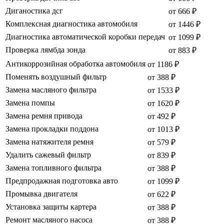
Диганостика дсг
от 666 ₽
Комплексная диагностика автомобиля
от 1446 ₽
Диагностика автоматической коробки передач
от 1099 ₽
Проверка лямбда зонда
от 883 ₽
Антикоррозийная обработка автомобиля
от 1186 ₽
Поменять воздушный фильтр
от 388 ₽
Замена масляного фильтра
от 1533 ₽
Замена помпы
от 1620 ₽
Замена ремня привода
от 492 ₽
Замена прокладки поддона
от 1013 ₽
Замена натяжителя ремня
от 579 ₽
Удалить сажевый фильтр
от 839 ₽
Замена топливного фильтра
от 388 ₽
Предпродажная подготовка авто
от 1099 ₽
Промывка двигателя
от 622 ₽
Установка защиты картера
от 388 ₽
Ремонт масляного насоса
от 388 ₽