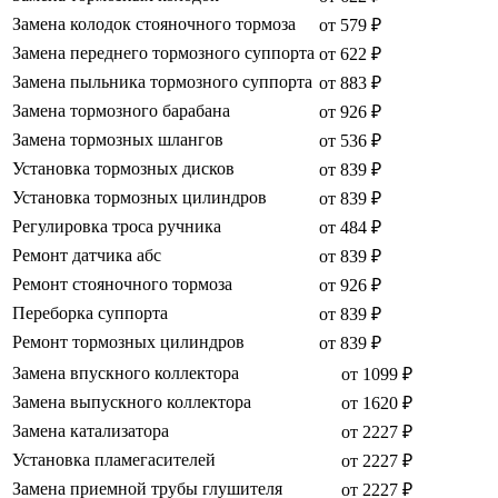
Замена колодок стояночного тормоза
от 579 ₽
Замена переднего тормозного суппорта
от 622 ₽
Замена пыльника тормозного суппорта
от 883 ₽
Замена тормозного барабана
от 926 ₽
Замена тормозных шлангов
от 536 ₽
Установка тормозных дисков
от 839 ₽
Установка тормозных цилиндров
от 839 ₽
Регулировка троса ручника
от 484 ₽
Ремонт датчика абс
от 839 ₽
Ремонт стояночного тормоза
от 926 ₽
Переборка суппорта
от 839 ₽
Ремонт тормозных цилиндров
от 839 ₽
Замена впускного коллектора
от 1099 ₽
Замена выпускного коллектора
от 1620 ₽
Замена катализатора
от 2227 ₽
Установка пламегасителей
от 2227 ₽
Замена приемной трубы глушителя
от 2227 ₽