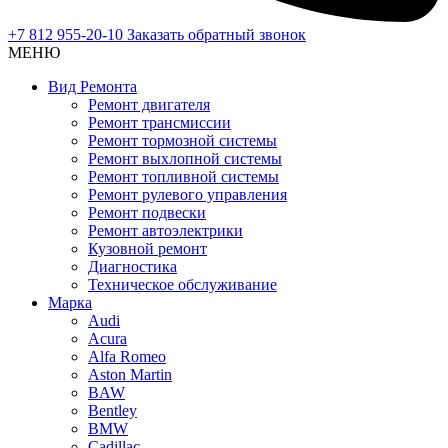
+7 812 955-20-10
Заказать обратный звонок
МЕНЮ
Вид Ремонта
Ремонт двигателя
Ремонт трансмиссии
Ремонт тормозной системы
Ремонт выхлопной системы
Ремонт топливной системы
Ремонт рулевого управления
Ремонт подвески
Ремонт автоэлектрики
Кузовной ремонт
Диагностика
Техническое обслуживание
Марка
Audi
Acura
Alfa Romeo
Aston Martin
BAW
Bentley
BMW
Cadillac