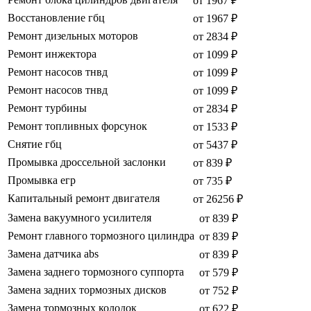
от 1967 ₽
Восстановление гбц
от 1967 ₽
Ремонт дизельных моторов
от 2834 ₽
Ремонт инжектора
от 1099 ₽
Ремонт насосов тнвд
от 1099 ₽
Ремонт насосов тнвд
от 1099 ₽
Ремонт турбины
от 2834 ₽
Ремонт топливных форсунок
от 1533 ₽
Снятие гбц
от 5437 ₽
Промывка дроссельной заслонки
от 839 ₽
Промывка егр
от 735 ₽
Капитальный ремонт двигателя
от 26256 ₽
Замена вакуумного усилителя
от 839 ₽
Ремонт главного тормозного цилиндра
от 839 ₽
Замена датчика abs
от 839 ₽
Замена заднего тормозного суппорта
от 579 ₽
Замена задних тормозных дисков
от 752 ₽
Замена тормозных колодок
от 622 ₽