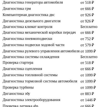
Диагностика генератора автомобиля
от 518 ₽
Диагностика грм
от 666 ₽
Компьютерная диагностика двс
от 926 ₽
Диганостика дизельного двигателя
от 926 ₽
Диагностика климат контроля
Бесплатно
Диагностика механической коробки передач
от 666 ₽
Диагностика пневмоподвески
от 752 ₽
Диагностика подвески ходовой части
от 579 ₽
Диагностика рулевого управления автомобиля
от 1099 ₽
Диагностика системы охлаждения
Бесплатно
Проверка стартера
от 518 ₽
Диагностика сцепления
от 666 ₽
Диагностика топливной системы
от 1099 ₽
Диагностика тормозной системы автомобиля
от 1099 ₽
Проверка турбины
от 1099 ₽
Диганостика эбу
от 883 ₽
Диагностика электрооборудования
от 1446 ₽
Проверка датчика abs
от 666 ₽