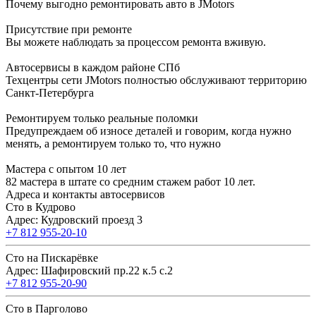
Почему выгодно ремонтировать авто в JMotors
Присутствие при ремонте
Вы можете наблюдать за процессом ремонта вживую.
Автосервисы в каждом районе СПб
Техцентры сети JMotors полностью обслуживают территорию
Санкт-Петербурга
Ремонтируем только реальные поломки
Предупреждаем об износе деталей и говорим, когда нужно
менять, а ремонтируем только то, что нужно
Мастера с опытом 10 лет
82 мастера в штате со средним стажем работ 10 лет.
Адреса и контакты автосервисов
Сто в Кудрово
Адрес: Кудровский проезд 3
+7 812 955-20-10
Сто на Пискарёвке
Адрес: Шафировский пр.22 к.5 с.2
+7 812 955-20-90
Сто в Парголово