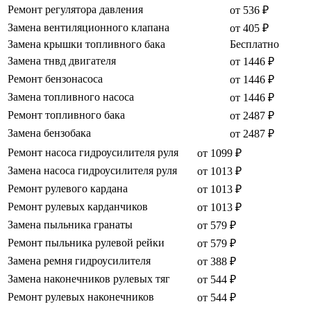
Ремонт регулятора давления
от 536 ₽
Замена вентиляционного клапана
от 405 ₽
Замена крышки топливного бака
Бесплатно
Замена тнвд двигателя
от 1446 ₽
Ремонт бензонасоса
от 1446 ₽
Замена топливного насоса
от 1446 ₽
Ремонт топливного бака
от 2487 ₽
Замена бензобака
от 2487 ₽
Ремонт насоса гидроусилителя руля
от 1099 ₽
Замена насоса гидроусилителя руля
от 1013 ₽
Ремонт рулевого кардана
от 1013 ₽
Ремонт рулевых карданчиков
от 1013 ₽
Замена пыльника гранаты
от 579 ₽
Ремонт пыльника рулевой рейки
от 579 ₽
Замена ремня гидроусилителя
от 388 ₽
Замена наконечников рулевых тяг
от 544 ₽
Ремонт рулевых наконечников
от 544 ₽