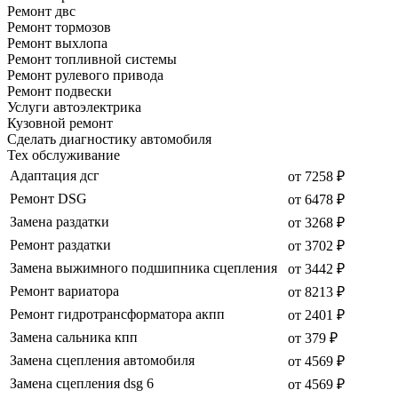
Ремонт двс
Ремонт тормозов
Ремонт выхлопа
Ремонт топливной системы
Ремонт рулевого привода
Ремонт подвески
Услуги автоэлектрика
Кузовной ремонт
Сделать диагностику автомобиля
Тех обслуживание
Адаптация дсг
от 7258 ₽
Ремонт DSG
от 6478 ₽
Замена раздатки
от 3268 ₽
Ремонт раздатки
от 3702 ₽
Замена выжимного подшипника сцепления
от 3442 ₽
Ремонт вариатора
от 8213 ₽
Ремонт гидротрансформатора акпп
от 2401 ₽
Замена сальника кпп
от 379 ₽
Замена сцепления автомобиля
от 4569 ₽
Замена сцепления dsg 6
от 4569 ₽