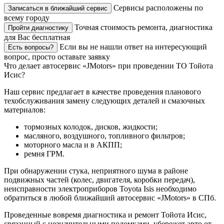
Сервисы расположены по
Записаться в ближайший сервис
всему городу
Точная стоимость ремонта, диагностика
Пройти диагностику
для Вас бесплатная
Если вы не нашли ответ на интересующий
Есть вопросы?
вопрос, просто оставьте заявку
Что делает автосервис «JMotors» при проведении ТО Тойота
Исис?
Наш сервис предлагает в качестве проведения планового
техобслуживания замену следующих деталей и смазочных
материалов:
тормозных колодок, дисков, жидкости;
масляного, воздушного, топливного фильтров;
моторного масла и в АКПП;
ремня ГРМ.
При обнаружении стука, неприятного шума в районе
подвижных частей (колес, двигателя, коробки передач),
неисправности электроприборов Toyota Isis необходимо
обратиться в любой ближайший автосервис «JMotors» в СПб.
Проведенные вовремя диагностика и ремонт Тойота Исис,
связанный с незначительными поломками, убережет авто от