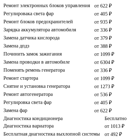
Ремонт электронных блоков управления
от 622 ₽
Регулировака света фар
от 405 ₽
Ремонт блоков предохранителей
от 935 ₽
Зарядка аккумулятора автомобиля
от 336 ₽
Замена датчика кислорода
от 379 ₽
Замена дпдз
от 388 ₽
Починить замок зажигания
от 1099 ₽
Замена проводки в автомобиле
от 6304 ₽
Поменять ремень генератора
от 336 ₽
Ремонт стартера
от 1099 ₽
Снятие и установка генератора
от 1273 ₽
Ремонт автогенератора
от 536 ₽
Регулировка света фар
от 405 ₽
Замена фар
от 622 ₽
Диагностика кондиционера
Бесплатно
Диагностика вариатора
от 1013 ₽
Бесплатная диагностика выхлопной системы
от 492 ₽