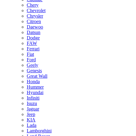
Chery
Chevrolet
Chrysler
Citroen
Daewoo
Datsun
Dodge
FAW
Ferrari
Fiat
Ford
Geely
Genesis
Great Wall
Honda
Hummer
Hyundai
Infiniti
Isuzu
Jaguar
Jeep
KIA
Lada
Lamborghini