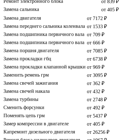
Ремонт электронного блока
от 839 ₽
Замена сальника
от 405 ₽
Замена двигателя
от 7172 ₽
Замена переднего сальника коленвала
от 1533 ₽
Замена подшипника первичного вала
от 709 ₽
Замена подшипника первичного вала
от 666 ₽
Замена поршня двигателя
от 7085 ₽
Замена прокладки гбц
от 6738 ₽
Замена прокладки клапанной крышки
от 969 ₽
Заменить ремень грм
от 3095 ₽
Замена свечей зажигания
от 362 ₽
Замена свечей накала
от 432 ₽
Замена турбины
от 2748 ₽
Сменить форсунки
от 492 ₽
Поменять цепь грм
от 5437 ₽
Замер компрессии в двигателе
от 405 ₽
Капремонт дизельного двигателя
от 26256 ₽
Ремонт блока цилиндров двигателя