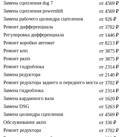
Замена сцепления dsg 7
от 4569 ₽
Замена сцепления powershift
от 4569 ₽
Замена рабочего цилиндра сцепления
от 926 ₽
Ремонт дифференциала
от 3702 ₽
Регулировка дифференциала
от 1446 ₽
Ремонт коробки автомат
от 8213 ₽
Ремонт кпп
от 3875 ₽
Ремонт ркпп
от 3875 ₽
Ремонт гидроблока
от 2314 ₽
Замена редуктора
от 2140 ₽
Ремонт редуктора заднего и переднего моста
от 3702 ₽
Замена гидроблока
от 2314 ₽
Замена карданного вала
от 1620 ₽
Замена DSG
от 5263 ₽
Замена цилиндра сцепления
от 4569 ₽
Обслуживание акпп
от 336 ₽
Ремонт редуктора
от 3702 ₽