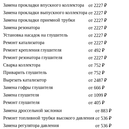
Замена прокладки впускного коллектора
от 2227 ₽
Замена прокладки выпускного коллектора
от 2227 ₽
Замена прокладки приемной трубки
от 2227 ₽
Замена резонатора
от 2227 ₽
Установка насадок на глушитель
от 2227 ₽
Ремонт катализатора
от 2227 ₽
Ремонт крепления глушителя
от 492 ₽
Ремонт резонатора глушителя
от 2227 ₽
Сварка коллектора
от 752 ₽
Приварить глушитель
от 752 ₽
Вырезать катализатор
от 2487 ₽
Замена гофры глушителя
от 666 ₽
Замена глушителя
от 1099 ₽
Ремонт глушителя
от 405 ₽
Замена дроссельной заслонки
от 883 ₽
Ремонт топливной трубки высокого давления
от 536 ₽
Замена регулятора давления
от 536 ₽