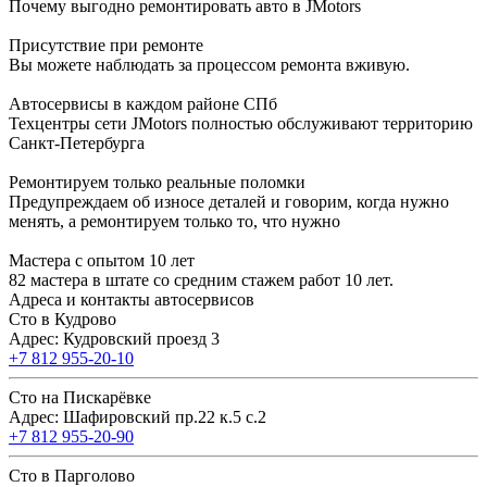
Почему выгодно ремонтировать авто в JMotors
Присутствие при ремонте
Вы можете наблюдать за процессом ремонта вживую.
Автосервисы в каждом районе СПб
Техцентры сети JMotors полностью обслуживают территорию
Санкт-Петербурга
Ремонтируем только реальные поломки
Предупреждаем об износе деталей и говорим, когда нужно
менять, а ремонтируем только то, что нужно
Мастера с опытом 10 лет
82 мастера в штате со средним стажем работ 10 лет.
Адреса и контакты автосервисов
Сто в Кудрово
Адрес: Кудровский проезд 3
+7 812 955-20-10
Сто на Пискарёвке
Адрес: Шафировский пр.22 к.5 с.2
+7 812 955-20-90
Сто в Парголово