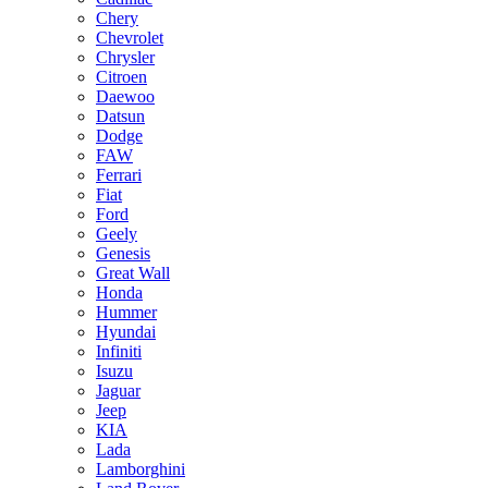
Chery
Chevrolet
Chrysler
Citroen
Daewoo
Datsun
Dodge
FAW
Ferrari
Fiat
Ford
Geely
Genesis
Great Wall
Honda
Hummer
Hyundai
Infiniti
Isuzu
Jaguar
Jeep
KIA
Lada
Lamborghini