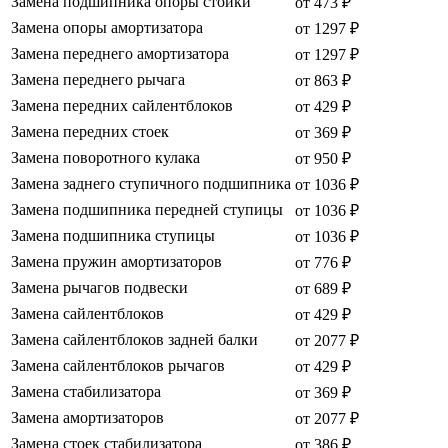
Замена подшипника опоры стойки
от 473 ₽
Замена опоры амортизатора
от 1297 ₽
Замена переднего амортизатора
от 1297 ₽
Замена переднего рычага
от 863 ₽
Замена передних сайлентблоков
от 429 ₽
Замена передних стоек
от 369 ₽
Замена поворотного кулака
от 950 ₽
Замена заднего ступичного подшипника
от 1036 ₽
Замена подшипника передней ступицы
от 1036 ₽
Замена подшипника ступицы
от 1036 ₽
Замена пружин амортизаторов
от 776 ₽
Замена рычагов подвески
от 689 ₽
Замена сайлентблоков
от 429 ₽
Замена сайлентблоков задней балки
от 2077 ₽
Замена сайлентблоков рычагов
от 429 ₽
Замена стабилизатора
от 369 ₽
Замена амортизаторов
от 2077 ₽
Замена стоек стабилизатора
от 386 ₽