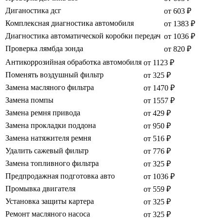
Диганостика дсг
от 603 ₽
Комплексная диагностика автомобиля
от 1383 ₽
Диагностика автоматической коробки передач
от 1036 ₽
Проверка лямбда зонда
от 820 ₽
Антикоррозийная обработка автомобиля
от 1123 ₽
Поменять воздушный фильтр
от 325 ₽
Замена масляного фильтра
от 1470 ₽
Замена помпы
от 1557 ₽
Замена ремня привода
от 429 ₽
Замена прокладки поддона
от 950 ₽
Замена натяжителя ремня
от 516 ₽
Удалить сажевый фильтр
от 776 ₽
Замена топливного фильтра
от 325 ₽
Предпродажная подготовка авто
от 1036 ₽
Промывка двигателя
от 559 ₽
Установка защиты картера
от 325 ₽
Ремонт масляного насоса
от 325 ₽