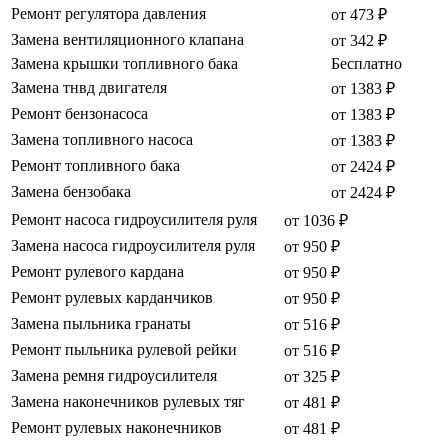
Ремонт регулятора давления
от 473 ₽
Замена вентиляционного клапана
от 342 ₽
Замена крышки топливного бака
Бесплатно
Замена тнвд двигателя
от 1383 ₽
Ремонт бензонасоса
от 1383 ₽
Замена топливного насоса
от 1383 ₽
Ремонт топливного бака
от 2424 ₽
Замена бензобака
от 2424 ₽
Ремонт насоса гидроусилителя руля
от 1036 ₽
Замена насоса гидроусилителя руля
от 950 ₽
Ремонт рулевого кардана
от 950 ₽
Ремонт рулевых карданчиков
от 950 ₽
Замена пыльника гранаты
от 516 ₽
Ремонт пыльника рулевой рейки
от 516 ₽
Замена ремня гидроусилителя
от 325 ₽
Замена наконечников рулевых тяг
от 481 ₽
Ремонт рулевых наконечников
от 481 ₽