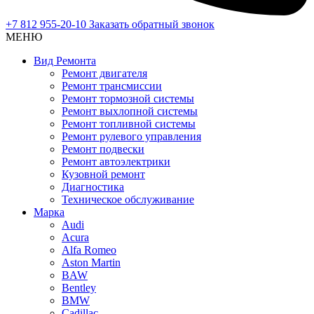
+7 812 955-20-10
Заказать обратный звонок
МЕНЮ
Вид Ремонта
Ремонт двигателя
Ремонт трансмиссии
Ремонт тормозной системы
Ремонт выхлопной системы
Ремонт топливной системы
Ремонт рулевого управления
Ремонт подвески
Ремонт автоэлектрики
Кузовной ремонт
Диагностика
Техническое обслуживание
Марка
Audi
Acura
Alfa Romeo
Aston Martin
BAW
Bentley
BMW
Cadillac