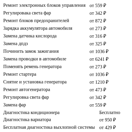
Ремонт электронных блоков управления
от 559 ₽
Регулировака света фар
от 342 ₽
Ремонт блоков предохранителей
от 872 ₽
Зарядка аккумулятора автомобиля
от 273 ₽
Замена датчика кислорода
от 316 ₽
Замена дпдз
от 325 ₽
Починить замок зажигания
от 1036 ₽
Замена проводки в автомобиле
от 6241 ₽
Поменять ремень генератора
от 273 ₽
Ремонт стартера
от 1036 ₽
Снятие и установка генератора
от 1210 ₽
Ремонт автогенератора
от 473 ₽
Регулировка света фар
от 342 ₽
Замена фар
от 559 ₽
Диагностика кондиционера
Бесплатно
Диагностика вариатора
от 950 ₽
Бесплатная диагностика выхлопной системы
от 429 ₽