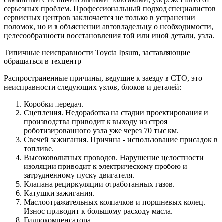
серьезных проблем. Профессиональный подход специалистов
сервисных центров заключается не только в устранении
поломок, но и в объяснении автовладельцу о необходимости,
целесообразности восстановления той или иной детали, узла.
Типичные неисправности Toyota Ipsum, заставляющие
обращаться в техцентр
Распространенные причины, ведущие к заезду в СТО, это
неисправности следующих узлов, блоков и деталей:
Коробки передач.
Сцепления. Недоработка на стадии проектирования и
производства приводит к выходу из строя
роботизированного узла уже через 70 тыс.км.
Свечей зажигания. Причина - использование присадок в
топливе.
Высоковольтных проводов. Нарушение целостности
изоляции приводит к электрическому пробою и
затрудненному пуску двигателя.
Клапана рециркуляции отработанных газов.
Катушки зажигания.
Маслоотражательных колпачков и поршневых колец.
Износ приводит к большому расходу масла.
Гидрокомпенсатора.