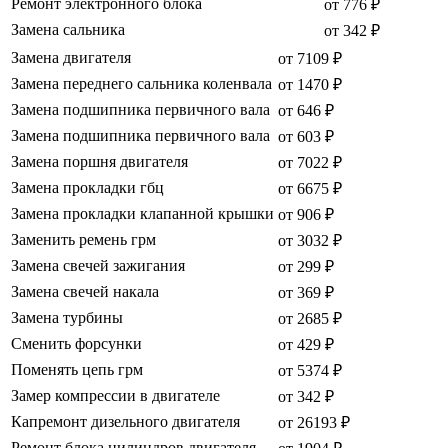
Ремонт электронного блока
от 776 ₽
Замена сальника
от 342 ₽
Замена двигателя
от 7109 ₽
Замена переднего сальника коленвала
от 1470 ₽
Замена подшипника первичного вала
от 646 ₽
Замена подшипника первичного вала
от 603 ₽
Замена поршня двигателя
от 7022 ₽
Замена прокладки гбц
от 6675 ₽
Замена прокладки клапанной крышки
от 906 ₽
Заменить ремень грм
от 3032 ₽
Замена свечей зажигания
от 299 ₽
Замена свечей накала
от 369 ₽
Замена турбины
от 2685 ₽
Сменить форсунки
от 429 ₽
Поменять цепь грм
от 5374 ₽
Замер компрессии в двигателе
от 342 ₽
Капремонт дизельного двигателя
от 26193 ₽
Ремонт блока цилиндров двигателя