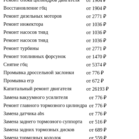
от 1904 ₽
Восстановление гбц
от 1904 ₽
Ремонт дизельных моторов
от 2771 ₽
Ремонт инжектора
от 1036 ₽
Ремонт насосов тнвд
от 1036 ₽
Ремонт насосов тнвд
от 1036 ₽
Ремонт турбины
от 2771 ₽
Ремонт топливных форсунок
от 1470 ₽
Снятие гбц
от 5374 ₽
Промывка дроссельной заслонки
от 776 ₽
Промывка егр
от 672 ₽
Капитальный ремонт двигателя
от 26193 ₽
Замена вакуумного усилителя
от 776 ₽
Ремонт главного тормозного цилиндра
от 776 ₽
Замена датчика abs
от 776 ₽
Замена заднего тормозного суппорта
от 516 ₽
Замена задних тормозных дисков
от 689 ₽
Замена тормозных колодок
от 559 ₽