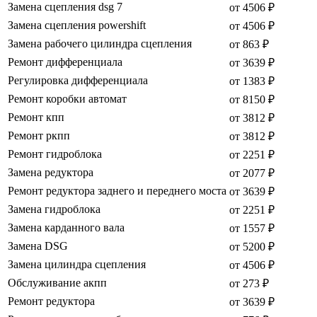
Замена сцепления dsg 7
от 4506 ₽
Замена сцепления powershift
от 4506 ₽
Замена рабочего цилиндра сцепления
от 863 ₽
Ремонт дифференциала
от 3639 ₽
Регулировка дифференциала
от 1383 ₽
Ремонт коробки автомат
от 8150 ₽
Ремонт кпп
от 3812 ₽
Ремонт ркпп
от 3812 ₽
Ремонт гидроблока
от 2251 ₽
Замена редуктора
от 2077 ₽
Ремонт редуктора заднего и переднего моста
от 3639 ₽
Замена гидроблока
от 2251 ₽
Замена карданного вала
от 1557 ₽
Замена DSG
от 5200 ₽
Замена цилиндра сцепления
от 4506 ₽
Обслуживание акпп
от 273 ₽
Ремонт редуктора
от 3639 ₽