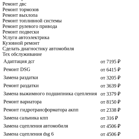
Ремонт двс
Ремонт тормозов
Ремонт выхлопа
Ремонт топливной системы
Ремонт рулевого привода
Ремонт подвески
Услуги автоэлектрика
Кузовной ремонт
Сделать диагностику автомобиля
Тех обслуживание
Адаптация дсг
от 7195 ₽
Ремонт DSG
от 6415 ₽
Замена раздатки
от 3205 ₽
Ремонт раздатки
от 3639 ₽
Замена выжимного подшипника сцепления
от 3379 ₽
Ремонт вариатора
от 8150 ₽
Ремонт гидротрансформатора акпп
от 2338 ₽
Замена сальника кпп
от 316 ₽
Замена сцепления автомобиля
от 4506 ₽
Замена сцепления dsg 6
от 4506 ₽