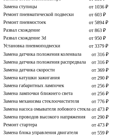
Замена ступицы
от 1036 ₽
Ремонт пневматической подвески
от 603 ₽
Ремонт пневмостоек
от 5894 ₽
Развал схождение
от 863 ₽
Развал схождение 3d
от 950 ₽
Установка пневмоподвески
от 3379 ₽
Замена датчика положения коленвала
от 316 ₽
Замена датчика положения распредвала
от 316 ₽
Замена датчика скорости
от 369 ₽
Замена катушки зажигания
от 290 ₽
Замена габаритных лампочек
от 256 ₽
Замена лампочки ближнего света
от 256 ₽
Замена механизма стеклоочистителя
от 776 ₽
Замена насоса омывателя лобового стекла
от 473 ₽
Замена проводов высокого напряжения
от 290 ₽
Ремонт стартера
от 473 ₽
Замена блока управления двигателя
от 559 ₽