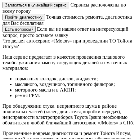
Сервисы расположены по
Записаться в ближайший сервис
всему городу
Точная стоимость ремонта, диагностика
Пройти диагностику
для Вас бесплатная
Если вы не нашли ответ на интересующий
Есть вопросы?
вопрос, просто оставьте заявку
Что делает автосервис «JMotors» при проведении ТО Тойота
Ипсум?
Наш сервис предлагает в качестве проведения планового
техобслуживания замену следующих деталей и смазочных
материалов:
тормозных колодок, дисков, жидкости;
масляного, воздушного, топливного фильтров;
моторного масла и в АКПП;
ремня ГРМ.
При обнаружении стука, неприятного шума в районе
подвижных частей (колес, двигателя, коробки передач),
неисправности электроприборов Toyota Ipsum необходимо
обратиться в любой ближайший автосервис «JMotors» в СПб.
Проведенные вовремя диагностика и ремонт Тойота Ипсум,
связанный с незначительными поломками, убережет авто от