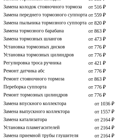
Замена колодок стояночного тормоза
от 516 ₽
Замена переднего тормозного суппорта
от 559 ₽
Замена пыльника тормозного суппорта
от 820 ₽
Замена тормозного барабана
от 863 ₽
Замена тормозных шлангов
от 473 ₽
Установка тормозных дисков
от 776 ₽
Установка тормозных цилиндров
от 776 ₽
Регулировка троса ручника
от 421 ₽
Ремонт датчика абс
от 776 ₽
Ремонт стояночного тормоза
от 863 ₽
Переборка суппорта
от 776 ₽
Ремонт тормозных цилиндров
от 776 ₽
Замена впускного коллектора
от 1036 ₽
Замена выпускного коллектора
от 1557 ₽
Замена катализатора
от 2164 ₽
Установка пламегасителей
от 2164 ₽
Замена приемной трубы глушителя
от 2164 ₽