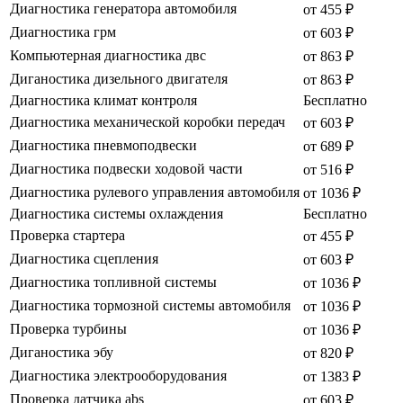
Диагностика генератора автомобиля
от 455 ₽
Диагностика грм
от 603 ₽
Компьютерная диагностика двс
от 863 ₽
Диганостика дизельного двигателя
от 863 ₽
Диагностика климат контроля
Бесплатно
Диагностика механической коробки передач
от 603 ₽
Диагностика пневмоподвески
от 689 ₽
Диагностика подвески ходовой части
от 516 ₽
Диагностика рулевого управления автомобиля
от 1036 ₽
Диагностика системы охлаждения
Бесплатно
Проверка стартера
от 455 ₽
Диагностика сцепления
от 603 ₽
Диагностика топливной системы
от 1036 ₽
Диагностика тормозной системы автомобиля
от 1036 ₽
Проверка турбины
от 1036 ₽
Диганостика эбу
от 820 ₽
Диагностика электрооборудования
от 1383 ₽
Проверка датчика abs
от 603 ₽