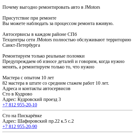
Почему выгодно ремонтировать авто в JMotors
Присутствие при ремонте
Вы можете наблюдать за процессом ремонта вживую.
Автосервисы в каждом районе СПб
Техцентры сети JMotors полностью обслуживают территорию
Санкт-Петербурга
Ремонтируем только реальные поломки
Предупреждаем об износе деталей и говорим, когда нужно
менять, а ремонтируем только то, что нужно
Мастера с опытом 10 лет
82 мастера в штате со средним стажем работ 10 лет.
Адреса и контакты автосервисов
Сто в Кудрово
Адрес: Кудровский проезд 3
+7 812 955-20-10
Сто на Пискарёвке
Адрес: Шафировский пр.22 к.5 с.2
+7 812 955-20-90