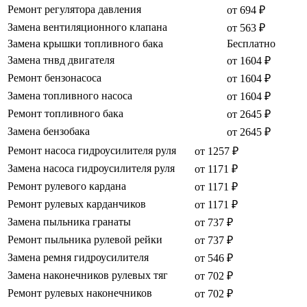
Ремонт регулятора давления
от 694 ₽
Замена вентиляционного клапана
от 563 ₽
Замена крышки топливного бака
Бесплатно
Замена тнвд двигателя
от 1604 ₽
Ремонт бензонасоса
от 1604 ₽
Замена топливного насоса
от 1604 ₽
Ремонт топливного бака
от 2645 ₽
Замена бензобака
от 2645 ₽
Ремонт насоса гидроусилителя руля
от 1257 ₽
Замена насоса гидроусилителя руля
от 1171 ₽
Ремонт рулевого кардана
от 1171 ₽
Ремонт рулевых карданчиков
от 1171 ₽
Замена пыльника гранаты
от 737 ₽
Ремонт пыльника рулевой рейки
от 737 ₽
Замена ремня гидроусилителя
от 546 ₽
Замена наконечников рулевых тяг
от 702 ₽
Ремонт рулевых наконечников
от 702 ₽