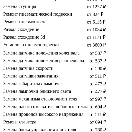
Замена ступицы
от 1257 ₽
Ремонт пневматической подвески
от 824 ₽
Ремонт пневмостоек
от 6115 ₽
Развал схождение
от 1084 ₽
Развал схождение 3d
от 1171 ₽
Установка пневмоподвески
от 3600 ₽
Замена датчика положения коленвала
от 537 ₽
Замена датчика положения распредвала
от 537 ₽
Замена датчика скорости
от 590 ₽
Замена катушки зажигания
от 511 ₽
Замена габаритных лампочек
от 477 ₽
Замена лампочки ближнего света
от 477 ₽
Замена механизма стеклоочистителя
от 997 ₽
Замена насоса омывателя лобового стекла
от 694 ₽
Замена проводов высокого напряжения
от 511 ₽
Ремонт стартера
от 694 ₽
Замена блока управления двигателя
от 780 ₽