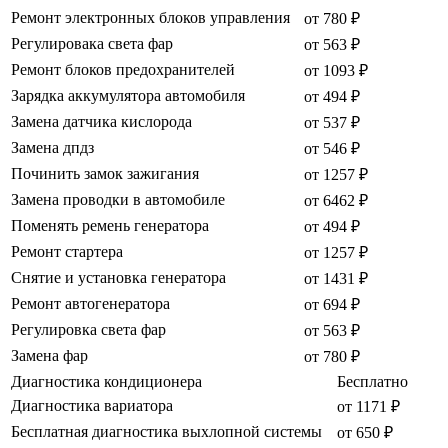
Ремонт электронных блоков управления
от 780 ₽
Регулировака света фар
от 563 ₽
Ремонт блоков предохранителей
от 1093 ₽
Зарядка аккумулятора автомобиля
от 494 ₽
Замена датчика кислорода
от 537 ₽
Замена дпдз
от 546 ₽
Починить замок зажигания
от 1257 ₽
Замена проводки в автомобиле
от 6462 ₽
Поменять ремень генератора
от 494 ₽
Ремонт стартера
от 1257 ₽
Снятие и установка генератора
от 1431 ₽
Ремонт автогенератора
от 694 ₽
Регулировка света фар
от 563 ₽
Замена фар
от 780 ₽
Диагностика кондиционера
Бесплатно
Диагностика вариатора
от 1171 ₽
Бесплатная диагностика выхлопной системы
от 650 ₽