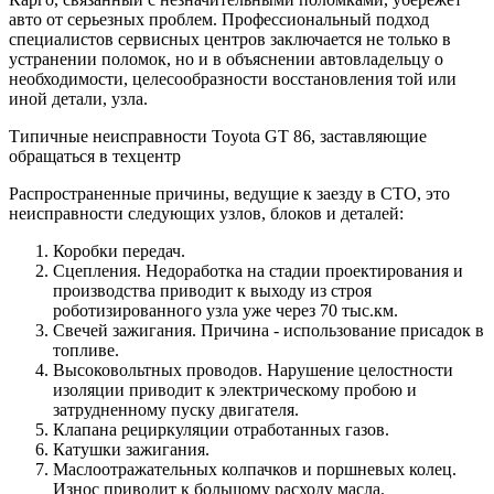
авто от серьезных проблем. Профессиональный подход
специалистов сервисных центров заключается не только в
устранении поломок, но и в объяснении автовладельцу о
необходимости, целесообразности восстановления той или
иной детали, узла.
Типичные неисправности Toyota GT 86, заставляющие
обращаться в техцентр
Распространенные причины, ведущие к заезду в СТО, это
неисправности следующих узлов, блоков и деталей:
Коробки передач.
Сцепления. Недоработка на стадии проектирования и
производства приводит к выходу из строя
роботизированного узла уже через 70 тыс.км.
Свечей зажигания. Причина - использование присадок в
топливе.
Высоковольтных проводов. Нарушение целостности
изоляции приводит к электрическому пробою и
затрудненному пуску двигателя.
Клапана рециркуляции отработанных газов.
Катушки зажигания.
Маслоотражательных колпачков и поршневых колец.
Износ приводит к большому расходу масла.