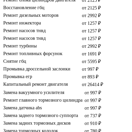
от 2125 ₽
Восстановление гбц
от 2125 ₽
Ремонт дизельных моторов
от 2992 ₽
Ремонт инжектора
от 1257 ₽
Ремонт насосов тнвд
от 1257 ₽
Ремонт насосов тнвд
от 1257 ₽
Ремонт турбины
от 2992 ₽
Ремонт топливных форсунок
от 1691 ₽
Снятие гбц
от 5595 ₽
Промывка дроссельной заслонки
от 997 ₽
Промывка егр
от 893 ₽
Капитальный ремонт двигателя
от 26414 ₽
Замена вакуумного усилителя
от 997 ₽
Ремонт главного тормозного цилиндра
от 997 ₽
Замена датчика abs
от 997 ₽
Замена заднего тормозного суппорта
от 737 ₽
Замена задних тормозных дисков
от 910 ₽
Замена тормозных колодок
от 780 ₽