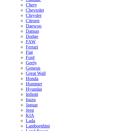
Chery
Chevrolet
Chrysler
Citroen
Daewoo
Datsun
Dodge
FAW
Ferrari
Fiat
Ford
Geely
Genesis
Great Wall
Honda
Hummer
Hyundai
Infiniti
Isuzu
Jaguar
Jeep
KIA
Lada
Lamborghini