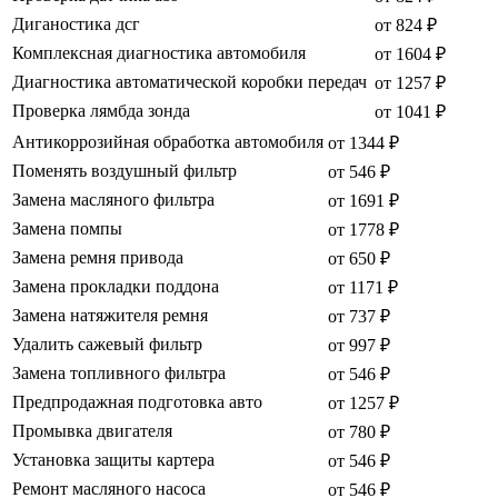
Диганостика дсг
от 824 ₽
Комплексная диагностика автомобиля
от 1604 ₽
Диагностика автоматической коробки передач
от 1257 ₽
Проверка лямбда зонда
от 1041 ₽
Антикоррозийная обработка автомобиля
от 1344 ₽
Поменять воздушный фильтр
от 546 ₽
Замена масляного фильтра
от 1691 ₽
Замена помпы
от 1778 ₽
Замена ремня привода
от 650 ₽
Замена прокладки поддона
от 1171 ₽
Замена натяжителя ремня
от 737 ₽
Удалить сажевый фильтр
от 997 ₽
Замена топливного фильтра
от 546 ₽
Предпродажная подготовка авто
от 1257 ₽
Промывка двигателя
от 780 ₽
Установка защиты картера
от 546 ₽
Ремонт масляного насоса
от 546 ₽