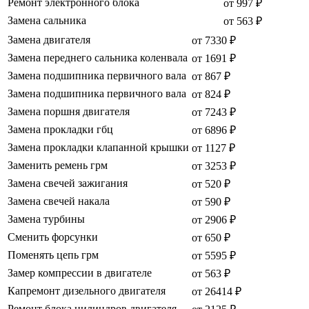
Ремонт электронного блока
от 997 ₽
Замена сальника
от 563 ₽
Замена двигателя
от 7330 ₽
Замена переднего сальника коленвала
от 1691 ₽
Замена подшипника первичного вала
от 867 ₽
Замена подшипника первичного вала
от 824 ₽
Замена поршня двигателя
от 7243 ₽
Замена прокладки гбц
от 6896 ₽
Замена прокладки клапанной крышки
от 1127 ₽
Заменить ремень грм
от 3253 ₽
Замена свечей зажигания
от 520 ₽
Замена свечей накала
от 590 ₽
Замена турбины
от 2906 ₽
Сменить форсунки
от 650 ₽
Поменять цепь грм
от 5595 ₽
Замер компрессии в двигателе
от 563 ₽
Капремонт дизельного двигателя
от 26414 ₽
Ремонт блока цилиндров двигателя