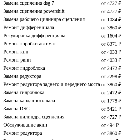
Замена сцепления dsg 7
от 4727 ₽
Замена сцепления powershift
от 4727 ₽
Замена рабочего цилиндра сцепления
от 1084 ₽
Ремонт дифференциала
от 3860 ₽
Регулировка дифференциала
от 1604 ₽
Ремонт коробки автомат
от 8371 ₽
Ремонт кпп
от 4033 ₽
Ремонт ркпп
от 4033 ₽
Ремонт гидроблока
от 2472 ₽
Замена редуктора
от 2298 ₽
Ремонт редуктора заднего и переднего моста
от 3860 ₽
Замена гидроблока
от 2472 ₽
Замена карданного вала
от 1778 ₽
Замена DSG
от 5421 ₽
Замена цилиндра сцепления
от 4727 ₽
Обслуживание акпп
от 494 ₽
Ремонт редуктора
от 3860 ₽