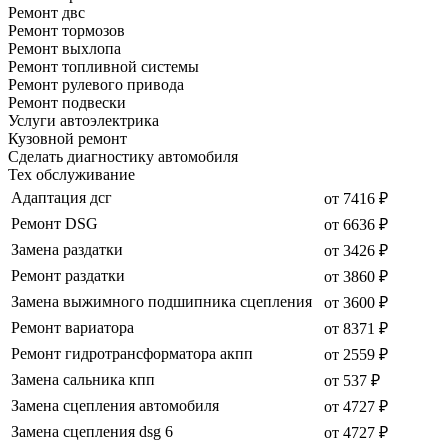
Ремонт двс
Ремонт тормозов
Ремонт выхлопа
Ремонт топливной системы
Ремонт рулевого привода
Ремонт подвески
Услуги автоэлектрика
Кузовной ремонт
Сделать диагностику автомобиля
Тех обслуживание
Адаптация дсг
от 7416 ₽
Ремонт DSG
от 6636 ₽
Замена раздатки
от 3426 ₽
Ремонт раздатки
от 3860 ₽
Замена выжимного подшипника сцепления
от 3600 ₽
Ремонт вариатора
от 8371 ₽
Ремонт гидротрансформатора акпп
от 2559 ₽
Замена сальника кпп
от 537 ₽
Замена сцепления автомобиля
от 4727 ₽
Замена сцепления dsg 6
от 4727 ₽