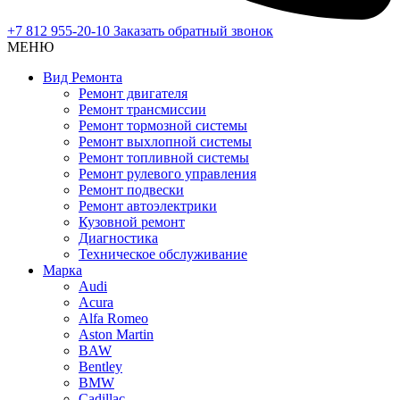
+7 812 955-20-10
Заказать обратный звонок
МЕНЮ
Вид Ремонта
Ремонт двигателя
Ремонт трансмиссии
Ремонт тормозной системы
Ремонт выхлопной системы
Ремонт топливной системы
Ремонт рулевого управления
Ремонт подвески
Ремонт автоэлектрики
Кузовной ремонт
Диагностика
Техническое обслуживание
Марка
Audi
Acura
Alfa Romeo
Aston Martin
BAW
Bentley
BMW
Cadillac