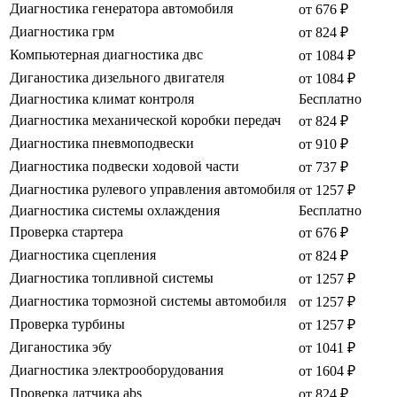
Диагностика генератора автомобиля
от 676 ₽
Диагностика грм
от 824 ₽
Компьютерная диагностика двс
от 1084 ₽
Диганостика дизельного двигателя
от 1084 ₽
Диагностика климат контроля
Бесплатно
Диагностика механической коробки передач
от 824 ₽
Диагностика пневмоподвески
от 910 ₽
Диагностика подвески ходовой части
от 737 ₽
Диагностика рулевого управления автомобиля
от 1257 ₽
Диагностика системы охлаждения
Бесплатно
Проверка стартера
от 676 ₽
Диагностика сцепления
от 824 ₽
Диагностика топливной системы
от 1257 ₽
Диагностика тормозной системы автомобиля
от 1257 ₽
Проверка турбины
от 1257 ₽
Диганостика эбу
от 1041 ₽
Диагностика электрооборудования
от 1604 ₽
Проверка датчика abs
от 824 ₽