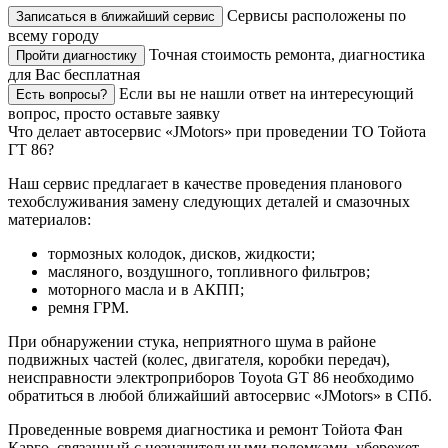
Сервисы расположены по
Записаться в ближайший сервис
всему городу
Точная стоимость ремонта, диагностика
Пройти диагностику
для Вас бесплатная
Если вы не нашли ответ на интересующий
Есть вопросы?
вопрос, просто оставьте заявку
Что делает автосервис «JMotors» при проведении ТО Тойота
ГТ 86?
Наш сервис предлагает в качестве проведения планового
техобслуживания замену следующих деталей и смазочных
материалов:
тормозных колодок, дисков, жидкости;
масляного, воздушного, топливного фильтров;
моторного масла и в АКПП;
ремня ГРМ.
При обнаружении стука, неприятного шума в районе
подвижных частей (колес, двигателя, коробки передач),
неисправности электроприборов Toyota GT 86 необходимо
обратиться в любой ближайший автосервис «JMotors» в СПб.
Проведенные вовремя диагностика и ремонт Тойота Фан
Карго, связанный с незначительными поломками, убережет