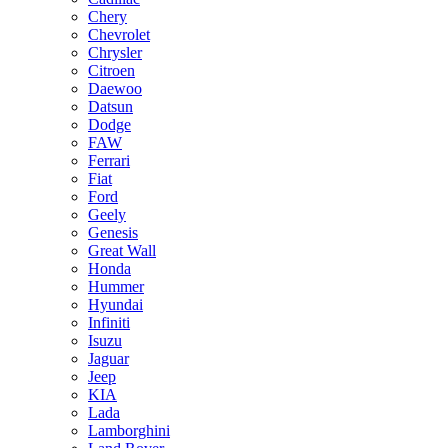
Chery
Chevrolet
Chrysler
Citroen
Daewoo
Datsun
Dodge
FAW
Ferrari
Fiat
Ford
Geely
Genesis
Great Wall
Honda
Hummer
Hyundai
Infiniti
Isuzu
Jaguar
Jeep
KIA
Lada
Lamborghini