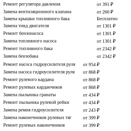
Ремонт регулятора давления
от 391 ₽
Замена вентиляционного клапана
от 260 ₽
Замена крышки топливного бака
Бесплатно
Замена тнвд двигателя
от 1301 ₽
Ремонт бензонасоса
от 1301 ₽
Замена топливного насоса
от 1301 ₽
Ремонт топливного бака
от 2342 ₽
Замена бензобака
от 2342 ₽
Ремонт насоса гидроусилителя руля
от 954 ₽
Замена насоса гидроусилителя руля
от 868 ₽
Ремонт рулевого кардана
от 868 ₽
Ремонт рулевых карданчиков
от 868 ₽
Замена пыльника гранаты
от 434 ₽
Ремонт пыльника рулевой рейки
от 434 ₽
Замена ремня гидроусилителя
от 243 ₽
Замена наконечников рулевых тяг
от 399 ₽
Ремонт рулевых наконечников
от 399 ₽