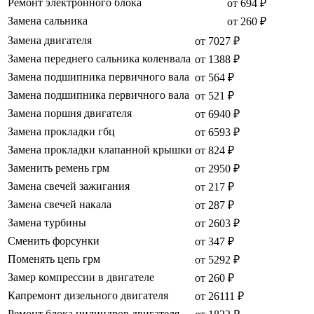
Ремонт электронного блока
от 694 ₽
Замена сальника
от 260 ₽
Замена двигателя
от 7027 ₽
Замена переднего сальника коленвала
от 1388 ₽
Замена подшипника первичного вала
от 564 ₽
Замена подшипника первичного вала
от 521 ₽
Замена поршня двигателя
от 6940 ₽
Замена прокладки гбц
от 6593 ₽
Замена прокладки клапанной крышки
от 824 ₽
Заменить ремень грм
от 2950 ₽
Замена свечей зажигания
от 217 ₽
Замена свечей накала
от 287 ₽
Замена турбины
от 2603 ₽
Сменить форсунки
от 347 ₽
Поменять цепь грм
от 5292 ₽
Замер компрессии в двигателе
от 260 ₽
Капремонт дизельного двигателя
от 26111 ₽
Ремонт блока цилиндров двигателя