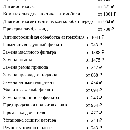
Диганостика дсг
от 521 ₽
Комплексная диагностика автомобиля
от 1301 ₽
Диагностика автоматической коробки передач
от 954 ₽
Проверка лямбда зонда
от 738 ₽
Антикоррозийная обработка автомобиля
от 1041 ₽
Поменять воздушный фильтр
от 243 ₽
Замена масляного фильтра
от 1388 ₽
Замена помпы
от 1475 ₽
Замена ремня привода
от 347 ₽
Замена прокладки поддона
от 868 ₽
Замена натяжителя ремня
от 434 ₽
Удалить сажевый фильтр
от 694 ₽
Замена топливного фильтра
от 243 ₽
Предпродажная подготовка авто
от 954 ₽
Промывка двигателя
от 477 ₽
Установка защиты картера
от 243 ₽
Ремонт масляного насоса
от 243 ₽