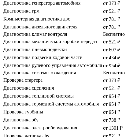
Диагностика генератора автомобиля
от 373 ₽
Диагностика грм
от 521 ₽
Компьютерная диагностика двс
от 781 ₽
Диганостика дизельного двигателя
от 781 ₽
Диагностика климат контроля
Бесплатно
Диагностика механической коробки передач
от 521 ₽
Диагностика пневмоподвески
от 607 ₽
Диагностика подвески ходовой части
от 434 ₽
Диагностика рулевого управления автомобиля
от 954 ₽
Диагностика системы охлаждения
Бесплатно
Проверка стартера
от 373 ₽
Диагностика сцепления
от 521 ₽
Диагностика топливной системы
от 954 ₽
Диагностика тормозной системы автомобиля
от 954 ₽
Проверка турбины
от 954 ₽
Диганостика эбу
от 738 ₽
Диагностика электрооборудования
от 1301 ₽
Проверка датчика abs
от 521 ₽