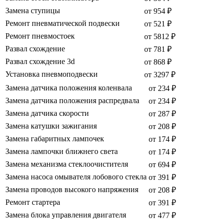
Замена ступицы
от 954 ₽
Ремонт пневматической подвески
от 521 ₽
Ремонт пневмостоек
от 5812 ₽
Развал схождение
от 781 ₽
Развал схождение 3d
от 868 ₽
Установка пневмоподвески
от 3297 ₽
Замена датчика положения коленвала
от 234 ₽
Замена датчика положения распредвала
от 234 ₽
Замена датчика скорости
от 287 ₽
Замена катушки зажигания
от 208 ₽
Замена габаритных лампочек
от 174 ₽
Замена лампочки ближнего света
от 174 ₽
Замена механизма стеклоочистителя
от 694 ₽
Замена насоса омывателя лобового стекла
от 391 ₽
Замена проводов высокого напряжения
от 208 ₽
Ремонт стартера
от 391 ₽
Замена блока управления двигателя
от 477 ₽