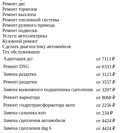
Ремонт двс
Ремонт тормозов
Ремонт выхлопа
Ремонт топливной системы
Ремонт рулевого привода
Ремонт подвески
Услуги автоэлектрика
Кузовной ремонт
Сделать диагностику автомобиля
Тех обслуживание
Адаптация дсг
от 7113 ₽
Ремонт DSG
от 6333 ₽
Замена раздатки
от 3123 ₽
Ремонт раздатки
от 3557 ₽
Замена выжимного подшипника сцепления
от 3297 ₽
Ремонт вариатора
от 8068 ₽
Ремонт гидротрансформатора акпп
от 2256 ₽
Замена сальника кпп
от 234 ₽
Замена сцепления автомобиля
от 4424 ₽
Замена сцепления dsg 6
от 4424 ₽