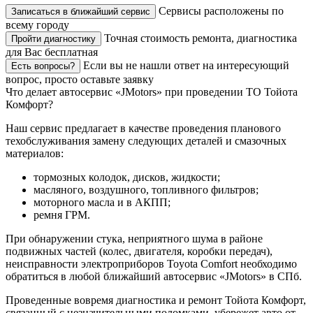
Сервисы расположены по
Записаться в ближайший сервис
всему городу
Точная стоимость ремонта, диагностика
Пройти диагностику
для Вас бесплатная
Если вы не нашли ответ на интересующий
Есть вопросы?
вопрос, просто оставьте заявку
Что делает автосервис «JMotors» при проведении ТО Тойота
Комфорт?
Наш сервис предлагает в качестве проведения планового
техобслуживания замену следующих деталей и смазочных
материалов:
тормозных колодок, дисков, жидкости;
масляного, воздушного, топливного фильтров;
моторного масла и в АКПП;
ремня ГРМ.
При обнаружении стука, неприятного шума в районе
подвижных частей (колес, двигателя, коробки передач),
неисправности электроприборов Toyota Comfort необходимо
обратиться в любой ближайший автосервис «JMotors» в СПб.
Проведенные вовремя диагностика и ремонт Тойота Комфорт,
связанный с незначительными поломками, убережет авто от