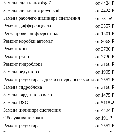
Замена сцепления dsg 7
от 4424 ₽
Замена сцепления powershift
от 4424 ₽
Замена рабочего цилиндра сцепления
от 781 ₽
Ремонт дифференциала
от 3557 ₽
Регулировка дифференциала
от 1301 ₽
Ремонт коробки автомат
от 8068 ₽
Ремонт кпп
от 3730 ₽
Ремонт ркпп
от 3730 ₽
Ремонт гидроблока
от 2169 ₽
Замена редуктора
от 1995 ₽
Ремонт редуктора заднего и переднего моста
от 3557 ₽
Замена гидроблока
от 2169 ₽
Замена карданного вала
от 1475 ₽
Замена DSG
от 5118 ₽
Замена цилиндра сцепления
от 4424 ₽
Обслуживание акпп
от 191 ₽
Ремонт редуктора
от 3557 ₽