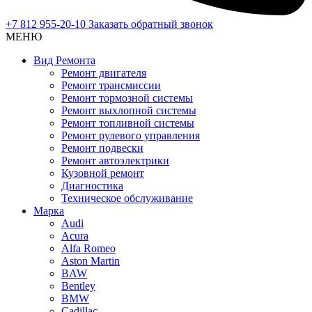
+7 812 955-20-10
Заказать обратный звонок
МЕНЮ
Вид Ремонта
Ремонт двигателя
Ремонт трансмиссии
Ремонт тормозной системы
Ремонт выхлопной системы
Ремонт топливной системы
Ремонт рулевого управления
Ремонт подвески
Ремонт автоэлектрики
Кузовной ремонт
Диагностика
Техническое обслуживание
Марка
Audi
Acura
Alfa Romeo
Aston Martin
BAW
Bentley
BMW
Cadillac