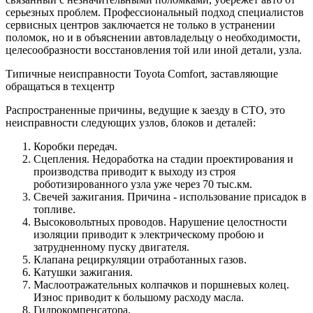
серьезных проблем. Профессиональный подход специалистов
сервисных центров заключается не только в устранении
поломок, но и в объяснении автовладельцу о необходимости,
целесообразности восстановления той или иной детали, узла.
Типичные неисправности Toyota Comfort, заставляющие
обращаться в техцентр
Распространенные причины, ведущие к заезду в СТО, это
неисправности следующих узлов, блоков и деталей:
Коробки передач.
Сцепления. Недоработка на стадии проектирования и
производства приводит к выходу из строя
роботизированного узла уже через 70 тыс.км.
Свечей зажигания. Причина - использование присадок в
топливе.
Высоковольтных проводов. Нарушение целостности
изоляции приводит к электрическому пробою и
затрудненному пуску двигателя.
Клапана рециркуляции отработанных газов.
Катушки зажигания.
Маслоотражательных колпачков и поршневых колец.
Износ приводит к большому расходу масла.
Гидрокомпенсатора.