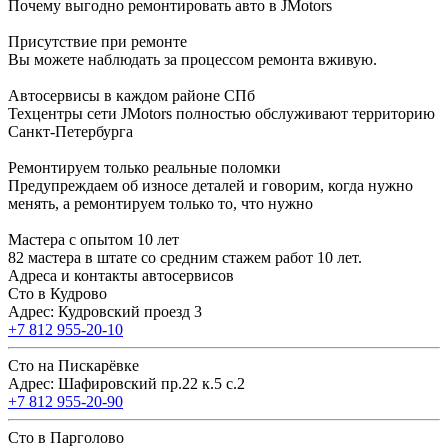
Почему выгодно ремонтировать авто в JMotors
Присутствие при ремонте
Вы можете наблюдать за процессом ремонта вживую.
Автосервисы в каждом районе СПб
Техцентры сети JMotors полностью обслуживают территорию
Санкт-Петербурга
Ремонтируем только реальные поломки
Предупреждаем об износе деталей и говорим, когда нужно
менять, а ремонтируем только то, что нужно
Мастера с опытом 10 лет
82 мастера в штате со средним стажем работ 10 лет.
Адреса и контакты автосервисов
Сто в Кудрово
Адрес: Кудровский проезд 3
+7 812 955-20-10
Сто на Пискарёвке
Адрес: Шафировский пр.22 к.5 с.2
+7 812 955-20-90
Сто в Парголово