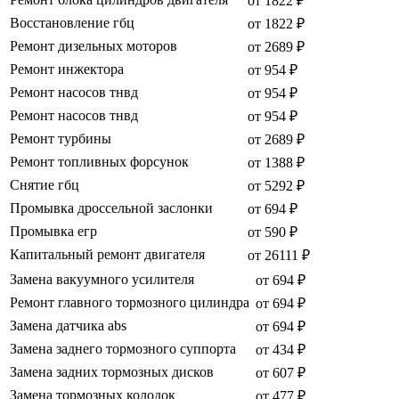
от 1822 ₽
Восстановление гбц
от 1822 ₽
Ремонт дизельных моторов
от 2689 ₽
Ремонт инжектора
от 954 ₽
Ремонт насосов тнвд
от 954 ₽
Ремонт насосов тнвд
от 954 ₽
Ремонт турбины
от 2689 ₽
Ремонт топливных форсунок
от 1388 ₽
Снятие гбц
от 5292 ₽
Промывка дроссельной заслонки
от 694 ₽
Промывка егр
от 590 ₽
Капитальный ремонт двигателя
от 26111 ₽
Замена вакуумного усилителя
от 694 ₽
Ремонт главного тормозного цилиндра
от 694 ₽
Замена датчика abs
от 694 ₽
Замена заднего тормозного суппорта
от 434 ₽
Замена задних тормозных дисков
от 607 ₽
Замена тормозных колодок
от 477 ₽