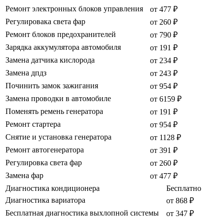
Ремонт электронных блоков управления
от 477 ₽
Регулировака света фар
от 260 ₽
Ремонт блоков предохранителей
от 790 ₽
Зарядка аккумулятора автомобиля
от 191 ₽
Замена датчика кислорода
от 234 ₽
Замена дпдз
от 243 ₽
Починить замок зажигания
от 954 ₽
Замена проводки в автомобиле
от 6159 ₽
Поменять ремень генератора
от 191 ₽
Ремонт стартера
от 954 ₽
Снятие и установка генератора
от 1128 ₽
Ремонт автогенератора
от 391 ₽
Регулировка света фар
от 260 ₽
Замена фар
от 477 ₽
Диагностика кондиционера
Бесплатно
Диагностика вариатора
от 868 ₽
Бесплатная диагностика выхлопной системы
от 347 ₽