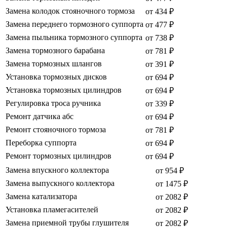
Замена колодок стояночного тормоза
от 434 ₽
Замена переднего тормозного суппорта
от 477 ₽
Замена пыльника тормозного суппорта
от 738 ₽
Замена тормозного барабана
от 781 ₽
Замена тормозных шлангов
от 391 ₽
Установка тормозных дисков
от 694 ₽
Установка тормозных цилиндров
от 694 ₽
Регулировка троса ручника
от 339 ₽
Ремонт датчика абс
от 694 ₽
Ремонт стояночного тормоза
от 781 ₽
Переборка суппорта
от 694 ₽
Ремонт тормозных цилиндров
от 694 ₽
Замена впускного коллектора
от 954 ₽
Замена выпускного коллектора
от 1475 ₽
Замена катализатора
от 2082 ₽
Установка пламегасителей
от 2082 ₽
Замена приемной трубы глушителя
от 2082 ₽