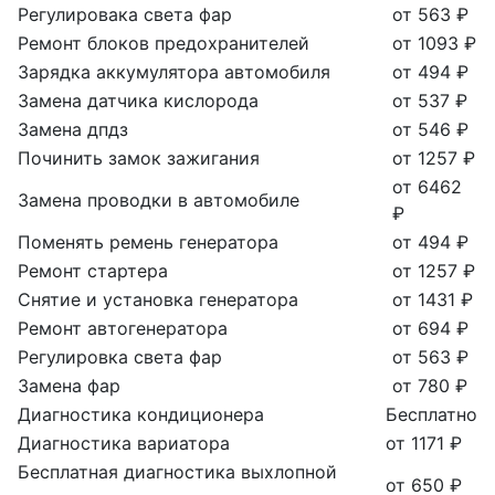
Регулировака света фар
от 563 ₽
Ремонт блоков предохранителей
от 1093 ₽
Зарядка аккумулятора автомобиля
от 494 ₽
Замена датчика кислорода
от 537 ₽
Замена дпдз
от 546 ₽
Починить замок зажигания
от 1257 ₽
от 6462
Замена проводки в автомобиле
₽
Поменять ремень генератора
от 494 ₽
Ремонт стартера
от 1257 ₽
Снятие и установка генератора
от 1431 ₽
Ремонт автогенератора
от 694 ₽
Регулировка света фар
от 563 ₽
Замена фар
от 780 ₽
Диагностика кондиционера
Бесплатно
Диагностика вариатора
от 1171 ₽
Бесплатная диагностика выхлопной
от 650 ₽