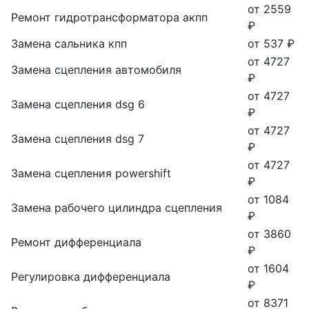
от 2559
Ремонт гидротрансформатора акпп
₽
Замена сальника кпп
от 537 ₽
от 4727
Замена сцепления автомобиля
₽
от 4727
Замена сцепления dsg 6
₽
от 4727
Замена сцепления dsg 7
₽
от 4727
Замена сцепления powershift
₽
от 1084
Замена рабочего цилиндра сцепления
₽
от 3860
Ремонт дифференциала
₽
от 1604
Регулировка дифференциала
₽
от 8371