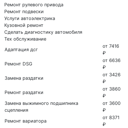
Ремонт рулевого привода
Ремонт подвески
Услуги автоэлектрика
Кузовной ремонт
Сделать диагностику автомобиля
Тех обслуживание
от 7416
Адаптация дсг
₽
от 6636
Ремонт DSG
₽
от 3426
Замена раздатки
₽
от 3860
Ремонт раздатки
₽
Замена выжимного подшипника
от 3600
сцепления
₽
от 8371
Ремонт вариатора
₽