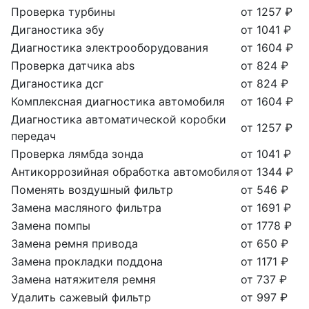
Проверка турбины
от 1257 ₽
Диганостика эбу
от 1041 ₽
Диагностика электрооборудования
от 1604 ₽
Проверка датчика abs
от 824 ₽
Диганостика дсг
от 824 ₽
Комплексная диагностика автомобиля
от 1604 ₽
Диагностика автоматической коробки
от 1257 ₽
передач
Проверка лямбда зонда
от 1041 ₽
Антикоррозийная обработка автомобиля
от 1344 ₽
Поменять воздушный фильтр
от 546 ₽
Замена масляного фильтра
от 1691 ₽
Замена помпы
от 1778 ₽
Замена ремня привода
от 650 ₽
Замена прокладки поддона
от 1171 ₽
Замена натяжителя ремня
от 737 ₽
Удалить сажевый фильтр
от 997 ₽