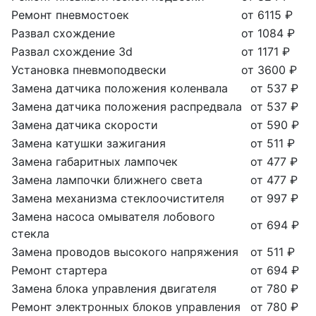
Ремонт пневмостоек
от 6115 ₽
Развал схождение
от 1084 ₽
Развал схождение 3d
от 1171 ₽
Установка пневмоподвески
от 3600 ₽
Замена датчика положения коленвала
от 537 ₽
Замена датчика положения распредвала
от 537 ₽
Замена датчика скорости
от 590 ₽
Замена катушки зажигания
от 511 ₽
Замена габаритных лампочек
от 477 ₽
Замена лампочки ближнего света
от 477 ₽
Замена механизма стеклоочистителя
от 997 ₽
Замена насоса омывателя лобового
от 694 ₽
стекла
Замена проводов высокого напряжения
от 511 ₽
Ремонт стартера
от 694 ₽
Замена блока управления двигателя
от 780 ₽
Ремонт электронных блоков управления
от 780 ₽