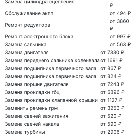
Замена цилиндра сцепления
₽
Обслуживание акпп
от 494 ₽
от 3860
Ремонт редуктора
₽
Ремонт электронного блока
от 997 ₽
Замена сальника
от 563 ₽
Замена двигателя
от 7330 ₽
Замена переднего сальника коленвала
от 1691 ₽
Замена подшипника первичного вала
от 867 ₽
Замена подшипника первичного вала
от 824 ₽
Замена поршня двигателя
от 7243 ₽
Замена прокладки гбц
от 6896 ₽
Замена прокладки клапанной крышки
от 1127 ₽
Заменить ремень грм
от 3253 ₽
Замена свечей зажигания
от 520 ₽
Замена свечей накала
от 590 ₽
Замена турбины
от 2906 ₽