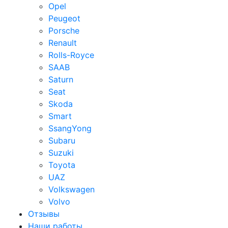
Opel
Peugeot
Porsche
Renault
Rolls-Royce
SAAB
Saturn
Seat
Skoda
Smart
SsangYong
Subaru
Suzuki
Toyota
UAZ
Volkswagen
Volvo
Отзывы
Наши работы