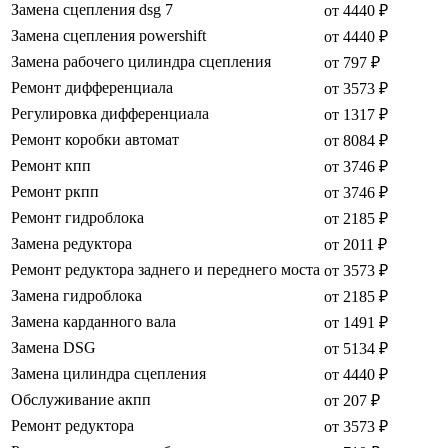
Замена сцепления dsg 7
от 4440 ₽
Замена сцепления powershift
от 4440 ₽
Замена рабочего цилиндра сцепления
от 797 ₽
Ремонт дифференциала
от 3573 ₽
Регулировка дифференциала
от 1317 ₽
Ремонт коробки автомат
от 8084 ₽
Ремонт кпп
от 3746 ₽
Ремонт ркпп
от 3746 ₽
Ремонт гидроблока
от 2185 ₽
Замена редуктора
от 2011 ₽
Ремонт редуктора заднего и переднего моста
от 3573 ₽
Замена гидроблока
от 2185 ₽
Замена карданного вала
от 1491 ₽
Замена DSG
от 5134 ₽
Замена цилиндра сцепления
от 4440 ₽
Обслуживание акпп
от 207 ₽
Ремонт редуктора
от 3573 ₽