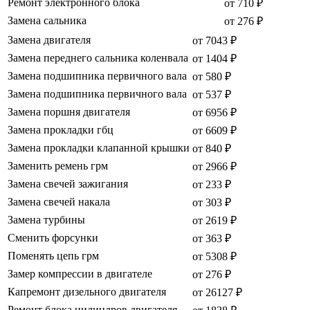
Ремонт электронного блока
от 710 ₽
Замена сальника
от 276 ₽
Замена двигателя
от 7043 ₽
Замена переднего сальника коленвала
от 1404 ₽
Замена подшипника первичного вала
от 580 ₽
Замена подшипника первичного вала
от 537 ₽
Замена поршня двигателя
от 6956 ₽
Замена прокладки гбц
от 6609 ₽
Замена прокладки клапанной крышки
от 840 ₽
Заменить ремень грм
от 2966 ₽
Замена свечей зажигания
от 233 ₽
Замена свечей накала
от 303 ₽
Замена турбины
от 2619 ₽
Сменить форсунки
от 363 ₽
Поменять цепь грм
от 5308 ₽
Замер компрессии в двигателе
от 276 ₽
Капремонт дизельного двигателя
от 26127 ₽
Ремонт блока цилиндров двигателя