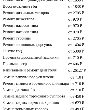
от 1838 ₽
Восстановление гбц
от 1838 ₽
Ремонт дизельных моторов
от 2705 ₽
Ремонт инжектора
от 970 ₽
Ремонт насосов тнвд
от 970 ₽
Ремонт насосов тнвд
от 970 ₽
Ремонт турбины
от 2705 ₽
Ремонт топливных форсунок
от 1404 ₽
Снятие гбц
от 5308 ₽
Промывка дроссельной заслонки
от 710 ₽
Промывка егр
от 606 ₽
Капитальный ремонт двигателя
от 26127 ₽
Замена вакуумного усилителя
от 710 ₽
Ремонт главного тормозного цилиндра
от 710 ₽
Замена датчика abs
от 710 ₽
Замена заднего тормозного суппорта
от 450 ₽
Замена задних тормозных дисков
от 623 ₽
Замена тормозных колодок
от 493 ₽