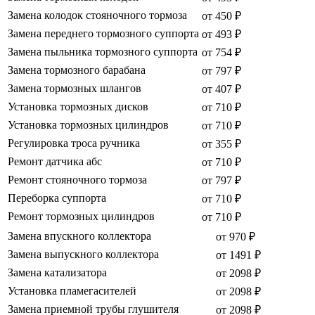
Замена колодок стояночного тормоза
от 450 ₽
Замена переднего тормозного суппорта
от 493 ₽
Замена пыльника тормозного суппорта
от 754 ₽
Замена тормозного барабана
от 797 ₽
Замена тормозных шлангов
от 407 ₽
Установка тормозных дисков
от 710 ₽
Установка тормозных цилиндров
от 710 ₽
Регулировка троса ручника
от 355 ₽
Ремонт датчика абс
от 710 ₽
Ремонт стояночного тормоза
от 797 ₽
Переборка суппорта
от 710 ₽
Ремонт тормозных цилиндров
от 710 ₽
Замена впускного коллектора
от 970 ₽
Замена выпускного коллектора
от 1491 ₽
Замена катализатора
от 2098 ₽
Установка пламегасителей
от 2098 ₽
Замена приемной трубы глушителя
от 2098 ₽