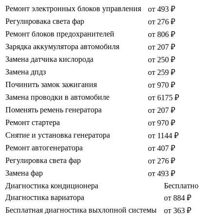
Ремонт электронных блоков управления
от 493 ₽
Регулировака света фар
от 276 ₽
Ремонт блоков предохранителей
от 806 ₽
Зарядка аккумулятора автомобиля
от 207 ₽
Замена датчика кислорода
от 250 ₽
Замена дпдз
от 259 ₽
Починить замок зажигания
от 970 ₽
Замена проводки в автомобиле
от 6175 ₽
Поменять ремень генератора
от 207 ₽
Ремонт стартера
от 970 ₽
Снятие и установка генератора
от 1144 ₽
Ремонт автогенератора
от 407 ₽
Регулировка света фар
от 276 ₽
Замена фар
от 493 ₽
Диагностика кондиционера
Бесплатно
Диагностика вариатора
от 884 ₽
Бесплатная диагностика выхлопной системы
от 363 ₽