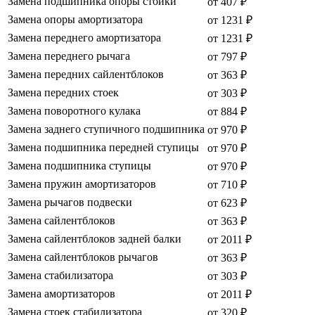
Замена подшипника опоры стойки
от 407 ₽
Замена опоры амортизатора
от 1231 ₽
Замена переднего амортизатора
от 1231 ₽
Замена переднего рычага
от 797 ₽
Замена передних сайлентблоков
от 363 ₽
Замена передних стоек
от 303 ₽
Замена поворотного кулака
от 884 ₽
Замена заднего ступичного подшипника
от 970 ₽
Замена подшипника передней ступицы
от 970 ₽
Замена подшипника ступицы
от 970 ₽
Замена пружин амортизаторов
от 710 ₽
Замена рычагов подвески
от 623 ₽
Замена сайлентблоков
от 363 ₽
Замена сайлентблоков задней балки
от 2011 ₽
Замена сайлентблоков рычагов
от 363 ₽
Замена стабилизатора
от 303 ₽
Замена амортизаторов
от 2011 ₽
Замена стоек стабилизатора
от 320 ₽