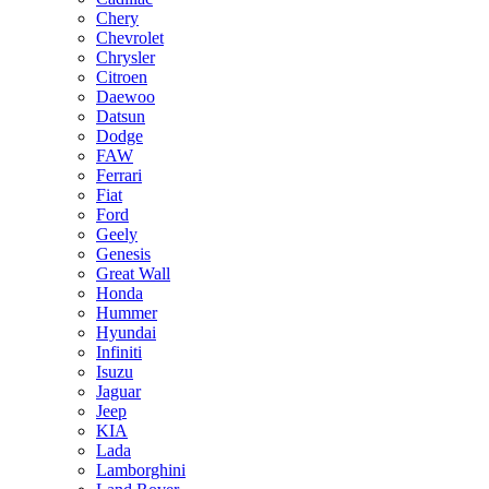
Chery
Chevrolet
Chrysler
Citroen
Daewoo
Datsun
Dodge
FAW
Ferrari
Fiat
Ford
Geely
Genesis
Great Wall
Honda
Hummer
Hyundai
Infiniti
Isuzu
Jaguar
Jeep
KIA
Lada
Lamborghini