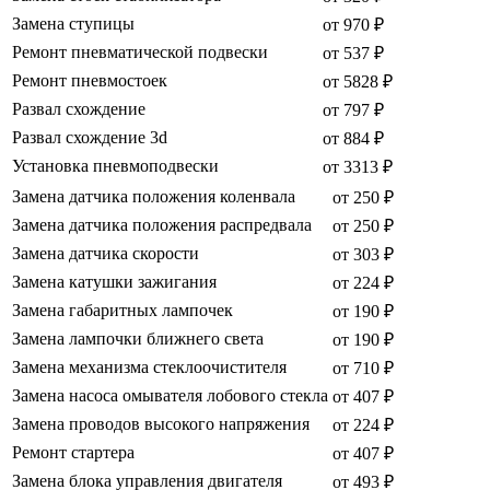
Замена ступицы
от 970 ₽
Ремонт пневматической подвески
от 537 ₽
Ремонт пневмостоек
от 5828 ₽
Развал схождение
от 797 ₽
Развал схождение 3d
от 884 ₽
Установка пневмоподвески
от 3313 ₽
Замена датчика положения коленвала
от 250 ₽
Замена датчика положения распредвала
от 250 ₽
Замена датчика скорости
от 303 ₽
Замена катушки зажигания
от 224 ₽
Замена габаритных лампочек
от 190 ₽
Замена лампочки ближнего света
от 190 ₽
Замена механизма стеклоочистителя
от 710 ₽
Замена насоса омывателя лобового стекла
от 407 ₽
Замена проводов высокого напряжения
от 224 ₽
Ремонт стартера
от 407 ₽
Замена блока управления двигателя
от 493 ₽