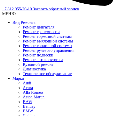
+7 812 955-20-10
Заказать обратный звонок
МЕНЮ
Вид Ремонта
Ремонт двигателя
Ремонт трансмиссии
Ремонт тормозной системы
Ремонт выхлопной системы
Ремонт топливной системы
Ремонт рулевого управления
Ремонт подвески
Ремонт автоэлектрики
Кузовной ремонт
Диагностика
Техническое обслуживание
Марка
Audi
Acura
Alfa Romeo
Aston Martin
BAW
Bentley
BMW
Cadillac