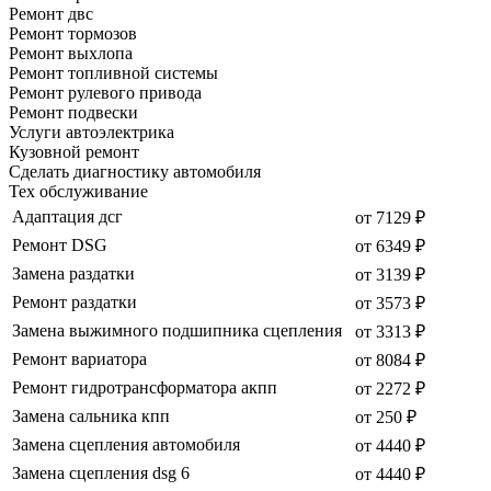
Ремонт двс
Ремонт тормозов
Ремонт выхлопа
Ремонт топливной системы
Ремонт рулевого привода
Ремонт подвески
Услуги автоэлектрика
Кузовной ремонт
Сделать диагностику автомобиля
Тех обслуживание
Адаптация дсг
от 7129 ₽
Ремонт DSG
от 6349 ₽
Замена раздатки
от 3139 ₽
Ремонт раздатки
от 3573 ₽
Замена выжимного подшипника сцепления
от 3313 ₽
Ремонт вариатора
от 8084 ₽
Ремонт гидротрансформатора акпп
от 2272 ₽
Замена сальника кпп
от 250 ₽
Замена сцепления автомобиля
от 4440 ₽
Замена сцепления dsg 6
от 4440 ₽