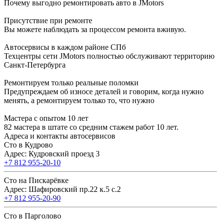
Почему выгодно ремонтировать авто в JMotors
Присутствие при ремонте
Вы можете наблюдать за процессом ремонта вживую.
Автосервисы в каждом районе СПб
Техцентры сети JMotors полностью обслуживают территорию
Санкт-Петербурга
Ремонтируем только реальные поломки
Предупреждаем об износе деталей и говорим, когда нужно
менять, а ремонтируем только то, что нужно
Мастера с опытом 10 лет
82 мастера в штате со средним стажем работ 10 лет.
Адреса и контакты автосервисов
Сто в Кудрово
Адрес: Кудровский проезд 3
+7 812 955-20-10
Сто на Пискарёвке
Адрес: Шафировский пр.22 к.5 с.2
+7 812 955-20-90
Сто в Парголово