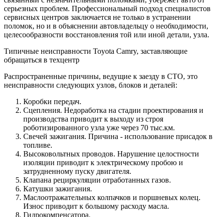
серьезных проблем. Профессиональный подход специалистов
сервисных центров заключается не только в устранении
поломок, но и в объяснении автовладельцу о необходимости,
целесообразности восстановления той или иной детали, узла.
Типичные неисправности Toyota Camry, заставляющие
обращаться в техцентр
Распространенные причины, ведущие к заезду в СТО, это
неисправности следующих узлов, блоков и деталей:
Коробки передач.
Сцепления. Недоработка на стадии проектирования и
производства приводит к выходу из строя
роботизированного узла уже через 70 тыс.км.
Свечей зажигания. Причина - использование присадок в
топливе.
Высоковольтных проводов. Нарушение целостности
изоляции приводит к электрическому пробою и
затрудненному пуску двигателя.
Клапана рециркуляции отработанных газов.
Катушки зажигания.
Маслоотражательных колпачков и поршневых колец.
Износ приводит к большому расходу масла.
Гидрокомпенсатора.