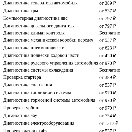
Диагностика генератора автомобиля
от 389 ₽
Диагностика грм
от 537 ₽
Компьютерная диагностика двс
от 797 ₽
Диганостика дизельного двигателя
от 797 ₽
Диагностика климат контроля
Бесплатно
Диагностика механической коробки передач
от 537 ₽
Диагностика пневмоподвески
от 623 ₽
Диагностика подвески ходовой части
от 450 ₽
Диагностика рулевого управления автомобиля
от 970 ₽
Диагностика системы охлаждения
Бесплатно
Проверка стартера
от 389 ₽
Диагностика сцепления
от 537 ₽
Диагностика топливной системы
от 970 ₽
Диагностика тормозной системы автомобиля
от 970 ₽
Проверка турбины
от 970 ₽
Диганостика эбу
от 754 ₽
Диагностика электрооборудования
от 1317 ₽
Проверка датчика abs
от 537 ₽