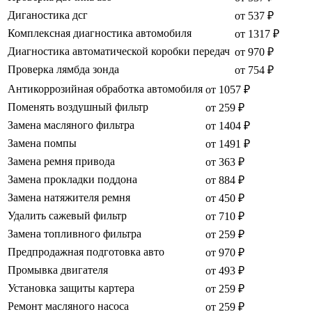
Диганостика дсг
от 537 ₽
Комплексная диагностика автомобиля
от 1317 ₽
Диагностика автоматической коробки передач
от 970 ₽
Проверка лямбда зонда
от 754 ₽
Антикоррозийная обработка автомобиля
от 1057 ₽
Поменять воздушный фильтр
от 259 ₽
Замена масляного фильтра
от 1404 ₽
Замена помпы
от 1491 ₽
Замена ремня привода
от 363 ₽
Замена прокладки поддона
от 884 ₽
Замена натяжителя ремня
от 450 ₽
Удалить сажевый фильтр
от 710 ₽
Замена топливного фильтра
от 259 ₽
Предпродажная подготовка авто
от 970 ₽
Промывка двигателя
от 493 ₽
Установка защиты картера
от 259 ₽
Ремонт масляного насоса
от 259 ₽