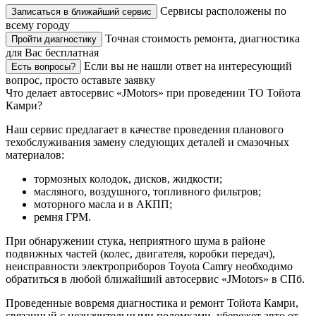
Сервисы расположены по
Записаться в ближайший сервис
всему городу
Точная стоимость ремонта, диагностика
Пройти диагностику
для Вас бесплатная
Если вы не нашли ответ на интересующий
Есть вопросы?
вопрос, просто оставьте заявку
Что делает автосервис «JMotors» при проведении ТО Тойота
Камри?
Наш сервис предлагает в качестве проведения планового
техобслуживания замену следующих деталей и смазочных
материалов:
тормозных колодок, дисков, жидкости;
масляного, воздушного, топливного фильтров;
моторного масла и в АКПП;
ремня ГРМ.
При обнаружении стука, неприятного шума в районе
подвижных частей (колес, двигателя, коробки передач),
неисправности электроприборов Toyota Camry необходимо
обратиться в любой ближайший автосервис «JMotors» в СПб.
Проведенные вовремя диагностика и ремонт Тойота Камри,
связанный с незначительными поломками, убережет авто от