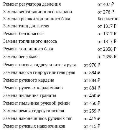
Ремонт регулятора давления
от 407 ₽
Замена вентиляционного клапана
от 276 ₽
Замена крышки топливного бака
Бесплатно
Замена тнвд двигателя
от 1317 ₽
Ремонт бензонасоса
от 1317 ₽
Замена топливного насоса
от 1317 ₽
Ремонт топливного бака
от 2358 ₽
Замена бензобака
от 2358 ₽
Ремонт насоса гидроусилителя руля
от 970 ₽
Замена насоса гидроусилителя руля
от 884 ₽
Ремонт рулевого кардана
от 884 ₽
Ремонт рулевых карданчиков
от 884 ₽
Замена пыльника гранаты
от 450 ₽
Ремонт пыльника рулевой рейки
от 450 ₽
Замена ремня гидроусилителя
от 259 ₽
Замена наконечников рулевых тяг
от 415 ₽
Ремонт рулевых наконечников
от 415 ₽