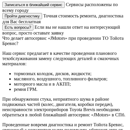
Сервисы расположены по
Записаться в ближайший сервис
всему городу
Точная стоимость ремонта, диагностика
Пройти диагностику
для Вас бесплатная
Если вы не нашли ответ на интересующий
Есть вопросы?
вопрос, просто оставьте заявку
Что делает автосервис «JMotors» при проведении ТО Тойота
Бревис?
Наш сервис предлагает в качестве проведения планового
техобслуживания замену следующих деталей и смазочных
материалов:
тормозных колодок, дисков, жидкости;
масляного, воздушного, топливного фильтров;
моторного масла и в АКПП;
ремня ГРМ.
При обнаружении стука, неприятного шума в районе
подвижных частей (колес, двигателя, коробки передач),
неисправности электроприборов Toyota Brevis необходимо
обратиться в любой ближайший автосервис «JMotors» в СПб.
Проведенные вовремя диагностика и ремонт Тойота Бревис,
связанный с незначительными поломками, убережет авто от