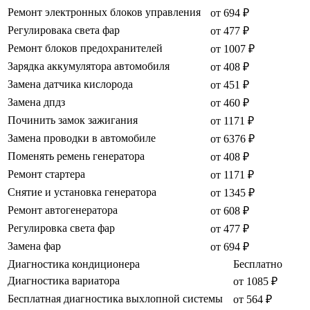
Ремонт электронных блоков управления
от 694 ₽
Регулировака света фар
от 477 ₽
Ремонт блоков предохранителей
от 1007 ₽
Зарядка аккумулятора автомобиля
от 408 ₽
Замена датчика кислорода
от 451 ₽
Замена дпдз
от 460 ₽
Починить замок зажигания
от 1171 ₽
Замена проводки в автомобиле
от 6376 ₽
Поменять ремень генератора
от 408 ₽
Ремонт стартера
от 1171 ₽
Снятие и установка генератора
от 1345 ₽
Ремонт автогенератора
от 608 ₽
Регулировка света фар
от 477 ₽
Замена фар
от 694 ₽
Диагностика кондиционера
Бесплатно
Диагностика вариатора
от 1085 ₽
Бесплатная диагностика выхлопной системы
от 564 ₽