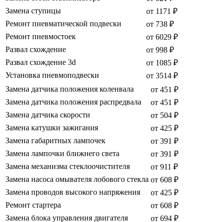
Замена ступицы
от 1171 ₽
Ремонт пневматической подвески
от 738 ₽
Ремонт пневмостоек
от 6029 ₽
Развал схождение
от 998 ₽
Развал схождение 3d
от 1085 ₽
Установка пневмоподвески
от 3514 ₽
Замена датчика положения коленвала
от 451 ₽
Замена датчика положения распредвала
от 451 ₽
Замена датчика скорости
от 504 ₽
Замена катушки зажигания
от 425 ₽
Замена габаритных лампочек
от 391 ₽
Замена лампочки ближнего света
от 391 ₽
Замена механизма стеклоочистителя
от 911 ₽
Замена насоса омывателя лобового стекла
от 608 ₽
Замена проводов высокого напряжения
от 425 ₽
Ремонт стартера
от 608 ₽
Замена блока управления двигателя
от 694 ₽