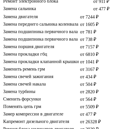
Ремонт электронного блока
от 911 ₽
Замена сальника
от 477 ₽
Замена двигателя
от 7244 ₽
Замена переднего сальника коленвала
от 1605 ₽
Замена подшипника первичного вала
от 781 ₽
Замена подшипника первичного вала
от 738 ₽
Замена поршня двигателя
от 7157 ₽
Замена прокладки гбц
от 6810 ₽
Замена прокладки клапанной крышки
от 1041 ₽
Заменить ремень грм
от 3167 ₽
Замена свечей зажигания
от 434 ₽
Замена свечей накала
от 504 ₽
Замена турбины
от 2820 ₽
Сменить форсунки
от 564 ₽
Поменять цепь грм
от 5509 ₽
Замер компрессии в двигателе
от 477 ₽
Капремонт дизельного двигателя
от 26328 ₽
Ремонт блока цилиндров двигателя