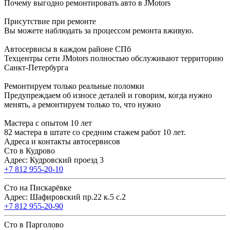
Почему выгодно ремонтировать авто в JMotors
Присутствие при ремонте
Вы можете наблюдать за процессом ремонта вживую.
Автосервисы в каждом районе СПб
Техцентры сети JMotors полностью обслуживают территорию
Санкт-Петербурга
Ремонтируем только реальные поломки
Предупреждаем об износе деталей и говорим, когда нужно
менять, а ремонтируем только то, что нужно
Мастера с опытом 10 лет
82 мастера в штате со средним стажем работ 10 лет.
Адреса и контакты автосервисов
Сто в Кудрово
Адрес: Кудровский проезд 3
+7 812 955-20-10
Сто на Пискарёвке
Адрес: Шафировский пр.22 к.5 с.2
+7 812 955-20-90
Сто в Парголово