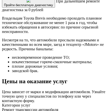
При дальнейшем ремонте
Пройти бесплатную диагностику
диагностика за 0 рублей
Владельцам Toyota Brevis необходимо проходить плановое
техническое обслуживание не менее 1 раза в год, чтобы
избежать обращения в автосервис по причине серьезной
неисправности.
Несмотря на то, что автомобили прослыли надежными и
качественными во всем мире, заезд в техцентр «JMotors» не
редкость. Причины банальны:
несвоевременное проведение ТО;
некачественные горюче-смазочные материалы;
плохие дорожные условия;
заводской брак.
Цены на оказание услуг
Цена зависит от марки и модификации автомобиля. Узнайте
точную цену у специалистов по телефону или через
контактную форму.
Категории услуг
Ремонт трансмиссии автомобиля