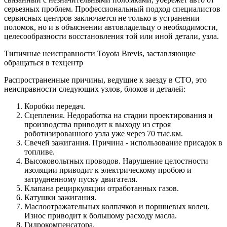
серьезных проблем. Профессиональный подход специалистов
сервисных центров заключается не только в устранении
поломок, но и в объяснении автовладельцу о необходимости,
целесообразности восстановления той или иной детали, узла.
Типичные неисправности Toyota Brevis, заставляющие
обращаться в техцентр
Распространенные причины, ведущие к заезду в СТО, это
неисправности следующих узлов, блоков и деталей:
Коробки передач.
Сцепления. Недоработка на стадии проектирования и
производства приводит к выходу из строя
роботизированного узла уже через 70 тыс.км.
Свечей зажигания. Причина - использование присадок в
топливе.
Высоковольтных проводов. Нарушение целостности
изоляции приводит к электрическому пробою и
затрудненному пуску двигателя.
Клапана рециркуляции отработанных газов.
Катушки зажигания.
Маслоотражательных колпачков и поршневых колец.
Износ приводит к большому расходу масла.
Гидрокомпенсатора.