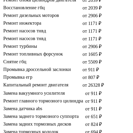
от 2039 ₽
Восстановление гбц
от 2039 ₽
Ремонт дизельных моторов
от 2906 ₽
Ремонт инжектора
от 1171 ₽
Ремонт насосов тнвд
от 1171 ₽
Ремонт насосов тнвд
от 1171 ₽
Ремонт турбины
от 2906 ₽
Ремонт топливных форсунок
от 1605 ₽
Снятие гбц
от 5509 ₽
Промывка дроссельной заслонки
от 911 ₽
Промывка егр
от 807 ₽
Капитальный ремонт двигателя
от 26328 ₽
Замена вакуумного усилителя
от 911 ₽
Ремонт главного тормозного цилиндра
от 911 ₽
Замена датчика abs
от 911 ₽
Замена заднего тормозного суппорта
от 651 ₽
Замена задних тормозных дисков
от 824 ₽
Замена тормозных колодок
от 694 ₽