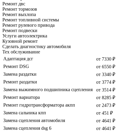
Ремонт двс
Ремонт тормозов
Ремонт выхлопа
Ремонт топливной системы
Ремонт рулевого привода
Ремонт подвески
Услуги автоэлектрика
Кузовной ремонт
Сделать диагностику автомобиля
Тех обслуживание
Адаптация дсг
от 7330 ₽
Ремонт DSG
от 6550 ₽
Замена раздатки
от 3340 ₽
Ремонт раздатки
от 3774 ₽
Замена выжимного подшипника сцепления
от 3514 ₽
Ремонт вариатора
от 8285 ₽
Ремонт гидротрансформатора акпп
от 2473 ₽
Замена сальника кпп
от 451 ₽
Замена сцепления автомобиля
от 4641 ₽
Замена сцепления dsg 6
от 4641 ₽