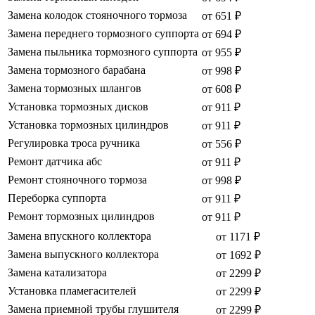
Замена колодок стояночного тормоза
от 651 ₽
Замена переднего тормозного суппорта
от 694 ₽
Замена пыльника тормозного суппорта
от 955 ₽
Замена тормозного барабана
от 998 ₽
Замена тормозных шлангов
от 608 ₽
Установка тормозных дисков
от 911 ₽
Установка тормозных цилиндров
от 911 ₽
Регулировка троса ручника
от 556 ₽
Ремонт датчика абс
от 911 ₽
Ремонт стояночного тормоза
от 998 ₽
Переборка суппорта
от 911 ₽
Ремонт тормозных цилиндров
от 911 ₽
Замена впускного коллектора
от 1171 ₽
Замена выпускного коллектора
от 1692 ₽
Замена катализатора
от 2299 ₽
Установка пламегасителей
от 2299 ₽
Замена приемной трубы глушителя
от 2299 ₽