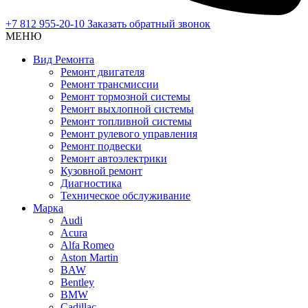
+7 812 955-20-10
Заказать обратный звонок
МЕНЮ
Вид Ремонта
Ремонт двигателя
Ремонт трансмиссии
Ремонт тормозной системы
Ремонт выхлопной системы
Ремонт топливной системы
Ремонт рулевого управления
Ремонт подвески
Ремонт автоэлектрики
Кузовной ремонт
Диагностика
Техническое обслуживание
Марка
Audi
Acura
Alfa Romeo
Aston Martin
BAW
Bentley
BMW
Cadillac