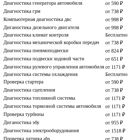
Диагностика генератора автомобиля
от 590 ₽
Диагностика грм
от 738 ₽
Компьютерная диагностика двс
от 998 ₽
Диганостика дизельного двигателя
от 998 ₽
Диагностика климат контроля
Бесплатно
Диагностика механической коробки передач
от 738 ₽
Диагностика пневмоподвески
от 824 ₽
Диагностика подвески ходовой части
от 651 ₽
Диагностика рулевого управления автомобиля
от 1171 ₽
Диагностика системы охлаждения
Бесплатно
Проверка стартера
от 590 ₽
Диагностика сцепления
от 738 ₽
Диагностика топливной системы
от 1171 ₽
Диагностика тормозной системы автомобиля
от 1171 ₽
Проверка турбины
от 1171 ₽
Диганостика эбу
от 955 ₽
Диагностика электрооборудования
от 1518 ₽
Проверка датчика abs
от 738 ₽