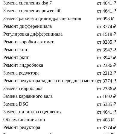
Замена сцепления dsg 7
от 4641 ₽
Замена сцепления powershift
от 4641 ₽
Замена рабочего цилиндра сцепления
от 998 ₽
Ремонт дифференциала
от 3774 ₽
Регулировка дифференциала
от 1518 ₽
Ремонт коробки автомат
от 8285 ₽
Ремонт кпп
от 3947 ₽
Ремонт ркпп
от 3947 ₽
Ремонт гидроблока
от 2386 ₽
Замена редуктора
от 2212 ₽
Ремонт редуктора заднего и переднего моста
от 3774 ₽
Замена гидроблока
от 2386 ₽
Замена карданного вала
от 1692 ₽
Замена DSG
от 5335 ₽
Замена цилиндра сцепления
от 4641 ₽
Обслуживание акпп
от 408 ₽
Ремонт редуктора
от 3774 ₽