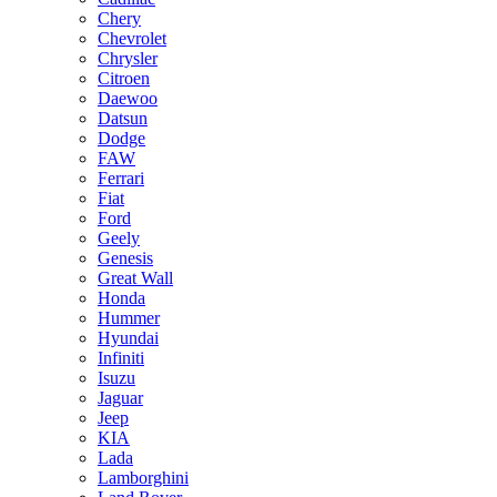
Chery
Chevrolet
Chrysler
Citroen
Daewoo
Datsun
Dodge
FAW
Ferrari
Fiat
Ford
Geely
Genesis
Great Wall
Honda
Hummer
Hyundai
Infiniti
Isuzu
Jaguar
Jeep
KIA
Lada
Lamborghini