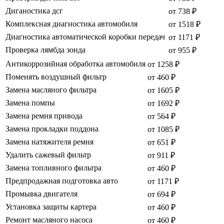
Диганостика дсг
от 738 ₽
Комплексная диагностика автомобиля
от 1518 ₽
Диагностика автоматической коробки передач
от 1171 ₽
Проверка лямбда зонда
от 955 ₽
Антикоррозийная обработка автомобиля
от 1258 ₽
Поменять воздушный фильтр
от 460 ₽
Замена масляного фильтра
от 1605 ₽
Замена помпы
от 1692 ₽
Замена ремня привода
от 564 ₽
Замена прокладки поддона
от 1085 ₽
Замена натяжителя ремня
от 651 ₽
Удалить сажевый фильтр
от 911 ₽
Замена топливного фильтра
от 460 ₽
Предпродажная подготовка авто
от 1171 ₽
Промывка двигателя
от 694 ₽
Установка защиты картера
от 460 ₽
Ремонт масляного насоса
от 460 ₽