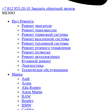
+7 812 955-20-10
Заказать обратный звонок
МЕНЮ
Вид Ремонта
Ремонт двигателя
Ремонт трансмиссии
Ремонт тормозной системы
Ремонт выхлопной системы
Ремонт топливной системы
Ремонт рулевого управления
Ремонт подвески
Ремонт автоэлектрики
Кузовной ремонт
Диагностика
Техническое обслуживание
Марка
Audi
Acura
Alfa Romeo
Aston Martin
BAW
Bentley
BMW
Cadillac