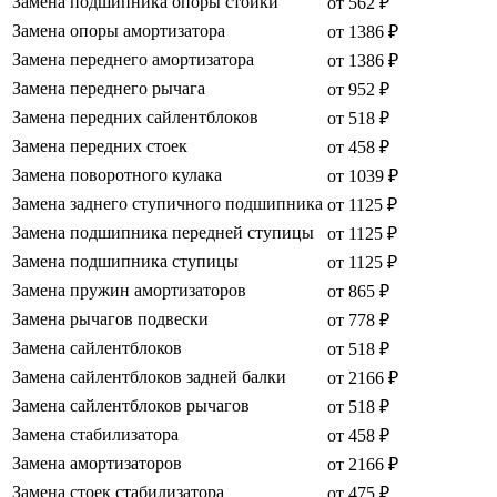
Замена подшипника опоры стойки
от 562 ₽
Замена опоры амортизатора
от 1386 ₽
Замена переднего амортизатора
от 1386 ₽
Замена переднего рычага
от 952 ₽
Замена передних сайлентблоков
от 518 ₽
Замена передних стоек
от 458 ₽
Замена поворотного кулака
от 1039 ₽
Замена заднего ступичного подшипника
от 1125 ₽
Замена подшипника передней ступицы
от 1125 ₽
Замена подшипника ступицы
от 1125 ₽
Замена пружин амортизаторов
от 865 ₽
Замена рычагов подвески
от 778 ₽
Замена сайлентблоков
от 518 ₽
Замена сайлентблоков задней балки
от 2166 ₽
Замена сайлентблоков рычагов
от 518 ₽
Замена стабилизатора
от 458 ₽
Замена амортизаторов
от 2166 ₽
Замена стоек стабилизатора
от 475 ₽