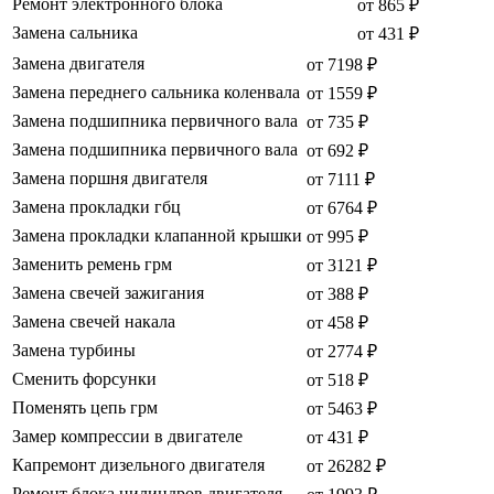
Ремонт электронного блока
от 865 ₽
Замена сальника
от 431 ₽
Замена двигателя
от 7198 ₽
Замена переднего сальника коленвала
от 1559 ₽
Замена подшипника первичного вала
от 735 ₽
Замена подшипника первичного вала
от 692 ₽
Замена поршня двигателя
от 7111 ₽
Замена прокладки гбц
от 6764 ₽
Замена прокладки клапанной крышки
от 995 ₽
Заменить ремень грм
от 3121 ₽
Замена свечей зажигания
от 388 ₽
Замена свечей накала
от 458 ₽
Замена турбины
от 2774 ₽
Сменить форсунки
от 518 ₽
Поменять цепь грм
от 5463 ₽
Замер компрессии в двигателе
от 431 ₽
Капремонт дизельного двигателя
от 26282 ₽
Ремонт блока цилиндров двигателя