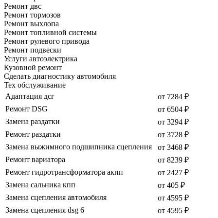
Ремонт двс
Ремонт тормозов
Ремонт выхлопа
Ремонт топливной системы
Ремонт рулевого привода
Ремонт подвески
Услуги автоэлектрика
Кузовной ремонт
Сделать диагностику автомобиля
Тех обслуживание
Адаптация дсг
от 7284 ₽
Ремонт DSG
от 6504 ₽
Замена раздатки
от 3294 ₽
Ремонт раздатки
от 3728 ₽
Замена выжимного подшипника сцепления
от 3468 ₽
Ремонт вариатора
от 8239 ₽
Ремонт гидротрансформатора акпп
от 2427 ₽
Замена сальника кпп
от 405 ₽
Замена сцепления автомобиля
от 4595 ₽
Замена сцепления dsg 6
от 4595 ₽