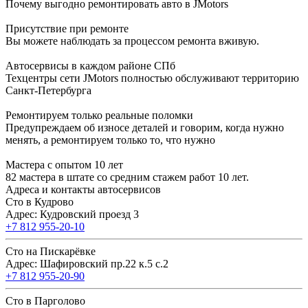
Почему выгодно ремонтировать авто в JMotors
Присутствие при ремонте
Вы можете наблюдать за процессом ремонта вживую.
Автосервисы в каждом районе СПб
Техцентры сети JMotors полностью обслуживают территорию
Санкт-Петербурга
Ремонтируем только реальные поломки
Предупреждаем об износе деталей и говорим, когда нужно
менять, а ремонтируем только то, что нужно
Мастера с опытом 10 лет
82 мастера в штате со средним стажем работ 10 лет.
Адреса и контакты автосервисов
Сто в Кудрово
Адрес: Кудровский проезд 3
+7 812 955-20-10
Сто на Пискарёвке
Адрес: Шафировский пр.22 к.5 с.2
+7 812 955-20-90
Сто в Парголово