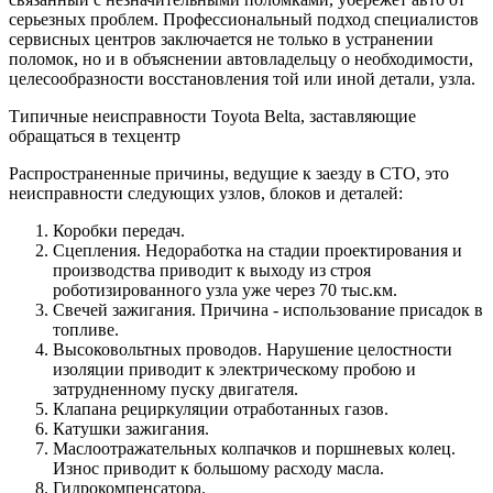
серьезных проблем. Профессиональный подход специалистов
сервисных центров заключается не только в устранении
поломок, но и в объяснении автовладельцу о необходимости,
целесообразности восстановления той или иной детали, узла.
Типичные неисправности Toyota Belta, заставляющие
обращаться в техцентр
Распространенные причины, ведущие к заезду в СТО, это
неисправности следующих узлов, блоков и деталей:
Коробки передач.
Сцепления. Недоработка на стадии проектирования и
производства приводит к выходу из строя
роботизированного узла уже через 70 тыс.км.
Свечей зажигания. Причина - использование присадок в
топливе.
Высоковольтных проводов. Нарушение целостности
изоляции приводит к электрическому пробою и
затрудненному пуску двигателя.
Клапана рециркуляции отработанных газов.
Катушки зажигания.
Маслоотражательных колпачков и поршневых колец.
Износ приводит к большому расходу масла.
Гидрокомпенсатора.