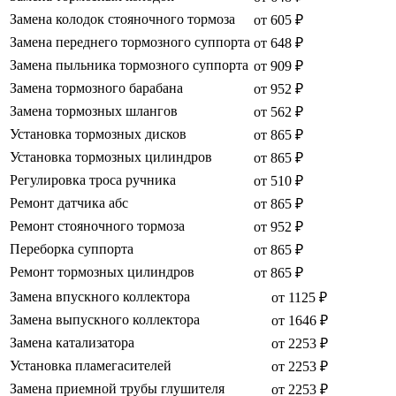
Замена колодок стояночного тормоза
от 605 ₽
Замена переднего тормозного суппорта
от 648 ₽
Замена пыльника тормозного суппорта
от 909 ₽
Замена тормозного барабана
от 952 ₽
Замена тормозных шлангов
от 562 ₽
Установка тормозных дисков
от 865 ₽
Установка тормозных цилиндров
от 865 ₽
Регулировка троса ручника
от 510 ₽
Ремонт датчика абс
от 865 ₽
Ремонт стояночного тормоза
от 952 ₽
Переборка суппорта
от 865 ₽
Ремонт тормозных цилиндров
от 865 ₽
Замена впускного коллектора
от 1125 ₽
Замена выпускного коллектора
от 1646 ₽
Замена катализатора
от 2253 ₽
Установка пламегасителей
от 2253 ₽
Замена приемной трубы глушителя
от 2253 ₽