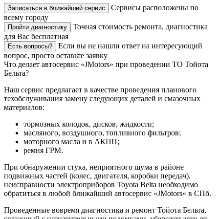
Сервисы расположены по
Записаться в ближайший сервис
всему городу
Точная стоимость ремонта, диагностика
Пройти диагностику
для Вас бесплатная
Если вы не нашли ответ на интересующий
Есть вопросы?
вопрос, просто оставьте заявку
Что делает автосервис «JMotors» при проведении ТО Тойота
Бельта?
Наш сервис предлагает в качестве проведения планового
техобслуживания замену следующих деталей и смазочных
материалов:
тормозных колодок, дисков, жидкости;
масляного, воздушного, топливного фильтров;
моторного масла и в АКПП;
ремня ГРМ.
При обнаружении стука, неприятного шума в районе
подвижных частей (колес, двигателя, коробки передач),
неисправности электроприборов Toyota Belta необходимо
обратиться в любой ближайший автосервис «JMotors» в СПб.
Проведенные вовремя диагностика и ремонт Тойота Бельта,
связанный с незначительными поломками, убережет авто от