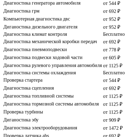
Диагностика генератора автомобиля
от 544 ₽
Диагностика грм
от 692 ₽
Компьютерная диагностика двс
от 952 ₽
Диганостика дизельного двигателя
от 952 ₽
Диагностика климат контроля
Бесплатно
Диагностика механической коробки передач
от 692 ₽
Диагностика пневмоподвески
от 778 ₽
Диагностика подвески ходовой части
от 605 ₽
Диагностика рулевого управления автомобиля
от 1125 ₽
Диагностика системы охлаждения
Бесплатно
Проверка стартера
от 544 ₽
Диагностика сцепления
от 692 ₽
Диагностика топливной системы
от 1125 ₽
Диагностика тормозной системы автомобиля
от 1125 ₽
Проверка турбины
от 1125 ₽
Диганостика эбу
от 909 ₽
Диагностика электрооборудования
от 1472 ₽
Проверка датчика abs
от 692 ₽