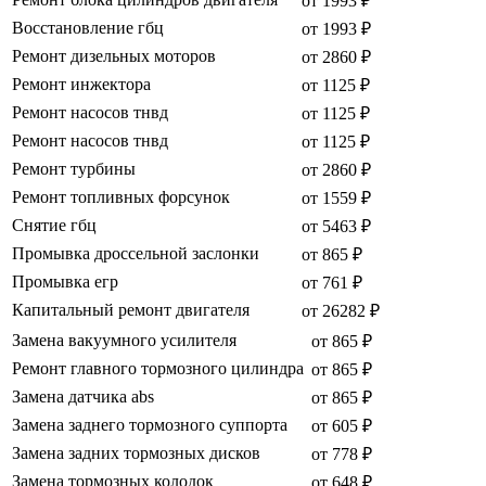
от 1993 ₽
Восстановление гбц
от 1993 ₽
Ремонт дизельных моторов
от 2860 ₽
Ремонт инжектора
от 1125 ₽
Ремонт насосов тнвд
от 1125 ₽
Ремонт насосов тнвд
от 1125 ₽
Ремонт турбины
от 2860 ₽
Ремонт топливных форсунок
от 1559 ₽
Снятие гбц
от 5463 ₽
Промывка дроссельной заслонки
от 865 ₽
Промывка егр
от 761 ₽
Капитальный ремонт двигателя
от 26282 ₽
Замена вакуумного усилителя
от 865 ₽
Ремонт главного тормозного цилиндра
от 865 ₽
Замена датчика abs
от 865 ₽
Замена заднего тормозного суппорта
от 605 ₽
Замена задних тормозных дисков
от 778 ₽
Замена тормозных колодок
от 648 ₽