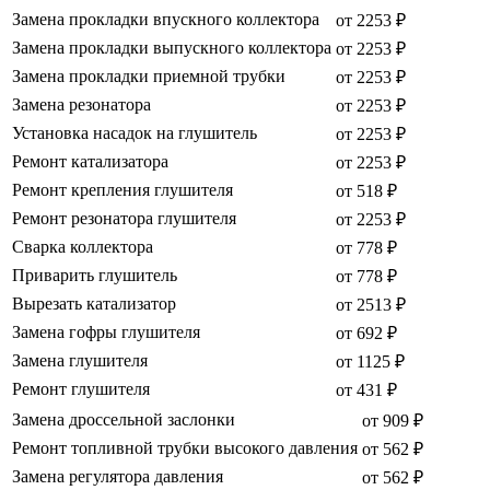
Замена прокладки впускного коллектора
от 2253 ₽
Замена прокладки выпускного коллектора
от 2253 ₽
Замена прокладки приемной трубки
от 2253 ₽
Замена резонатора
от 2253 ₽
Установка насадок на глушитель
от 2253 ₽
Ремонт катализатора
от 2253 ₽
Ремонт крепления глушителя
от 518 ₽
Ремонт резонатора глушителя
от 2253 ₽
Сварка коллектора
от 778 ₽
Приварить глушитель
от 778 ₽
Вырезать катализатор
от 2513 ₽
Замена гофры глушителя
от 692 ₽
Замена глушителя
от 1125 ₽
Ремонт глушителя
от 431 ₽
Замена дроссельной заслонки
от 909 ₽
Ремонт топливной трубки высокого давления
от 562 ₽
Замена регулятора давления
от 562 ₽