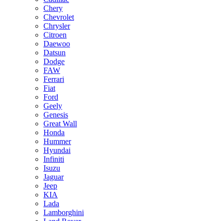
Chery
Chevrolet
Chrysler
Citroen
Daewoo
Datsun
Dodge
FAW
Ferrari
Fiat
Ford
Geely
Genesis
Great Wall
Honda
Hummer
Hyundai
Infiniti
Isuzu
Jaguar
Jeep
KIA
Lada
Lamborghini