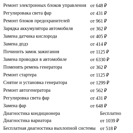
Ремонт электронных блоков управления
от 648 ₽
Регулировака света фар
от 431 ₽
Ремонт блоков предохранителей
от 961 ₽
Зарядка аккумулятора автомобиля
от 362 ₽
Замена датчика кислорода
от 405 ₽
Замена дпдз
от 414 ₽
Починить замок зажигания
от 1125 ₽
Замена проводки в автомобиле
от 6330 ₽
Поменять ремень генератора
от 362 ₽
Ремонт стартера
от 1125 ₽
Снятие и установка генератора
от 1299 ₽
Ремонт автогенератора
от 562 ₽
Регулировка света фар
от 431 ₽
Замена фар
от 648 ₽
Диагностика кондиционера
Бесплатно
Диагностика вариатора
от 1039 ₽
Бесплатная диагностика выхлопной системы
от 518 ₽