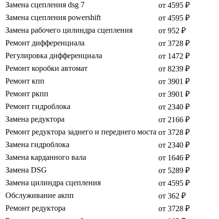
Замена сцепления dsg 7
от 4595 ₽
Замена сцепления powershift
от 4595 ₽
Замена рабочего цилиндра сцепления
от 952 ₽
Ремонт дифференциала
от 3728 ₽
Регулировка дифференциала
от 1472 ₽
Ремонт коробки автомат
от 8239 ₽
Ремонт кпп
от 3901 ₽
Ремонт ркпп
от 3901 ₽
Ремонт гидроблока
от 2340 ₽
Замена редуктора
от 2166 ₽
Ремонт редуктора заднего и переднего моста
от 3728 ₽
Замена гидроблока
от 2340 ₽
Замена карданного вала
от 1646 ₽
Замена DSG
от 5289 ₽
Замена цилиндра сцепления
от 4595 ₽
Обслуживание акпп
от 362 ₽
Ремонт редуктора
от 3728 ₽