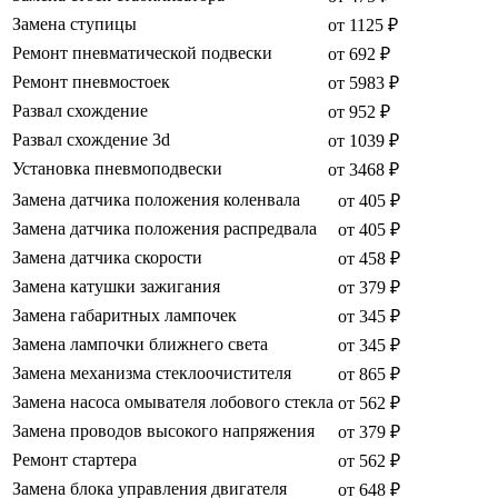
Замена ступицы
от 1125 ₽
Ремонт пневматической подвески
от 692 ₽
Ремонт пневмостоек
от 5983 ₽
Развал схождение
от 952 ₽
Развал схождение 3d
от 1039 ₽
Установка пневмоподвески
от 3468 ₽
Замена датчика положения коленвала
от 405 ₽
Замена датчика положения распредвала
от 405 ₽
Замена датчика скорости
от 458 ₽
Замена катушки зажигания
от 379 ₽
Замена габаритных лампочек
от 345 ₽
Замена лампочки ближнего света
от 345 ₽
Замена механизма стеклоочистителя
от 865 ₽
Замена насоса омывателя лобового стекла
от 562 ₽
Замена проводов высокого напряжения
от 379 ₽
Ремонт стартера
от 562 ₽
Замена блока управления двигателя
от 648 ₽