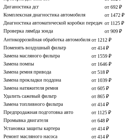
Диганостика дсг
от 692 ₽
Комплексная диагностика автомобиля
от 1472 ₽
Диагностика автоматической коробки передач
от 1125 ₽
Проверка лямбда зонда
от 909 ₽
Антикоррозийная обработка автомобиля
от 1212 ₽
Поменять воздушный фильтр
от 414 ₽
Замена масляного фильтра
от 1559 ₽
Замена помпы
от 1646 ₽
Замена ремня привода
от 518 ₽
Замена прокладки поддона
от 1039 ₽
Замена натяжителя ремня
от 605 ₽
Удалить сажевый фильтр
от 865 ₽
Замена топливного фильтра
от 414 ₽
Предпродажная подготовка авто
от 1125 ₽
Промывка двигателя
от 648 ₽
Установка защиты картера
от 414 ₽
Ремонт масляного насоса
от 414 ₽