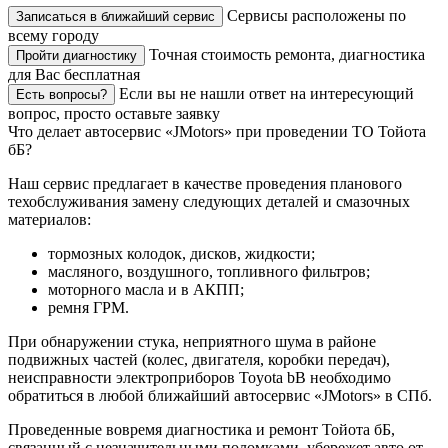
Сервисы расположены по
Записаться в ближайший сервис
всему городу
Точная стоимость ремонта, диагностика
Пройти диагностику
для Вас бесплатная
Если вы не нашли ответ на интересующий
Есть вопросы?
вопрос, просто оставьте заявку
Что делает автосервис «JMotors» при проведении ТО Тойота
бБ?
Наш сервис предлагает в качестве проведения планового
техобслуживания замену следующих деталей и смазочных
материалов:
тормозных колодок, дисков, жидкости;
масляного, воздушного, топливного фильтров;
моторного масла и в АКПП;
ремня ГРМ.
При обнаружении стука, неприятного шума в районе
подвижных частей (колес, двигателя, коробки передач),
неисправности электроприборов Toyota bB необходимо
обратиться в любой ближайший автосервис «JMotors» в СПб.
Проведенные вовремя диагностика и ремонт Тойота бБ,
связанный с незначительными поломками, убережет авто от