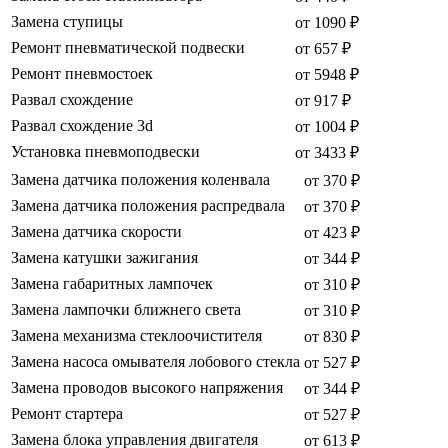
Замена ступицы
от 1090 ₽
Ремонт пневматической подвески
от 657 ₽
Ремонт пневмостоек
от 5948 ₽
Развал схождение
от 917 ₽
Развал схождение 3d
от 1004 ₽
Установка пневмоподвески
от 3433 ₽
Замена датчика положения коленвала
от 370 ₽
Замена датчика положения распредвала
от 370 ₽
Замена датчика скорости
от 423 ₽
Замена катушки зажигания
от 344 ₽
Замена габаритных лампочек
от 310 ₽
Замена лампочки ближнего света
от 310 ₽
Замена механизма стеклоочистителя
от 830 ₽
Замена насоса омывателя лобового стекла
от 527 ₽
Замена проводов высокого напряжения
от 344 ₽
Ремонт стартера
от 527 ₽
Замена блока управления двигателя
от 613 ₽