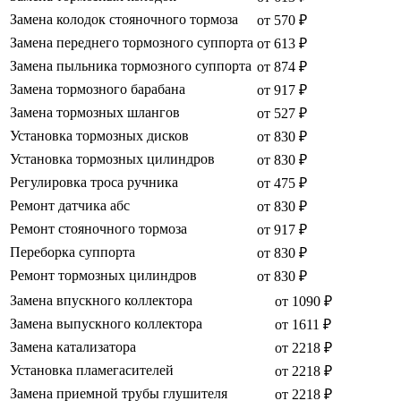
Замена колодок стояночного тормоза
от 570 ₽
Замена переднего тормозного суппорта
от 613 ₽
Замена пыльника тормозного суппорта
от 874 ₽
Замена тормозного барабана
от 917 ₽
Замена тормозных шлангов
от 527 ₽
Установка тормозных дисков
от 830 ₽
Установка тормозных цилиндров
от 830 ₽
Регулировка троса ручника
от 475 ₽
Ремонт датчика абс
от 830 ₽
Ремонт стояночного тормоза
от 917 ₽
Переборка суппорта
от 830 ₽
Ремонт тормозных цилиндров
от 830 ₽
Замена впускного коллектора
от 1090 ₽
Замена выпускного коллектора
от 1611 ₽
Замена катализатора
от 2218 ₽
Установка пламегасителей
от 2218 ₽
Замена приемной трубы глушителя
от 2218 ₽