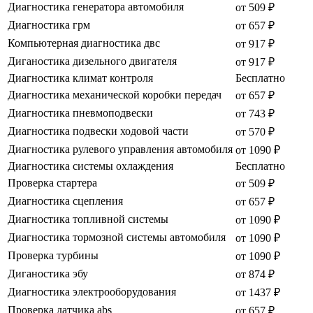
Диагностика генератора автомобиля
от 509 ₽
Диагностика грм
от 657 ₽
Компьютерная диагностика двс
от 917 ₽
Диганостика дизельного двигателя
от 917 ₽
Диагностика климат контроля
Бесплатно
Диагностика механической коробки передач
от 657 ₽
Диагностика пневмоподвески
от 743 ₽
Диагностика подвески ходовой части
от 570 ₽
Диагностика рулевого управления автомобиля
от 1090 ₽
Диагностика системы охлаждения
Бесплатно
Проверка стартера
от 509 ₽
Диагностика сцепления
от 657 ₽
Диагностика топливной системы
от 1090 ₽
Диагностика тормозной системы автомобиля
от 1090 ₽
Проверка турбины
от 1090 ₽
Диганостика эбу
от 874 ₽
Диагностика электрооборудования
от 1437 ₽
Проверка датчика abs
от 657 ₽