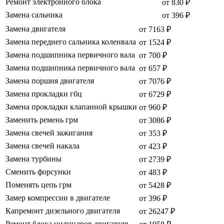
Ремонт электронного блока
от 830 ₽
Замена сальника
от 396 ₽
Замена двигателя
от 7163 ₽
Замена переднего сальника коленвала
от 1524 ₽
Замена подшипника первичного вала
от 700 ₽
Замена подшипника первичного вала
от 657 ₽
Замена поршня двигателя
от 7076 ₽
Замена прокладки гбц
от 6729 ₽
Замена прокладки клапанной крышки
от 960 ₽
Заменить ремень грм
от 3086 ₽
Замена свечей зажигания
от 353 ₽
Замена свечей накала
от 423 ₽
Замена турбины
от 2739 ₽
Сменить форсунки
от 483 ₽
Поменять цепь грм
от 5428 ₽
Замер компрессии в двигателе
от 396 ₽
Капремонт дизельного двигателя
от 26247 ₽
Ремонт блока цилиндров двигателя