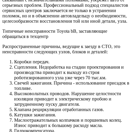
серьезных проблем. Профессиональный подход специалистов
сервисных центров заключается не только в устранении
поломок, но и в объяснении автовладельцу о необходимости,
целесообразности восстановления той или иной детали, узла.
Типичные неисправности Toyota bB, заставляющие
обращаться в техцентр
Распространенные причины, ведущие к заезду в СТО, это
неисправности следующих узлов, блоков и деталей:
Коробки передач.
Сцепления. Недоработка на стадии проектирования и
производства приводит к выходу из строя
роботизированного узла уже через 70 тыс.км.
Свечей зажигания. Причина - использование присадок в
топливе.
Высоковольтных проводов. Нарушение целостности
изоляции приводит к электрическому пробою и
затрудненному пуску двигателя.
Клапана рециркуляции отработанных газов.
Катушки зажигания.
Маслоотражательных колпачков и поршневых колец.
Износ приводит к большому расходу масла.
Гидрокомпенсатора.