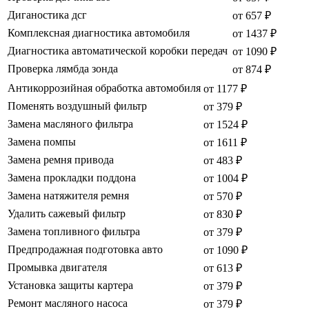
Диганостика дсг
от 657 ₽
Комплексная диагностика автомобиля
от 1437 ₽
Диагностика автоматической коробки передач
от 1090 ₽
Проверка лямбда зонда
от 874 ₽
Антикоррозийная обработка автомобиля
от 1177 ₽
Поменять воздушный фильтр
от 379 ₽
Замена масляного фильтра
от 1524 ₽
Замена помпы
от 1611 ₽
Замена ремня привода
от 483 ₽
Замена прокладки поддона
от 1004 ₽
Замена натяжителя ремня
от 570 ₽
Удалить сажевый фильтр
от 830 ₽
Замена топливного фильтра
от 379 ₽
Предпродажная подготовка авто
от 1090 ₽
Промывка двигателя
от 613 ₽
Установка защиты картера
от 379 ₽
Ремонт масляного насоса
от 379 ₽