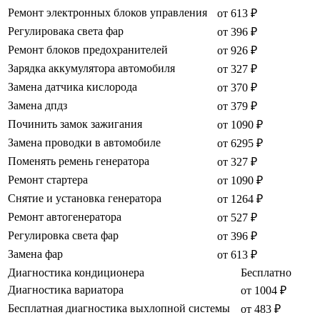
Ремонт электронных блоков управления
от 613 ₽
Регулировака света фар
от 396 ₽
Ремонт блоков предохранителей
от 926 ₽
Зарядка аккумулятора автомобиля
от 327 ₽
Замена датчика кислорода
от 370 ₽
Замена дпдз
от 379 ₽
Починить замок зажигания
от 1090 ₽
Замена проводки в автомобиле
от 6295 ₽
Поменять ремень генератора
от 327 ₽
Ремонт стартера
от 1090 ₽
Снятие и установка генератора
от 1264 ₽
Ремонт автогенератора
от 527 ₽
Регулировка света фар
от 396 ₽
Замена фар
от 613 ₽
Диагностика кондиционера
Бесплатно
Диагностика вариатора
от 1004 ₽
Бесплатная диагностика выхлопной системы
от 483 ₽