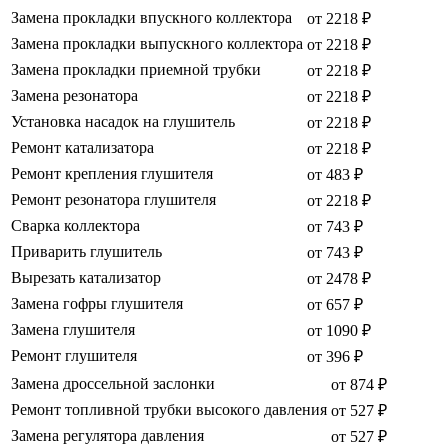
Замена прокладки впускного коллектора
от 2218 ₽
Замена прокладки выпускного коллектора
от 2218 ₽
Замена прокладки приемной трубки
от 2218 ₽
Замена резонатора
от 2218 ₽
Установка насадок на глушитель
от 2218 ₽
Ремонт катализатора
от 2218 ₽
Ремонт крепления глушителя
от 483 ₽
Ремонт резонатора глушителя
от 2218 ₽
Сварка коллектора
от 743 ₽
Приварить глушитель
от 743 ₽
Вырезать катализатор
от 2478 ₽
Замена гофры глушителя
от 657 ₽
Замена глушителя
от 1090 ₽
Ремонт глушителя
от 396 ₽
Замена дроссельной заслонки
от 874 ₽
Ремонт топливной трубки высокого давления
от 527 ₽
Замена регулятора давления
от 527 ₽