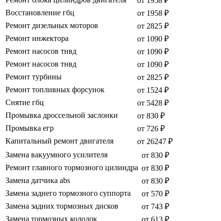
от 1958 ₽
Восстановление гбц
от 1958 ₽
Ремонт дизельных моторов
от 2825 ₽
Ремонт инжектора
от 1090 ₽
Ремонт насосов тнвд
от 1090 ₽
Ремонт насосов тнвд
от 1090 ₽
Ремонт турбины
от 2825 ₽
Ремонт топливных форсунок
от 1524 ₽
Снятие гбц
от 5428 ₽
Промывка дроссельной заслонки
от 830 ₽
Промывка егр
от 726 ₽
Капитальный ремонт двигателя
от 26247 ₽
Замена вакуумного усилителя
от 830 ₽
Ремонт главного тормозного цилиндра
от 830 ₽
Замена датчика abs
от 830 ₽
Замена заднего тормозного суппорта
от 570 ₽
Замена задних тормозных дисков
от 743 ₽
Замена тормозных колодок
от 613 ₽