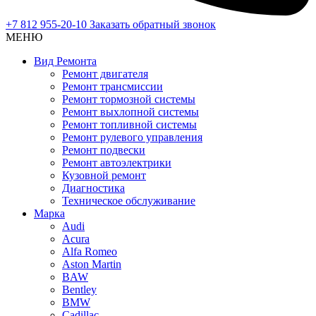
+7 812 955-20-10
Заказать обратный звонок
МЕНЮ
Вид Ремонта
Ремонт двигателя
Ремонт трансмиссии
Ремонт тормозной системы
Ремонт выхлопной системы
Ремонт топливной системы
Ремонт рулевого управления
Ремонт подвески
Ремонт автоэлектрики
Кузовной ремонт
Диагностика
Техническое обслуживание
Марка
Audi
Acura
Alfa Romeo
Aston Martin
BAW
Bentley
BMW
Cadillac