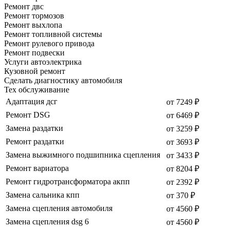
Ремонт двс
Ремонт тормозов
Ремонт выхлопа
Ремонт топливной системы
Ремонт рулевого привода
Ремонт подвески
Услуги автоэлектрика
Кузовной ремонт
Сделать диагностику автомобиля
Тех обслуживание
Адаптация дсг
от 7249 ₽
Ремонт DSG
от 6469 ₽
Замена раздатки
от 3259 ₽
Ремонт раздатки
от 3693 ₽
Замена выжимного подшипника сцепления
от 3433 ₽
Ремонт вариатора
от 8204 ₽
Ремонт гидротрансформатора акпп
от 2392 ₽
Замена сальника кпп
от 370 ₽
Замена сцепления автомобиля
от 4560 ₽
Замена сцепления dsg 6
от 4560 ₽