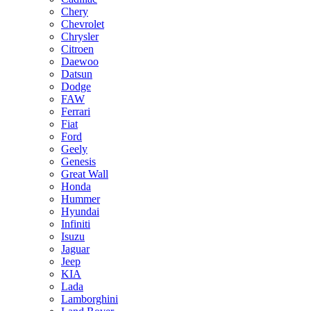
Chery
Chevrolet
Chrysler
Citroen
Daewoo
Datsun
Dodge
FAW
Ferrari
Fiat
Ford
Geely
Genesis
Great Wall
Honda
Hummer
Hyundai
Infiniti
Isuzu
Jaguar
Jeep
KIA
Lada
Lamborghini