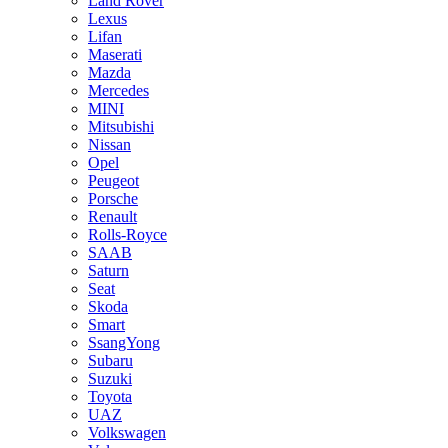
Land Rover
Lexus
Lifan
Maserati
Mazda
Mercedes
MINI
Mitsubishi
Nissan
Opel
Peugeot
Porsche
Renault
Rolls-Royce
SAAB
Saturn
Seat
Skoda
Smart
SsangYong
Subaru
Suzuki
Toyota
UAZ
Volkswagen