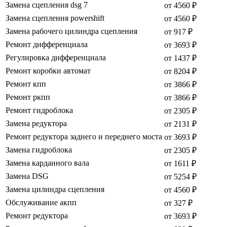
Замена сцепления dsg 7
от 4560 ₽
Замена сцепления powershift
от 4560 ₽
Замена рабочего цилиндра сцепления
от 917 ₽
Ремонт дифференциала
от 3693 ₽
Регулировка дифференциала
от 1437 ₽
Ремонт коробки автомат
от 8204 ₽
Ремонт кпп
от 3866 ₽
Ремонт ркпп
от 3866 ₽
Ремонт гидроблока
от 2305 ₽
Замена редуктора
от 2131 ₽
Ремонт редуктора заднего и переднего моста
от 3693 ₽
Замена гидроблока
от 2305 ₽
Замена карданного вала
от 1611 ₽
Замена DSG
от 5254 ₽
Замена цилиндра сцепления
от 4560 ₽
Обслуживание акпп
от 327 ₽
Ремонт редуктора
от 3693 ₽