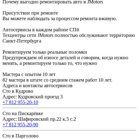
Почему выгодно ремонтировать авто в JMotors
Присутствие при ремонте
Вы можете наблюдать за процессом ремонта вживую.
Автосервисы в каждом районе СПб
Техцентры сети JMotors полностью обслуживают территорию
Санкт-Петербурга
Ремонтируем только реальные поломки
Предупреждаем об износе деталей и говорим, когда нужно
менять, а ремонтируем только то, что нужно
Мастера с опытом 10 лет
82 мастера в штате со средним стажем работ 10 лет.
Адреса и контакты автосервисов
Сто в Кудрово
Адрес: Кудровский проезд 3
+7 812 955-20-10
Сто на Пискарёвке
Адрес: Шафировский пр.22 к.5 с.2
+7 812 955-20-90
Сто в Парголово