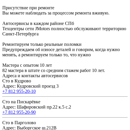
Присутствие при ремонте
Вы можете наблюдать за процессом ремонта вживую.
Автосервисы в каждом районе СПб
Техцентры сети JMotors полностью обслуживают территорию
Санкт-Петербурга
Ремонтируем только реальные поломки
Предупреждаем об износе деталей и говорим, когда нужно
менять, а ремонтируем только то, что нужно
Мастера с опытом 10 лет
82 мастера в штате со средним стажем работ 10 лет.
Адреса и контакты автосервисов
Сто в Кудрово
Адрес: Кудровский проезд 3
+7 812 955-20-10
Сто на Пискарёвке
Адрес: Шафировский пр.22 к.5 с.2
+7 812 955-20-90
Сто в Парголово
Адрес: Выборгское ш.212В