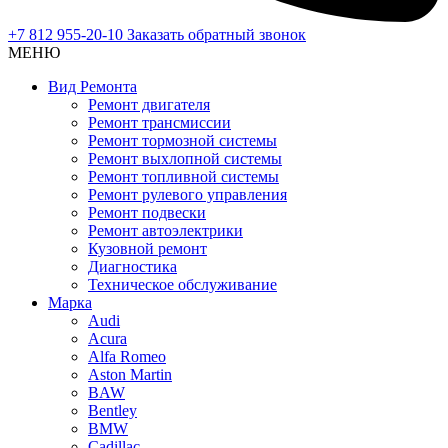
+7 812 955-20-10
Заказать обратный звонок
МЕНЮ
Вид Ремонта
Ремонт двигателя
Ремонт трансмиссии
Ремонт тормозной системы
Ремонт выхлопной системы
Ремонт топливной системы
Ремонт рулевого управления
Ремонт подвески
Ремонт автоэлектрики
Кузовной ремонт
Диагностика
Техническое обслуживание
Марка
Audi
Acura
Alfa Romeo
Aston Martin
BAW
Bentley
BMW
Cadillac