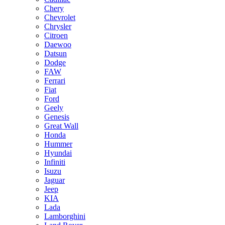
Chery
Chevrolet
Chrysler
Citroen
Daewoo
Datsun
Dodge
FAW
Ferrari
Fiat
Ford
Geely
Genesis
Great Wall
Honda
Hummer
Hyundai
Infiniti
Isuzu
Jaguar
Jeep
KIA
Lada
Lamborghini