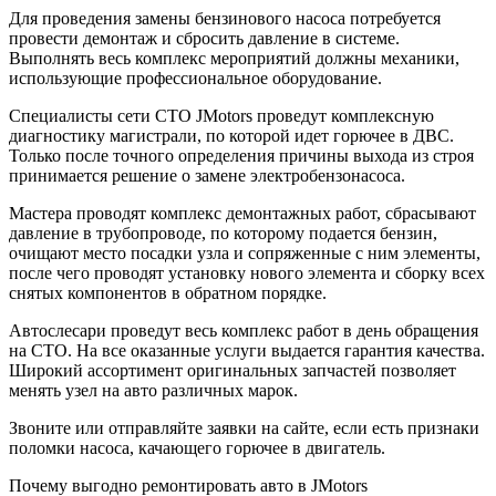
Для проведения замены бензинового насоса потребуется
провести демонтаж и сбросить давление в системе.
Выполнять весь комплекс мероприятий должны механики,
использующие профессиональное оборудование.
Специалисты сети СТО JMotors проведут комплексную
диагностику магистрали, по которой идет горючее в ДВС.
Только после точного определения причины выхода из строя
принимается решение о замене электробензонасоса.
Мастера проводят комплекс демонтажных работ, сбрасывают
давление в трубопроводе, по которому подается бензин,
очищают место посадки узла и сопряженные с ним элементы,
после чего проводят установку нового элемента и сборку всех
снятых компонентов в обратном порядке.
Автослесари проведут весь комплекс работ в день обращения
на СТО. На все оказанные услуги выдается гарантия качества.
Широкий ассортимент оригинальных запчастей позволяет
менять узел на авто различных марок.
Звоните или отправляйте заявки на сайте, если есть признаки
поломки насоса, качающего горючее в двигатель.
Почему выгодно ремонтировать авто в JMotors