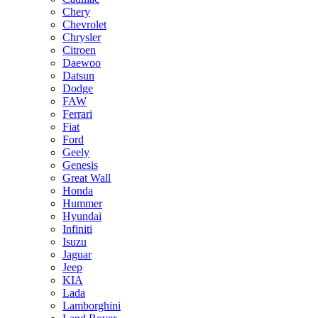
Chery
Chevrolet
Chrysler
Citroen
Daewoo
Datsun
Dodge
FAW
Ferrari
Fiat
Ford
Geely
Genesis
Great Wall
Honda
Hummer
Hyundai
Infiniti
Isuzu
Jaguar
Jeep
KIA
Lada
Lamborghini