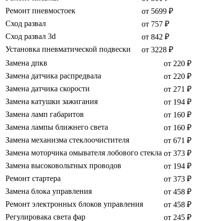
Ремонт пневмостоек
от 5699 ₽
Сход развал
от 757 ₽
Сход развал 3d
от 842 ₽
Установка пневматической подвески
от 3228 ₽
Замена дпкв
от 220 ₽
Замена датчика распредвала
от 220 ₽
Замена датчика скорости
от 271 ₽
Замена катушки зажигания
от 194 ₽
Замена ламп габаритов
от 160 ₽
Замена лампы ближнего света
от 160 ₽
Замена механизма стеклоочистителя
от 671 ₽
Замена моторчика омывателя лобового стекла
от 373 ₽
Замена высоковольтных проводов
от 194 ₽
Ремонт стартера
от 373 ₽
Замена блока управления
от 458 ₽
Ремонт электронных блоков управления
от 458 ₽
Регулировака света фар
от 245 ₽