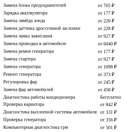
Замена блока предохранителей
от 765 ₽
Зарядка аккумулятора
от 177 ₽
Замена лямбда зонда
от 220 ₽
Замена датчика дроссельной заслонки
от 228 ₽
Замена замка зажигания
от 927 ₽
Замена проводки в автомобиле
от 6040 ₽
Замена ремня генератора
от 177 ₽
Замена стартера
от 927 ₽
Замена генератора
от 1098 ₽
Ремонт генератора
от 373 ₽
Регулировка фар
от 245 ₽
Замена фар автомобилей
от 458 ₽
Диагностика работы кондиционера
Бесплатно
Проверка вариатора
от 842 ₽
Диагностика выхлопной системы автомобиля
от 331 ₽
Проверка генератора
от 356 ₽
Компьютерная диагностика грм
от 501 ₽