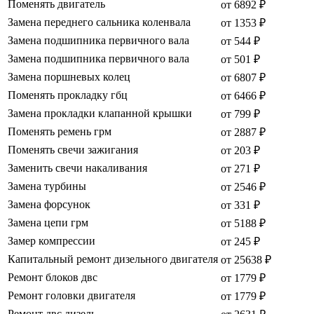
Поменять двигатель
от 6892 ₽
Замена переднего сальника коленвала
от 1353 ₽
Замена подшипника первичного вала
от 544 ₽
Замена подшипника первичного вала
от 501 ₽
Замена поршневых колец
от 6807 ₽
Поменять прокладку гбц
от 6466 ₽
Замена прокладки клапанной крышки
от 799 ₽
Поменять ремень грм
от 2887 ₽
Поменять свечи зажигания
от 203 ₽
Заменить свечи накаливания
от 271 ₽
Замена турбины
от 2546 ₽
Замена форсунок
от 331 ₽
Замена цепи грм
от 5188 ₽
Замер компрессии
от 245 ₽
Капитальный ремонт дизельного двигателя
от 25638 ₽
Ремонт блоков двс
от 1779 ₽
Ремонт головки двигателя
от 1779 ₽
Ремонт двс дизель