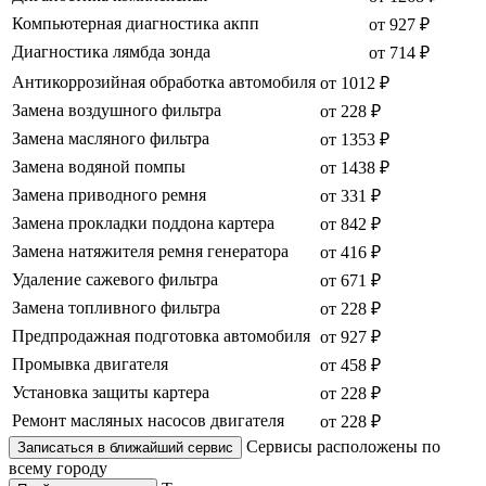
Компьютерная диагностика акпп
от 927 ₽
Диагностика лямбда зонда
от 714 ₽
Антикоррозийная обработка автомобиля
от 1012 ₽
Замена воздушного фильтра
от 228 ₽
Замена масляного фильтра
от 1353 ₽
Замена водяной помпы
от 1438 ₽
Замена приводного ремня
от 331 ₽
Замена прокладки поддона картера
от 842 ₽
Замена натяжителя ремня генератора
от 416 ₽
Удаление сажевого фильтра
от 671 ₽
Замена топливного фильтра
от 228 ₽
Предпродажная подготовка автомобиля
от 927 ₽
Промывка двигателя
от 458 ₽
Установка защиты картера
от 228 ₽
Ремонт масляных насосов двигателя
от 228 ₽
Сервисы расположены по
Записаться в ближайший сервис
всему городу