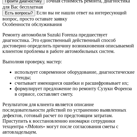
Точная стоимость ремонта, диагностика
Пройти диагностику
для Вас бесплатная
Если вы не нашли ответ на интересующий
Есть вопросы?
вопрос, просто оставьте заявку
Особенности обслуживания
Ремонту автомобиля Suzuki Forenza предшествует
диагностика. Это единственный действенный способ
достоверно определить причину возникновения описываемой
клиентом проблемы в работе автомобильных систем.
Выполняя проверку, мастер:
использует современное оборудование, диагностические
стенды;
считывает имеющиеся ошибки и расшифровывает их;
формулирует предложение по ремонту Сузуки Форенза
в сервисе, составляет смету.
Результатом для клиента является описание
последовательности действий по устранению выявленных
дефектов, готовый расчет по предстоящим затратам.
Приступить к восстановлению иномарки сотрудники
техцентра «JMotors» могут после согласования сметы с
автовладельцем.