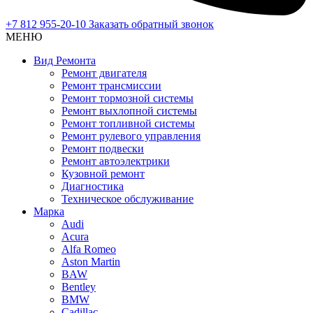
+7 812 955-20-10
Заказать обратный звонок
МЕНЮ
Вид Ремонта
Ремонт двигателя
Ремонт трансмиссии
Ремонт тормозной системы
Ремонт выхлопной системы
Ремонт топливной системы
Ремонт рулевого управления
Ремонт подвески
Ремонт автоэлектрики
Кузовной ремонт
Диагностика
Техническое обслуживание
Марка
Audi
Acura
Alfa Romeo
Aston Martin
BAW
Bentley
BMW
Cadillac