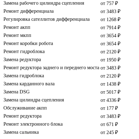
Замена рабочего цилиндра сцепления
от 757 ₽
Ремонт дифференциала
от 3483 ₽
Регулировка сателлитов дифференциала
от 1268 ₽
Ремонт акпп
от 7914 ₽
Ремонт мкпп
от 3654 ₽
Ремонт коробки робота
от 3654 ₽
Ремонт гидроблока
от 2120 ₽
Замена редуктора
от 1950 ₽
Ремонт редуктора заднего и переднего моста
от 3483 ₽
Замена гидроблока
от 2120 ₽
Замена карданного вала
от 1438 ₽
Замена DSG
от 5017 ₽
Замена цилиндра сцепления
от 4336 ₽
Обслуживание акпп
от 177 ₽
Ремонт редуктора
от 3483 ₽
Ремонт электронного блока
от 671 ₽
Замена сальника
от 245 ₽