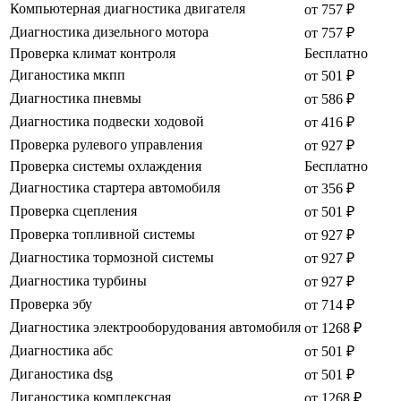
Компьютерная диагностика двигателя
от 757 ₽
Диагностика дизельного мотора
от 757 ₽
Проверка климат контроля
Бесплатно
Диганостика мкпп
от 501 ₽
Диагностика пневмы
от 586 ₽
Диагностика подвески ходовой
от 416 ₽
Проверка рулевого управления
от 927 ₽
Проверка системы охлаждения
Бесплатно
Диагностика стартера автомобиля
от 356 ₽
Проверка сцепления
от 501 ₽
Проверка топливной системы
от 927 ₽
Диагностика тормозной системы
от 927 ₽
Диагностика турбины
от 927 ₽
Проверка эбу
от 714 ₽
Диагностика электрооборудования автомобиля
от 1268 ₽
Диагностика абс
от 501 ₽
Диганостика dsg
от 501 ₽
Диганостика комплексная
от 1268 ₽