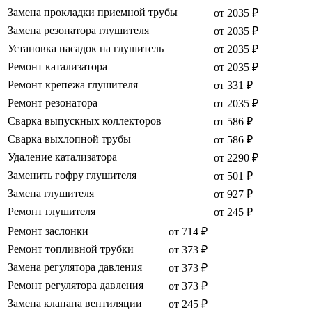
Замена прокладки приемной трубы
от 2035 ₽
Замена резонатора глушителя
от 2035 ₽
Установка насадок на глушитель
от 2035 ₽
Ремонт катализатора
от 2035 ₽
Ремонт крепежа глушителя
от 331 ₽
Ремонт резонатора
от 2035 ₽
Сварка выпускных коллекторов
от 586 ₽
Сварка выхлопной трубы
от 586 ₽
Удаление катализатора
от 2290 ₽
Заменить гофру глушителя
от 501 ₽
Замена глушителя
от 927 ₽
Ремонт глушителя
от 245 ₽
Ремонт заслонки
от 714 ₽
Ремонт топливной трубки
от 373 ₽
Замена регулятора давления
от 373 ₽
Ремонт регулятора давления
от 373 ₽
Замена клапана вентиляции
от 245 ₽