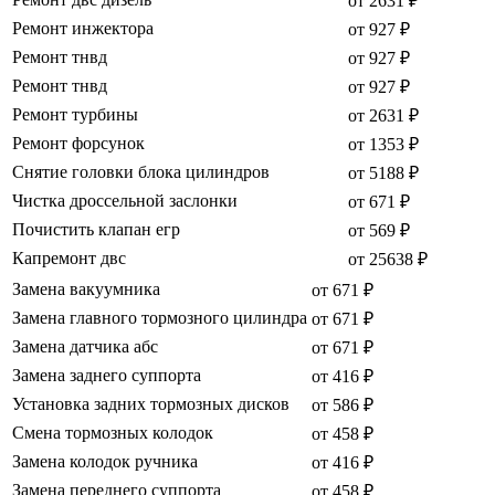
от 2631 ₽
Ремонт инжектора
от 927 ₽
Ремонт тнвд
от 927 ₽
Ремонт тнвд
от 927 ₽
Ремонт турбины
от 2631 ₽
Ремонт форсунок
от 1353 ₽
Снятие головки блока цилиндров
от 5188 ₽
Чистка дроссельной заслонки
от 671 ₽
Почистить клапан егр
от 569 ₽
Капремонт двс
от 25638 ₽
Замена вакуумника
от 671 ₽
Замена главного тормозного цилиндра
от 671 ₽
Замена датчика абс
от 671 ₽
Замена заднего суппорта
от 416 ₽
Установка задних тормозных дисков
от 586 ₽
Смена тормозных колодок
от 458 ₽
Замена колодок ручника
от 416 ₽
Замена переднего суппорта
от 458 ₽