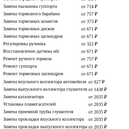
Замена пыльника суппорта
от 714 ₽
Замена тормозного барабана
от 757 ₽
Замена тормозных шлангов
от 373 ₽
Замена тормозных дисков
от 671 ₽
Замена тормозных цилиндров
от 671 ₽
Регулировка ручника
от 322 ₽
Восстановление датчика абс
от 671 ₽
Ремонт ручного тормоза
от 757 ₽
Ремонт суппорта
от 671 ₽
Ремонт тормозных цилиндров
от 671 ₽
Замена впускного коллектора автомобиля
от 927 ₽
Замена выпускного коллектора глушителя
от 1438 ₽
Замена катализатора
от 2035 ₽
Установка пламегасителей
от 2035 ₽
Замена приемной трубы глушителя
от 2035 ₽
Замена прокладки впускного коллектора
от 2035 ₽
Замена прокладки выпускного коллектора
от 2035 ₽