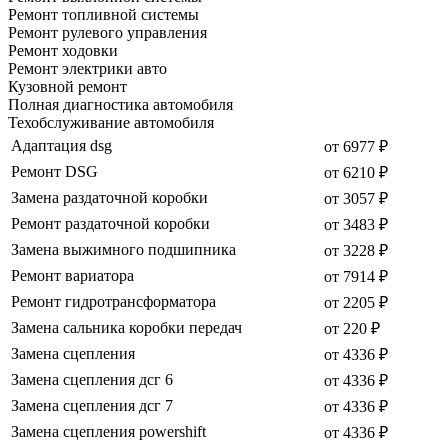
Ремонт топливной системы
Ремонт рулевого управления
Ремонт ходовки
Ремонт электрики авто
Кузовной ремонт
Полная диагностика автомобиля
Техобслуживание автомобиля
Адаптация dsg
от 6977 ₽
Ремонт DSG
от 6210 ₽
Замена раздаточной коробки
от 3057 ₽
Ремонт раздаточной коробки
от 3483 ₽
Замена выжимного подшипника
от 3228 ₽
Ремонт вариатора
от 7914 ₽
Ремонт гидротрансформатора
от 2205 ₽
Замена сальника коробки передач
от 220 ₽
Замена сцепления
от 4336 ₽
Замена сцепления дсг 6
от 4336 ₽
Замена сцепления дсг 7
от 4336 ₽
Замена сцепления powershift
от 4336 ₽