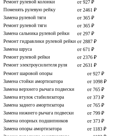
Ремонт рулевой колонки
от 927 ₽
Поменять рулевую рейку
от 2461 ₽
Замена рулевой тяги
от 365 ₽
Ремонт рулевой тяги
от 365 ₽
Замена сальника рулевой рейки
от 297 ₽
Ремонт гидравлики рулевой рейки
от 2887 ₽
Замена шруса
от 671 ₽
Ремонт рулевой рейки
от 2376 ₽
Ремонт электроусилителя руля
от 2631 ₽
Ремонт шаровой опоры
от 927 ₽
Замена стойки амортизатора
от 1098 ₽
Замена верхнего рычага подвески
от 765 ₽
Замена втулок стабилизатора
от 373 ₽
Замена заднего амортизатора
от 765 ₽
Замена нижнего рычага подвески
от 799 ₽
Замена опорных подшипников
от 373 ₽
Замена опоры амортизатора
от 1183 ₽