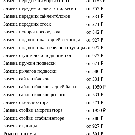
Замена переднего амортизатора
от 1183 ₽
Замена переднего рычага подвески
от 757 ₽
Замена передних сайлентблоков
от 331 ₽
Замена передних стоек
от 271 ₽
Замена поворотного кулака
от 842 ₽
Замена подшипника задней ступицы
от 927 ₽
Замена подшипника передней ступицы
от 927 ₽
Замена ступичного подшипника
от 927 ₽
Замена пружин подвески
от 671 ₽
Замена рычагов подвески
от 586 ₽
Замена сайлентблоков
от 331 ₽
Замена сайлентблоков задней балки
от 1950 ₽
Замена сайлентблоков рычагов
от 331 ₽
Замена стабилизатора
от 271 ₽
Замена стойки амортизатора
от 1950 ₽
Замена стойки стабилизатора
от 288 ₽
Замена ступицы
от 927 ₽
Ремонт пневмы
от 501 ₽