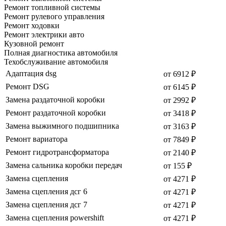
Ремонт топливной системы
Ремонт рулевого управления
Ремонт ходовки
Ремонт электрики авто
Кузовной ремонт
Полная диагностика автомобиля
Техобслуживание автомобиля
Адаптация dsg
от 6912 ₽
Ремонт DSG
от 6145 ₽
Замена раздаточной коробки
от 2992 ₽
Ремонт раздаточной коробки
от 3418 ₽
Замена выжимного подшипника
от 3163 ₽
Ремонт вариатора
от 7849 ₽
Ремонт гидротрансформатора
от 2140 ₽
Замена сальника коробки передач
от 155 ₽
Замена сцепления
от 4271 ₽
Замена сцепления дсг 6
от 4271 ₽
Замена сцепления дсг 7
от 4271 ₽
Замена сцепления powershift
от 4271 ₽