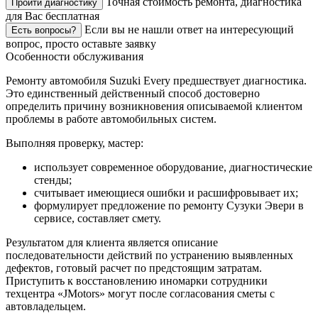
Точная стоимость ремонта, диагностика
Пройти диагностику
для Вас бесплатная
Если вы не нашли ответ на интересующий
Есть вопросы?
вопрос, просто оставьте заявку
Особенности обслуживания
Ремонту автомобиля Suzuki Every предшествует диагностика.
Это единственный действенный способ достоверно
определить причину возникновения описываемой клиентом
проблемы в работе автомобильных систем.
Выполняя проверку, мастер:
использует современное оборудование, диагностические
стенды;
считывает имеющиеся ошибки и расшифровывает их;
формулирует предложение по ремонту Сузуки Эвери в
сервисе, составляет смету.
Результатом для клиента является описание
последовательности действий по устранению выявленных
дефектов, готовый расчет по предстоящим затратам.
Приступить к восстановлению иномарки сотрудники
техцентра «JMotors» могут после согласования сметы с
автовладельцем.