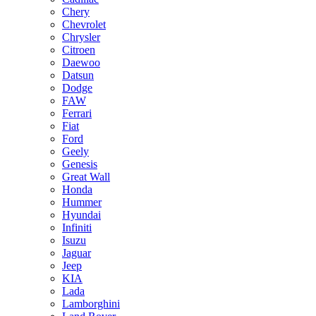
Chery
Chevrolet
Chrysler
Citroen
Daewoo
Datsun
Dodge
FAW
Ferrari
Fiat
Ford
Geely
Genesis
Great Wall
Honda
Hummer
Hyundai
Infiniti
Isuzu
Jaguar
Jeep
KIA
Lada
Lamborghini