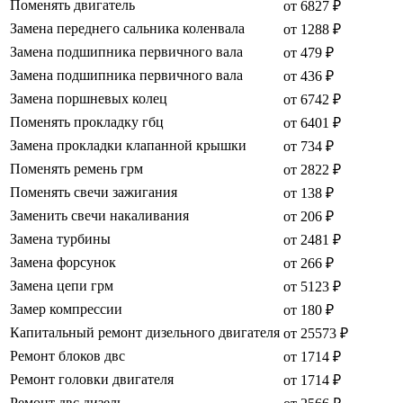
Поменять двигатель
от 6827 ₽
Замена переднего сальника коленвала
от 1288 ₽
Замена подшипника первичного вала
от 479 ₽
Замена подшипника первичного вала
от 436 ₽
Замена поршневых колец
от 6742 ₽
Поменять прокладку гбц
от 6401 ₽
Замена прокладки клапанной крышки
от 734 ₽
Поменять ремень грм
от 2822 ₽
Поменять свечи зажигания
от 138 ₽
Заменить свечи накаливания
от 206 ₽
Замена турбины
от 2481 ₽
Замена форсунок
от 266 ₽
Замена цепи грм
от 5123 ₽
Замер компрессии
от 180 ₽
Капитальный ремонт дизельного двигателя
от 25573 ₽
Ремонт блоков двс
от 1714 ₽
Ремонт головки двигателя
от 1714 ₽
Ремонт двс дизель