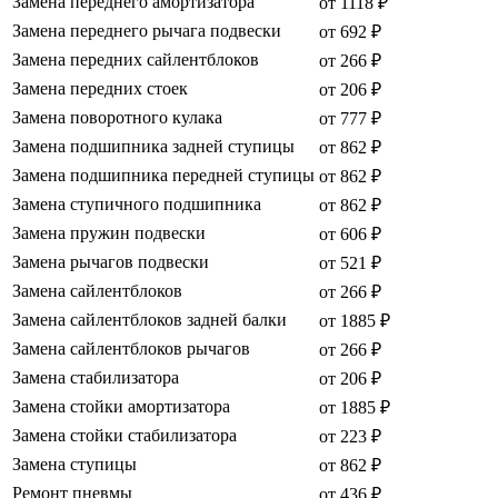
Замена переднего амортизатора
от 1118 ₽
Замена переднего рычага подвески
от 692 ₽
Замена передних сайлентблоков
от 266 ₽
Замена передних стоек
от 206 ₽
Замена поворотного кулака
от 777 ₽
Замена подшипника задней ступицы
от 862 ₽
Замена подшипника передней ступицы
от 862 ₽
Замена ступичного подшипника
от 862 ₽
Замена пружин подвески
от 606 ₽
Замена рычагов подвески
от 521 ₽
Замена сайлентблоков
от 266 ₽
Замена сайлентблоков задней балки
от 1885 ₽
Замена сайлентблоков рычагов
от 266 ₽
Замена стабилизатора
от 206 ₽
Замена стойки амортизатора
от 1885 ₽
Замена стойки стабилизатора
от 223 ₽
Замена ступицы
от 862 ₽
Ремонт пневмы
от 436 ₽