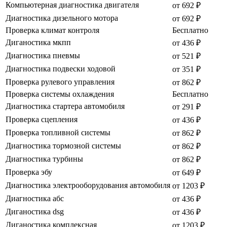
Компьютерная диагностика двигателя
от 692 ₽
Диагностика дизельного мотора
от 692 ₽
Проверка климат контроля
Бесплатно
Диганостика мкпп
от 436 ₽
Диагностика пневмы
от 521 ₽
Диагностика подвески ходовой
от 351 ₽
Проверка рулевого управления
от 862 ₽
Проверка системы охлаждения
Бесплатно
Диагностика стартера автомобиля
от 291 ₽
Проверка сцепления
от 436 ₽
Проверка топливной системы
от 862 ₽
Диагностика тормозной системы
от 862 ₽
Диагностика турбины
от 862 ₽
Проверка эбу
от 649 ₽
Диагностика электрооборудования автомобиля
от 1203 ₽
Диагностика абс
от 436 ₽
Диганостика dsg
от 436 ₽
Диганостика комплексная
от 1203 ₽