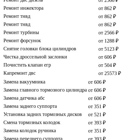
от 2566 ₽
Ремонт инжектора
от 862 ₽
Ремонт тнвд
от 862 ₽
Ремонт тнвд
от 862 ₽
Ремонт турбины
от 2566 ₽
Ремонт форсунок
от 1288 ₽
Снятие головки блока цилиндров
от 5123 ₽
Чистка дроссельной заслонки
от 606 ₽
Почистить клапан егр
от 504 ₽
Капремонт двс
от 25573 ₽
Замена вакуумника
от 606 ₽
Замена главного тормозного цилиндра
от 606 ₽
Замена датчика абс
от 606 ₽
Замена заднего суппорта
от 351 ₽
Установка задних тормозных дисков
от 521 ₽
Смена тормозных колодок
от 393 ₽
Замена колодок ручника
от 351 ₽
Замена переднего суппорта
от 393 ₽