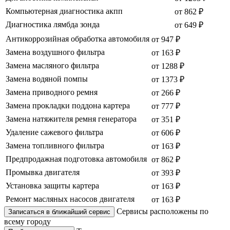
Компьютерная диагностика акпп
от 862 ₽
Диагностика лямбда зонда
от 649 ₽
Антикоррозийная обработка автомобиля
от 947 ₽
Замена воздушного фильтра
от 163 ₽
Замена масляного фильтра
от 1288 ₽
Замена водяной помпы
от 1373 ₽
Замена приводного ремня
от 266 ₽
Замена прокладки поддона картера
от 777 ₽
Замена натяжителя ремня генератора
от 351 ₽
Удаление сажевого фильтра
от 606 ₽
Замена топливного фильтра
от 163 ₽
Предпродажная подготовка автомобиля
от 862 ₽
Промывка двигателя
от 393 ₽
Установка защиты картера
от 163 ₽
Ремонт масляных насосов двигателя
от 163 ₽
Сервисы расположены по
Записаться в ближайший сервис
всему городу