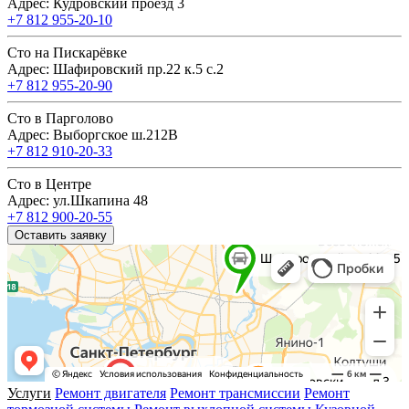
Адрес: Кудровский проезд 3
+7 812 955-20-10
Сто на Пискарёвке
Адрес: Шафировский пр.22 к.5 с.2
+7 812 955-20-90
Сто в Парголово
Адрес: Выборгское ш.212В
+7 812 910-20-33
Сто в Центре
Адрес: ул.Шкапина 48
+7 812 900-20-55
Оставить заявку
Услуги
Ремонт двигателя
Ремонт трансмиссии
Ремонт