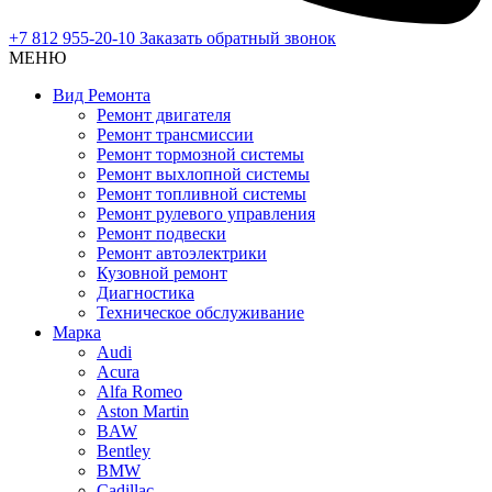
+7 812 955-20-10
Заказать обратный звонок
МЕНЮ
Вид Ремонта
Ремонт двигателя
Ремонт трансмиссии
Ремонт тормозной системы
Ремонт выхлопной системы
Ремонт топливной системы
Ремонт рулевого управления
Ремонт подвески
Ремонт автоэлектрики
Кузовной ремонт
Диагностика
Техническое обслуживание
Марка
Audi
Acura
Alfa Romeo
Aston Martin
BAW
Bentley
BMW
Cadillac