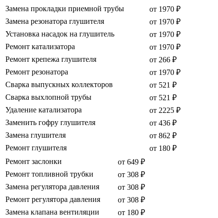
Замена прокладки приемной трубы
от 1970 ₽
Замена резонатора глушителя
от 1970 ₽
Установка насадок на глушитель
от 1970 ₽
Ремонт катализатора
от 1970 ₽
Ремонт крепежа глушителя
от 266 ₽
Ремонт резонатора
от 1970 ₽
Сварка выпускных коллекторов
от 521 ₽
Сварка выхлопной трубы
от 521 ₽
Удаление катализатора
от 2225 ₽
Заменить гофру глушителя
от 436 ₽
Замена глушителя
от 862 ₽
Ремонт глушителя
от 180 ₽
Ремонт заслонки
от 649 ₽
Ремонт топливной трубки
от 308 ₽
Замена регулятора давления
от 308 ₽
Ремонт регулятора давления
от 308 ₽
Замена клапана вентиляции
от 180 ₽