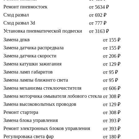
Ремонт пневмостоек
от 5634 ₽
Сход развал
от 692 ₽
Сход развал 3d
от 777 ₽
Установка пневматической подвески
от 3163 ₽
Замена дпкв
от 155 ₽
Замена датчика распредвала
от 155 ₽
Замена датчика скорости
от 206 ₽
Замена катушки зажигания
от 129 ₽
Замена ламп габаритов
от 95 ₽
Замена лампы ближнего света
от 95 ₽
Замена механизма стеклоочистителя
от 606 ₽
Замена моторчика омывателя лобового стекла
от 308 ₽
Замена высоковольтных проводов
от 129 ₽
Ремонт стартера
от 308 ₽
Замена блока управления
от 393 ₽
Ремонт электронных блоков управления
от 393 ₽
Регулировака света фар
от 180 ₽