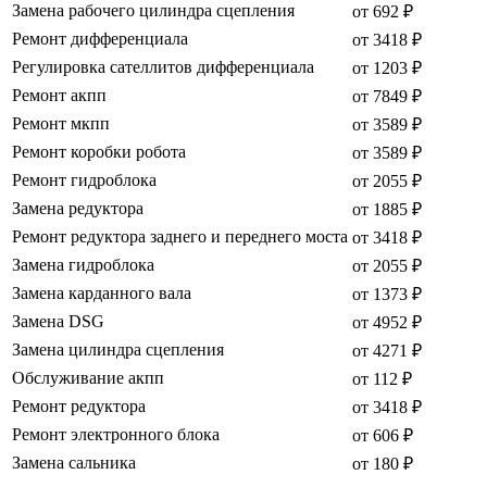
Замена рабочего цилиндра сцепления
от 692 ₽
Ремонт дифференциала
от 3418 ₽
Регулировка сателлитов дифференциала
от 1203 ₽
Ремонт акпп
от 7849 ₽
Ремонт мкпп
от 3589 ₽
Ремонт коробки робота
от 3589 ₽
Ремонт гидроблока
от 2055 ₽
Замена редуктора
от 1885 ₽
Ремонт редуктора заднего и переднего моста
от 3418 ₽
Замена гидроблока
от 2055 ₽
Замена карданного вала
от 1373 ₽
Замена DSG
от 4952 ₽
Замена цилиндра сцепления
от 4271 ₽
Обслуживание акпп
от 112 ₽
Ремонт редуктора
от 3418 ₽
Ремонт электронного блока
от 606 ₽
Замена сальника
от 180 ₽