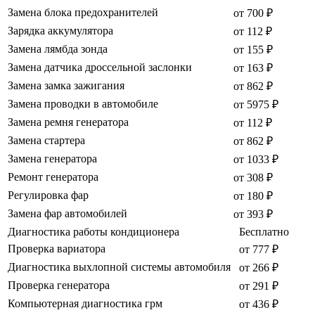
Замена блока предохранителей
от 700 ₽
Зарядка аккумулятора
от 112 ₽
Замена лямбда зонда
от 155 ₽
Замена датчика дроссельной заслонки
от 163 ₽
Замена замка зажигания
от 862 ₽
Замена проводки в автомобиле
от 5975 ₽
Замена ремня генератора
от 112 ₽
Замена стартера
от 862 ₽
Замена генератора
от 1033 ₽
Ремонт генератора
от 308 ₽
Регулировка фар
от 180 ₽
Замена фар автомобилей
от 393 ₽
Диагностика работы кондиционера
Бесплатно
Проверка вариатора
от 777 ₽
Диагностика выхлопной системы автомобиля
от 266 ₽
Проверка генератора
от 291 ₽
Компьютерная диагностика грм
от 436 ₽