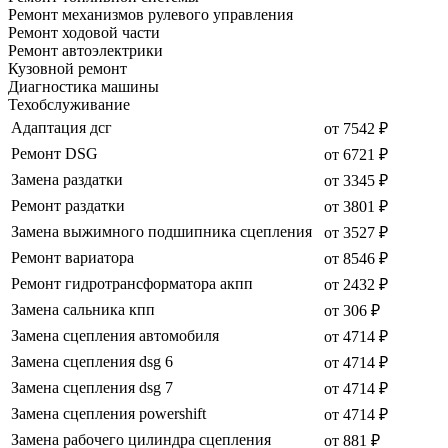
Ремонт механизмов рулевого управления
Ремонт ходовой части
Ремонт автоэлектрики
Кузовной ремонт
Диагностика машины
Техобслуживание
Адаптация дсг
от 7542 ₽
Ремонт DSG
от 6721 ₽
Замена раздатки
от 3345 ₽
Ремонт раздатки
от 3801 ₽
Замена выжимного подшипника сцепления
от 3527 ₽
Ремонт вариатора
от 8546 ₽
Ремонт гидротрансформатора акпп
от 2432 ₽
Замена сальника кпп
от 306 ₽
Замена сцепления автомобиля
от 4714 ₽
Замена сцепления dsg 6
от 4714 ₽
Замена сцепления dsg 7
от 4714 ₽
Замена сцепления powershift
от 4714 ₽
Замена рабочего цилиндра сцепления
от 881 ₽