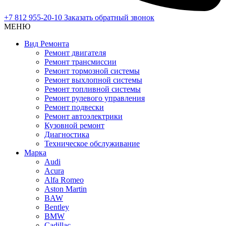
+7 812 955-20-10
Заказать обратный звонок
МЕНЮ
Вид Ремонта
Ремонт двигателя
Ремонт трансмиссии
Ремонт тормозной системы
Ремонт выхлопной системы
Ремонт топливной системы
Ремонт рулевого управления
Ремонт подвески
Ремонт автоэлектрики
Кузовной ремонт
Диагностика
Техническое обслуживание
Марка
Audi
Acura
Alfa Romeo
Aston Martin
BAW
Bentley
BMW
Cadillac