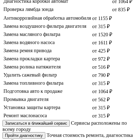
Диагностика коробки автомат
от 1064 ₽
Проверка лямбда зонда
от 835 ₽
Антикоррозийная обработка автомобиля
от 1155 ₽
Замена воздушного фильтра двигателя
от 315 ₽
Замена масляного фильтра
от 1520 ₽
Замена водяного насоса
от 1611 ₽
Замена ремня привода
от 425 ₽
Замена прокладки картера
от 972 ₽
Замена ролика натяжителя
от 516 ₽
Удалить сажевый фильтр
от 790 ₽
Замена топливного фильтра
от 315 ₽
Подготовка авто к продаже
от 1064 ₽
Промывка двигателя
от 562 ₽
Установка защиты картера
от 315 ₽
Ремонт маслонасоса
от 315 ₽
Сервисы расположены по
Записаться в ближайший сервис
всему городу
Точная стоимость ремонта, диагностика
Пройти диагностику