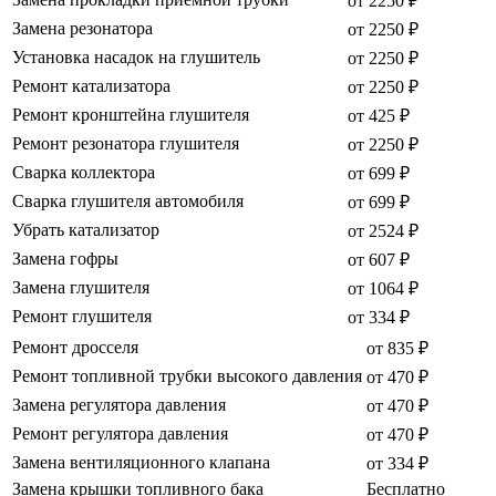
от 2250 ₽
Замена резонатора
от 2250 ₽
Установка насадок на глушитель
от 2250 ₽
Ремонт катализатора
от 2250 ₽
Ремонт кронштейна глушителя
от 425 ₽
Ремонт резонатора глушителя
от 2250 ₽
Сварка коллектора
от 699 ₽
Сварка глушителя автомобиля
от 699 ₽
Убрать катализатор
от 2524 ₽
Замена гофры
от 607 ₽
Замена глушителя
от 1064 ₽
Ремонт глушителя
от 334 ₽
Ремонт дросселя
от 835 ₽
Ремонт топливной трубки высокого давления
от 470 ₽
Замена регулятора давления
от 470 ₽
Ремонт регулятора давления
от 470 ₽
Замена вентиляционного клапана
от 334 ₽
Замена крышки топливного бака
Бесплатно