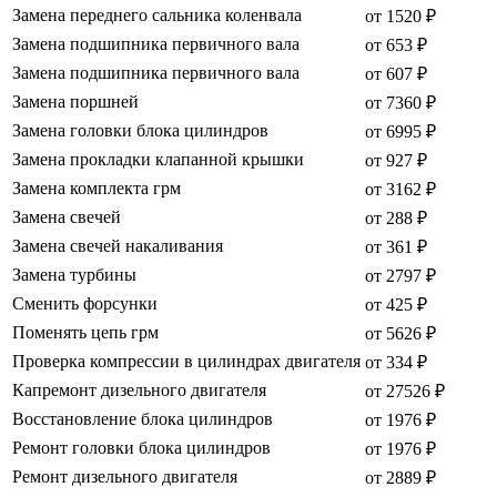
Замена переднего сальника коленвала
от 1520 ₽
Замена подшипника первичного вала
от 653 ₽
Замена подшипника первичного вала
от 607 ₽
Замена поршней
от 7360 ₽
Замена головки блока цилиндров
от 6995 ₽
Замена прокладки клапанной крышки
от 927 ₽
Замена комплекта грм
от 3162 ₽
Замена свечей
от 288 ₽
Замена свечей накаливания
от 361 ₽
Замена турбины
от 2797 ₽
Сменить форсунки
от 425 ₽
Поменять цепь грм
от 5626 ₽
Проверка компрессии в цилиндрах двигателя
от 334 ₽
Капремонт дизельного двигателя
от 27526 ₽
Восстановление блока цилиндров
от 1976 ₽
Ремонт головки блока цилиндров
от 1976 ₽
Ремонт дизельного двигателя
от 2889 ₽