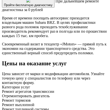
При дальнейшем ремонте
Пройти бесплатную диагностику
диагностика за 0 рублей
Время от времени посещать автосервис приходится
владельцам машин Subaru BRZ. В целях профилактики
разного рода поломок проходить техобслуживание
производитель рекомендует раз в полгода или по прошествии
каждых 15 тыс. км пробега.
Своевременный визит в техцентр «JMotors» — прямой путь к
экономии на содержании транспортного средства. Это
единственный верный способ предупредить поломки.
Цены на оказание услуг
Цена зависит от марки и модификации автомобиля. Узнайте
точную цену у специалистов по телефону или через
контактную форму.
Категории услуг
Ремонт агрегатов трансмиссии
Отремонтировать двигатель
Ремонт тормозов
Ремонт выхлопной
Ремонт топливной системы