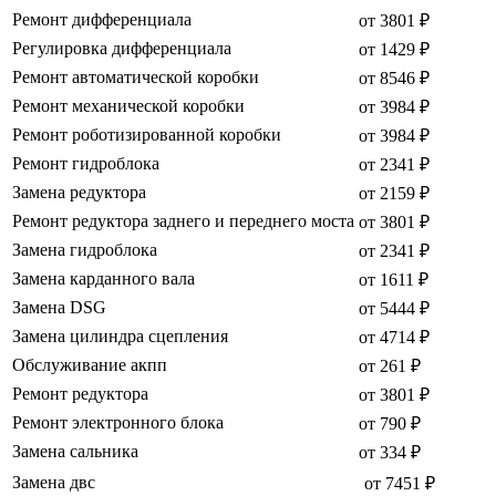
Ремонт дифференциала
от 3801 ₽
Регулировка дифференциала
от 1429 ₽
Ремонт автоматической коробки
от 8546 ₽
Ремонт механической коробки
от 3984 ₽
Ремонт роботизированной коробки
от 3984 ₽
Ремонт гидроблока
от 2341 ₽
Замена редуктора
от 2159 ₽
Ремонт редуктора заднего и переднего моста
от 3801 ₽
Замена гидроблока
от 2341 ₽
Замена карданного вала
от 1611 ₽
Замена DSG
от 5444 ₽
Замена цилиндра сцепления
от 4714 ₽
Обслуживание акпп
от 261 ₽
Ремонт редуктора
от 3801 ₽
Ремонт электронного блока
от 790 ₽
Замена сальника
от 334 ₽
Замена двс
от 7451 ₽