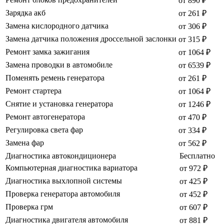
от 890 ₽
Зарядка акб
от 261 ₽
Замена кислородного датчика
от 306 ₽
Замена датчика положения дроссельной заслонки
от 315 ₽
Ремонт замка зажигания
от 1064 ₽
Замена проводки в автомобиле
от 6539 ₽
Поменять ремень генератора
от 261 ₽
Ремонт стартера
от 1064 ₽
Снятие и установка генератора
от 1246 ₽
Ремонт автогенератора
от 470 ₽
Регулировка света фар
от 334 ₽
Замена фар
от 562 ₽
Диагностика автокондиционера
Бесплатно
Компьютерная диагностика вариатора
от 972 ₽
Диагностика выхлопной системы
от 425 ₽
Проверка генератора автомобиля
от 452 ₽
Проверка грм
от 607 ₽
Диагностика двигателя автомобиля
от 881 ₽