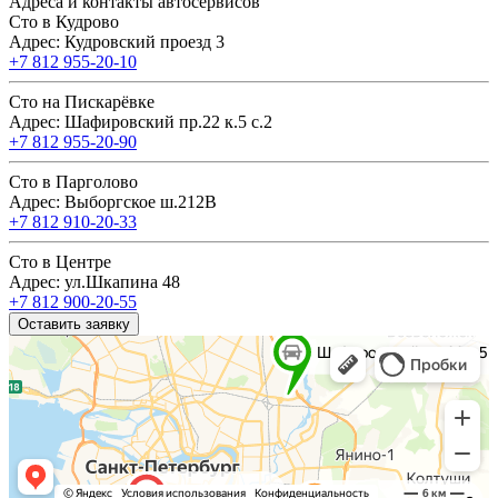
Адреса и контакты автосервисов
Сто в Кудрово
Адрес: Кудровский проезд 3
+7 812 955-20-10
Сто на Пискарёвке
Адрес: Шафировский пр.22 к.5 с.2
+7 812 955-20-90
Сто в Парголово
Адрес: Выборгское ш.212В
+7 812 910-20-33
Сто в Центре
Адрес: ул.Шкапина 48
+7 812 900-20-55
Оставить заявку