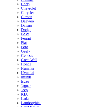
Chery
Chevrolet
Chrysler
Citroen
Daewoo
Datsun
Dodge
FAW
Ferrari
Fiat
Ford
Geely
Genesis
Great Wall
Honda
Hummer
Hyundai
Infiniti
Isuzu
Jaguar
Jeep
KIA
Lada
Lamborghini