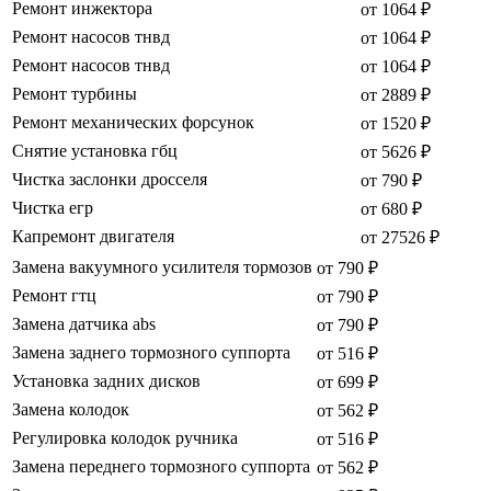
Ремонт инжектора
от 1064 ₽
Ремонт насосов тнвд
от 1064 ₽
Ремонт насосов тнвд
от 1064 ₽
Ремонт турбины
от 2889 ₽
Ремонт механических форсунок
от 1520 ₽
Снятие установка гбц
от 5626 ₽
Чистка заслонки дросселя
от 790 ₽
Чистка егр
от 680 ₽
Капремонт двигателя
от 27526 ₽
Замена вакуумного усилителя тормозов
от 790 ₽
Ремонт гтц
от 790 ₽
Замена датчика abs
от 790 ₽
Замена заднего тормозного суппорта
от 516 ₽
Установка задних дисков
от 699 ₽
Замена колодок
от 562 ₽
Регулировка колодок ручника
от 516 ₽
Замена переднего тормозного суппорта
от 562 ₽