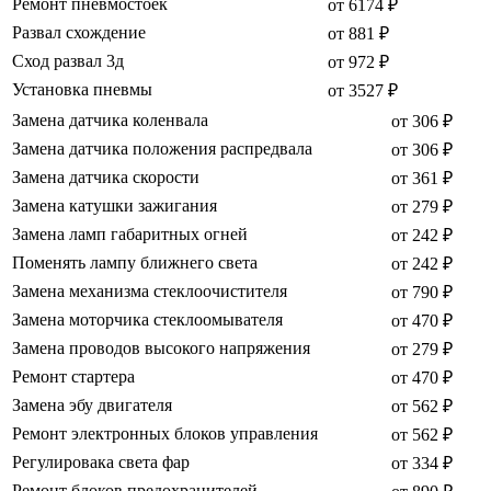
Ремонт пневмостоек
от 6174 ₽
Развал схождение
от 881 ₽
Сход развал 3д
от 972 ₽
Установка пневмы
от 3527 ₽
Замена датчика коленвала
от 306 ₽
Замена датчика положения распредвала
от 306 ₽
Замена датчика скорости
от 361 ₽
Замена катушки зажигания
от 279 ₽
Замена ламп габаритных огней
от 242 ₽
Поменять лампу ближнего света
от 242 ₽
Замена механизма стеклоочистителя
от 790 ₽
Замена моторчика стеклоомывателя
от 470 ₽
Замена проводов высокого напряжения
от 279 ₽
Ремонт стартера
от 470 ₽
Замена эбу двигателя
от 562 ₽
Ремонт электронных блоков управления
от 562 ₽
Регулировака света фар
от 334 ₽
Ремонт блоков предохранителей