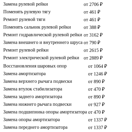
Замена рулевой рейки
от 2706 ₽
Поменять рулевую тягу
от 461 ₽
Ремонт рулевой тяги
от 461 ₽
Поменять сальник рулевой рейки
от 388 ₽
Ремонт гидравлической рулевой рейки
от 3162 ₽
Замена внешнего и внутреннего шруса
от 790 ₽
Ремонт рулевой рейки
от 2615 ₽
Ремонт электрической рулевой рейки
от 2889 ₽
Восстановления шаровых опор
от 1064 ₽
Замена амортизатора
от 1246 ₽
Замена верхнего рычага подвески
от 890 ₽
Замена втулок стабилизатора
от 470 ₽
Замена заднего амортизатора
от 890 ₽
Замена нижнего рычага подвески
от 927 ₽
Замена подшипника опоры амортизатора
от 470 ₽
Замена опоры амортизатора
от 1337 ₽
Замена переднего амортизатора
от 1337 ₽