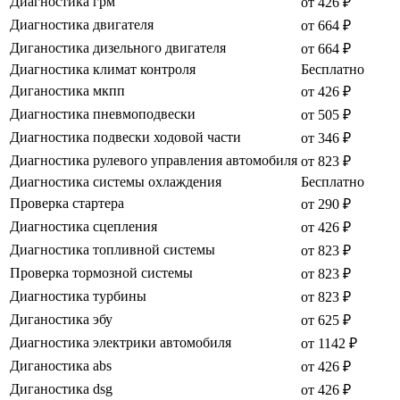
Диагностика грм
от 426 ₽
Диагностика двигателя
от 664 ₽
Диганостика дизельного двигателя
от 664 ₽
Диагностика климат контроля
Бесплатно
Диганостика мкпп
от 426 ₽
Диагностика пневмоподвески
от 505 ₽
Диагностика подвески ходовой части
от 346 ₽
Диагностика рулевого управления автомобиля
от 823 ₽
Диагностика системы охлаждения
Бесплатно
Проверка стартера
от 290 ₽
Диагностика сцепления
от 426 ₽
Диагностика топливной системы
от 823 ₽
Проверка тормозной системы
от 823 ₽
Диагностика турбины
от 823 ₽
Диганостика эбу
от 625 ₽
Диагностика электрики автомобиля
от 1142 ₽
Диганостика abs
от 426 ₽
Диганостика dsg
от 426 ₽