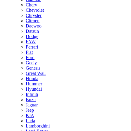
Chery
Chevrolet
Chrysler
Citroen
Daewoo
Datsun
Dodge
FAW
Ferrari
Fiat
Ford
Geely
Genesis
Great Wall
Honda
Hummer
Hyundai
Infiniti
Isuzu
Jaguar
Jeep
KIA
Lada
Lamborghini