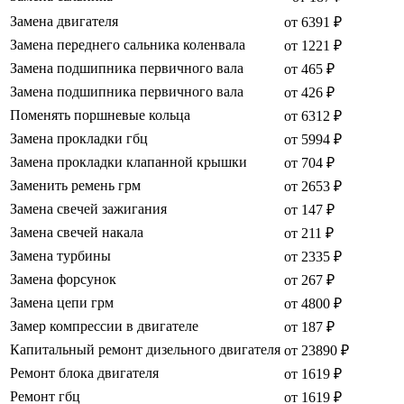
Замена двигателя
от 6391 ₽
Замена переднего сальника коленвала
от 1221 ₽
Замена подшипника первичного вала
от 465 ₽
Замена подшипника первичного вала
от 426 ₽
Поменять поршневые кольца
от 6312 ₽
Замена прокладки гбц
от 5994 ₽
Замена прокладки клапанной крышки
от 704 ₽
Заменить ремень грм
от 2653 ₽
Замена свечей зажигания
от 147 ₽
Замена свечей накала
от 211 ₽
Замена турбины
от 2335 ₽
Замена форсунок
от 267 ₽
Замена цепи грм
от 4800 ₽
Замер компрессии в двигателе
от 187 ₽
Капитальный ремонт дизельного двигателя
от 23890 ₽
Ремонт блока двигателя
от 1619 ₽
Ремонт гбц
от 1619 ₽