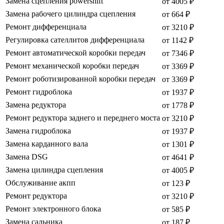
Замена сцепления powershift
от 4005 ₽
Замена рабочего цилиндра сцепления
от 664 ₽
Ремонт дифференциала
от 3210 ₽
Регулировка сателлитов дифференциала
от 1142 ₽
Ремонт автоматической коробки передач
от 7346 ₽
Ремонт механической коробки передач
от 3369 ₽
Ремонт роботизированной коробки передач
от 3369 ₽
Ремонт гидроблока
от 1937 ₽
Замена редуктора
от 1778 ₽
Ремонт редуктора заднего и переднего моста
от 3210 ₽
Замена гидроблока
от 1937 ₽
Замена карданного вала
от 1301 ₽
Замена DSG
от 4641 ₽
Замена цилиндра сцепления
от 4005 ₽
Обслуживание акпп
от 123 ₽
Ремонт редуктора
от 3210 ₽
Ремонт электронного блока
от 585 ₽
Замена сальника
от 187 ₽