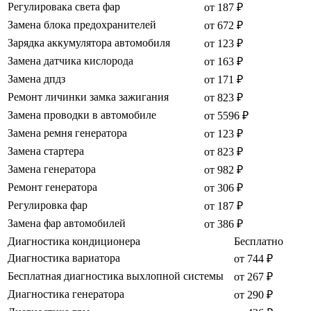
Регулировака света фар
от 187 ₽
Замена блока предохранителей
от 672 ₽
Зарядка аккумулятора автомобиля
от 123 ₽
Замена датчика кислорода
от 163 ₽
Замена дпдз
от 171 ₽
Ремонт личинки замка зажигания
от 823 ₽
Замена проводки в автомобиле
от 5596 ₽
Замена ремня генератора
от 123 ₽
Замена стартера
от 823 ₽
Замена генератора
от 982 ₽
Ремонт генератора
от 306 ₽
Регулировка фар
от 187 ₽
Замена фар автомобилей
от 386 ₽
Диагностика кондиционера
Бесплатно
Диагностика вариатора
от 744 ₽
Бесплатная диагностика выхлопной системы
от 267 ₽
Диагностика генератора
от 290 ₽