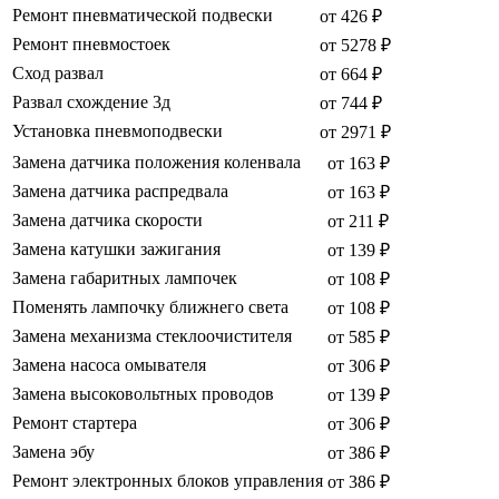
Ремонт пневматической подвески
от 426 ₽
Ремонт пневмостоек
от 5278 ₽
Сход развал
от 664 ₽
Развал схождение 3д
от 744 ₽
Установка пневмоподвески
от 2971 ₽
Замена датчика положения коленвала
от 163 ₽
Замена датчика распредвала
от 163 ₽
Замена датчика скорости
от 211 ₽
Замена катушки зажигания
от 139 ₽
Замена габаритных лампочек
от 108 ₽
Поменять лампочку ближнего света
от 108 ₽
Замена механизма стеклоочистителя
от 585 ₽
Замена насоса омывателя
от 306 ₽
Замена высоковольтных проводов
от 139 ₽
Ремонт стартера
от 306 ₽
Замена эбу
от 386 ₽
Ремонт электронных блоков управления
от 386 ₽