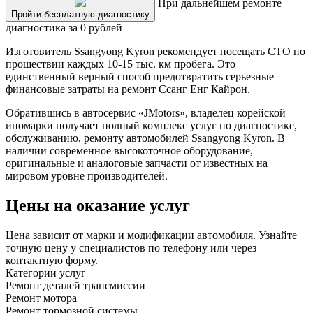
При дальнейшем ремонте
Пройти бесплатную диагностику
диагностика за 0 рублей
Изготовитель Ssangyong Kyron рекомендует посещать СТО по
прошествии каждых 10-15 тыс. км пробега. Это
единственный верный способ предотвратить серьезные
финансовые затраты на ремонт Ссанг Енг Кайрон.
Обратившись в автосервис «JMotors», владелец корейской
иномарки получает полный комплекс услуг по диагностике,
обслуживанию, ремонту автомобилей Ssangyong Kyron. В
наличии современное высокоточное оборудование,
оригинальные и аналоговые запчасти от известных на
мировом уровне производителей.
Цены на оказание услуг
Цена зависит от марки и модификации автомобиля. Узнайте
точную цену у специалистов по телефону или через
контактную форму.
Категории услуг
Ремонт деталей трансмиссии
Ремонт мотора
Ремонт тормозной системы