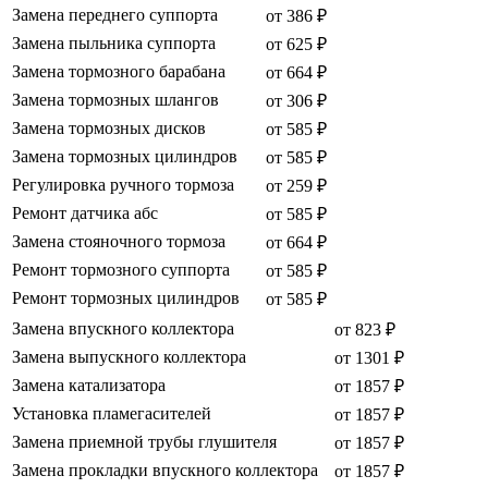
Замена переднего суппорта
от 386 ₽
Замена пыльника суппорта
от 625 ₽
Замена тормозного барабана
от 664 ₽
Замена тормозных шлангов
от 306 ₽
Замена тормозных дисков
от 585 ₽
Замена тормозных цилиндров
от 585 ₽
Регулировка ручного тормоза
от 259 ₽
Ремонт датчика абс
от 585 ₽
Замена стояночного тормоза
от 664 ₽
Ремонт тормозного суппорта
от 585 ₽
Ремонт тормозных цилиндров
от 585 ₽
Замена впускного коллектора
от 823 ₽
Замена выпускного коллектора
от 1301 ₽
Замена катализатора
от 1857 ₽
Установка пламегасителей
от 1857 ₽
Замена приемной трубы глушителя
от 1857 ₽
Замена прокладки впускного коллектора
от 1857 ₽