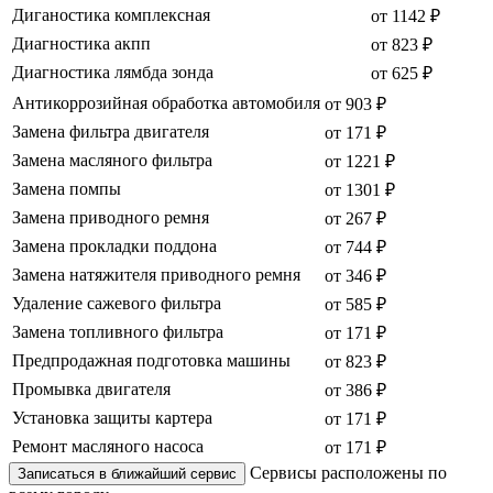
Диганостика комплексная
от 1142 ₽
Диагностика акпп
от 823 ₽
Диагностика лямбда зонда
от 625 ₽
Антикоррозийная обработка автомобиля
от 903 ₽
Замена фильтра двигателя
от 171 ₽
Замена масляного фильтра
от 1221 ₽
Замена помпы
от 1301 ₽
Замена приводного ремня
от 267 ₽
Замена прокладки поддона
от 744 ₽
Замена натяжителя приводного ремня
от 346 ₽
Удаление сажевого фильтра
от 585 ₽
Замена топливного фильтра
от 171 ₽
Предпродажная подготовка машины
от 823 ₽
Промывка двигателя
от 386 ₽
Установка защиты картера
от 171 ₽
Ремонт масляного насоса
от 171 ₽
Сервисы расположены по
Записаться в ближайший сервис