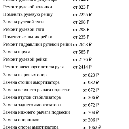
Ремонт рулевой колонки
от 823 ₽
Поменять рулевую рейку
от 2255 ₽
Замена рулевой тяги
от 298 ₽
Ремонт рулевой тяги
от 298 ₽
Поменять сальник рейки
от 235 ₽
Ремонт гидравлики рулевой рейки
от 2653 ₽
Замена шруса
от 585 ₽
Ремонт рулевой рейки
от 2176 ₽
Ремонт электроусилителя руля
от 2414 ₽
Замена шаровых опор
от 823 ₽
Замена стойки амортизатора
от 982 ₽
Замена верхнего рычага подвески
от 672 ₽
Замена втулок стабилизатора
от 306 ₽
Замена заднего амортизатора
от 672 ₽
Замена нижнего рычага подвески
от 704 ₽
Замена опорников
от 306 ₽
Замена опоры амортизатора
от 1062 ₽