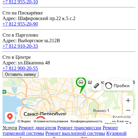
+7 812 955-20-10
Сто на Пискарёвке
Адрес: Шафировский пр.22 к.5 с.2
+7 812 955-20-90
Сто в Парголово
Адрес: Выборгское ш.212В
+7 812 910-20-33
Сто в Центре
Адрес: ул.Шкапина 48
+7 812 900-20-55
Оставить заявку
Услуги
Ремонт двигателя
Ремонт трансмиссии
Ремонт
тормозной системы
Ремонт выхлопной системы
Кузовной