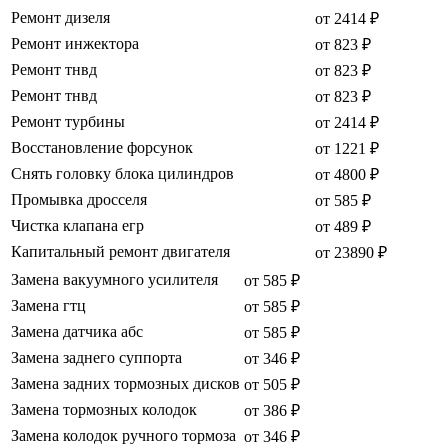
Ремонт дизеля
от 2414 ₽
Ремонт инжектора
от 823 ₽
Ремонт тнвд
от 823 ₽
Ремонт тнвд
от 823 ₽
Ремонт турбины
от 2414 ₽
Восстановление форсунок
от 1221 ₽
Снять головку блока цилиндров
от 4800 ₽
Промывка дросселя
от 585 ₽
Чистка клапана егр
от 489 ₽
Капитальный ремонт двигателя
от 23890 ₽
Замена вакуумного усилителя
от 585 ₽
Замена гтц
от 585 ₽
Замена датчика абс
от 585 ₽
Замена заднего суппорта
от 346 ₽
Замена задних тормозных дисков
от 505 ₽
Замена тормозных колодок
от 386 ₽
Замена колодок ручного тормоза
от 346 ₽