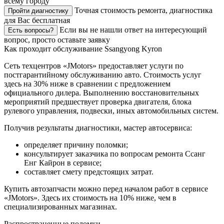
всему городу
Точная стоимость ремонта, диагностика
Пройти диагностику
для Вас бесплатная
Если вы не нашли ответ на интересующий
Есть вопросы?
вопрос, просто оставьте заявку
Как проходит обслуживание Ssangyong Kyron
Сеть техцентров «JMotors» предоставляет услуги по
постгарантийному обслуживанию авто. Стоимость услуг
здесь на 30% ниже в сравнении с предложением
официального дилера. Выполнению восстановительных
мероприятий предшествует проверка двигателя, блока
рулевого управления, подвески, иных автомобильных систем.
Получив результаты диагностики, мастер автосервиса:
определяет причину поломки;
консультирует заказчика по вопросам ремонта Ссанг
Енг Кайрон в сервисе;
составляет смету предстоящих затрат.
Купить автозапчасти можно перед началом работ в сервисе
«JMotors». Здесь их стоимость на 10% ниже, чем в
специализированных магазинах.
Распространенные поломки