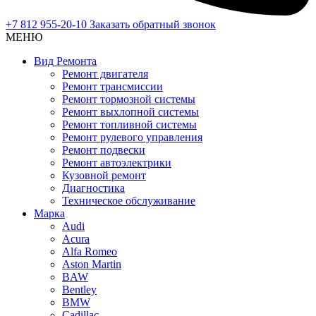
+7 812 955-20-10
Заказать обратный звонок
МЕНЮ
Вид Ремонта
Ремонт двигателя
Ремонт трансмиссии
Ремонт тормозной системы
Ремонт выхлопной системы
Ремонт топливной системы
Ремонт рулевого управления
Ремонт подвески
Ремонт автоэлектрики
Кузовной ремонт
Диагностика
Техническое обслуживание
Марка
Audi
Acura
Alfa Romeo
Aston Martin
BAW
Bentley
BMW
Cadillac