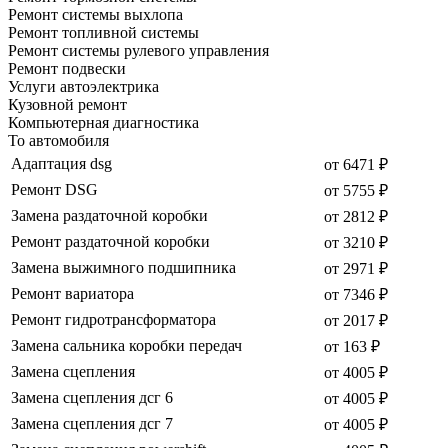
Ремонт системы выхлопа
Ремонт топливной системы
Ремонт системы рулевого управления
Ремонт подвески
Услуги автоэлектрика
Кузовной ремонт
Компьютерная диагностика
То автомобиля
Адаптация dsg
от 6471 ₽
Ремонт DSG
от 5755 ₽
Замена раздаточной коробки
от 2812 ₽
Ремонт раздаточной коробки
от 3210 ₽
Замена выжимного подшипника
от 2971 ₽
Ремонт вариатора
от 7346 ₽
Ремонт гидротрансформатора
от 2017 ₽
Замена сальника коробки передач
от 163 ₽
Замена сцепления
от 4005 ₽
Замена сцепления дсг 6
от 4005 ₽
Замена сцепления дсг 7
от 4005 ₽