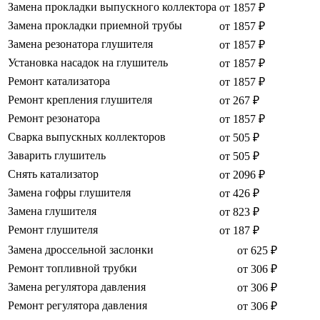
Замена прокладки выпускного коллектора
от 1857 ₽
Замена прокладки приемной трубы
от 1857 ₽
Замена резонатора глушителя
от 1857 ₽
Установка насадок на глушитель
от 1857 ₽
Ремонт катализатора
от 1857 ₽
Ремонт крепления глушителя
от 267 ₽
Ремонт резонатора
от 1857 ₽
Сварка выпускных коллекторов
от 505 ₽
Заварить глушитель
от 505 ₽
Снять катализатор
от 2096 ₽
Замена гофры глушителя
от 426 ₽
Замена глушителя
от 823 ₽
Ремонт глушителя
от 187 ₽
Замена дроссельной заслонки
от 625 ₽
Ремонт топливной трубки
от 306 ₽
Замена регулятора давления
от 306 ₽
Ремонт регулятора давления
от 306 ₽