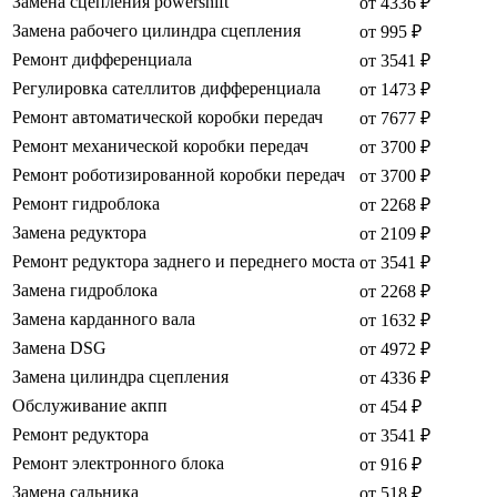
Замена сцепления powershift
от 4336 ₽
Замена рабочего цилиндра сцепления
от 995 ₽
Ремонт дифференциала
от 3541 ₽
Регулировка сателлитов дифференциала
от 1473 ₽
Ремонт автоматической коробки передач
от 7677 ₽
Ремонт механической коробки передач
от 3700 ₽
Ремонт роботизированной коробки передач
от 3700 ₽
Ремонт гидроблока
от 2268 ₽
Замена редуктора
от 2109 ₽
Ремонт редуктора заднего и переднего моста
от 3541 ₽
Замена гидроблока
от 2268 ₽
Замена карданного вала
от 1632 ₽
Замена DSG
от 4972 ₽
Замена цилиндра сцепления
от 4336 ₽
Обслуживание акпп
от 454 ₽
Ремонт редуктора
от 3541 ₽
Ремонт электронного блока
от 916 ₽
Замена сальника
от 518 ₽