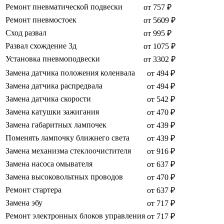
Ремонт пневматической подвески
от 757 ₽
Ремонт пневмостоек
от 5609 ₽
Сход развал
от 995 ₽
Развал схождение 3д
от 1075 ₽
Установка пневмоподвески
от 3302 ₽
Замена датчика положения коленвала
от 494 ₽
Замена датчика распредвала
от 494 ₽
Замена датчика скорости
от 542 ₽
Замена катушки зажигания
от 470 ₽
Замена габаритных лампочек
от 439 ₽
Поменять лампочку ближнего света
от 439 ₽
Замена механизма стеклоочистителя
от 916 ₽
Замена насоса омывателя
от 637 ₽
Замена высоковольтных проводов
от 470 ₽
Ремонт стартера
от 637 ₽
Замена эбу
от 717 ₽
Ремонт электронных блоков управления
от 717 ₽