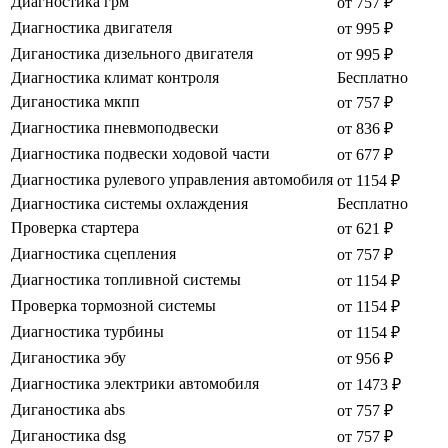
Диагностика грм
от 757 ₽
Диагностика двигателя
от 995 ₽
Диганостика дизельного двигателя
от 995 ₽
Диагностика климат контроля
Бесплатно
Диганостика мкпп
от 757 ₽
Диагностика пневмоподвески
от 836 ₽
Диагностика подвески ходовой части
от 677 ₽
Диагностика рулевого управления автомобиля
от 1154 ₽
Диагностика системы охлаждения
Бесплатно
Проверка стартера
от 621 ₽
Диагностика сцепления
от 757 ₽
Диагностика топливной системы
от 1154 ₽
Проверка тормозной системы
от 1154 ₽
Диагностика турбины
от 1154 ₽
Диганостика эбу
от 956 ₽
Диагностика электрики автомобиля
от 1473 ₽
Диганостика abs
от 757 ₽
Диганостика dsg
от 757 ₽