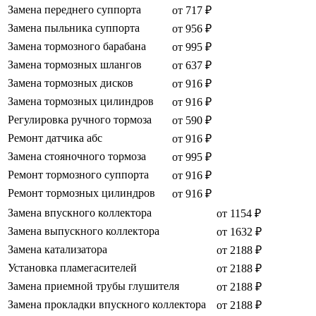
Замена переднего суппорта
от 717 ₽
Замена пыльника суппорта
от 956 ₽
Замена тормозного барабана
от 995 ₽
Замена тормозных шлангов
от 637 ₽
Замена тормозных дисков
от 916 ₽
Замена тормозных цилиндров
от 916 ₽
Регулировка ручного тормоза
от 590 ₽
Ремонт датчика абс
от 916 ₽
Замена стояночного тормоза
от 995 ₽
Ремонт тормозного суппорта
от 916 ₽
Ремонт тормозных цилиндров
от 916 ₽
Замена впускного коллектора
от 1154 ₽
Замена выпускного коллектора
от 1632 ₽
Замена катализатора
от 2188 ₽
Установка пламегасителей
от 2188 ₽
Замена приемной трубы глушителя
от 2188 ₽
Замена прокладки впускного коллектора
от 2188 ₽