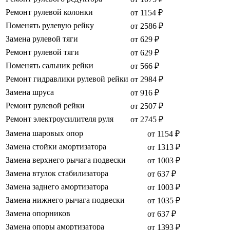
Ремонт рулевой колонки
от 1154 ₽
Поменять рулевую рейку
от 2586 ₽
Замена рулевой тяги
от 629 ₽
Ремонт рулевой тяги
от 629 ₽
Поменять сальник рейки
от 566 ₽
Ремонт гидравлики рулевой рейки
от 2984 ₽
Замена шруса
от 916 ₽
Ремонт рулевой рейки
от 2507 ₽
Ремонт электроусилителя руля
от 2745 ₽
Замена шаровых опор
от 1154 ₽
Замена стойки амортизатора
от 1313 ₽
Замена верхнего рычага подвески
от 1003 ₽
Замена втулок стабилизатора
от 637 ₽
Замена заднего амортизатора
от 1003 ₽
Замена нижнего рычага подвески
от 1035 ₽
Замена опорников
от 637 ₽
Замена опоры амортизатора
от 1393 ₽