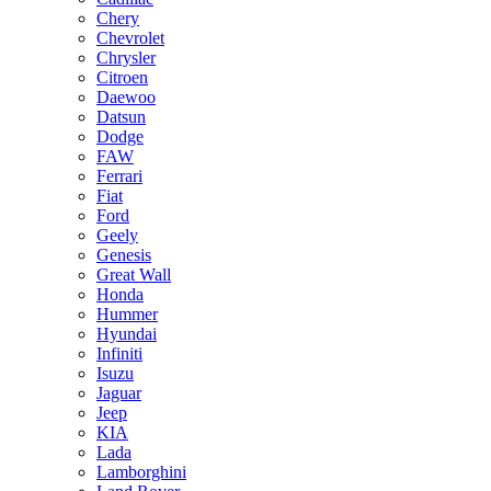
Chery
Chevrolet
Chrysler
Citroen
Daewoo
Datsun
Dodge
FAW
Ferrari
Fiat
Ford
Geely
Genesis
Great Wall
Honda
Hummer
Hyundai
Infiniti
Isuzu
Jaguar
Jeep
KIA
Lada
Lamborghini