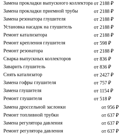
Замена прокладки выпускного коллектора
от 2188 ₽
Замена прокладки приемной трубы
от 2188 ₽
Замена резонатора глушителя
от 2188 ₽
Установка насадок на глушитель
от 2188 ₽
Ремонт катализатора
от 2188 ₽
Ремонт крепления глушителя
от 598 ₽
Ремонт резонатора
от 2188 ₽
Сварка выпускных коллекторов
от 836 ₽
Заварить глушитель
от 836 ₽
Снять катализатор
от 2427 ₽
Замена гофры глушителя
от 757 ₽
Замена глушителя
от 1154 ₽
Ремонт глушителя
от 518 ₽
Замена дроссельной заслонки
от 956 ₽
Ремонт топливной трубки
от 637 ₽
Замена регулятора давления
от 637 ₽
Ремонт регулятора давления
от 637 ₽