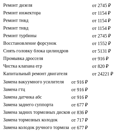
Ремонт дизеля
от 2745 ₽
Ремонт инжектора
от 1154 ₽
Ремонт тнвд
от 1154 ₽
Ремонт тнвд
от 1154 ₽
Ремонт турбины
от 2745 ₽
Восстановление форсунок
от 1552 ₽
Снять головку блока цилиндров
от 5131 ₽
Промывка дросселя
от 916 ₽
Чистка клапана егр
от 820 ₽
Капитальный ремонт двигателя
от 24221 ₽
Замена вакуумного усилителя
от 916 ₽
Замена гтц
от 916 ₽
Замена датчика абс
от 916 ₽
Замена заднего суппорта
от 677 ₽
Замена задних тормозных дисков
от 836 ₽
Замена тормозных колодок
от 717 ₽
Замена колодок ручного тормоза
от 677 ₽