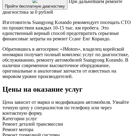
При дальнейшем ремонте
Пройти бесплатную диагностику
диагностика за 0 рублей
Изготовитель Ssangyong Korando рекомендует посещать СТО
по прошествии каждых 10-15 тыс. км пробега. Это
единственный верный способ предотвратить серьезные
финансовые затраты на ремонт Ссанг Енг Корандо.
Обратившись в автосервис «JMotors», владелец корейской
иномарки получает полный комплекс услуг по диагностике,
обслуживанию, ремонту автомобилей Ssangyong Korando. В
наличии современное высокоточное оборудование,
оригинальные и аналоговые запчасти от известных на
мировом уровне производителей.
Цены на оказание услуг
Цена зависит от марки и модификации автомобиля. Узнайте
точную цену у специалистов по телефону или через
контактную форму.
Категории услуг
Ремонт деталей трансмиссии
Ремонт мотора
Ремонт тормозной системы