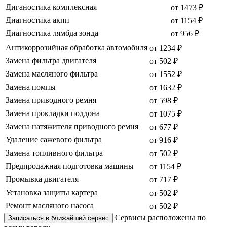
Диганостика комплексная
от 1473 ₽
Диагностика акпп
от 1154 ₽
Диагностика лямбда зонда
от 956 ₽
Антикоррозийная обработка автомобиля
от 1234 ₽
Замена фильтра двигателя
от 502 ₽
Замена масляного фильтра
от 1552 ₽
Замена помпы
от 1632 ₽
Замена приводного ремня
от 598 ₽
Замена прокладки поддона
от 1075 ₽
Замена натяжителя приводного ремня
от 677 ₽
Удаление сажевого фильтра
от 916 ₽
Замена топливного фильтра
от 502 ₽
Предпродажная подготовка машины
от 1154 ₽
Промывка двигателя
от 717 ₽
Установка защиты картера
от 502 ₽
Ремонт масляного насоса
от 502 ₽
Сервисы расположены по
Записаться в ближайший сервис