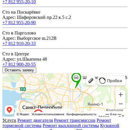
+7 812 955-20-10
Сто на Пискарёвке
Адрес: Шафировский пр.22 к.5 с.2
+7 812 955-20-90
Сто в Парголово
Адрес: Выборгское ш.212В
+7 812 910-20-33
Сто в Центре
Адрес: ул.Шкапина 48
+7 812 900-20-55
Оставить заявку
Услуги
Ремонт двигателя
Ремонт трансмиссии
Ремонт
тормозной системы
Ремонт выхлопной системы
Кузовной