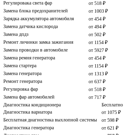
Регулировака света фар
от 518 ₽
Замена блока предохранителей
от 1003 ₽
Зарядка аккумулятора автомобиля
от 454 ₽
Замена датчика кислорода
от 494 ₽
Замена дпдз
от 502 ₽
Ремонт личинки замка зажигания
от 1154 ₽
Замена проводки в автомобиле
от 5927 ₽
Замена ремня генератора
от 454 ₽
Замена стартера
от 1154 ₽
Замена генератора
от 1313 ₽
Ремонт генератора
от 637 ₽
Регулировка фар
от 518 ₽
Замена фар автомобилей
от 717 ₽
Диагностика кондиционера
Бесплатно
Диагностика вариатора
от 1075 ₽
Бесплатная диагностика выхлопной системы
от 598 ₽
Диагностика генератора
от 621 ₽