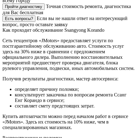
всему городу
Точная стоимость ремонта, диагностика
Пройти диагностику
для Вас бесплатная
Если вы не нашли ответ на интересующий
Есть вопросы?
вопрос, просто оставьте заявку
Как проходит обслуживание Ssangyong Korando
Сеть техцентров «JMotors» предоставляет услуги по
постгарантийному обслуживанию авто. Стоимость услуг
здесь на 30% ниже в сравнении с предложением
официального дилера. Выполнению восстановительных
мероприятий предшествует проверка двигателя, блока
рулевого управления, подвески, иных автомобильных систем.
Получив результаты диагностики, мастер автосервиса:
определяет причину поломки;
консультирует заказчика по вопросам ремонта Ссанг
Енг Корандо в сервисе;
составляет смету предстоящих затрат.
Купить автозапчасти можно перед началом работ в сервисе
«JMotors». Здесь их стоимость на 10% ниже, чем в
специализированных магазинах.
Распространенные поломки