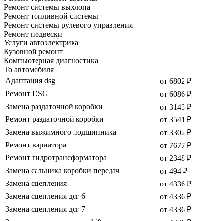
Ремонт системы выхлопа
Ремонт топливной системы
Ремонт системы рулевого управления
Ремонт подвески
Услуги автоэлектрика
Кузовной ремонт
Компьютерная диагностика
То автомобиля
Адаптация dsg
от 6802 ₽
Ремонт DSG
от 6086 ₽
Замена раздаточной коробки
от 3143 ₽
Ремонт раздаточной коробки
от 3541 ₽
Замена выжимного подшипника
от 3302 ₽
Ремонт вариатора
от 7677 ₽
Ремонт гидротрансформатора
от 2348 ₽
Замена сальника коробки передач
от 494 ₽
Замена сцепления
от 4336 ₽
Замена сцепления дсг 6
от 4336 ₽
Замена сцепления дсг 7
от 4336 ₽