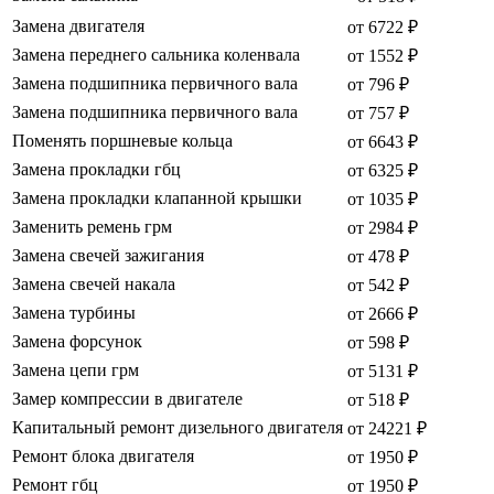
Замена двигателя
от 6722 ₽
Замена переднего сальника коленвала
от 1552 ₽
Замена подшипника первичного вала
от 796 ₽
Замена подшипника первичного вала
от 757 ₽
Поменять поршневые кольца
от 6643 ₽
Замена прокладки гбц
от 6325 ₽
Замена прокладки клапанной крышки
от 1035 ₽
Заменить ремень грм
от 2984 ₽
Замена свечей зажигания
от 478 ₽
Замена свечей накала
от 542 ₽
Замена турбины
от 2666 ₽
Замена форсунок
от 598 ₽
Замена цепи грм
от 5131 ₽
Замер компрессии в двигателе
от 518 ₽
Капитальный ремонт дизельного двигателя
от 24221 ₽
Ремонт блока двигателя
от 1950 ₽
Ремонт гбц
от 1950 ₽