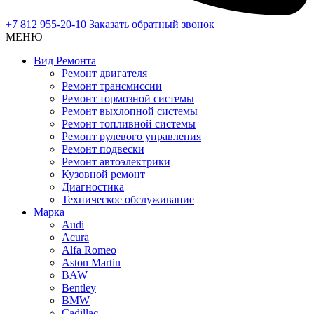
+7 812 955-20-10
Заказать обратный звонок
МЕНЮ
Вид Ремонта
Ремонт двигателя
Ремонт трансмиссии
Ремонт тормозной системы
Ремонт выхлопной системы
Ремонт топливной системы
Ремонт рулевого управления
Ремонт подвески
Ремонт автоэлектрики
Кузовной ремонт
Диагностика
Техническое обслуживание
Марка
Audi
Acura
Alfa Romeo
Aston Martin
BAW
Bentley
BMW
Cadillac