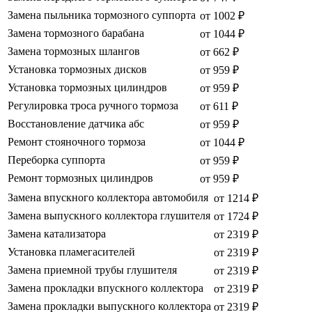
Замена пыльника тормозного суппорта
от 1002 ₽
Замена тормозного барабана
от 1044 ₽
Замена тормозных шлангов
от 662 ₽
Установка тормозных дисков
от 959 ₽
Установка тормозных цилиндров
от 959 ₽
Регулировка троса ручного тормоза
от 611 ₽
Восстановление датчика абс
от 959 ₽
Ремонт стояночного тормоза
от 1044 ₽
Переборка суппорта
от 959 ₽
Ремонт тормозных цилиндров
от 959 ₽
Замена впускного коллектора автомобиля
от 1214 ₽
Замена выпускного коллектора глушителя
от 1724 ₽
Замена катализатора
от 2319 ₽
Установка пламегасителей
от 2319 ₽
Замена приемной трубы глушителя
от 2319 ₽
Замена прокладки впускного коллектора
от 2319 ₽
Замена прокладки выпускного коллектора
от 2319 ₽