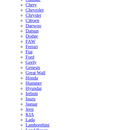
Chery
Chevrolet
Chrysler
Citroen
Daewoo
Datsun
Dodge
FAW
Ferrari
Fiat
Ford
Geely
Genesis
Great Wall
Honda
Hummer
Hyundai
Infiniti
Isuzu
Jaguar
Jeep
KIA
Lada
Lamborghini