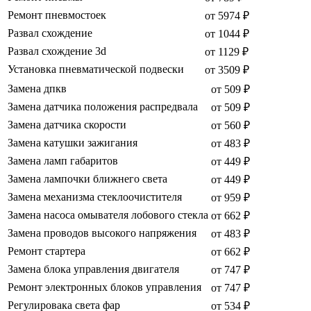
Ремонт пневмостоек
от 5974 ₽
Развал схождение
от 1044 ₽
Развал схождение 3d
от 1129 ₽
Установка пневматической подвески
от 3509 ₽
Замена дпкв
от 509 ₽
Замена датчика положения распредвала
от 509 ₽
Замена датчика скорости
от 560 ₽
Замена катушки зажигания
от 483 ₽
Замена ламп габаритов
от 449 ₽
Замена лампочки ближнего света
от 449 ₽
Замена механизма стеклоочистителя
от 959 ₽
Замена насоса омывателя лобового стекла
от 662 ₽
Замена проводов высокого напряжения
от 483 ₽
Ремонт стартера
от 662 ₽
Замена блока управления двигателя
от 747 ₽
Ремонт электронных блоков управления
от 747 ₽
Регулировака света фар
от 534 ₽