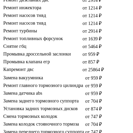
от 2914 ₽
Ремонт инжектора
от 1214 ₽
Ремонт насосов тнвд
от 1214 ₽
Ремонт насосов тнвд
от 1214 ₽
Ремонт турбины
от 2914 ₽
Ремонт топливных форсунок
от 1639 ₽
Снятие гбц
от 5464 ₽
Промывка дроссельной заслонки
от 959 ₽
Промывка клапана егр
от 857 ₽
Капремонт двс
от 25864 ₽
Замена вакуумника
от 959 ₽
Ремонт главного тормозного цилиндра
от 959 ₽
Замена датчика abs
от 959 ₽
Замена заднего тормозного суппорта
от 704 ₽
Установка задних тормозных дисков
от 874 ₽
Смена тормозных колодок
от 747 ₽
Замена колодок стояночного тормоза
от 704 ₽
Замена переднего тормозного суппорта
от 747 ₽