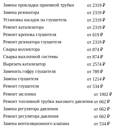
Замена прокладки приемной трубки
от 2319 ₽
Замена резонатора
от 2319 ₽
Установка насадок на глушитель
от 2319 ₽
Ремонт катализатора
от 2319 ₽
Ремонт крепежа глушителя
от 619 ₽
Ремонт резонатора глушителя
от 2319 ₽
Сварка коллектора
от 874 ₽
Сварка выхлопной системы
от 874 ₽
Вырезать катализатор
от 2574 ₽
Заменить гофру глушителя
от 789 ₽
Замена глушителя
от 1214 ₽
Ремонт глушителя
от 534 ₽
Ремонт заслонки
от 1002 ₽
Ремонт топливной трубки высокого давления
от 662 ₽
Замена регулятора давления
от 662 ₽
Ремонт регулятора давления
от 662 ₽
Замена вентиляционного клапана
от 534 ₽