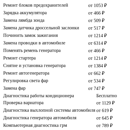
Ремонт блоков предохранителей
от 1053 ₽
Зарядка аккумулятора
от 466 ₽
Замена лямбда зонда
от 509 ₽
Замена датчика дроссельной заслонки
от 517 ₽
Починить замок зажигания
от 1214 ₽
Замена проводки в автомобиле
от 6314 ₽
Поменять ремень генератора
от 466 ₽
Ремонт стартера
от 1214 ₽
Снятие и установка генератора
от 1384 ₽
Ремонт автогенератора
от 662 ₽
Регулировка света фар
от 534 ₽
Замена фар
от 747 ₽
Диагностика работы кондиционера
Бесплатно
Проверка вариатора
от 1129 ₽
Диагностика выхлопной системы автомобиля
от 619 ₽
Диагностика генератора автомобиля
от 645 ₽
Компьютерная диагностика грм
от 789 ₽