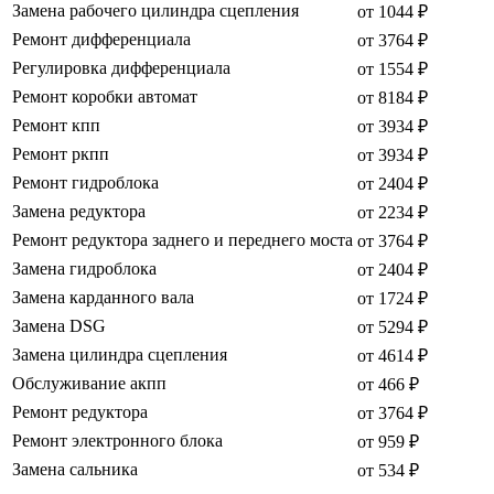
Замена рабочего цилиндра сцепления
от 1044 ₽
Ремонт дифференциала
от 3764 ₽
Регулировка дифференциала
от 1554 ₽
Ремонт коробки автомат
от 8184 ₽
Ремонт кпп
от 3934 ₽
Ремонт ркпп
от 3934 ₽
Ремонт гидроблока
от 2404 ₽
Замена редуктора
от 2234 ₽
Ремонт редуктора заднего и переднего моста
от 3764 ₽
Замена гидроблока
от 2404 ₽
Замена карданного вала
от 1724 ₽
Замена DSG
от 5294 ₽
Замена цилиндра сцепления
от 4614 ₽
Обслуживание акпп
от 466 ₽
Ремонт редуктора
от 3764 ₽
Ремонт электронного блока
от 959 ₽
Замена сальника
от 534 ₽