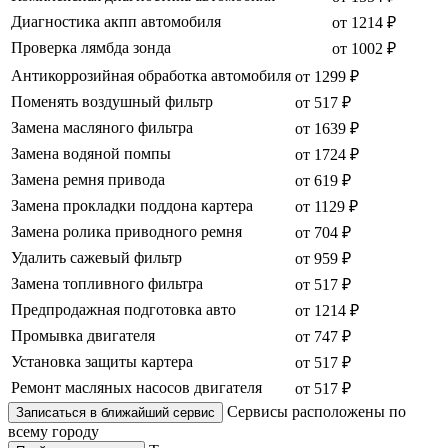
Диагностика акпп автомобиля
от 1214 ₽
Проверка лямбда зонда
от 1002 ₽
Антикоррозийная обработка автомобиля
от 1299 ₽
Поменять воздушный фильтр
от 517 ₽
Замена масляного фильтра
от 1639 ₽
Замена водяной помпы
от 1724 ₽
Замена ремня привода
от 619 ₽
Замена прокладки поддона картера
от 1129 ₽
Замена ролика приводного ремня
от 704 ₽
Удалить сажевый фильтр
от 959 ₽
Замена топливного фильтра
от 517 ₽
Предпродажная подготовка авто
от 1214 ₽
Промывка двигателя
от 747 ₽
Установка защиты картера
от 517 ₽
Ремонт масляных насосов двигателя
от 517 ₽
Сервисы расположены по
Записаться в ближайший сервис
всему городу