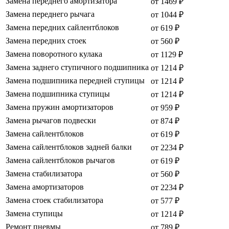
Замена переднего амортизатора
от 1469 ₽
Замена переднего рычага
от 1044 ₽
Замена передних сайлентблоков
от 619 ₽
Замена передних стоек
от 560 ₽
Замена поворотного кулака
от 1129 ₽
Замена заднего ступичного подшипника
от 1214 ₽
Замена подшипника передней ступицы
от 1214 ₽
Замена подшипника ступицы
от 1214 ₽
Замена пружин амортизаторов
от 959 ₽
Замена рычагов подвески
от 874 ₽
Замена сайлентблоков
от 619 ₽
Замена сайлентблоков задней балки
от 2234 ₽
Замена сайлентблоков рычагов
от 619 ₽
Замена стабилизатора
от 560 ₽
Замена амортизаторов
от 2234 ₽
Замена стоек стабилизатора
от 577 ₽
Замена ступицы
от 1214 ₽
Ремонт пневмы
от 789 ₽