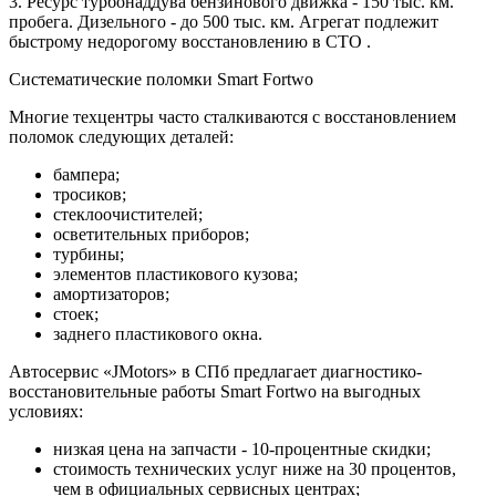
3. Ресурс турбонаддува бензинового движка - 150 тыс. км.
пробега. Дизельного - до 500 тыс. км. Агрегат подлежит
быстрому недорогому восстановлению в СТО .
Систематические поломки Smart Fortwo
Многие техцентры часто сталкиваются с восстановлением
поломок следующих деталей:
бампера;
тросиков;
стеклоочистителей;
осветительных приборов;
турбины;
элементов пластикового кузова;
амортизаторов;
стоек;
заднего пластикового окна.
Автосервис «JMotors» в СПб предлагает диагностико-
восстановительные работы Smart Fortwo на выгодных
условиях:
низкая цена на запчасти - 10-процентные скидки;
стоимость технических услуг ниже на 30 процентов,
чем в официальных сервисных центрах;