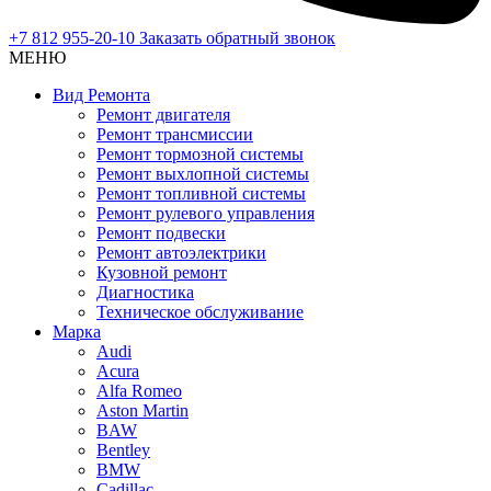
+7 812 955-20-10
Заказать обратный звонок
МЕНЮ
Вид Ремонта
Ремонт двигателя
Ремонт трансмиссии
Ремонт тормозной системы
Ремонт выхлопной системы
Ремонт топливной системы
Ремонт рулевого управления
Ремонт подвески
Ремонт автоэлектрики
Кузовной ремонт
Диагностика
Техническое обслуживание
Марка
Audi
Acura
Alfa Romeo
Aston Martin
BAW
Bentley
BMW
Cadillac