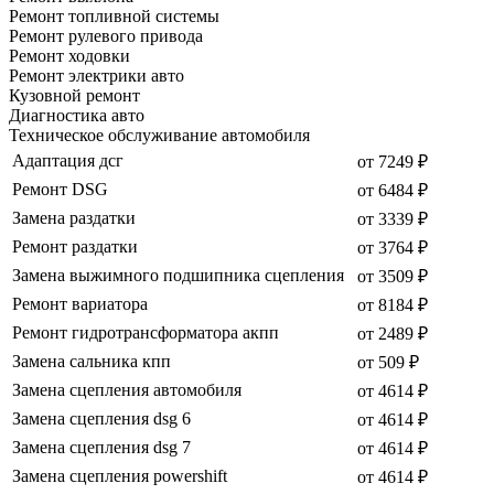
Ремонт топливной системы
Ремонт рулевого привода
Ремонт ходовки
Ремонт электрики авто
Кузовной ремонт
Диагностика авто
Техническое обслуживание автомобиля
Адаптация дсг
от 7249 ₽
Ремонт DSG
от 6484 ₽
Замена раздатки
от 3339 ₽
Ремонт раздатки
от 3764 ₽
Замена выжимного подшипника сцепления
от 3509 ₽
Ремонт вариатора
от 8184 ₽
Ремонт гидротрансформатора акпп
от 2489 ₽
Замена сальника кпп
от 509 ₽
Замена сцепления автомобиля
от 4614 ₽
Замена сцепления dsg 6
от 4614 ₽
Замена сцепления dsg 7
от 4614 ₽
Замена сцепления powershift
от 4614 ₽