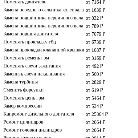
Поменять двигатель
от 7164 ₽
Замена переднего сальника коленвала
от 1639 ₽
Замена подшипника первичного вала
от 832 ₽
Замена подшипника первичного вала
от 789 ₽
Замена поршня двигателя
от 7079 ₽
Поменять прокладку гбц
от 6739 ₽
Замена прокладки клапанной крышки
от 1087 ₽
Поменять ремень грм
от 3169 ₽
Поменять свечи зажигания
от 492 ₽
Заменить свечи накаливания
от 560 ₽
Замена турбины
от 2829 ₽
Сменить форсунки
от 619 ₽
Поменять цепь грм
от 5464 ₽
Замер компрессии
от 534 ₽
Капремонт дизельного двигателя
от 25864 ₽
Ремонт цилиндров
от 2064 ₽
Ремонт головки цилиндров
от 2064 ₽
Ремонт дизельных двс