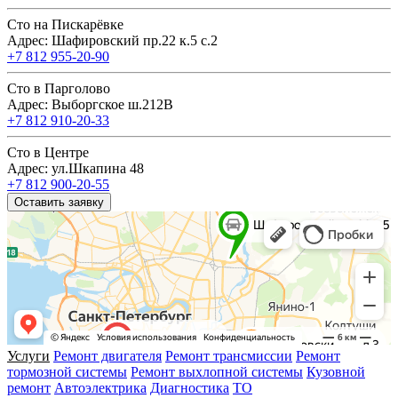
Сто на Пискарёвке
Адрес: Шафировский пр.22 к.5 с.2
+7 812 955-20-90
Сто в Парголово
Адрес: Выборгское ш.212В
+7 812 910-20-33
Сто в Центре
Адрес: ул.Шкапина 48
+7 812 900-20-55
Оставить заявку
Услуги
Ремонт двигателя
Ремонт трансмиссии
Ремонт
тормозной системы
Ремонт выхлопной системы
Кузовной
ремонт
Автоэлектрика
Диагностика
ТО