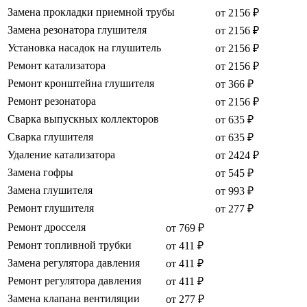
Замена прокладки приемной трубы
от 2156 ₽
Замена резонатора глушителя
от 2156 ₽
Установка насадок на глушитель
от 2156 ₽
Ремонт катализатора
от 2156 ₽
Ремонт кронштейна глушителя
от 366 ₽
Ремонт резонатора
от 2156 ₽
Сварка выпускных коллекторов
от 635 ₽
Сварка глушителя
от 635 ₽
Удаление катализатора
от 2424 ₽
Замена гофры
от 545 ₽
Замена глушителя
от 993 ₽
Ремонт глушителя
от 277 ₽
Ремонт дросселя
от 769 ₽
Ремонт топливной трубки
от 411 ₽
Замена регулятора давления
от 411 ₽
Ремонт регулятора давления
от 411 ₽
Замена клапана вентиляции
от 277 ₽