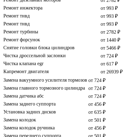
от 2782 ₽
Ремонт инжектора
от 993 ₽
Ремонт тнвд
от 993 ₽
Ремонт тнвд
от 993 ₽
Ремонт турбины
от 2782 ₽
Ремонт форсунок
от 1440 ₽
Снятие головки блока цилиндров
от 5466 ₽
Чистка дроссельной заслонки
от 724 ₽
Чистка клапана egr
от 617 ₽
Капремонт двигателя
от 26939 ₽
Замена вакуумного усилителя тормозов
от 724 ₽
Замена главного тормозного цилиндра
от 724 ₽
Замена датчика абс
от 724 ₽
Замена заднего суппорта
от 456 ₽
Установка задних дисков
от 635 ₽
Замена колодок
от 501 ₽
Замена колодок ручника
от 456 ₽
Замена переднего суппорта
от 501 ₽