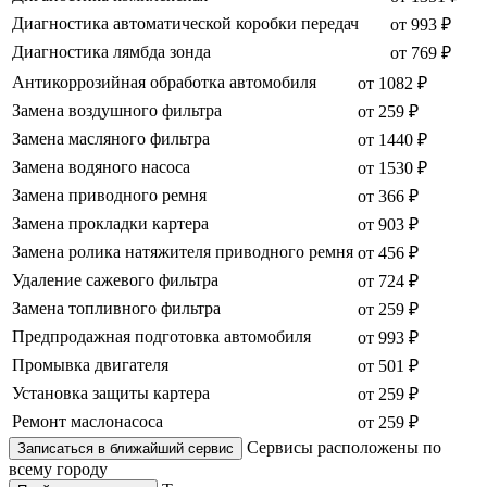
Диагностика автоматической коробки передач
от 993 ₽
Диагностика лямбда зонда
от 769 ₽
Антикоррозийная обработка автомобиля
от 1082 ₽
Замена воздушного фильтра
от 259 ₽
Замена масляного фильтра
от 1440 ₽
Замена водяного насоса
от 1530 ₽
Замена приводного ремня
от 366 ₽
Замена прокладки картера
от 903 ₽
Замена ролика натяжителя приводного ремня
от 456 ₽
Удаление сажевого фильтра
от 724 ₽
Замена топливного фильтра
от 259 ₽
Предпродажная подготовка автомобиля
от 993 ₽
Промывка двигателя
от 501 ₽
Установка защиты картера
от 259 ₽
Ремонт маслонасоса
от 259 ₽
Сервисы расположены по
Записаться в ближайший сервис
всему городу