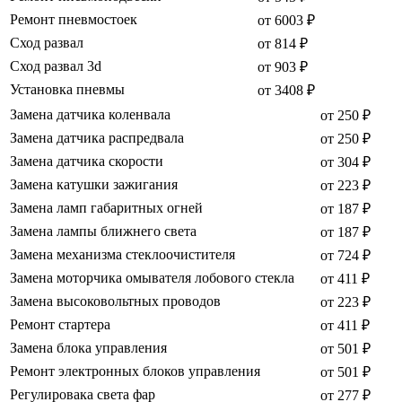
Ремонт пневмостоек
от 6003 ₽
Сход развал
от 814 ₽
Сход развал 3d
от 903 ₽
Установка пневмы
от 3408 ₽
Замена датчика коленвала
от 250 ₽
Замена датчика распредвала
от 250 ₽
Замена датчика скорости
от 304 ₽
Замена катушки зажигания
от 223 ₽
Замена ламп габаритных огней
от 187 ₽
Замена лампы ближнего света
от 187 ₽
Замена механизма стеклоочистителя
от 724 ₽
Замена моторчика омывателя лобового стекла
от 411 ₽
Замена высоковольтных проводов
от 223 ₽
Ремонт стартера
от 411 ₽
Замена блока управления
от 501 ₽
Ремонт электронных блоков управления
от 501 ₽
Регулировака света фар
от 277 ₽