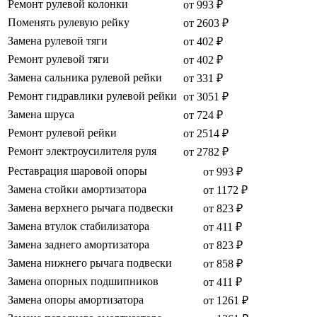
Ремонт рулевой колонки
от 993 ₽
Поменять рулевую рейку
от 2603 ₽
Замена рулевой тяги
от 402 ₽
Ремонт рулевой тяги
от 402 ₽
Замена сальника рулевой рейки
от 331 ₽
Ремонт гидравлики рулевой рейки
от 3051 ₽
Замена шруса
от 724 ₽
Ремонт рулевой рейки
от 2514 ₽
Ремонт электроусилителя руля
от 2782 ₽
Реставрация шаровой опоры
от 993 ₽
Замена стойки амортизатора
от 1172 ₽
Замена верхнего рычага подвески
от 823 ₽
Замена втулок стабилизатора
от 411 ₽
Замена заднего амортизатора
от 823 ₽
Замена нижнего рычага подвески
от 858 ₽
Замена опорных подшипников
от 411 ₽
Замена опоры амортизатора
от 1261 ₽