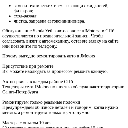
замена технических и смазывающих жидкостей,
фильтров;
сход-развал;
чистка, заправка автокондиционера.
Обслуживание Skoda Yeti в автосервисе «JMotors» в СПб
осуществляется по предварительной записи. Чтобы
согласовать визит к автомеханику, оставьте заявку на сайте
или позвоните по телефону.
Почему выгодно ремонтировать авто в JMotors
Присутствие при ремонте
Вы можете наблюдать за процессом ремонта вживую.
Автосервисы в каждом районе СПб
Техцентры сети JMotors полностью обслуживают территорию
Санкт-Петербурга
Ремонтируем только реальные поломки
Предупреждаем об износе деталей и говорим, когда нужно
менять, а ремонтируем только то, что нужно
Мастера с опытом 10 лет
82 мастера в штате со средним стажем работ 10 лет.