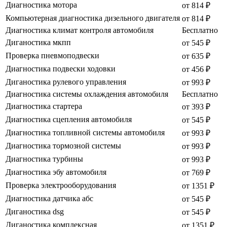
Диагностика мотора
от 814 ₽
Компьютерная диагностика дизельного двигателя
от 814 ₽
Диагностика климат контроля автомобиля
Бесплатно
Диганостика мкпп
от 545 ₽
Проверка пневмоподвески
от 635 ₽
Диагностика подвески ходовки
от 456 ₽
Диганостика рулевого управления
от 993 ₽
Диагностика системы охлаждения автомобиля
Бесплатно
Диагностика стартера
от 393 ₽
Диагностика сцепления автомобиля
от 545 ₽
Диагностика топливной системы автомобиля
от 993 ₽
Диагностика тормозной системы
от 993 ₽
Диагностика турбины
от 993 ₽
Диагностика эбу автомобиля
от 769 ₽
Проверка электрооборудования
от 1351 ₽
Диагностика датчика абс
от 545 ₽
Диганостика dsg
от 545 ₽
Диганостика комплексная
от 1351 ₽