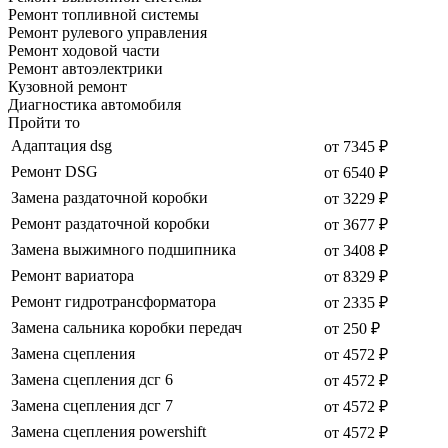
Ремонт топливной системы
Ремонт рулевого управления
Ремонт ходовой части
Ремонт автоэлектрики
Кузовной ремонт
Диагностика автомобиля
Пройти то
Адаптация dsg
от 7345 ₽
Ремонт DSG
от 6540 ₽
Замена раздаточной коробки
от 3229 ₽
Ремонт раздаточной коробки
от 3677 ₽
Замена выжимного подшипника
от 3408 ₽
Ремонт вариатора
от 8329 ₽
Ремонт гидротрансформатора
от 2335 ₽
Замена сальника коробки передач
от 250 ₽
Замена сцепления
от 4572 ₽
Замена сцепления дсг 6
от 4572 ₽
Замена сцепления дсг 7
от 4572 ₽
Замена сцепления powershift
от 4572 ₽