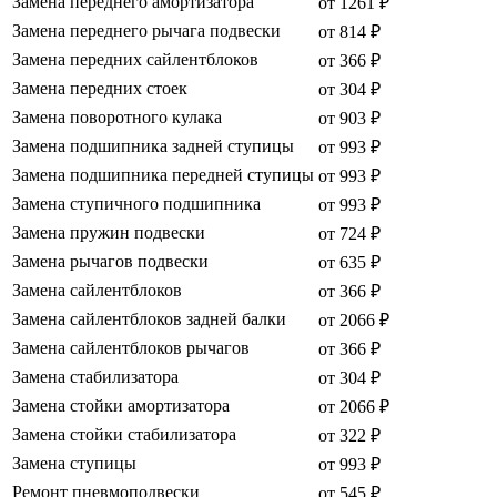
Замена переднего амортизатора
от 1261 ₽
Замена переднего рычага подвески
от 814 ₽
Замена передних сайлентблоков
от 366 ₽
Замена передних стоек
от 304 ₽
Замена поворотного кулака
от 903 ₽
Замена подшипника задней ступицы
от 993 ₽
Замена подшипника передней ступицы
от 993 ₽
Замена ступичного подшипника
от 993 ₽
Замена пружин подвески
от 724 ₽
Замена рычагов подвески
от 635 ₽
Замена сайлентблоков
от 366 ₽
Замена сайлентблоков задней балки
от 2066 ₽
Замена сайлентблоков рычагов
от 366 ₽
Замена стабилизатора
от 304 ₽
Замена стойки амортизатора
от 2066 ₽
Замена стойки стабилизатора
от 322 ₽
Замена ступицы
от 993 ₽
Ремонт пневмоподвески
от 545 ₽