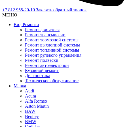
+7 812 955-20-10
Заказать обратный звонок
МЕНЮ
Вид Ремонта
Ремонт двигателя
Ремонт трансмиссии
Ремонт тормозной системы
Ремонт выхлопной системы
Ремонт топливной системы
Ремонт рулевого управления
Ремонт подвески
Ремонт автоэлектрики
Кузовной ремонт
Диагностика
Техническое обслуживание
Марка
Audi
Acura
Alfa Romeo
Aston Martin
BAW
Bentley
BMW
Cadillac