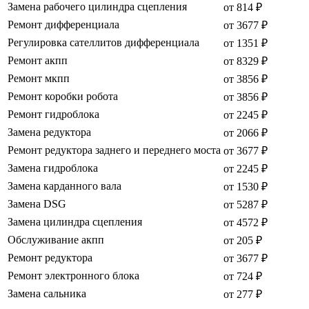
Замена рабочего цилиндра сцепления
от 814 ₽
Ремонт дифференциала
от 3677 ₽
Регулировка сателлитов дифференциала
от 1351 ₽
Ремонт акпп
от 8329 ₽
Ремонт мкпп
от 3856 ₽
Ремонт коробки робота
от 3856 ₽
Ремонт гидроблока
от 2245 ₽
Замена редуктора
от 2066 ₽
Ремонт редуктора заднего и переднего моста
от 3677 ₽
Замена гидроблока
от 2245 ₽
Замена карданного вала
от 1530 ₽
Замена DSG
от 5287 ₽
Замена цилиндра сцепления
от 4572 ₽
Обслуживание акпп
от 205 ₽
Ремонт редуктора
от 3677 ₽
Ремонт электронного блока
от 724 ₽
Замена сальника
от 277 ₽