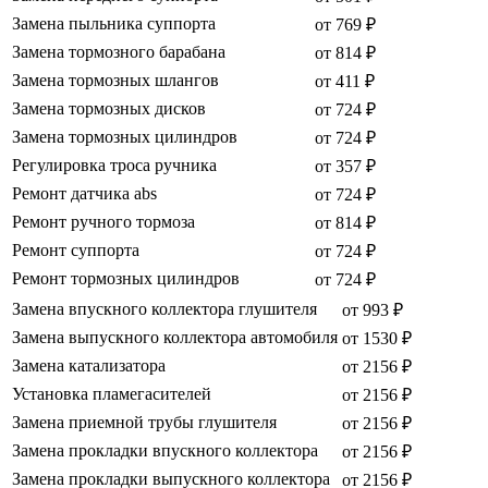
Замена пыльника суппорта
от 769 ₽
Замена тормозного барабана
от 814 ₽
Замена тормозных шлангов
от 411 ₽
Замена тормозных дисков
от 724 ₽
Замена тормозных цилиндров
от 724 ₽
Регулировка троса ручника
от 357 ₽
Ремонт датчика abs
от 724 ₽
Ремонт ручного тормоза
от 814 ₽
Ремонт суппорта
от 724 ₽
Ремонт тормозных цилиндров
от 724 ₽
Замена впускного коллектора глушителя
от 993 ₽
Замена выпускного коллектора автомобиля
от 1530 ₽
Замена катализатора
от 2156 ₽
Установка пламегасителей
от 2156 ₽
Замена приемной трубы глушителя
от 2156 ₽
Замена прокладки впускного коллектора
от 2156 ₽
Замена прокладки выпускного коллектора
от 2156 ₽