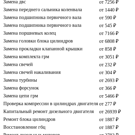
Замена двс
от 7256 ₽
Замена переднего сальника коленвала
от 1440 ₽
Замена подшипника первичного вала
от 590 ₽
Замена подшипника первичного вала
от 545 ₽
Замена поршневых колец
от 7166 ₽
Замена головки блока цилиндров
от 6808 ₽
Замена прокладки клапанной крышки
от 858 ₽
Замена комплекта грм
от 3051 ₽
Замена свечей
от 232 ₽
Замена свечей накаливания
от 304 ₽
Замена турбины
от 2693 ₽
Замена форсунок
от 366 ₽
Замена цепи грм
от 5466 ₽
Проверка компрессии в цилиндрах двигателя
от 277 ₽
Капитальный ремонт дизельного двигателя
от 26939 ₽
Ремонт блока цилиндров
от 1887 ₽
Восстановление гбц
от 1887 ₽
Ремонт дизельных моторов