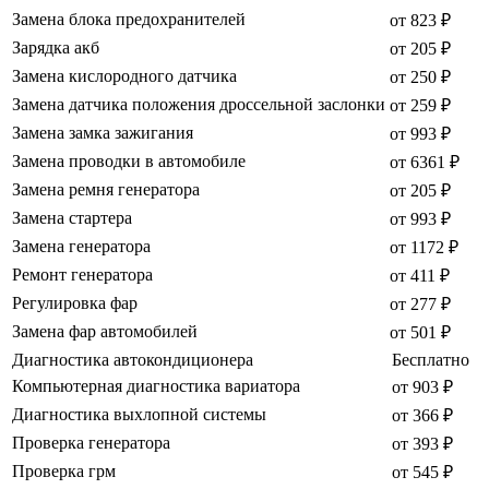
Замена блока предохранителей
от 823 ₽
Зарядка акб
от 205 ₽
Замена кислородного датчика
от 250 ₽
Замена датчика положения дроссельной заслонки
от 259 ₽
Замена замка зажигания
от 993 ₽
Замена проводки в автомобиле
от 6361 ₽
Замена ремня генератора
от 205 ₽
Замена стартера
от 993 ₽
Замена генератора
от 1172 ₽
Ремонт генератора
от 411 ₽
Регулировка фар
от 277 ₽
Замена фар автомобилей
от 501 ₽
Диагностика автокондиционера
Бесплатно
Компьютерная диагностика вариатора
от 903 ₽
Диагностика выхлопной системы
от 366 ₽
Проверка генератора
от 393 ₽
Проверка грм
от 545 ₽