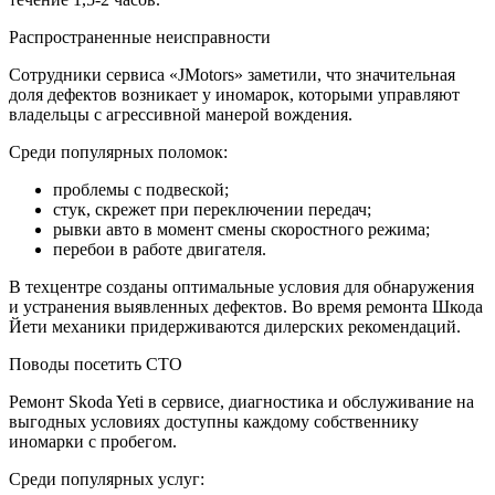
Распространенные неисправности
Сотрудники сервиса «JMotors» заметили, что значительная
доля дефектов возникает у иномарок, которыми управляют
владельцы с агрессивной манерой вождения.
Среди популярных поломок:
проблемы с подвеской;
стук, скрежет при переключении передач;
рывки авто в момент смены скоростного режима;
перебои в работе двигателя.
В техцентре созданы оптимальные условия для обнаружения
и устранения выявленных дефектов. Во время ремонта Шкода
Йети механики придерживаются дилерских рекомендаций.
Поводы посетить СТО
Ремонт Skoda Yeti в сервисе, диагностика и обслуживание на
выгодных условиях доступны каждому собственнику
иномарки с пробегом.
Среди популярных услуг: