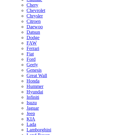
Chery
Chevrolet
Chrysler
Citroen
Daewoo
Datsun
Dodge
FAW
Ferrari
Fiat
Ford
Geely
Genesis
Great Wall
Honda
Hummer
Hyundai
Infiniti
Isuzu
Jaguar
Jeep
KIA
Lada
Lamborghini