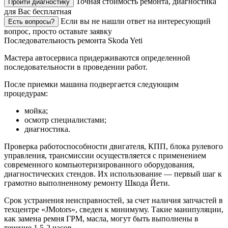
Точная стоимость ремонта, диагностика
Пройти диагностику
для Вас бесплатная
Если вы не нашли ответ на интересующий
Есть вопросы?
вопрос, просто оставьте заявку
Последовательность ремонта Skoda Yeti
Мастера автосервиса придерживаются определенной
последовательности в проведении работ.
После приемки машина подвергается следующим
процедурам:
мойка;
осмотр специалистами;
диагностика.
Проверка работоспособности двигателя, КПП, блока рулевого
управления, трансмиссии осуществляется с применением
современного компьютеризированного оборудования,
диагностических стендов. Их использование — первый шаг к
грамотно выполненному ремонту Шкода Йети.
Срок устранения неисправностей, за счет наличия запчастей в
техцентре «JMotors», сведен к минимуму. Такие манипуляции,
как замена ремня ГРМ, масла, могут быть выполнены в
течение 1,5-2 часов.