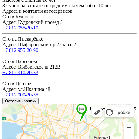
82 мастера в штате со средним стажем работ 10 лет.
Адреса и контакты автосервисов
Сто в Кудрово
Адрес: Кудровский проезд 3
+7 812 955-20-10
Сто на Пискарёвке
Адрес: Шафировский пр.22 к.5 с.2
+7 812 955-20-90
Сто в Парголово
Адрес: Выборгское ш.212В
+7 812 910-20-33
Сто в Центре
Адрес: ул.Шкапина 48
+7 812 900-20-55
Оставить заявку