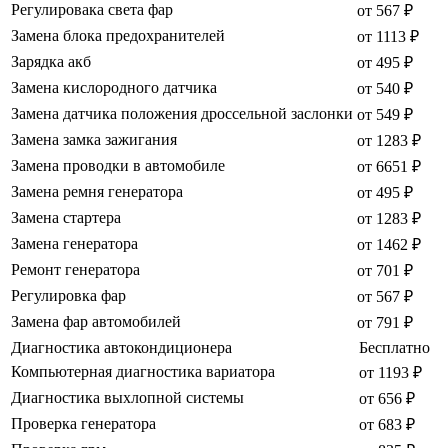
Регулировака света фар
от 567 ₽
Замена блока предохранителей
от 1113 ₽
Зарядка акб
от 495 ₽
Замена кислородного датчика
от 540 ₽
Замена датчика положения дроссельной заслонки
от 549 ₽
Замена замка зажигания
от 1283 ₽
Замена проводки в автомобиле
от 6651 ₽
Замена ремня генератора
от 495 ₽
Замена стартера
от 1283 ₽
Замена генератора
от 1462 ₽
Ремонт генератора
от 701 ₽
Регулировка фар
от 567 ₽
Замена фар автомобилей
от 791 ₽
Диагностика автокондиционера
Бесплатно
Компьютерная диагностика вариатора
от 1193 ₽
Диагностика выхлопной системы
от 656 ₽
Проверка генератора
от 683 ₽