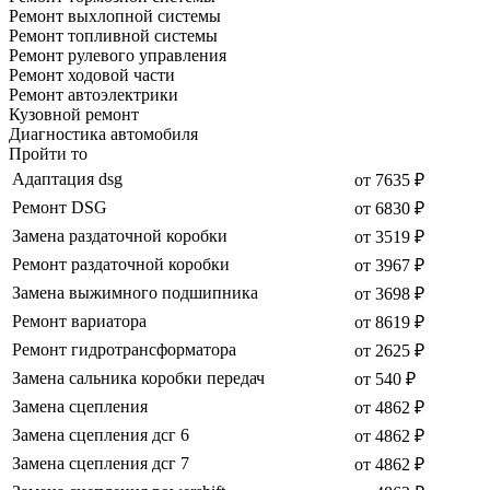
Ремонт выхлопной системы
Ремонт топливной системы
Ремонт рулевого управления
Ремонт ходовой части
Ремонт автоэлектрики
Кузовной ремонт
Диагностика автомобиля
Пройти то
Адаптация dsg
от 7635 ₽
Ремонт DSG
от 6830 ₽
Замена раздаточной коробки
от 3519 ₽
Ремонт раздаточной коробки
от 3967 ₽
Замена выжимного подшипника
от 3698 ₽
Ремонт вариатора
от 8619 ₽
Ремонт гидротрансформатора
от 2625 ₽
Замена сальника коробки передач
от 540 ₽
Замена сцепления
от 4862 ₽
Замена сцепления дсг 6
от 4862 ₽
Замена сцепления дсг 7
от 4862 ₽