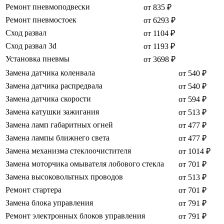
Ремонт пневмоподвески
от 835 ₽
Ремонт пневмостоек
от 6293 ₽
Сход развал
от 1104 ₽
Сход развал 3d
от 1193 ₽
Установка пневмы
от 3698 ₽
Замена датчика коленвала
от 540 ₽
Замена датчика распредвала
от 540 ₽
Замена датчика скорости
от 594 ₽
Замена катушки зажигания
от 513 ₽
Замена ламп габаритных огней
от 477 ₽
Замена лампы ближнего света
от 477 ₽
Замена механизма стеклоочистителя
от 1014 ₽
Замена моторчика омывателя лобового стекла
от 701 ₽
Замена высоковольтных проводов
от 513 ₽
Ремонт стартера
от 701 ₽
Замена блока управления
от 791 ₽
Ремонт электронных блоков управления
от 791 ₽