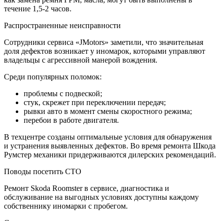
течение 1,5-2 часов.
Распространенные неисправности
Сотрудники сервиса «JMotors» заметили, что значительная
доля дефектов возникает у иномарок, которыми управляют
владельцы с агрессивной манерой вождения.
Среди популярных поломок:
проблемы с подвеской;
стук, скрежет при переключении передач;
рывки авто в момент смены скоростного режима;
перебои в работе двигателя.
В техцентре созданы оптимальные условия для обнаружения
и устранения выявленных дефектов. Во время ремонта Шкода
Румстер механики придерживаются дилерских рекомендаций.
Поводы посетить СТО
Ремонт Skoda Roomster в сервисе, диагностика и
обслуживание на выгодных условиях доступны каждому
собственнику иномарки с пробегом.