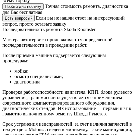
всему городу
Точная стоимость ремонта, диагностика
Пройти диагностику
для Вас бесплатная
Если вы не нашли ответ на интересующий
Есть вопросы?
вопрос, просто оставьте заявку
Последовательность ремонта Skoda Roomster
Мастера автосервиса придерживаются определенной
последовательности в проведении работ.
После приемки машина подвергается следующим
процедурам:
мойка;
осмотр специалистами;
диагностика.
Проверка работоспособности двигателя, КПП, блока рулевого
управления, трансмиссии осуществляется с применением
современного компьютеризированного оборудования,
диагностических стендов. Их использование — первый шаг к
грамотно выполненному ремонту Шкода Румстер.
Срок устранения неисправностей, за счет наличия запчастей в
техцентре «JMotors», сведен к минимуму. Такие манипуляции,
как замена ремня ГРМ, масла, могут быть выполнены в