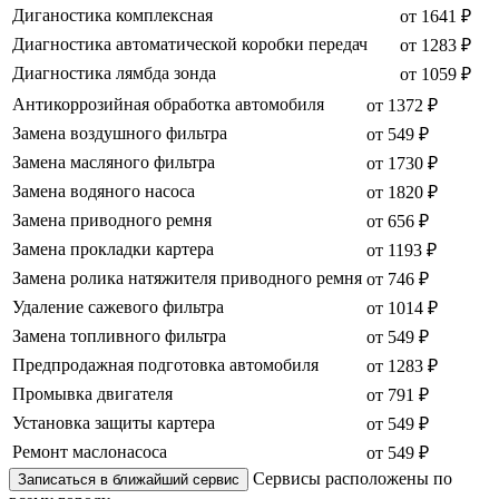
Диганостика комплексная
от 1641 ₽
Диагностика автоматической коробки передач
от 1283 ₽
Диагностика лямбда зонда
от 1059 ₽
Антикоррозийная обработка автомобиля
от 1372 ₽
Замена воздушного фильтра
от 549 ₽
Замена масляного фильтра
от 1730 ₽
Замена водяного насоса
от 1820 ₽
Замена приводного ремня
от 656 ₽
Замена прокладки картера
от 1193 ₽
Замена ролика натяжителя приводного ремня
от 746 ₽
Удаление сажевого фильтра
от 1014 ₽
Замена топливного фильтра
от 549 ₽
Предпродажная подготовка автомобиля
от 1283 ₽
Промывка двигателя
от 791 ₽
Установка защиты картера
от 549 ₽
Ремонт маслонасоса
от 549 ₽
Сервисы расположены по
Записаться в ближайший сервис