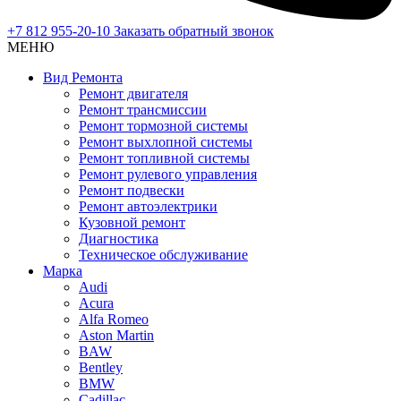
+7 812 955-20-10
Заказать обратный звонок
МЕНЮ
Вид Ремонта
Ремонт двигателя
Ремонт трансмиссии
Ремонт тормозной системы
Ремонт выхлопной системы
Ремонт топливной системы
Ремонт рулевого управления
Ремонт подвески
Ремонт автоэлектрики
Кузовной ремонт
Диагностика
Техническое обслуживание
Марка
Audi
Acura
Alfa Romeo
Aston Martin
BAW
Bentley
BMW
Cadillac