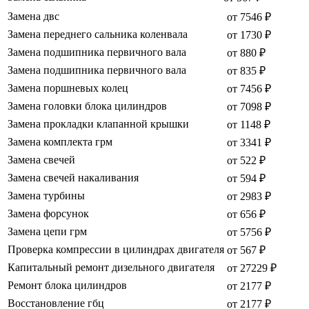
Замена двс
от 7546 ₽
Замена переднего сальника коленвала
от 1730 ₽
Замена подшипника первичного вала
от 880 ₽
Замена подшипника первичного вала
от 835 ₽
Замена поршневых колец
от 7456 ₽
Замена головки блока цилиндров
от 7098 ₽
Замена прокладки клапанной крышки
от 1148 ₽
Замена комплекта грм
от 3341 ₽
Замена свечей
от 522 ₽
Замена свечей накаливания
от 594 ₽
Замена турбины
от 2983 ₽
Замена форсунок
от 656 ₽
Замена цепи грм
от 5756 ₽
Проверка компрессии в цилиндрах двигателя
от 567 ₽
Капитальный ремонт дизельного двигателя
от 27229 ₽
Ремонт блока цилиндров
от 2177 ₽
Восстановление гбц
от 2177 ₽