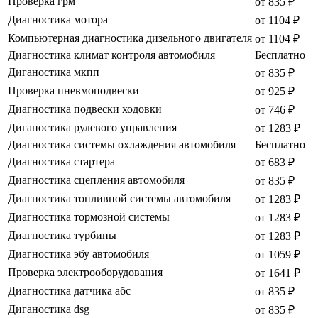
Проверка грм
от 835 ₽
Диагностика мотора
от 1104 ₽
Компьютерная диагностика дизельного двигателя
от 1104 ₽
Диагностика климат контроля автомобиля
Бесплатно
Диганостика мкпп
от 835 ₽
Проверка пневмоподвески
от 925 ₽
Диагностика подвески ходовки
от 746 ₽
Диганостика рулевого управления
от 1283 ₽
Диагностика системы охлаждения автомобиля
Бесплатно
Диагностика стартера
от 683 ₽
Диагностика сцепления автомобиля
от 835 ₽
Диагностика топливной системы автомобиля
от 1283 ₽
Диагностика тормозной системы
от 1283 ₽
Диагностика турбины
от 1283 ₽
Диагностика эбу автомобиля
от 1059 ₽
Проверка электрооборудования
от 1641 ₽
Диагностика датчика абс
от 835 ₽
Диганостика dsg
от 835 ₽