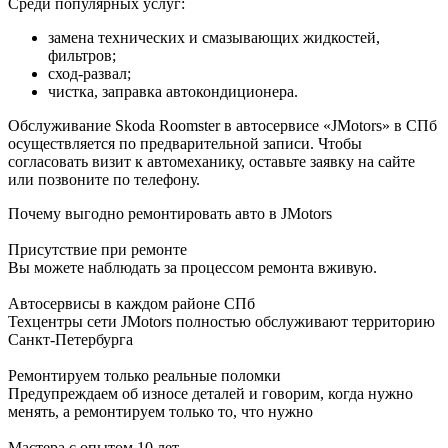
Среди популярных услуг:
замена технических и смазывающих жидкостей,
фильтров;
сход-развал;
чистка, заправка автокондиционера.
Обслуживание Skoda Roomster в автосервисе «JMotors» в СПб
осуществляется по предварительной записи. Чтобы
согласовать визит к автомеханику, оставьте заявку на сайте
или позвоните по телефону.
Почему выгодно ремонтировать авто в JMotors
Присутствие при ремонте
Вы можете наблюдать за процессом ремонта вживую.
Автосервисы в каждом районе СПб
Техцентры сети JMotors полностью обслуживают территорию
Санкт-Петербурга
Ремонтируем только реальные поломки
Предупреждаем об износе деталей и говорим, когда нужно
менять, а ремонтируем только то, что нужно
Мастера с опытом 10 лет