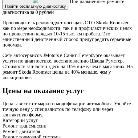
При дальнейшем ремонте
Пройти бесплатную диагностику
диагностика за 0 рублей
Производитель рекомендует посещать СТО Skoda Roomster
как по мере необходимости, так и в профилактических целях
по прошествии каждых 10-15 тыс. км пробега. Это
единственный действенный способ предупредить серьезные
поломки.
Сеть автосервисов JMotors в Санкт-Петербурге оказывает
услуги по диагностике, восстановлению Шкода Румстер.
Стоимость запчастей здесь на 10% ниже, чем в магазинах. На
ремонт Skoda Roomster цены на 40% меньше, чем у
«официалов».
Цены на оказание услуг
Цена зависит от марки и модификации автомобиля. Узнайте
точную цену у специалистов по телефону или через
контактную форму.
Категории услуг
Ремонт трансмиссии
Ремонт двигателя
Ремонт тормозной системы