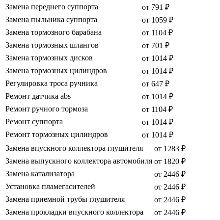
Замена переднего суппорта
от 791 ₽
Замена пыльника суппорта
от 1059 ₽
Замена тормозного барабана
от 1104 ₽
Замена тормозных шлангов
от 701 ₽
Замена тормозных дисков
от 1014 ₽
Замена тормозных цилиндров
от 1014 ₽
Регулировка троса ручника
от 647 ₽
Ремонт датчика abs
от 1014 ₽
Ремонт ручного тормоза
от 1104 ₽
Ремонт суппорта
от 1014 ₽
Ремонт тормозных цилиндров
от 1014 ₽
Замена впускного коллектора глушителя
от 1283 ₽
Замена выпускного коллектора автомобиля
от 1820 ₽
Замена катализатора
от 2446 ₽
Установка пламегасителей
от 2446 ₽
Замена приемной трубы глушителя
от 2446 ₽
Замена прокладки впускного коллектора
от 2446 ₽