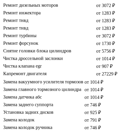
Ремонт дизельных моторов
от 3072 ₽
Ремонт инжектора
от 1283 ₽
Ремонт тнвд
от 1283 ₽
Ремонт тнвд
от 1283 ₽
Ремонт турбины
от 3072 ₽
Ремонт форсунок
от 1730 ₽
Снятие головки блока цилиндров
от 5756 ₽
Чистка дроссельной заслонки
от 1014 ₽
Чистка клапана egr
от 907 ₽
Капремонт двигателя
от 27229 ₽
Замена вакуумного усилителя тормозов
от 1014 ₽
Замена главного тормозного цилиндра
от 1014 ₽
Замена датчика абс
от 1014 ₽
Замена заднего суппорта
от 746 ₽
Установка задних дисков
от 925 ₽
Замена колодок
от 791 ₽
Замена колодок ручника
от 746 ₽