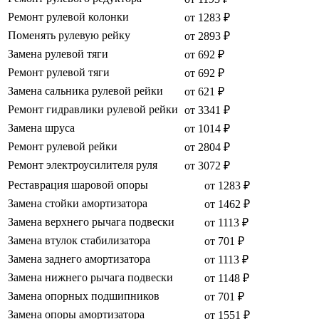
Ремонт рулевой колонки
от 1283 ₽
Поменять рулевую рейку
от 2893 ₽
Замена рулевой тяги
от 692 ₽
Ремонт рулевой тяги
от 692 ₽
Замена сальника рулевой рейки
от 621 ₽
Ремонт гидравлики рулевой рейки
от 3341 ₽
Замена шруса
от 1014 ₽
Ремонт рулевой рейки
от 2804 ₽
Ремонт электроусилителя руля
от 3072 ₽
Реставрация шаровой опоры
от 1283 ₽
Замена стойки амортизатора
от 1462 ₽
Замена верхнего рычага подвески
от 1113 ₽
Замена втулок стабилизатора
от 701 ₽
Замена заднего амортизатора
от 1113 ₽
Замена нижнего рычага подвески
от 1148 ₽
Замена опорных подшипников
от 701 ₽
Замена опоры амортизатора
от 1551 ₽