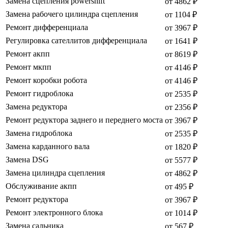
Замена сцепления powershift
от 4862 ₽
Замена рабочего цилиндра сцепления
от 1104 ₽
Ремонт дифференциала
от 3967 ₽
Регулировка сателлитов дифференциала
от 1641 ₽
Ремонт акпп
от 8619 ₽
Ремонт мкпп
от 4146 ₽
Ремонт коробки робота
от 4146 ₽
Ремонт гидроблока
от 2535 ₽
Замена редуктора
от 2356 ₽
Ремонт редуктора заднего и переднего моста
от 3967 ₽
Замена гидроблока
от 2535 ₽
Замена карданного вала
от 1820 ₽
Замена DSG
от 5577 ₽
Замена цилиндра сцепления
от 4862 ₽
Обслуживание акпп
от 495 ₽
Ремонт редуктора
от 3967 ₽
Ремонт электронного блока
от 1014 ₽
Замена сальника
от 567 ₽