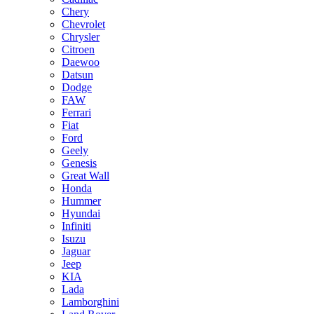
Chery
Chevrolet
Chrysler
Citroen
Daewoo
Datsun
Dodge
FAW
Ferrari
Fiat
Ford
Geely
Genesis
Great Wall
Honda
Hummer
Hyundai
Infiniti
Isuzu
Jaguar
Jeep
KIA
Lada
Lamborghini