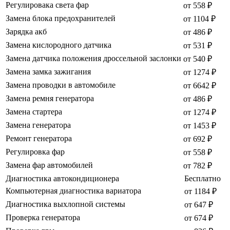
Регулировака света фар
от 558 ₽
Замена блока предохранителей
от 1104 ₽
Зарядка акб
от 486 ₽
Замена кислородного датчика
от 531 ₽
Замена датчика положения дроссельной заслонки
от 540 ₽
Замена замка зажигания
от 1274 ₽
Замена проводки в автомобиле
от 6642 ₽
Замена ремня генератора
от 486 ₽
Замена стартера
от 1274 ₽
Замена генератора
от 1453 ₽
Ремонт генератора
от 692 ₽
Регулировка фар
от 558 ₽
Замена фар автомобилей
от 782 ₽
Диагностика автокондиционера
Бесплатно
Компьютерная диагностика вариатора
от 1184 ₽
Диагностика выхлопной системы
от 647 ₽
Проверка генератора
от 674 ₽