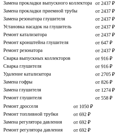
Замена прокладки выпускного коллектора
от 2437 ₽
Замена прокладки приемной трубы
от 2437 ₽
Замена резонатора глушителя
от 2437 ₽
Установка насадок на глушитель
от 2437 ₽
Ремонт катализатора
от 2437 ₽
Ремонт кронштейна глушителя
от 647 ₽
Ремонт резонатора
от 2437 ₽
Сварка выпускных коллекторов
от 916 ₽
Сварка глушителя
от 916 ₽
Удаление катализатора
от 2705 ₽
Замена гофры
от 826 ₽
Замена глушителя
от 1274 ₽
Ремонт глушителя
от 558 ₽
Ремонт дросселя
от 1050 ₽
Ремонт топливной трубки
от 692 ₽
Замена регулятора давления
от 692 ₽
Ремонт регулятора давления
от 692 ₽