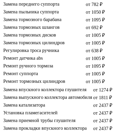
Замена переднего суппорта
от 782 ₽
Замена пыльника суппорта
от 1050 ₽
Замена тормозного барабана
от 1095 ₽
Замена тормозных шлангов
от 692 ₽
Замена тормозных дисков
от 1005 ₽
Замена тормозных цилиндров
от 1005 ₽
Регулировка троса ручника
от 638 ₽
Ремонт датчика abs
от 1005 ₽
Ремонт ручного тормоза
от 1095 ₽
Ремонт суппорта
от 1005 ₽
Ремонт тормозных цилиндров
от 1005 ₽
Замена впускного коллектора глушителя
от 1274 ₽
Замена выпускного коллектора автомобиля
от 1811 ₽
Замена катализатора
от 2437 ₽
Установка пламегасителей
от 2437 ₽
Замена приемной трубы глушителя
от 2437 ₽
Замена прокладки впускного коллектора
от 2437 ₽