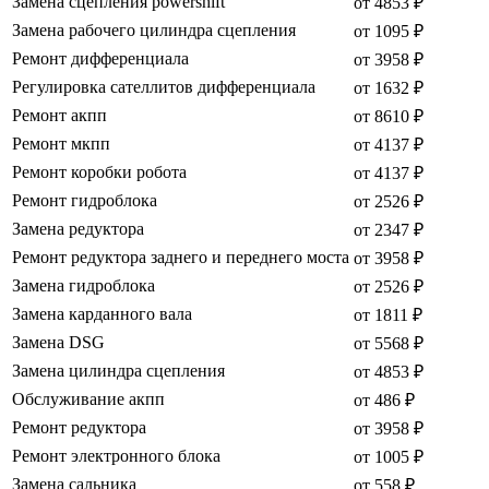
Замена сцепления powershift
от 4853 ₽
Замена рабочего цилиндра сцепления
от 1095 ₽
Ремонт дифференциала
от 3958 ₽
Регулировка сателлитов дифференциала
от 1632 ₽
Ремонт акпп
от 8610 ₽
Ремонт мкпп
от 4137 ₽
Ремонт коробки робота
от 4137 ₽
Ремонт гидроблока
от 2526 ₽
Замена редуктора
от 2347 ₽
Ремонт редуктора заднего и переднего моста
от 3958 ₽
Замена гидроблока
от 2526 ₽
Замена карданного вала
от 1811 ₽
Замена DSG
от 5568 ₽
Замена цилиндра сцепления
от 4853 ₽
Обслуживание акпп
от 486 ₽
Ремонт редуктора
от 3958 ₽
Ремонт электронного блока
от 1005 ₽
Замена сальника
от 558 ₽