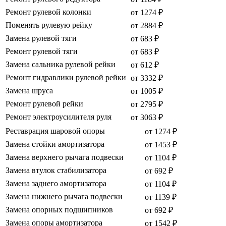
Ремонт рулевой колонки
от 1274 ₽
Поменять рулевую рейку
от 2884 ₽
Замена рулевой тяги
от 683 ₽
Ремонт рулевой тяги
от 683 ₽
Замена сальника рулевой рейки
от 612 ₽
Ремонт гидравлики рулевой рейки
от 3332 ₽
Замена шруса
от 1005 ₽
Ремонт рулевой рейки
от 2795 ₽
Ремонт электроусилителя руля
от 3063 ₽
Реставрация шаровой опоры
от 1274 ₽
Замена стойки амортизатора
от 1453 ₽
Замена верхнего рычага подвески
от 1104 ₽
Замена втулок стабилизатора
от 692 ₽
Замена заднего амортизатора
от 1104 ₽
Замена нижнего рычага подвески
от 1139 ₽
Замена опорных подшипников
от 692 ₽
Замена опоры амортизатора
от 1542 ₽