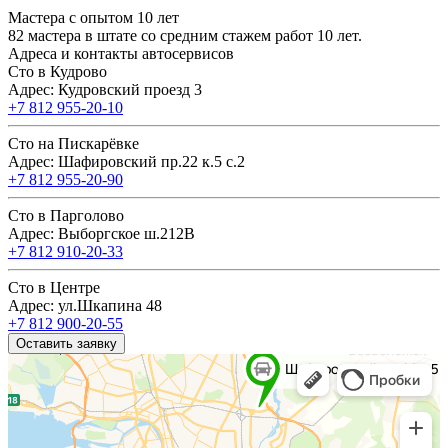
Мастера с опытом 10 лет
82 мастера в штате со средним стажем работ 10 лет.
Адреса и контакты автосервисов
Сто в Кудрово
Адрес: Кудровский проезд 3
+7 812 955-20-10
Сто на Пискарёвке
Адрес: Шафировский пр.22 к.5 с.2
+7 812 955-20-90
Сто в Парголово
Адрес: Выборгское ш.212В
+7 812 910-20-33
Сто в Центре
Адрес: ул.Шкапина 48
+7 812 900-20-55
Оставить заявку