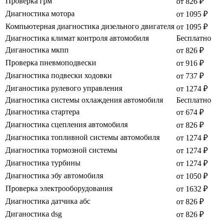
Проверка грм
от 826 ₽
Диагностика мотора
от 1095 ₽
Компьютерная диагностика дизельного двигателя
от 1095 ₽
Диагностика климат контроля автомобиля
Бесплатно
Диганостика мкпп
от 826 ₽
Проверка пневмоподвески
от 916 ₽
Диагностика подвески ходовки
от 737 ₽
Диганостика рулевого управления
от 1274 ₽
Диагностика системы охлаждения автомобиля
Бесплатно
Диагностика стартера
от 674 ₽
Диагностика сцепления автомобиля
от 826 ₽
Диагностика топливной системы автомобиля
от 1274 ₽
Диагностика тормозной системы
от 1274 ₽
Диагностика турбины
от 1274 ₽
Диагностика эбу автомобиля
от 1050 ₽
Проверка электрооборудования
от 1632 ₽
Диагностика датчика абс
от 826 ₽
Диганостика dsg
от 826 ₽