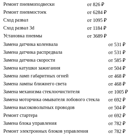
Ремонт пневмоподвески
от 826 ₽
Ремонт пневмостоек
от 6284 ₽
Сход развал
от 1095 ₽
Сход развал 3d
от 1184 ₽
Установка пневмы
от 3689 ₽
Замена датчика коленвала
от 531 ₽
Замена датчика распредвала
от 531 ₽
Замена датчика скорости
от 585 ₽
Замена катушки зажигания
от 504 ₽
Замена ламп габаритных огней
от 468 ₽
Замена лампы ближнего света
от 468 ₽
Замена механизма стеклоочистителя
от 1005 ₽
Замена моторчика омывателя лобового стекла
от 692 ₽
Замена высоковольтных проводов
от 504 ₽
Ремонт стартера
от 692 ₽
Замена блока управления
от 782 ₽
Ремонт электронных блоков управления
от 782 ₽