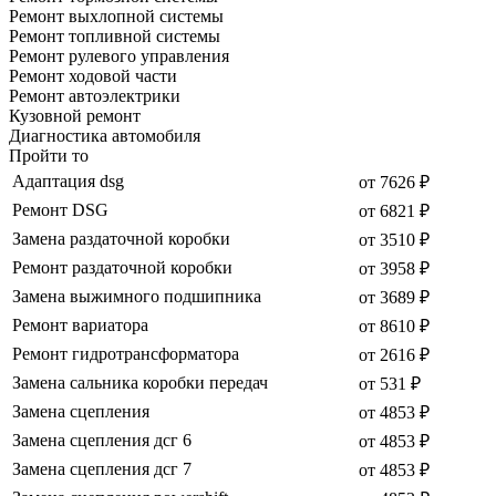
Ремонт выхлопной системы
Ремонт топливной системы
Ремонт рулевого управления
Ремонт ходовой части
Ремонт автоэлектрики
Кузовной ремонт
Диагностика автомобиля
Пройти то
Адаптация dsg
от 7626 ₽
Ремонт DSG
от 6821 ₽
Замена раздаточной коробки
от 3510 ₽
Ремонт раздаточной коробки
от 3958 ₽
Замена выжимного подшипника
от 3689 ₽
Ремонт вариатора
от 8610 ₽
Ремонт гидротрансформатора
от 2616 ₽
Замена сальника коробки передач
от 531 ₽
Замена сцепления
от 4853 ₽
Замена сцепления дсг 6
от 4853 ₽
Замена сцепления дсг 7
от 4853 ₽