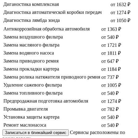
Диганостика комплексная
от 1632 ₽
Диагностика автоматической коробки передач
от 1274 ₽
Диагностика лямбда зонда
от 1050 ₽
Антикоррозийная обработка автомобиля
от 1363 ₽
Замена воздушного фильтра
от 540 ₽
Замена масляного фильтра
от 1721 ₽
Замена водяного насоса
от 1811 ₽
Замена приводного ремня
от 647 ₽
Замена прокладки картера
от 1184 ₽
Замена ролика натяжителя приводного ремня
от 737 ₽
Удаление сажевого фильтра
от 1005 ₽
Замена топливного фильтра
от 540 ₽
Предпродажная подготовка автомобиля
от 1274 ₽
Промывка двигателя
от 782 ₽
Установка защиты картера
от 540 ₽
Ремонт маслонасоса
от 540 ₽
Сервисы расположены по
Записаться в ближайший сервис