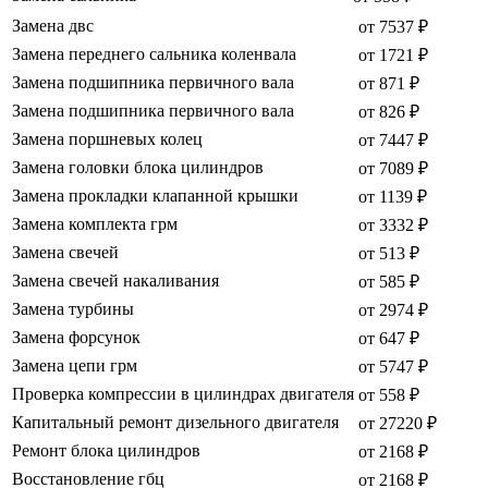
Замена двс
от 7537 ₽
Замена переднего сальника коленвала
от 1721 ₽
Замена подшипника первичного вала
от 871 ₽
Замена подшипника первичного вала
от 826 ₽
Замена поршневых колец
от 7447 ₽
Замена головки блока цилиндров
от 7089 ₽
Замена прокладки клапанной крышки
от 1139 ₽
Замена комплекта грм
от 3332 ₽
Замена свечей
от 513 ₽
Замена свечей накаливания
от 585 ₽
Замена турбины
от 2974 ₽
Замена форсунок
от 647 ₽
Замена цепи грм
от 5747 ₽
Проверка компрессии в цилиндрах двигателя
от 558 ₽
Капитальный ремонт дизельного двигателя
от 27220 ₽
Ремонт блока цилиндров
от 2168 ₽
Восстановление гбц
от 2168 ₽