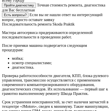
всему городу
Точная стоимость ремонта, диагностика
Пройти диагностику
для Вас бесплатная
Если вы не нашли ответ на интересующий
Есть вопросы?
вопрос, просто оставьте заявку
Последовательность ремонта Skoda Praktik
Мастера автосервиса придерживаются определенной
последовательности в проведении работ.
После приемки машина подвергается следующим
процедурам:
мойка;
осмотр специалистами;
диагностика.
Проверка работоспособности двигателя, КПП, блока рулевого
управления, трансмиссии осуществляется с применением
современного компьютеризированного оборудования,
диагностических стендов. Их использование — первый шаг к
грамотно выполненному ремонту Шкода Практик.
Срок устранения неисправностей, за счет наличия запчастей в
техцентре «JMotors», сведен к минимуму. Такие манипуляции,
как замена ремня ГРМ, масла, могут быть выполнены в