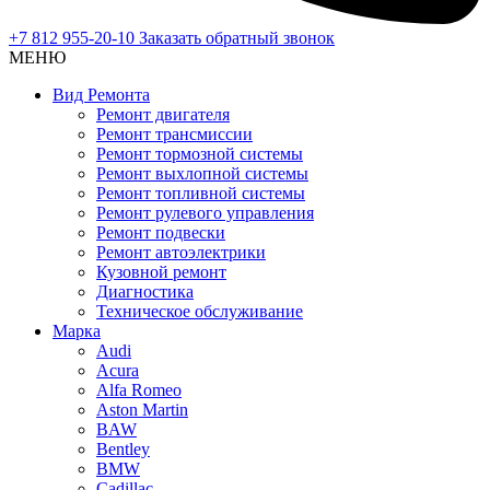
+7 812 955-20-10
Заказать обратный звонок
МЕНЮ
Вид Ремонта
Ремонт двигателя
Ремонт трансмиссии
Ремонт тормозной системы
Ремонт выхлопной системы
Ремонт топливной системы
Ремонт рулевого управления
Ремонт подвески
Ремонт автоэлектрики
Кузовной ремонт
Диагностика
Техническое обслуживание
Марка
Audi
Acura
Alfa Romeo
Aston Martin
BAW
Bentley
BMW
Cadillac