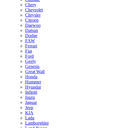
Chery
Chevrolet
Chrysler
Citroen
Daewoo
Datsun
Dodge
FAW
Ferrari
Fiat
Ford
Geely
Genesis
Great Wall
Honda
Hummer
Hyundai
Infiniti
Isuzu
Jaguar
Jeep
KIA
Lada
Lamborghini