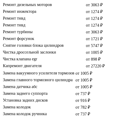
Ремонт дизельных моторов
от 3063 ₽
Ремонт инжектора
от 1274 ₽
Ремонт тнвд
от 1274 ₽
Ремонт тнвд
от 1274 ₽
Ремонт турбины
от 3063 ₽
Ремонт форсунок
от 1721 ₽
Снятие головки блока цилиндров
от 5747 ₽
Чистка дроссельной заслонки
от 1005 ₽
Чистка клапана egr
от 898 ₽
Капремонт двигателя
от 27220 ₽
Замена вакуумного усилителя тормозов
от 1005 ₽
Замена главного тормозного цилиндра
от 1005 ₽
Замена датчика абс
от 1005 ₽
Замена заднего суппорта
от 737 ₽
Установка задних дисков
от 916 ₽
Замена колодок
от 782 ₽
Замена колодок ручника
от 737 ₽