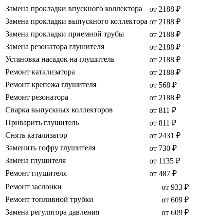
Замена прокладки впускного коллектора
от 2188 ₽
Замена прокладки выпускного коллектора
от 2188 ₽
Замена прокладки приемной трубы
от 2188 ₽
Замена резонатора глушителя
от 2188 ₽
Установка насадок на глушитель
от 2188 ₽
Ремонт катализатора
от 2188 ₽
Ремонт крепежа глушителя
от 568 ₽
Ремонт резонатора
от 2188 ₽
Сварка выпускных коллекторов
от 811 ₽
Приварить глушитель
от 811 ₽
Снять катализатор
от 2431 ₽
Заменить гофру глушителя
от 730 ₽
Замена глушителя
от 1135 ₽
Ремонт глушителя
от 487 ₽
Ремонт заслонки
от 933 ₽
Ремонт топливной трубки
от 609 ₽
Замена регулятора давления
от 609 ₽