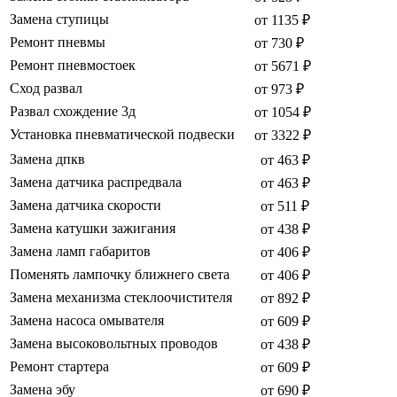
Замена ступицы
от 1135 ₽
Ремонт пневмы
от 730 ₽
Ремонт пневмостоек
от 5671 ₽
Сход развал
от 973 ₽
Развал схождение 3д
от 1054 ₽
Установка пневматической подвески
от 3322 ₽
Замена дпкв
от 463 ₽
Замена датчика распредвала
от 463 ₽
Замена датчика скорости
от 511 ₽
Замена катушки зажигания
от 438 ₽
Замена ламп габаритов
от 406 ₽
Поменять лампочку ближнего света
от 406 ₽
Замена механизма стеклоочистителя
от 892 ₽
Замена насоса омывателя
от 609 ₽
Замена высоковольтных проводов
от 438 ₽
Ремонт стартера
от 609 ₽
Замена эбу
от 690 ₽