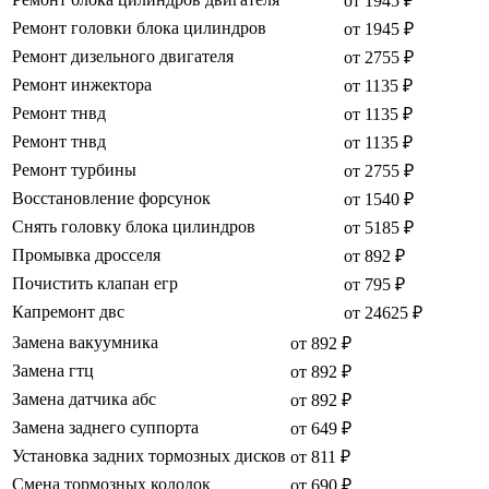
от 1945 ₽
Ремонт головки блока цилиндров
от 1945 ₽
Ремонт дизельного двигателя
от 2755 ₽
Ремонт инжектора
от 1135 ₽
Ремонт тнвд
от 1135 ₽
Ремонт тнвд
от 1135 ₽
Ремонт турбины
от 2755 ₽
Восстановление форсунок
от 1540 ₽
Снять головку блока цилиндров
от 5185 ₽
Промывка дросселя
от 892 ₽
Почистить клапан егр
от 795 ₽
Капремонт двс
от 24625 ₽
Замена вакуумника
от 892 ₽
Замена гтц
от 892 ₽
Замена датчика абс
от 892 ₽
Замена заднего суппорта
от 649 ₽
Установка задних тормозных дисков
от 811 ₽
Смена тормозных колодок
от 690 ₽