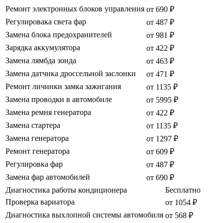
Ремонт электронных блоков управления
от 690 ₽
Регулировака света фар
от 487 ₽
Замена блока предохранителей
от 981 ₽
Зарядка аккумулятора
от 422 ₽
Замена лямбда зонда
от 463 ₽
Замена датчика дроссельной заслонки
от 471 ₽
Ремонт личинки замка зажигания
от 1135 ₽
Замена проводки в автомобиле
от 5995 ₽
Замена ремня генератора
от 422 ₽
Замена стартера
от 1135 ₽
Замена генератора
от 1297 ₽
Ремонт генератора
от 609 ₽
Регулировка фар
от 487 ₽
Замена фар автомобилей
от 690 ₽
Диагностика работы кондиционера
Бесплатно
Проверка вариатора
от 1054 ₽
Диагностика выхлопной системы автомобиля
от 568 ₽