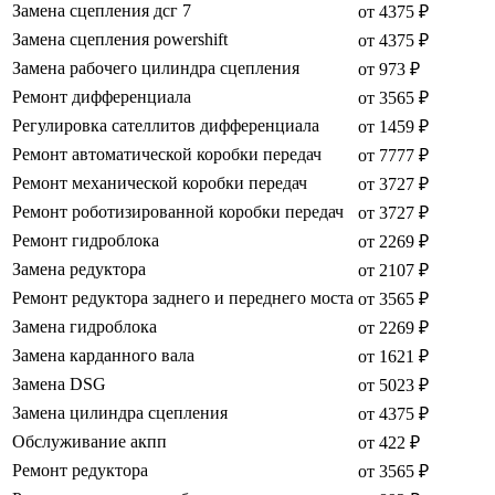
Замена сцепления дсг 7
от 4375 ₽
Замена сцепления powershift
от 4375 ₽
Замена рабочего цилиндра сцепления
от 973 ₽
Ремонт дифференциала
от 3565 ₽
Регулировка сателлитов дифференциала
от 1459 ₽
Ремонт автоматической коробки передач
от 7777 ₽
Ремонт механической коробки передач
от 3727 ₽
Ремонт роботизированной коробки передач
от 3727 ₽
Ремонт гидроблока
от 2269 ₽
Замена редуктора
от 2107 ₽
Ремонт редуктора заднего и переднего моста
от 3565 ₽
Замена гидроблока
от 2269 ₽
Замена карданного вала
от 1621 ₽
Замена DSG
от 5023 ₽
Замена цилиндра сцепления
от 4375 ₽
Обслуживание акпп
от 422 ₽
Ремонт редуктора
от 3565 ₽