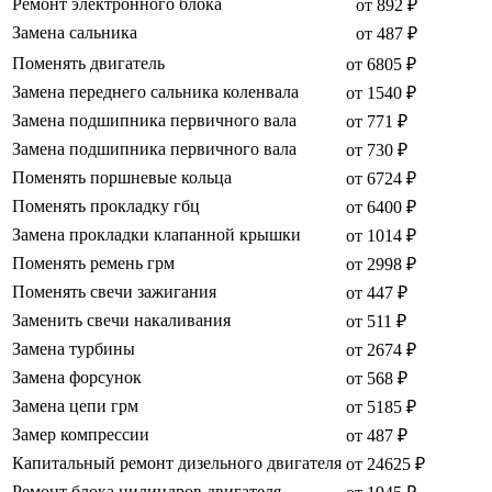
Ремонт электронного блока
от 892 ₽
Замена сальника
от 487 ₽
Поменять двигатель
от 6805 ₽
Замена переднего сальника коленвала
от 1540 ₽
Замена подшипника первичного вала
от 771 ₽
Замена подшипника первичного вала
от 730 ₽
Поменять поршневые кольца
от 6724 ₽
Поменять прокладку гбц
от 6400 ₽
Замена прокладки клапанной крышки
от 1014 ₽
Поменять ремень грм
от 2998 ₽
Поменять свечи зажигания
от 447 ₽
Заменить свечи накаливания
от 511 ₽
Замена турбины
от 2674 ₽
Замена форсунок
от 568 ₽
Замена цепи грм
от 5185 ₽
Замер компрессии
от 487 ₽
Капитальный ремонт дизельного двигателя
от 24625 ₽
Ремонт блока цилиндров двигателя