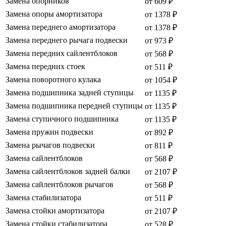
Замена опорников
от 609 ₽
Замена опоры амортизатора
от 1378 ₽
Замена переднего амортизатора
от 1378 ₽
Замена переднего рычага подвески
от 973 ₽
Замена передних сайлентблоков
от 568 ₽
Замена передних стоек
от 511 ₽
Замена поворотного кулака
от 1054 ₽
Замена подшипника задней ступицы
от 1135 ₽
Замена подшипника передней ступицы
от 1135 ₽
Замена ступичного подшипника
от 1135 ₽
Замена пружин подвески
от 892 ₽
Замена рычагов подвески
от 811 ₽
Замена сайлентблоков
от 568 ₽
Замена сайлентблоков задней балки
от 2107 ₽
Замена сайлентблоков рычагов
от 568 ₽
Замена стабилизатора
от 511 ₽
Замена стойки амортизатора
от 2107 ₽
Замена стойки стабилизатора
от 528 ₽