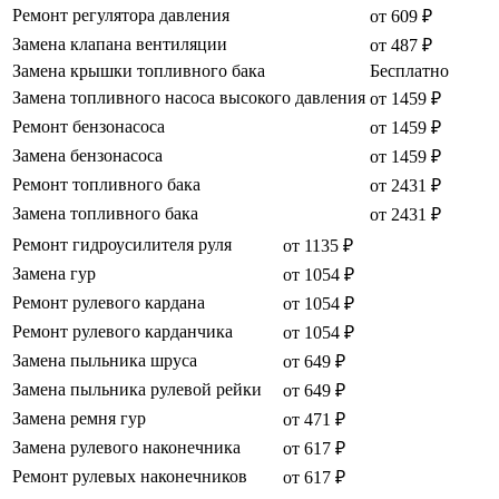
Ремонт регулятора давления
от 609 ₽
Замена клапана вентиляции
от 487 ₽
Замена крышки топливного бака
Бесплатно
Замена топливного насоса высокого давления
от 1459 ₽
Ремонт бензонасоса
от 1459 ₽
Замена бензонасоса
от 1459 ₽
Ремонт топливного бака
от 2431 ₽
Замена топливного бака
от 2431 ₽
Ремонт гидроусилителя руля
от 1135 ₽
Замена гур
от 1054 ₽
Ремонт рулевого кардана
от 1054 ₽
Ремонт рулевого карданчика
от 1054 ₽
Замена пыльника шруса
от 649 ₽
Замена пыльника рулевой рейки
от 649 ₽
Замена ремня гур
от 471 ₽
Замена рулевого наконечника
от 617 ₽
Ремонт рулевых наконечников
от 617 ₽