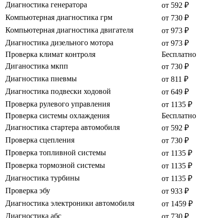
Диагностика генератора
от 592 ₽
Компьютерная диагностика грм
от 730 ₽
Компьютерная диагностика двигателя
от 973 ₽
Диагностика дизельного мотора
от 973 ₽
Проверка климат контроля
Бесплатно
Диганостика мкпп
от 730 ₽
Диагностика пневмы
от 811 ₽
Диагностика подвески ходовой
от 649 ₽
Проверка рулевого управления
от 1135 ₽
Проверка системы охлаждения
Бесплатно
Диагностика стартера автомобиля
от 592 ₽
Проверка сцепления
от 730 ₽
Проверка топливной системы
от 1135 ₽
Проверка тормозной системы
от 1135 ₽
Диагностика турбины
от 1135 ₽
Проверка эбу
от 933 ₽
Диагностика электроники автомобиля
от 1459 ₽
Диагностика абс
от 730 ₽