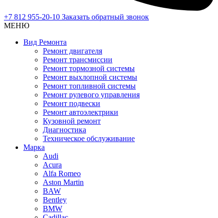
+7 812 955-20-10
Заказать обратный звонок
МЕНЮ
Вид Ремонта
Ремонт двигателя
Ремонт трансмиссии
Ремонт тормозной системы
Ремонт выхлопной системы
Ремонт топливной системы
Ремонт рулевого управления
Ремонт подвески
Ремонт автоэлектрики
Кузовной ремонт
Диагностика
Техническое обслуживание
Марка
Audi
Acura
Alfa Romeo
Aston Martin
BAW
Bentley
BMW
Cadillac