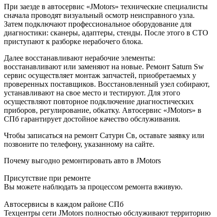
При заезде в автосервис «JMotors» технические специалисты
сначала проводят визуальный осмотр неисправного узла.
Затем подключают профессиональное оборудование для
диагностики: сканеры, адаптеры, стенды. После этого в СТО
приступают к разборке нерабочего блока.
Далее восстанавливают нерабочие элементы:
восстанавливают или заменяют на новые. Ремонт Saturn Sw
сервис осуществляет монтаж запчастей, приобретаемых у
проверенных поставщиков. Восстановленный узел собирают,
устанавливают на свое место и тестируют. Для этого
осуществляют повторное подключение диагностических
приборов, регулирование, обкатку. Автосервис «JMotors» в
СПб гарантирует достойное качество обслуживания.
Чтобы записаться на ремонт Сатурн Св, оставьте заявку или
позвоните по телефону, указанному на сайте.
Почему выгодно ремонтировать авто в JMotors
Присутствие при ремонте
Вы можете наблюдать за процессом ремонта вживую.
Автосервисы в каждом районе СПб
Техцентры сети JMotors полностью обслуживают территорию