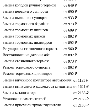
Замена колодок ручного тормоза
от 649 ₽
Замена переднего суппорта
от 690 ₽
Замена пыльника суппорта
от 933 ₽
Замена тормозного барабана
от 973 ₽
Замена тормозных шлангов
от 609 ₽
Замена тормозных дисков
от 892 ₽
Замена тормозных цилиндров
от 892 ₽
Регулировка стояночного тормоза
от 560 ₽
Восстановление датчика абс
от 892 ₽
Замена стояночного тормоза
от 973 ₽
Ремонт тормозного суппорта
от 892 ₽
Ремонт тормозных цилиндров
от 892 ₽
Замена впускного коллектора автомобиля
от 1135 ₽
Замена выпускного коллектора глушителя
от 1621 ₽
Замена катализатора
от 2188 ₽
Установка пламегасителей
от 2188 ₽
Замена приемной трубы глушителя
от 2188 ₽