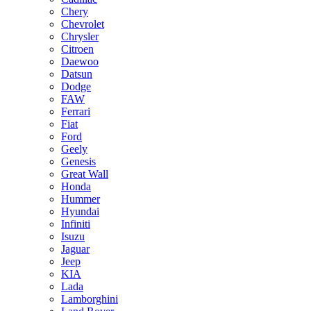
Chery
Chevrolet
Chrysler
Citroen
Daewoo
Datsun
Dodge
FAW
Ferrari
Fiat
Ford
Geely
Genesis
Great Wall
Honda
Hummer
Hyundai
Infiniti
Isuzu
Jaguar
Jeep
KIA
Lada
Lamborghini