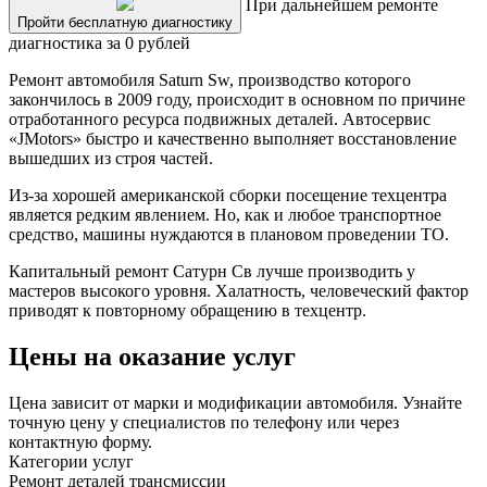
При дальнейшем ремонте
Пройти бесплатную диагностику
диагностика за 0 рублей
Ремонт автомобиля Saturn Sw, производство которого
закончилось в 2009 году, происходит в основном по причине
отработанного ресурса подвижных деталей. Автосервис
«JMotors» быстро и качественно выполняет восстановление
вышедших из строя частей.
Из-за хорошей американской сборки посещение техцентра
является редким явлением. Но, как и любое транспортное
средство, машины нуждаются в плановом проведении ТО.
Капитальный ремонт Сатурн Св лучше производить у
мастеров высокого уровня. Халатность, человеческий фактор
приводят к повторному обращению в техцентр.
Цены на оказание услуг
Цена зависит от марки и модификации автомобиля. Узнайте
точную цену у специалистов по телефону или через
контактную форму.
Категории услуг
Ремонт деталей трансмиссии