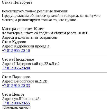
Санкт-Петербурга
Ремонтируем только реальные поломки
Предупреждаем об износе деталей и говорим, когда нужно
менять, а ремонтируем только то, что нужно
Мастера с опытом 10 лет
82 мастера в штате со средним стажем работ 10 лет.
Адреса и контакты автосервисов
Сто в Кудрово
Адрес: Кудровский проезд 3
+7 812 955-20-10
Сто на Пискарёвке
Адрес: Шафировский пр.22 к.5 с.2
+7 812 955-20-90
Сто в Парголово
Адрес: Выборгское ш.212В
+7 812 910-20-33
Сто в Центре
Адрес: ул.Шкапина 48
+7 812 900-20-55
Оставить заявку