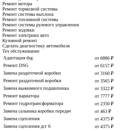
Ремонт мотора
Ремонт тормозной системы
Ремонт системы выхлопа
Ремонт топливной системы
Ремонт системы рулевого управления
Ремонт ходовки
Ремонт электрики авто
Кузовной ремонт
Сделать диагностику автомобиля
Тех обслуживание
Адаптация dsg
от 6886 ₽
Ремонт DSG
от 6157 ₽
Замена раздаточной коробки
от 3160 ₽
Ремонт раздаточной коробки
от 3565 ₽
Замена выжимного подшипника
от 3322 ₽
Ремонт вариатора
от 7777 ₽
Ремонт гидротрансформатора
от 2350 ₽
Замена сальника коробки передач
от 463 ₽
Замена сцепления
от 4375 ₽
Замена сцепления дсг 6
от 4375 ₽