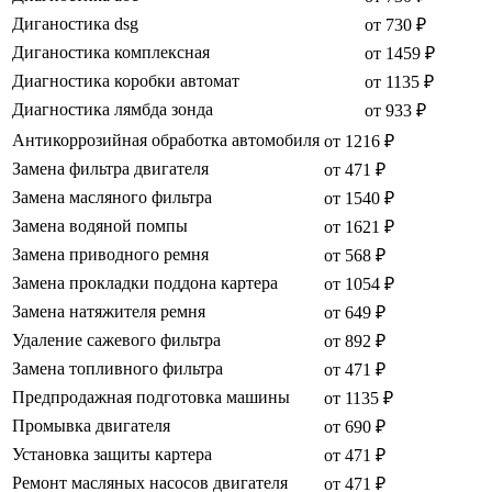
Диганостика dsg
от 730 ₽
Диганостика комплексная
от 1459 ₽
Диагностика коробки автомат
от 1135 ₽
Диагностика лямбда зонда
от 933 ₽
Антикоррозийная обработка автомобиля
от 1216 ₽
Замена фильтра двигателя
от 471 ₽
Замена масляного фильтра
от 1540 ₽
Замена водяной помпы
от 1621 ₽
Замена приводного ремня
от 568 ₽
Замена прокладки поддона картера
от 1054 ₽
Замена натяжителя ремня
от 649 ₽
Удаление сажевого фильтра
от 892 ₽
Замена топливного фильтра
от 471 ₽
Предпродажная подготовка машины
от 1135 ₽
Промывка двигателя
от 690 ₽
Установка защиты картера
от 471 ₽
Ремонт масляных насосов двигателя
от 471 ₽