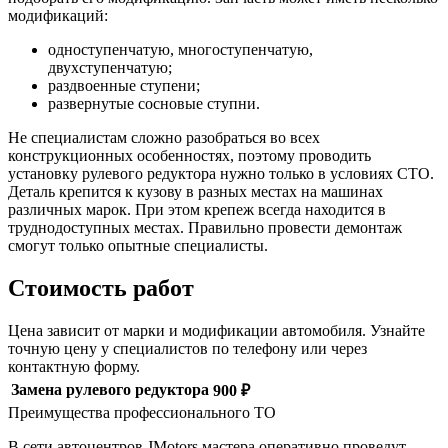
модификаций:
одноступенчатую, многоступенчатую,
двухступенчатую;
раздвоенные ступени;
развернутые сосновые ступни.
Не специалистам сложно разобраться во всех
конструкционных особенностях, поэтому проводить
установку рулевого редуктора нужно только в условиях СТО.
Деталь крепится к кузову в разных местах на машинах
различных марок. При этом крепеж всегда находится в
труднодоступных местах. Правильно провести демонтаж
смогут только опытные специалисты.
Стоимость работ
Цена зависит от марки и модификации автомобиля. Узнайте
точную цену у специалистов по телефону или через
контактную форму.
Замена рулевого редуктора
900 ₽
Преимущества профессионального ТО
В сети автоцентров JMotors мастера оперативно проведут