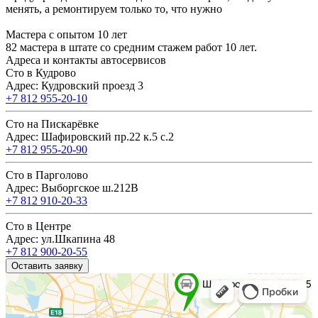
менять, а ремонтируем только то, что нужно
Мастера с опытом 10 лет
82 мастера в штате со средним стажем работ 10 лет.
Адреса и контакты автосервисов
Сто в Кудрово
Адрес: Кудровский проезд 3
+7 812 955-20-10
Сто на Пискарёвке
Адрес: Шафировский пр.22 к.5 с.2
+7 812 955-20-90
Сто в Парголово
Адрес: Выборгское ш.212В
+7 812 910-20-33
Сто в Центре
Адрес: ул.Шкапина 48
+7 812 900-20-55
Оставить заявку