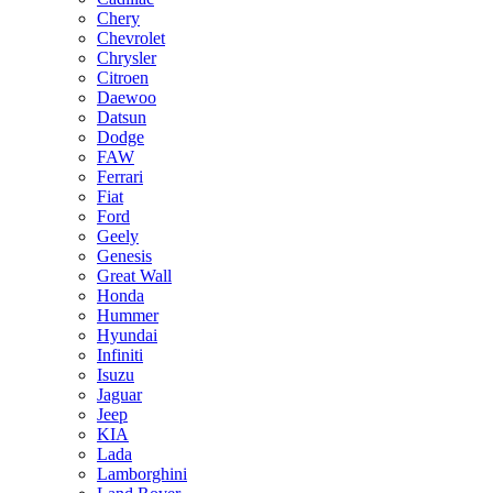
Chery
Chevrolet
Chrysler
Citroen
Daewoo
Datsun
Dodge
FAW
Ferrari
Fiat
Ford
Geely
Genesis
Great Wall
Honda
Hummer
Hyundai
Infiniti
Isuzu
Jaguar
Jeep
KIA
Lada
Lamborghini