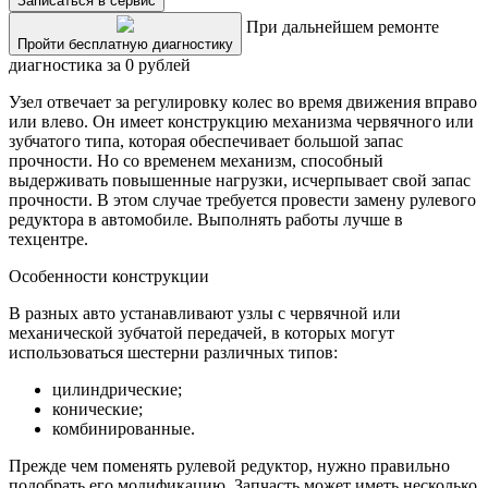
Записаться в сервис
При дальнейшем ремонте
Пройти бесплатную диагностику
диагностика за 0 рублей
Узел отвечает за регулировку колес во время движения вправо
или влево. Он имеет конструкцию механизма червячного или
зубчатого типа, которая обеспечивает большой запас
прочности. Но со временем механизм, способный
выдерживать повышенные нагрузки, исчерпывает свой запас
прочности. В этом случае требуется провести замену рулевого
редуктора в автомобиле. Выполнять работы лучше в
техцентре.
Особенности конструкции
В разных авто устанавливают узлы с червячной или
механической зубчатой передачей, в которых могут
использоваться шестерни различных типов:
цилиндрические;
конические;
комбинированные.
Прежде чем поменять рулевой редуктор, нужно правильно
подобрать его модификацию. Запчасть может иметь несколько