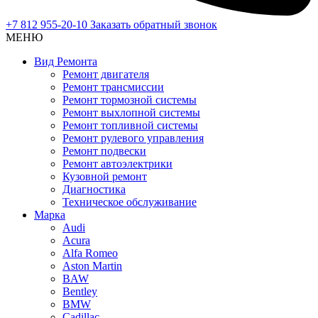
+7 812 955-20-10
Заказать обратный звонок
МЕНЮ
Вид Ремонта
Ремонт двигателя
Ремонт трансмиссии
Ремонт тормозной системы
Ремонт выхлопной системы
Ремонт топливной системы
Ремонт рулевого управления
Ремонт подвески
Ремонт автоэлектрики
Кузовной ремонт
Диагностика
Техническое обслуживание
Марка
Audi
Acura
Alfa Romeo
Aston Martin
BAW
Bentley
BMW
Cadillac