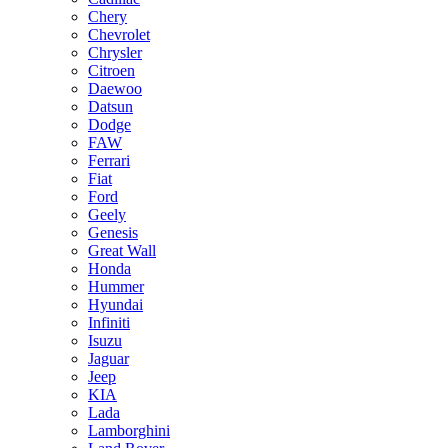
Chery
Chevrolet
Chrysler
Citroen
Daewoo
Datsun
Dodge
FAW
Ferrari
Fiat
Ford
Geely
Genesis
Great Wall
Honda
Hummer
Hyundai
Infiniti
Isuzu
Jaguar
Jeep
KIA
Lada
Lamborghini