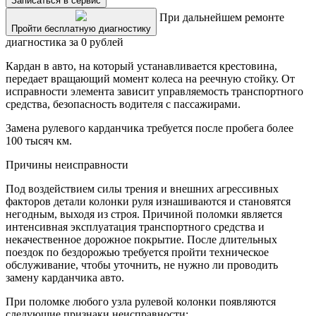
Записаться в сервис
При дальнейшем ремонте
Пройти бесплатную диагностику
диагностика за 0 рублей
Кардан в авто, на который устанавливается крестовина,
передает вращающий момент колеса на реечную стойку. От
исправности элемента зависит управляемость транспортного
средства, безопасность водителя с пассажирами.
Замена рулевого карданчика требуется после пробега более
100 тысяч км.
Причины неисправности
Под воздействием силы трения и внешних агрессивных
факторов детали колонки руля изнашиваются и становятся
негодным, выходя из строя. Причиной поломки является
интенсивная эксплуатация транспортного средства и
некачественное дорожное покрытие. После длительных
поездок по бездорожью требуется пройти техническое
обслуживание, чтобы уточнить, не нужно ли проводить
замену карданчика авто.
При поломке любого узла рулевой колонки появляются
следующие признаки неисправности: