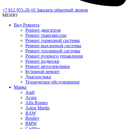
+7 812 955-20-10
Заказать обратный звонок
МЕНЮ
Вид Ремонта
Ремонт двигателя
Ремонт трансмиссии
Ремонт тормозной системы
Ремонт выхлопной системы
Ремонт топливной системы
Ремонт рулевого управления
Ремонт подвески
Ремонт автоэлектрики
Кузовной ремонт
Диагностика
Техническое обслуживание
Марка
Audi
Acura
Alfa Romeo
Aston Martin
BAW
Bentley
BMW
Cadillac