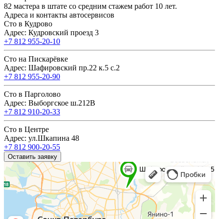
82 мастера в штате со средним стажем работ 10 лет.
Адреса и контакты автосервисов
Сто в Кудрово
Адрес: Кудровский проезд 3
+7 812 955-20-10
Сто на Пискарёвке
Адрес: Шафировский пр.22 к.5 с.2
+7 812 955-20-90
Сто в Парголово
Адрес: Выборгское ш.212В
+7 812 910-20-33
Сто в Центре
Адрес: ул.Шкапина 48
+7 812 900-20-55
Оставить заявку