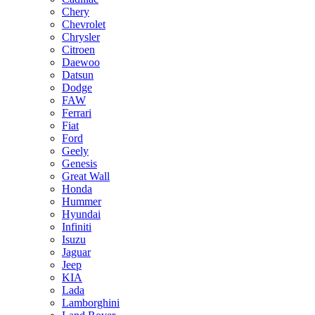
Chery
Chevrolet
Chrysler
Citroen
Daewoo
Datsun
Dodge
FAW
Ferrari
Fiat
Ford
Geely
Genesis
Great Wall
Honda
Hummer
Hyundai
Infiniti
Isuzu
Jaguar
Jeep
KIA
Lada
Lamborghini