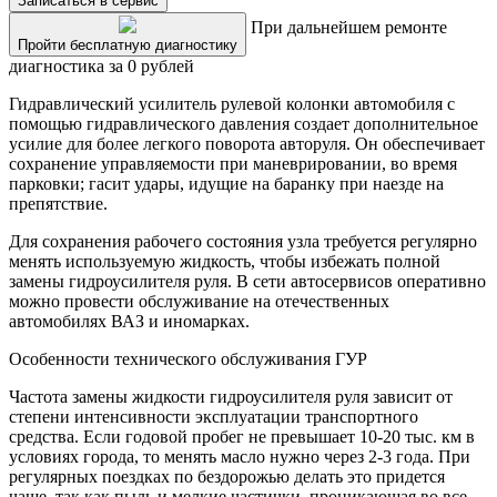
Записаться в сервис
При дальнейшем ремонте
Пройти бесплатную диагностику
диагностика за 0 рублей
Гидравлический усилитель рулевой колонки автомобиля с
помощью гидравлического давления создает дополнительное
усилие для более легкого поворота авторуля. Он обеспечивает
сохранение управляемости при маневрировании, во время
парковки; гасит удары, идущие на баранку при наезде на
препятствие.
Для сохранения рабочего состояния узла требуется регулярно
менять используемую жидкость, чтобы избежать полной
замены гидроусилителя руля. В сети автосервисов оперативно
можно провести обслуживание на отечественных
автомобилях ВАЗ и иномарках.
Особенности технического обслуживания ГУР
Частота замены жидкости гидроусилителя руля зависит от
степени интенсивности эксплуатации транспортного
средства. Если годовой пробег не превышает 10-20 тыс. км в
условиях города, то менять масло нужно через 2-3 года. При
регулярных поездках по бездорожью делать это придется
чаще, так как пыль и мелкие частички, проникающая во все