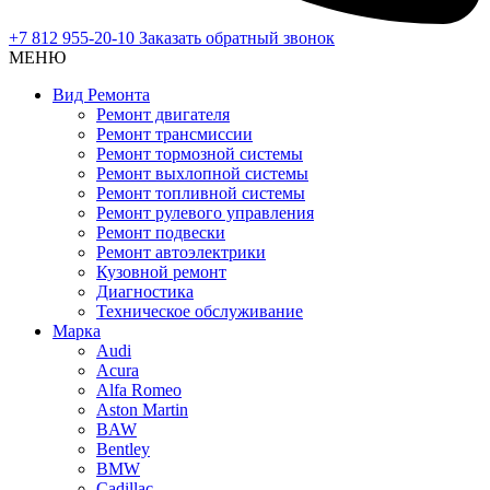
+7 812 955-20-10
Заказать обратный звонок
МЕНЮ
Вид Ремонта
Ремонт двигателя
Ремонт трансмиссии
Ремонт тормозной системы
Ремонт выхлопной системы
Ремонт топливной системы
Ремонт рулевого управления
Ремонт подвески
Ремонт автоэлектрики
Кузовной ремонт
Диагностика
Техническое обслуживание
Марка
Audi
Acura
Alfa Romeo
Aston Martin
BAW
Bentley
BMW
Cadillac