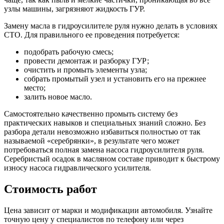
узлы машины, загрязняют жидкость ГУР.
Замену масла в гидроусилителе руля нужно делать в условиях
СТО. Для правильного ее проведения потребуется:
подобрать рабочую смесь;
провести демонтаж и разборку ГУР;
очистить и промыть элементы узла;
собрать промытый узел и установить его на прежнее
место;
залить новое масло.
Самостоятельно качественно промыть систему без
практических навыков и специальных знаний сложно. Без
разбора детали невозможно избавиться полностью от так
называемой «серебрянки», в результате чего может
потребоваться полная замена насоса гидроусилителя руля.
Серебристый осадок в масляном составе приводит к быстрому
износу насоса гидравлического усилителя.
Стоимость работ
Цена зависит от марки и модификации автомобиля. Узнайте
точную цену у специалистов по телефону или через