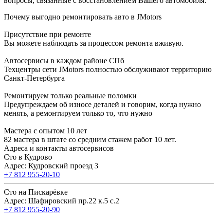
вопросы, связанные с восстановлением Вашего автомобиля.
Почему выгодно ремонтировать авто в JMotors
Присутствие при ремонте
Вы можете наблюдать за процессом ремонта вживую.
Автосервисы в каждом районе СПб
Техцентры сети JMotors полностью обслуживают территорию
Санкт-Петербурга
Ремонтируем только реальные поломки
Предупреждаем об износе деталей и говорим, когда нужно
менять, а ремонтируем только то, что нужно
Мастера с опытом 10 лет
82 мастера в штате со средним стажем работ 10 лет.
Адреса и контакты автосервисов
Сто в Кудрово
Адрес: Кудровский проезд 3
+7 812 955-20-10
Сто на Пискарёвке
Адрес: Шафировский пр.22 к.5 с.2
+7 812 955-20-90