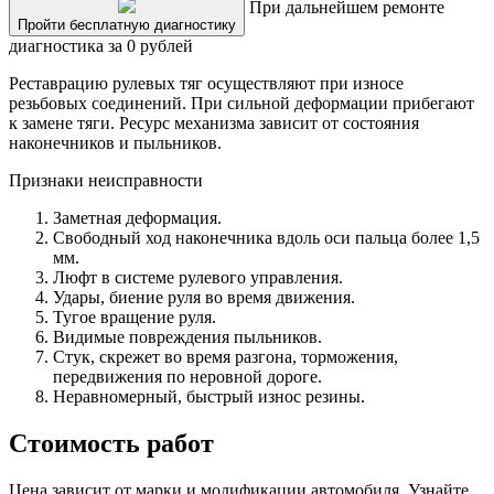
При дальнейшем ремонте
Пройти бесплатную диагностику
диагностика за 0 рублей
Реставрацию рулевых тяг осуществляют при износе
резьбовых соединений. При сильной деформации прибегают
к замене тяги. Ресурс механизма зависит от состояния
наконечников и пыльников.
Признаки неисправности
Заметная деформация.
Свободный ход наконечника вдоль оси пальца более 1,5
мм.
Люфт в системе рулевого управления.
Удары, биение руля во время движения.
Тугое вращение руля.
Видимые повреждения пыльников.
Стук, скрежет во время разгона, торможения,
передвижения по неровной дороге.
Неравномерный, быстрый износ резины.
Стоимость работ
Цена зависит от марки и модификации автомобиля. Узнайте