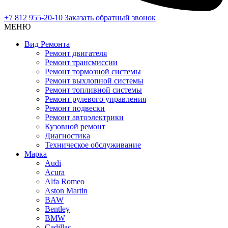
+7 812 955-20-10
Заказать обратный звонок
МЕНЮ
Вид Ремонта
Ремонт двигателя
Ремонт трансмиссии
Ремонт тормозной системы
Ремонт выхлопной системы
Ремонт топливной системы
Ремонт рулевого управления
Ремонт подвески
Ремонт автоэлектрики
Кузовной ремонт
Диагностика
Техническое обслуживание
Марка
Audi
Acura
Alfa Romeo
Aston Martin
BAW
Bentley
BMW
Cadillac