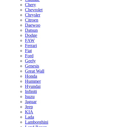
Chery
Chevrolet
Chrysler
Citroen
Daewoo
Datsun
Dodge
FAW
Ferrari
Fiat
Ford
Geely
Genesis
Great Wall
Honda
Hummer
Hyundai
Infiniti
Isuzu
Jaguar
Jeep
KIA
Lada
Lamborghini