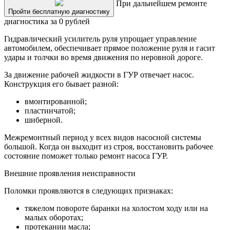
При дальнейшем ремонте
Пройти бесплатную диагностику
диагностика за 0 рублей
Гидравлический усилитель руля упрощает управление
автомобилем, обеспечивает прямое положение руля и гасит
удары и толчки во время движения по неровной дороге.
За движение рабочей жидкости в ГУР отвечает насос.
Конструкция его бывает разной:
вмонтированной;
пластинчатой;
шиберной.
Межремонтный период у всех видов насосной системы
большой. Когда он выходит из строя, восстановить рабочее
состояние поможет только ремонт насоса ГУР.
Внешние проявления неисправности
Поломки проявляются в следующих признаках:
тяжелом повороте баранки на холостом ходу или на
малых оборотах;
протекании масла;