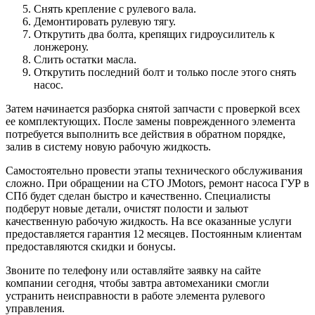
Снять крепление с рулевого вала.
Демонтировать рулевую тягу.
Открутить два болта, крепящих гидроусилитель к
лонжерону.
Слить остатки масла.
Открутить последний болт и только после этого снять
насос.
Затем начинается разборка снятой запчасти с проверкой всех
ее комплектующих. После замены поврежденного элемента
потребуется выполнить все действия в обратном порядке,
залив в систему новую рабочую жидкость.
Самостоятельно провести этапы технического обслуживания
сложно. При обращении на СТО JMotors, ремонт насоса ГУР в
СПб будет сделан быстро и качественно. Специалисты
подберут новые детали, очистят полости и зальют
качественную рабочую жидкость. На все оказанные услуги
предоставляется гарантия 12 месяцев. Постоянным клиентам
предоставляются скидки и бонусы.
Звоните по телефону или оставляйте заявку на сайте
компании сегодня, чтобы завтра автомеханики смогли
устранить неисправности в работе элемента рулевого
управления.