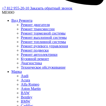
+7 812 955-20-10
Заказать обратный звонок
МЕНЮ
Вид Ремонта
Ремонт двигателя
Ремонт трансмиссии
Ремонт тормозной системы
Ремонт выхлопной системы
Ремонт топливной системы
Ремонт рулевого управления
Ремонт подвески
Ремонт автоэлектрики
Кузовной ремонт
Диагностика
Техническое обслуживание
Марка
Audi
Acura
Alfa Romeo
Aston Martin
BAW
Bentley
BMW
Cadillac