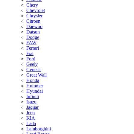
Chery
Chevrolet
Chrysler
Citroen
Daewoo
Datsun
Dodge
FAW
Ferrari
Fiat
Ford
Geely
Genesis
Great Wall
Honda
Hummer
Hyundai
Infiniti
Isuzu
Jaguar
Jeep
KIA
Lada
Lamborghini