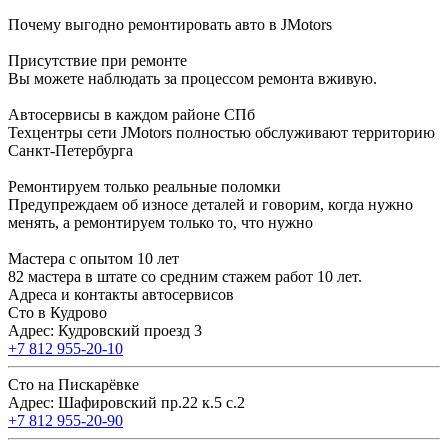
Почему выгодно ремонтировать авто в JMotors
Присутствие при ремонте
Вы можете наблюдать за процессом ремонта вживую.
Автосервисы в каждом районе СПб
Техцентры сети JMotors полностью обслуживают территорию
Санкт-Петербурга
Ремонтируем только реальные поломки
Предупреждаем об износе деталей и говорим, когда нужно
менять, а ремонтируем только то, что нужно
Мастера с опытом 10 лет
82 мастера в штате со средним стажем работ 10 лет.
Адреса и контакты автосервисов
Сто в Кудрово
Адрес: Кудровский проезд 3
+7 812 955-20-10
Сто на Пискарёвке
Адрес: Шафировский пр.22 к.5 с.2
+7 812 955-20-90