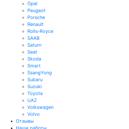
Opel
Peugeot
Porsche
Renault
Rolls-Royce
SAAB
Saturn
Seat
Skoda
Smart
SsangYong
Subaru
Suzuki
Toyota
UAZ
Volkswagen
Volvo
Отзывы
Наши работы