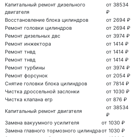
Капитальный ремонт дизельного
от 38534
двигателя
₽
Восстановление блока цилиндров
от 2694 ₽
Ремонт головки цилиндров
от 2694 ₽
Ремонт дизельных двс
от 3974 ₽
Ремонт инжектора
от 1414 ₽
Ремонт тнвд
от 1414 ₽
Ремонт тнвд
от 1414 ₽
Ремонт турбины
от 3974 ₽
Ремонт форсунок
от 2054 ₽
Снятие головки блока цилиндров
от 7814 ₽
Чистка дроссельной заслонки
от 1030 ₽
Чистка клапана егр
от 876 ₽
от 38534
Капитальный ремонт двигателя
₽
Замена вакуумного усилителя
от 1030 ₽
Замена главного тормозного цилиндра
от 1030 ₽