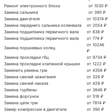
Ремонт электронного блока
от 1030 ₽
Замена сальника
от 390 ₽
Замена двигателя
от 10374 ₽
Замена переднего сальника коленвала
от 2054 ₽
Замена подшипника первичного вала
от 838 ₽
Замена подшипника первичного вала
от 774 ₽
от 10246
Замена поршневых колец
₽
Замена прокладки гбц
от 9734 ₽
Замена прокладки клапанной крышки
от 1222 ₽
Заменить ремень грм
от 4358 ₽
Замена свечей зажигания
от 326 ₽
Замена свечей накала
от 428 ₽
Замена турбины
от 3846 ₽
Замена форсунок
от 518 ₽
Замена цепи грм
от 7814 ₽
Замер компрессии в двигателе
от 390 ₽