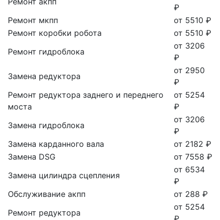
Ремонт акпп
₽
Ремонт мкпп
от 5510 ₽
Ремонт коробки робота
от 5510 ₽
от 3206
Ремонт гидроблока
₽
от 2950
Замена редуктора
₽
Ремонт редуктора заднего и переднего
от 5254
моста
₽
от 3206
Замена гидроблока
₽
Замена карданного вала
от 2182 ₽
Замена DSG
от 7558 ₽
от 6534
Замена цилиндра сцепления
₽
Обслуживание акпп
от 288 ₽
от 5254
Ремонт редуктора
₽