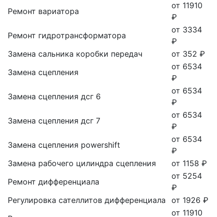
от 11910
Ремонт вариатора
₽
от 3334
Ремонт гидротрансформатора
₽
Замена сальника коробки передач
от 352 ₽
от 6534
Замена сцепления
₽
от 6534
Замена сцепления дсг 6
₽
от 6534
Замена сцепления дсг 7
₽
от 6534
Замена сцепления powershift
₽
Замена рабочего цилиндра сцепления
от 1158 ₽
от 5254
Ремонт дифференциала
₽
Регулировка сателлитов дифференциала
от 1926 ₽
от 11910