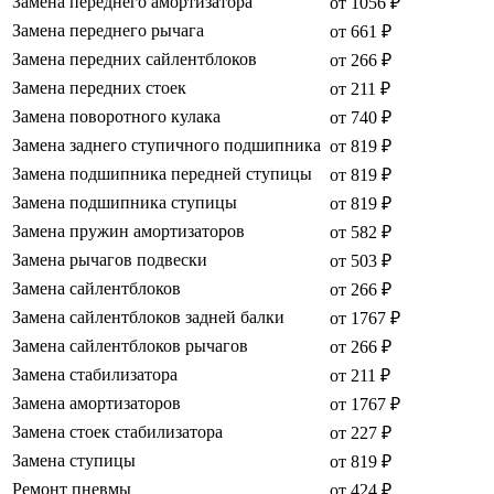
Замена переднего амортизатора
от 1056 ₽
Замена переднего рычага
от 661 ₽
Замена передних сайлентблоков
от 266 ₽
Замена передних стоек
от 211 ₽
Замена поворотного кулака
от 740 ₽
Замена заднего ступичного подшипника
от 819 ₽
Замена подшипника передней ступицы
от 819 ₽
Замена подшипника ступицы
от 819 ₽
Замена пружин амортизаторов
от 582 ₽
Замена рычагов подвески
от 503 ₽
Замена сайлентблоков
от 266 ₽
Замена сайлентблоков задней балки
от 1767 ₽
Замена сайлентблоков рычагов
от 266 ₽
Замена стабилизатора
от 211 ₽
Замена амортизаторов
от 1767 ₽
Замена стоек стабилизатора
от 227 ₽
Замена ступицы
от 819 ₽
Ремонт пневмы
от 424 ₽