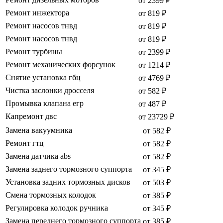
от 2399 ₽
Ремонт инжектора
от 819 ₽
Ремонт насосов тнвд
от 819 ₽
Ремонт насосов тнвд
от 819 ₽
Ремонт турбины
от 2399 ₽
Ремонт механических форсунок
от 1214 ₽
Снятие установка гбц
от 4769 ₽
Чистка заслонки дросселя
от 582 ₽
Промывка клапана егр
от 487 ₽
Капремонт двс
от 23729 ₽
Замена вакуумника
от 582 ₽
Ремонт гтц
от 582 ₽
Замена датчика abs
от 582 ₽
Замена заднего тормозного суппорта
от 345 ₽
Установка задних тормозных дисков
от 503 ₽
Смена тормозных колодок
от 385 ₽
Регулировка колодок ручника
от 345 ₽
Замена переднего тормозного суппорта
от 385 ₽