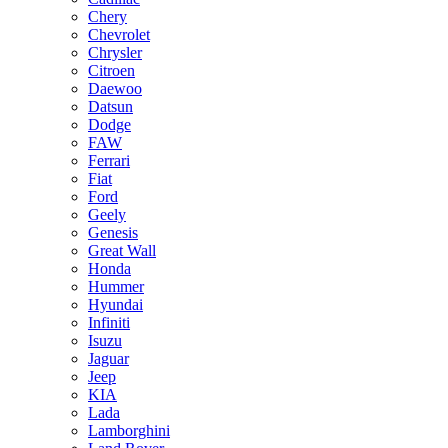
Chery
Chevrolet
Chrysler
Citroen
Daewoo
Datsun
Dodge
FAW
Ferrari
Fiat
Ford
Geely
Genesis
Great Wall
Honda
Hummer
Hyundai
Infiniti
Isuzu
Jaguar
Jeep
KIA
Lada
Lamborghini