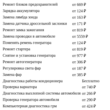
Ремонт блоков предохранителей
от 669 ₽
Зарядка аккумулятора
от 124 ₽
Замена лямбда зонда
от 163 ₽
Замена датчика дроссельной заслонки
от 171 ₽
Ремонт замка зажигания
от 819 ₽
Замена проводки в автомобиле
от 5559 ₽
Поменять ремень генератора
от 124 ₽
Ремонт стартера
от 819 ₽
Снятие и установка генератора
от 977 ₽
Ремонт автогенератора
от 306 ₽
Регулировка света фар
от 187 ₽
Замена фар
от 385 ₽
Диагностика работы кондиционера
Бесплатно
Проверка вариатора
от 740 ₽
Диагностика выхлопной системы автомобиля
от 266 ₽
Проверка генератора автомобиля
от 290 ₽
Компьютерная диагностика грм
от 424 ₽