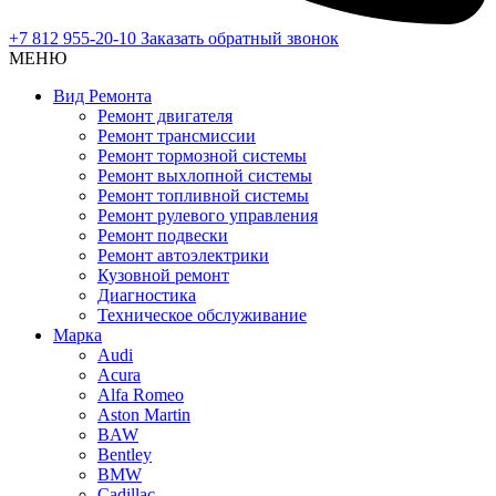
+7 812 955-20-10
Заказать обратный звонок
МЕНЮ
Вид Ремонта
Ремонт двигателя
Ремонт трансмиссии
Ремонт тормозной системы
Ремонт выхлопной системы
Ремонт топливной системы
Ремонт рулевого управления
Ремонт подвески
Ремонт автоэлектрики
Кузовной ремонт
Диагностика
Техническое обслуживание
Марка
Audi
Acura
Alfa Romeo
Aston Martin
BAW
Bentley
BMW
Cadillac