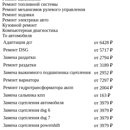
Ремонт топливной системы
Ремонт механизмов рулевого управления
Ремонт ходовки
Ремонт электрики авто
Кузовной ремонт
Компьютерная диагностика
То автомобиля
Адаптация дсг
от 6428 ₽
Ремонт DSG
от 5717 ₽
Замена раздатки
от 2794 ₽
Ремонт раздатки
от 3189 ₽
Замена выжимного подшипника сцепления
от 2952 ₽
Ремонт вариатора
от 7297 ₽
Ремонт гидротрансформатора акпп
от 2004 ₽
Замена сальника кпп
от 163 ₽
Замена сцепления автомобиля
от 3979 ₽
Замена сцепления dsg 6
от 3979 ₽
Замена сцепления dsg 7
от 3979 ₽
Замена сцепления powershift
от 3979 ₽