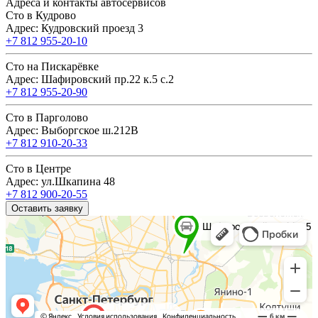
Адреса и контакты автосервисов
Сто в Кудрово
Адрес: Кудровский проезд 3
+7 812 955-20-10
Сто на Пискарёвке
Адрес: Шафировский пр.22 к.5 с.2
+7 812 955-20-90
Сто в Парголово
Адрес: Выборгское ш.212В
+7 812 910-20-33
Сто в Центре
Адрес: ул.Шкапина 48
+7 812 900-20-55
Оставить заявку