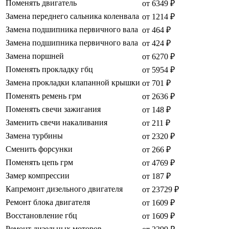
Поменять двигатель
от 6349 ₽
Замена переднего сальника коленвала
от 1214 ₽
Замена подшипника первичного вала
от 464 ₽
Замена подшипника первичного вала
от 424 ₽
Замена поршней
от 6270 ₽
Поменять прокладку гбц
от 5954 ₽
Замена прокладки клапанной крышки
от 701 ₽
Поменять ремень грм
от 2636 ₽
Поменять свечи зажигания
от 148 ₽
Заменить свечи накаливания
от 211 ₽
Замена турбины
от 2320 ₽
Сменить форсунки
от 266 ₽
Поменять цепь грм
от 4769 ₽
Замер компрессии
от 187 ₽
Капремонт дизельного двигателя
от 23729 ₽
Ремонт блока двигателя
от 1609 ₽
Восстановление гбц
от 1609 ₽
Ремонт дизельных моторов