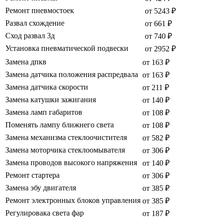
Ремонт пневмостоек
от 5243 ₽
Развал схождение
от 661 ₽
Сход развал 3д
от 740 ₽
Установка пневматической подвески
от 2952 ₽
Замена дпкв
от 163 ₽
Замена датчика положения распредвала
от 163 ₽
Замена датчика скорости
от 211 ₽
Замена катушки зажигания
от 140 ₽
Замена ламп габаритов
от 108 ₽
Поменять лампу ближнего света
от 108 ₽
Замена механизма стеклоочистителя
от 582 ₽
Замена моторчика стеклоомывателя
от 306 ₽
Замена проводов высокого напряжения
от 140 ₽
Ремонт стартера
от 306 ₽
Замена эбу двигателя
от 385 ₽
Ремонт электронных блоков управления
от 385 ₽
Регулировака света фар
от 187 ₽