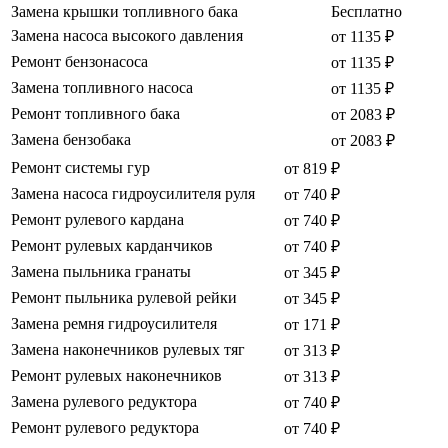
Замена крышки топливного бака
Бесплатно
Замена насоса высокого давления
от 1135 ₽
Ремонт бензонасоса
от 1135 ₽
Замена топливного насоса
от 1135 ₽
Ремонт топливного бака
от 2083 ₽
Замена бензобака
от 2083 ₽
Ремонт системы гур
от 819 ₽
Замена насоса гидроусилителя руля
от 740 ₽
Ремонт рулевого кардана
от 740 ₽
Ремонт рулевых карданчиков
от 740 ₽
Замена пыльника гранаты
от 345 ₽
Ремонт пыльника рулевой рейки
от 345 ₽
Замена ремня гидроусилителя
от 171 ₽
Замена наконечников рулевых тяг
от 313 ₽
Ремонт рулевых наконечников
от 313 ₽
Замена рулевого редуктора
от 740 ₽
Ремонт рулевого редуктора
от 740 ₽