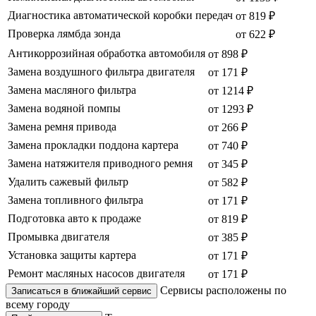
Диагностика автоматической коробки передач
от 819 ₽
Проверка лямбда зонда
от 622 ₽
Антикоррозийная обработка автомобиля
от 898 ₽
Замена воздушного фильтра двигателя
от 171 ₽
Замена масляного фильтра
от 1214 ₽
Замена водяной помпы
от 1293 ₽
Замена ремня привода
от 266 ₽
Замена прокладки поддона картера
от 740 ₽
Замена натяжителя приводного ремня
от 345 ₽
Удалить сажевый фильтр
от 582 ₽
Замена топливного фильтра
от 171 ₽
Подготовка авто к продаже
от 819 ₽
Промывка двигателя
от 385 ₽
Установка защиты картера
от 171 ₽
Ремонт масляных насосов двигателя
от 171 ₽
Сервисы расположены по
Записаться в ближайший сервис
всему городу