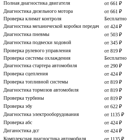
Полная диагностика двигателя
от 661 ₽
Диагностика дизельного мотора
от 661 ₽
Проверка климат контроля
Бесплатно
Диагностика механической коробки передач
от 424 ₽
Диагностика пневмы
от 503 ₽
Диагностика подвески ходовой
от 345 ₽
Проверка рулевого управления
от 819 ₽
Проверка системы охлаждения
Бесплатно
Диагностика стартера автомобиля
от 290 ₽
Проверка сцепления
от 424 ₽
Проверка топливной системы
от 819 ₽
Диагностика тормозов автомобиля
от 819 ₽
Проверка турбины
от 819 ₽
Проверка эбу
от 622 ₽
Диагностика электрооборудования
от 1135 ₽
Проверка абс
от 424 ₽
Диганостика дсг
от 424 ₽
Комплексная диагностика автомобиля
от 1135 ₽