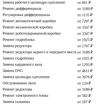
Замена рабочего цилиндра сцепления
от 661 ₽
Ремонт дифференциала
от 3189 ₽
Регулировка дифференциала
от 1135 ₽
Ремонт автоматической коробки
от 7297 ₽
Ремонт механической коробки
от 3347 ₽
Ремонт роботизированной коробки
от 3347 ₽
Ремонт гидроблока
от 1925 ₽
Замена редуктора
от 1767 ₽
Ремонт редуктора заднего и переднего моста
от 3189 ₽
Замена гидроблока
от 1925 ₽
Замена карданного вала
от 1293 ₽
Замена DSG
от 4611 ₽
Замена цилиндра сцепления
от 3979 ₽
Обслуживание акпп
от 124 ₽
Ремонт редуктора
от 3189 ₽
Ремонт электронного блока
от 582 ₽
Замена сальника
от 187 ₽