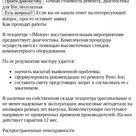
Точная стоимость ремонта, диагностика
Пройти диагностику
для Вас бесплатная
Если вы не нашли ответ на интересующий
Есть вопросы?
вопрос, просто оставьте заявку
Как проходят работы
В техцентре «JMotors» восстановительным мероприятиям
предшествует диагностика. Комплексная процедура
осуществляется с помощью высокоточных стендов,
компьютерного оборудования.
По ее результатам мастеру удается:
оценить масштаб выявленной проблемы;
сформулировать рекомендации по ремонту Рено Зое;
составить смету предстоящих затрат и согласовать ее с
заказчиком.
В наличии на собственном складе техцентра оригинальные и
не менее надежные в эксплуатации аналоговые автодетали на
иномарки разных лет выпуска. Комплектующие поступают
напрямую от проверенных временем производителей. На них
действует гарантия 12 мес.
Распространенные неисправности