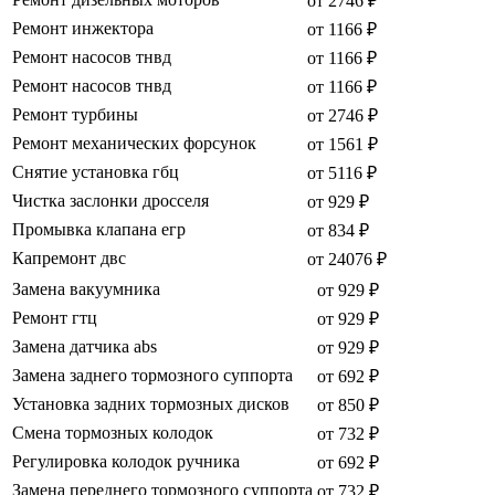
от 2746 ₽
Ремонт инжектора
от 1166 ₽
Ремонт насосов тнвд
от 1166 ₽
Ремонт насосов тнвд
от 1166 ₽
Ремонт турбины
от 2746 ₽
Ремонт механических форсунок
от 1561 ₽
Снятие установка гбц
от 5116 ₽
Чистка заслонки дросселя
от 929 ₽
Промывка клапана егр
от 834 ₽
Капремонт двс
от 24076 ₽
Замена вакуумника
от 929 ₽
Ремонт гтц
от 929 ₽
Замена датчика abs
от 929 ₽
Замена заднего тормозного суппорта
от 692 ₽
Установка задних тормозных дисков
от 850 ₽
Смена тормозных колодок
от 732 ₽
Регулировка колодок ручника
от 692 ₽
Замена переднего тормозного суппорта
от 732 ₽