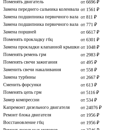
Поменять двигатель
от 6696 ₽
Замена переднего сальника коленвала
от 1561 ₽
Замена подшипника первичного вала
от 811 ₽
Замена подшипника первичного вала
от 771 ₽
Замена поршней
от 6617 ₽
Поменять прокладку гбц
от 6301 ₽
Замена прокладки клапанной крышки
от 1048 ₽
Поменять ремень грм
от 2983 ₽
Поменять свечи зажигания
от 495 ₽
Заменить свечи накаливания
от 558 ₽
Замена турбины
от 2667 ₽
Сменить форсунки
от 613 ₽
Поменять цепь грм
от 5116 ₽
Замер компрессии
от 534 ₽
Капремонт дизельного двигателя
от 24076 ₽
Ремонт блока двигателя
от 1956 ₽
Восстановление гбц
от 1956 ₽
Ремонт дизельных моторов