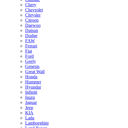
Chery
Chevrolet
Chrysler
Citroen
Daewoo
Datsun
Dodge
FAW
Ferrari
Fiat
Ford
Geely
Genesis
Great Wall
Honda
Hummer
Hyundai
Infiniti
Isuzu
Jaguar
Jeep
KIA
Lada
Lamborghini