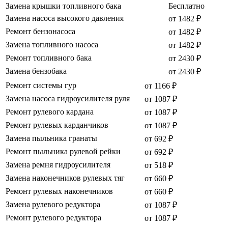
Замена крышки топливного бака
Бесплатно
Замена насоса высокого давления
от 1482 ₽
Ремонт бензонасоса
от 1482 ₽
Замена топливного насоса
от 1482 ₽
Ремонт топливного бака
от 2430 ₽
Замена бензобака
от 2430 ₽
Ремонт системы гур
от 1166 ₽
Замена насоса гидроусилителя руля
от 1087 ₽
Ремонт рулевого кардана
от 1087 ₽
Ремонт рулевых карданчиков
от 1087 ₽
Замена пыльника гранаты
от 692 ₽
Ремонт пыльника рулевой рейки
от 692 ₽
Замена ремня гидроусилителя
от 518 ₽
Замена наконечников рулевых тяг
от 660 ₽
Ремонт рулевых наконечников
от 660 ₽
Замена рулевого редуктора
от 1087 ₽
Ремонт рулевого редуктора
от 1087 ₽