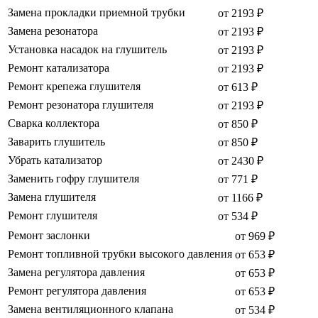
Замена прокладки приемной трубки
от 2193 ₽
Замена резонатора
от 2193 ₽
Установка насадок на глушитель
от 2193 ₽
Ремонт катализатора
от 2193 ₽
Ремонт крепежа глушителя
от 613 ₽
Ремонт резонатора глушителя
от 2193 ₽
Сварка коллектора
от 850 ₽
Заварить глушитель
от 850 ₽
Убрать катализатор
от 2430 ₽
Заменить гофру глушителя
от 771 ₽
Замена глушителя
от 1166 ₽
Ремонт глушителя
от 534 ₽
Ремонт заслонки
от 969 ₽
Ремонт топливной трубки высокого давления
от 653 ₽
Замена регулятора давления
от 653 ₽
Ремонт регулятора давления
от 653 ₽
Замена вентиляционного клапана
от 534 ₽