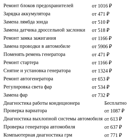
Ремонт блоков предохранителей
от 1016 ₽
Зарядка аккумулятора
от 471 ₽
Замена лямбда зонда
от 510 ₽
Замена датчика дроссельной заслонки
от 518 ₽
Ремонт замка зажигания
от 1166 ₽
Замена проводки в автомобиле
от 5906 ₽
Поменять ремень генератора
от 471 ₽
Ремонт стартера
от 1166 ₽
Снятие и установка генератора
от 1324 ₽
Ремонт автогенератора
от 653 ₽
Регулировка света фар
от 534 ₽
Замена фар
от 732 ₽
Диагностика работы кондиционера
Бесплатно
Проверка вариатора
от 1087 ₽
Диагностика выхлопной системы автомобиля
от 613 ₽
Проверка генератора автомобиля
от 637 ₽
Компьютерная диагностика грм
от 771 ₽