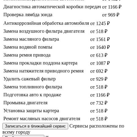
Диагностика автоматической коробки передач
от 1166 ₽
Проверка лямбда зонда
от 969 ₽
Антикоррозийная обработка автомобиля
от 1245 ₽
Замена воздушного фильтра двигателя
от 518 ₽
Замена масляного фильтра
от 1561 ₽
Замена водяной помпы
от 1640 ₽
Замена ремня привода
от 613 ₽
Замена прокладки поддона картера
от 1087 ₽
Замена натяжителя приводного ремня
от 692 ₽
Удалить сажевый фильтр
от 929 ₽
Замена топливного фильтра
от 518 ₽
Подготовка авто к продаже
от 1166 ₽
Промывка двигателя
от 732 ₽
Установка защиты картера
от 518 ₽
Ремонт масляных насосов двигателя
от 518 ₽
Сервисы расположены по
Записаться в ближайший сервис
всему городу