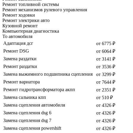
Ремонт топливной системы
Ремонт механизмов рулевого управления
Ремонт ходовки
Ремонт электрики авто
Кузовной ремонт
Компьютерная диагностика
То автомобиля
Адаптация дсг
от 6775 ₽
Ремонт DSG
от 6064 ₽
Замена раздатки
от 3141 ₽
Ремонт раздатки
от 3536 ₽
Замена выжимного подшипника сцепления
от 3299 ₽
Ремонт вариатора
от 7644 ₽
Ремонт гидротрансформатора акпп
от 2351 ₽
Замена сальника кпп
от 510 ₽
Замена сцепления автомобиля
от 4326 ₽
Замена сцепления dsg 6
от 4326 ₽
Замена сцепления dsg 7
от 4326 ₽
Замена сцепления powershift
от 4326 ₽