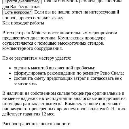
Точная стоимость ремонта, диагностика
Пройти диагностику
для Вас бесплатная
Если вы не нашли ответ на интересующий
Есть вопросы?
вопрос, просто оставьте заявку
Как проходят работы
В техцентре «JMotors» восстановительным мероприятиям
предшествует диагностика. Комплексная процедура
осуществляется с помощью высокоточных стендов,
компьютерного оборудования.
По ее результатам мастеру удается:
оценить масштаб выявленной проблемы;
сформулировать рекомендации по ремонту Рено Скала;
составить смету предстоящих затрат и согласовать ее с
заказчиком.
В наличии на собственном складе техцентра оригинальные и
не менее надежные в эксплуатации аналоговые автодетали на
иномарки разных лет выпуска. Комплектующие поступают
напрямую от проверенных временем производителей. На них
действует гарантия 12 мес.
Распространенные неисправности