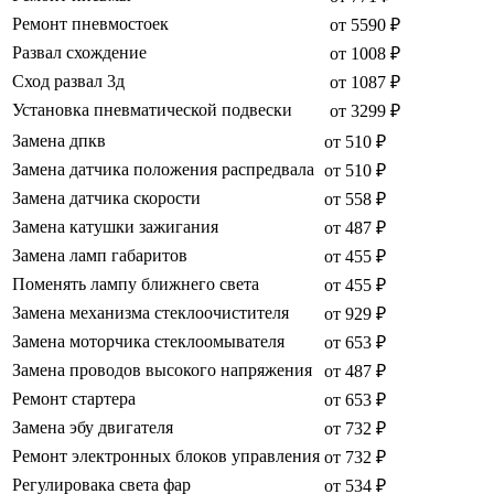
Ремонт пневмостоек
от 5590 ₽
Развал схождение
от 1008 ₽
Сход развал 3д
от 1087 ₽
Установка пневматической подвески
от 3299 ₽
Замена дпкв
от 510 ₽
Замена датчика положения распредвала
от 510 ₽
Замена датчика скорости
от 558 ₽
Замена катушки зажигания
от 487 ₽
Замена ламп габаритов
от 455 ₽
Поменять лампу ближнего света
от 455 ₽
Замена механизма стеклоочистителя
от 929 ₽
Замена моторчика стеклоомывателя
от 653 ₽
Замена проводов высокого напряжения
от 487 ₽
Ремонт стартера
от 653 ₽
Замена эбу двигателя
от 732 ₽
Ремонт электронных блоков управления
от 732 ₽
Регулировака света фар
от 534 ₽