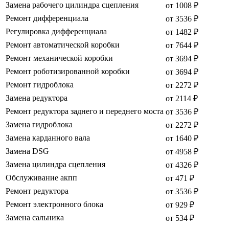
Замена рабочего цилиндра сцепления
от 1008 ₽
Ремонт дифференциала
от 3536 ₽
Регулировка дифференциала
от 1482 ₽
Ремонт автоматической коробки
от 7644 ₽
Ремонт механической коробки
от 3694 ₽
Ремонт роботизированной коробки
от 3694 ₽
Ремонт гидроблока
от 2272 ₽
Замена редуктора
от 2114 ₽
Ремонт редуктора заднего и переднего моста
от 3536 ₽
Замена гидроблока
от 2272 ₽
Замена карданного вала
от 1640 ₽
Замена DSG
от 4958 ₽
Замена цилиндра сцепления
от 4326 ₽
Обслуживание акпп
от 471 ₽
Ремонт редуктора
от 3536 ₽
Ремонт электронного блока
от 929 ₽
Замена сальника
от 534 ₽