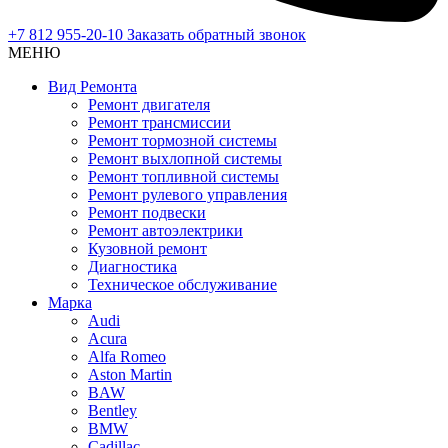
+7 812 955-20-10
Заказать обратный звонок
МЕНЮ
Вид Ремонта
Ремонт двигателя
Ремонт трансмиссии
Ремонт тормозной системы
Ремонт выхлопной системы
Ремонт топливной системы
Ремонт рулевого управления
Ремонт подвески
Ремонт автоэлектрики
Кузовной ремонт
Диагностика
Техническое обслуживание
Марка
Audi
Acura
Alfa Romeo
Aston Martin
BAW
Bentley
BMW
Cadillac